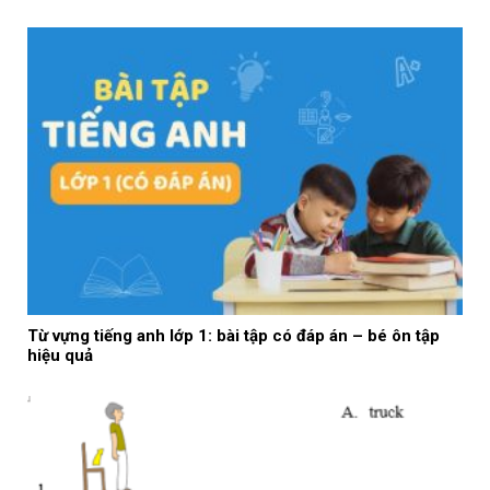
Từ vựng tiếng anh lớp 1: bài tập có đáp án – bé ôn tập
hiệu quả