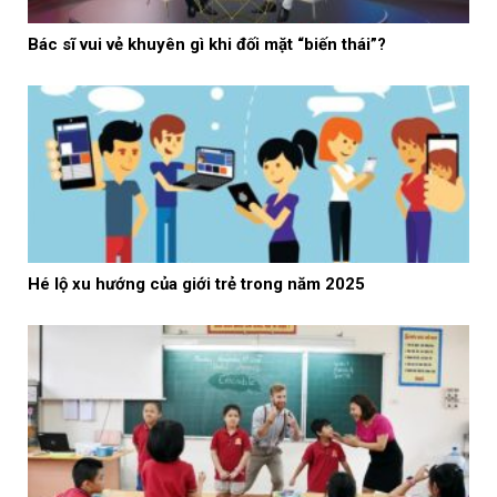
Bác sĩ vui vẻ khuyên gì khi đối mặt “biến thái”?
Hé lộ xu hướng của giới trẻ trong năm 2025