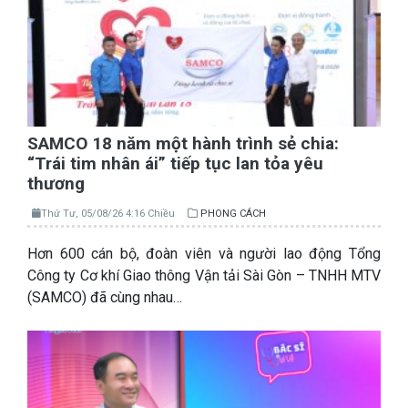
SAMCO 18 năm một hành trình sẻ chia:
“Trái tim nhân ái” tiếp tục lan tỏa yêu
thương
Thứ Tư, 05/08/26 4:16 Chiều
PHONG CÁCH
Hơn 600 cán bộ, đoàn viên và người lao động Tổng
Công ty Cơ khí Giao thông Vận tải Sài Gòn – TNHH MTV
(SAMCO) đã cùng nhau…