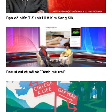
Bạn có biết: Tiểu sử HLV Kim Sang Sik
Bác sĩ vui vẻ nói về “Bệnh mê trai”