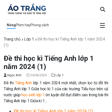
×
☰
Nóng
Phim hay
Phong cách
Trang chủ
Lớp 1
Đề thi học kì Tiếng Anh lớp 1 năm 2024
(1)
Đề thi học kì Tiếng Anh lớp 1
năm 2024 (1)
Ngọc Anh
24/06/2024
Lớp 1
Đề thi
Tiếng Anh
lớp 1 năm 2024 mới nhất, chọn lọc từ đề thi
Tiếng Anh lớp 1 Giữa học kì 1 của các trường Tiểu học trên cả
nước giúp
học sinh lớp 1
ôn luyện để đạt điểm cao trong bài thi
Tiếng Anh lớp 1 Giữa kì 1…
Đề thi học kì Tiếng Anh lớp 1 năm 2024 (2)