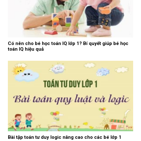
Có nên cho bé học toán IQ lớp 1? Bí quyết giúp bé học
toán IQ hiệu quả
Bài tập toán tư duy logic nâng cao cho các bé lớp 1