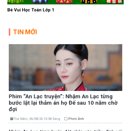
Bé Vui Học Toán Lớp 1
TIN MỚI
Phim “An Lạc truyện”: Nhậm An Lạc từng
bước lật lại thảm án họ Đế sau 10 năm chờ
đợi
Thứ Năm, 06/08/26 10:38 Sáng
Phim Ảnh