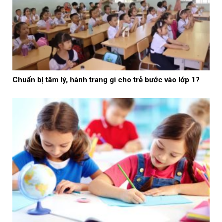
Chuẩn bị tâm lý, hành trang gì cho trẻ bước vào lớp 1?