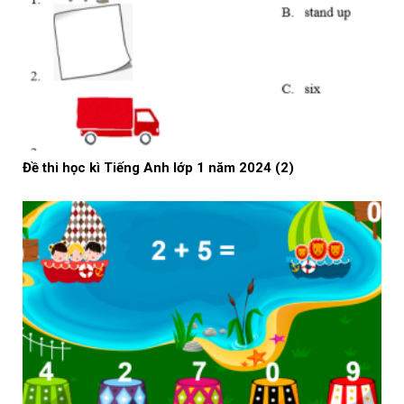
Đề thi học kì Tiếng Anh lớp 1 năm 2024 (2)