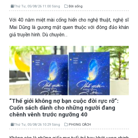
Thứ Tư, 05/08/26 11:00 Sáng
Đời sống
Với 40 năm miệt mài cống hiến cho nghệ thuật, nghệ sĩ
Mai Dũng là gương mặt quen thuộc với đông đảo khán
giả truyền hình. Dù chuyên…
“Thế giới không nợ bạn cuộc đời rực rỡ”:
Cuốn sách dành cho những người đang
chênh vênh trước ngưỡng 40
Thứ Tư, 05/08/26 10:29 Sáng
PHONG CÁCH