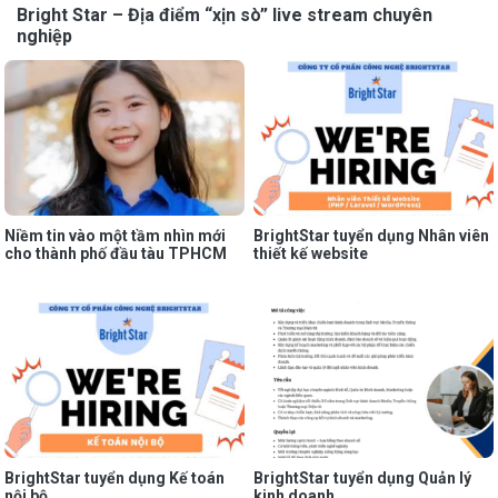
Bright Star – Địa điểm “xịn sò” live stream chuyên
nghiệp
Niềm tin vào một tầm nhìn mới
BrightStar tuyển dụng Nhân viên
cho thành phố đầu tàu TPHCM
thiết kế website
BrightStar tuyển dụng Kế toán
BrightStar tuyển dụng Quản lý
nội bộ
kinh doanh