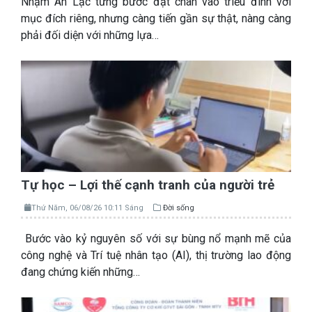
Nhậm An Lạc từng bước đặt chân vào triều đình với
mục đích riêng, nhưng càng tiến gần sự thật, nàng càng
phải đối diện với những lựa…
Tự học – Lợi thế cạnh tranh của người trẻ
Thứ Năm, 06/08/26 10:11 Sáng
Đời sống
Bước vào kỷ nguyên số với sự bùng nổ mạnh mẽ của
công nghệ và Trí tuệ nhân tạo (AI), thị trường lao động
đang chứng kiến những…