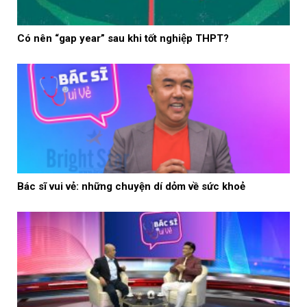
Có nên “gap year” sau khi tốt nghiệp THPT?
Bác sĩ vui vẻ: những chuyện dí dỏm về sức khoẻ