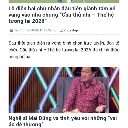
Lộ diện hai chủ nhân đầu tiên giành tấm vé
vàng vào nhà chung “Cầu thủ nhí – Thế hệ
tương lai 2026”
Thứ Tư, 05/08/26 11:12 Sáng
Khỏe đẹp
Sau thời gian diễn ra vòng bình chọn trực tuyến, Ban tổ
chức Cầu thủ nhí – Thế hệ tương lai 2026 đã chính thức
công bố hai…
Nghệ sĩ Mai Dũng và tình yêu với những “vai
ác dễ thương”