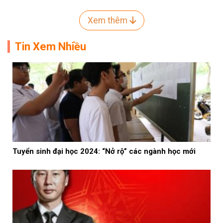
Xem thêm
Tin Xem Nhiều
Tuyển sinh đại học 2024: “Nở rộ” các ngành học mới