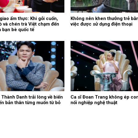
giao ẩm thực: Khi gỏi cuốn,
Không nên khen thưởng trẻ bằ
ò và chén trà Việt chạm đến
việc được sử dụng điện thoại
im bạn bè quốc tế
Thành Danh trải lòng về biến
Ca sĩ Đoan Trang không ép con
ến bản thân từng muốn từ bỏ
nối nghiệp nghệ thuật