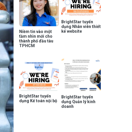
BrightStar tuyển
dụng Nhân viên thiết
kế website
Niềm tin vào một
tầm nhìn mới cho
thành phố đầu tàu
TPHCM
BrightStar tuyển
BrightStar tuyển
dụng Kế toán nội bộ
dụng Quản lý kinh
doanh