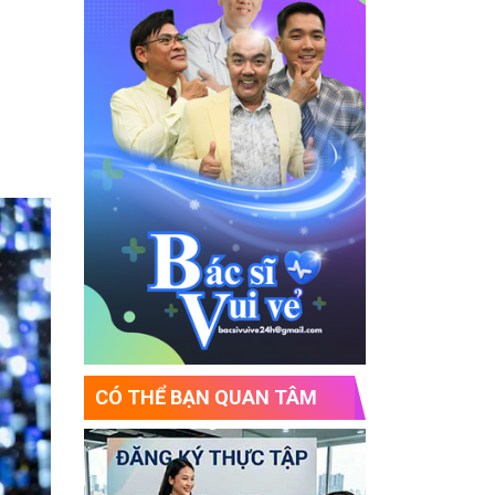
CÓ THỂ BẠN QUAN TÂM