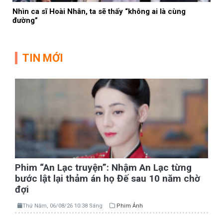
Nhìn ca sĩ Hoài Nhân, ta sẽ thấy “không ai là cùng
đường”
TIN MỚI
Phim “An Lạc truyện”: Nhậm An Lạc từng
bước lật lại thảm án họ Đế sau 10 năm chờ
đợi
Thứ Năm, 06/08/26 10:38 Sáng
Phim Ảnh