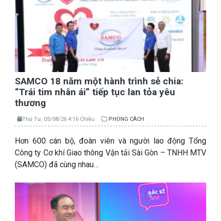
SAMCO 18 năm một hành trình sẻ chia:
“Trái tim nhân ái” tiếp tục lan tỏa yêu
thương
Thứ Tư, 05/08/26 4:16 Chiều
PHONG CÁCH
Hơn 600 cán bộ, đoàn viên và người lao động Tổng
Công ty Cơ khí Giao thông Vận tải Sài Gòn – TNHH MTV
(SAMCO) đã cùng nhau…