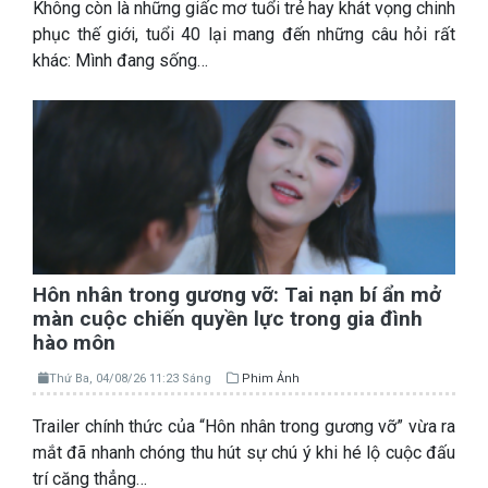
Không còn là những giấc mơ tuổi trẻ hay khát vọng chinh
phục thế giới, tuổi 40 lại mang đến những câu hỏi rất
khác: Mình đang sống…
Hôn nhân trong gương vỡ: Tai nạn bí ẩn mở
màn cuộc chiến quyền lực trong gia đình
hào môn
Thứ Ba, 04/08/26 11:23 Sáng
Phim Ảnh
Trailer chính thức của “Hôn nhân trong gương vỡ” vừa ra
mắt đã nhanh chóng thu hút sự chú ý khi hé lộ cuộc đấu
trí căng thẳng…