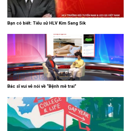
Bạn có biết: Tiểu sử HLV Kim Sang Sik
Bác sĩ vui vẻ nói về “Bệnh mê trai”