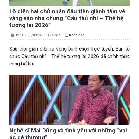
Lộ diện hai chủ nhân đầu tiên giành tấm vé
vàng vào nhà chung “Cầu thủ nhí – Thế hệ
tương lai 2026”
Thứ Tư, 05/08/26 11:12 Sáng
Khỏe đẹp
Sau thời gian diễn ra vòng bình chọn trực tuyến, Ban tổ
chức Cầu thủ nhí – Thế hệ tương lai 2026 đã chính thức
công bố hai…
Nghệ sĩ Mai Dũng và tình yêu với những “vai
ác dễ thương”