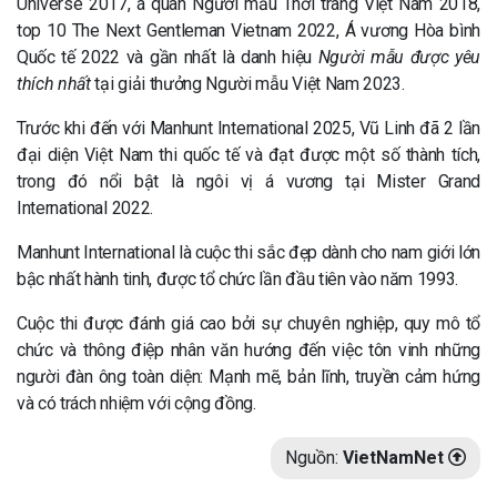
Universe 2017, á quân Người mẫu Thời trang Việt Nam 2018,
top 10 The Next Gentleman Vietnam 2022, Á vương Hòa bình
Quốc tế 2022 và gần nhất là danh hiệu
Người mẫu được yêu
thích nhất
tại giải thưởng Người mẫu Việt Nam 2023.
Trước khi đến với Manhunt International 2025, Vũ Linh đã 2 lần
đại diện Việt Nam thi quốc tế và đạt được một số thành tích,
trong đó nổi bật là ngôi vị á vương tại Mister Grand
International 2022.
Manhunt International là cuộc thi sắc đẹp dành cho nam giới lớn
bậc nhất hành tinh, được tổ chức lần đầu tiên vào năm 1993.
Cuộc thi được đánh giá cao bởi sự chuyên nghiệp, quy mô tổ
chức và thông điệp nhân văn hướng đến việc tôn vinh những
người đàn ông toàn diện: Mạnh mẽ, bản lĩnh, truyền cảm hứng
và có trách nhiệm với cộng đồng.
Nguồn:
VietNamNet