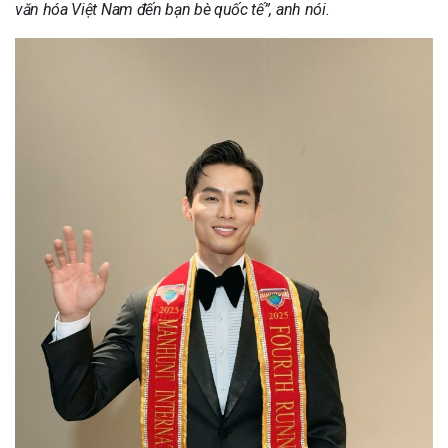
văn hóa Việt Nam đến bạn bè quốc tế”, anh nói.