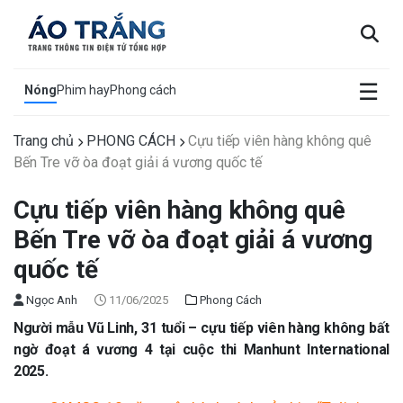
×
☰
Nóng
Phim hay
Phong cách
Trang chủ
PHONG CÁCH
Cựu tiếp viên hàng không quê
Bến Tre vỡ òa đoạt giải á vương quốc tế
Cựu tiếp viên hàng không quê
Bến Tre vỡ òa đoạt giải á vương
quốc tế
Ngọc Anh
11/06/2025
Phong Cách
Người mẫu Vũ Linh, 31 tuổi – cựu tiếp viên hàng không bất
ngờ đoạt á vương 4 tại cuộc thi Manhunt International
2025.