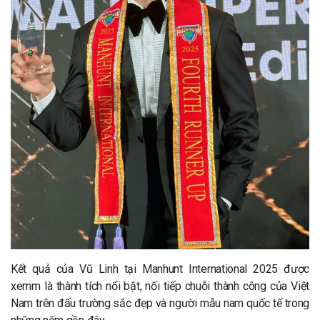
Kết quả của Vũ Linh tại Manhunt International 2025 được
xemm là thành tích nổi bật, nối tiếp chuỗi thành công của Việt
Nam trên đấu trường sắc đẹp và người mẫu nam quốc tế trong