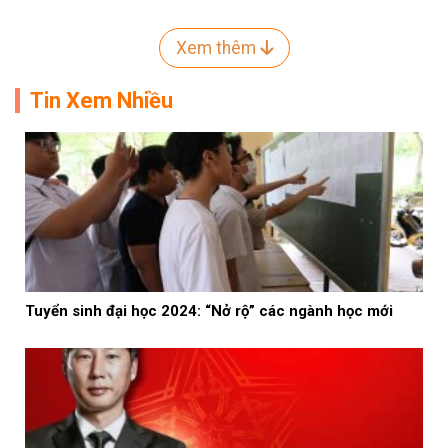
Xem thêm
Tin Xem Nhiều
Tuyển sinh đại học 2024: “Nở rộ” các ngành học mới