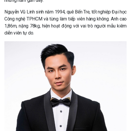
những năm gần đây.
Nguyễn Vũ Linh sinh năm 1994, quê Bến Tre, tốt nghiệp Đại học
Công nghệ TPHCM và từng làm tiếp viên hàng không. Anh cao
1,86m, nặng 78kg, hiện hoạt động với vai trò người mẫu kiêm
diễn viên tự do.