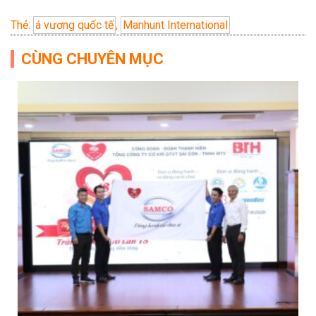
Thẻ:
á vương quốc tế
,
Manhunt International
CÙNG CHUYÊN MỤC