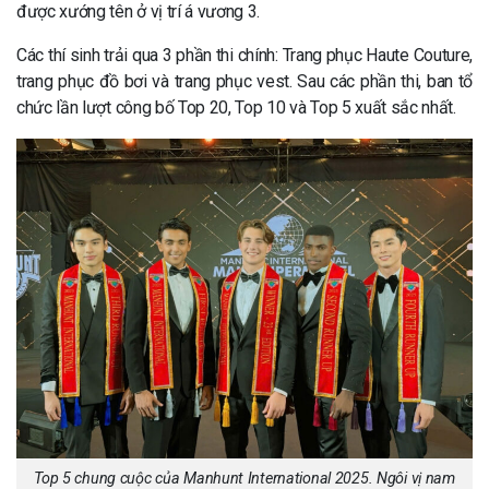
được xướng tên ở vị trí á vương 3.
Các thí sinh trải qua 3 phần thi chính: Trang phục Haute Couture,
trang phục đồ bơi và trang phục vest. Sau các phần thi, ban tổ
chức lần lượt công bố Top 20, Top 10 và Top 5 xuất sắc nhất.
Top 5 chung cuộc của Manhunt International 2025. Ngôi vị nam