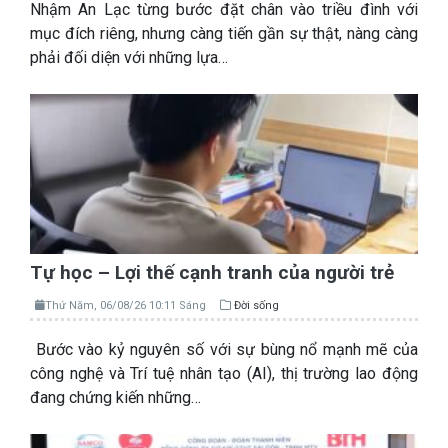
Nhậm An Lạc từng bước đặt chân vào triều đình với
mục đích riêng, nhưng càng tiến gần sự thật, nàng càng
phải đối diện với những lựa…
Tự học – Lợi thế cạnh tranh của người trẻ
Thứ Năm, 06/08/26 10:11 Sáng
Đời sống
Bước vào kỷ nguyên số với sự bùng nổ mạnh mẽ của
công nghệ và Trí tuệ nhân tạo (AI), thị trường lao động
đang chứng kiến những…