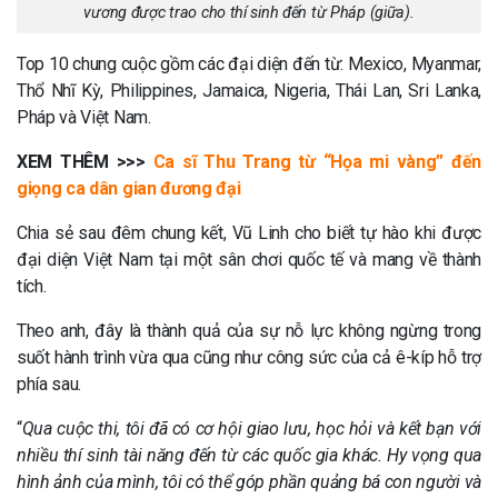
vương được trao cho thí sinh đến từ Pháp (giữa).
Top 10 chung cuộc gồm các đại diện đến từ: Mexico, Myanmar,
Thổ Nhĩ Kỳ, Philippines, Jamaica, Nigeria, Thái Lan, Sri Lanka,
Pháp và Việt Nam.
XEM THÊM >>>
Ca sĩ Thu Trang từ “Họa mi vàng” đến
giọng ca dân gian đương đại
Chia sẻ sau đêm chung kết, Vũ Linh cho biết tự hào khi được
đại diện Việt Nam tại một sân chơi quốc tế và mang về thành
tích.
Theo anh, đây là thành quả của sự nỗ lực không ngừng trong
suốt hành trình vừa qua cũng như công sức của cả ê-kíp hỗ trợ
phía sau.
“
Qua cuộc thi, tôi đã có cơ hội giao lưu, học hỏi và kết bạn với
nhiều thí sinh tài năng đến từ các quốc gia khác. Hy vọng qua
hình ảnh của mình, tôi có thể góp phần quảng bá con người và