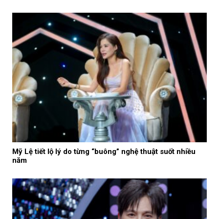
Mỹ Lệ tiết lộ lý do từng “buông” nghệ thuật suốt nhiều
năm