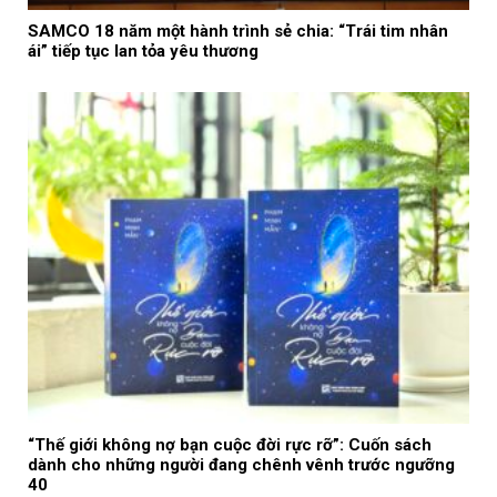
SAMCO 18 năm một hành trình sẻ chia: “Trái tim nhân
ái” tiếp tục lan tỏa yêu thương
“Thế giới không nợ bạn cuộc đời rực rỡ”: Cuốn sách
dành cho những người đang chênh vênh trước ngưỡng
40