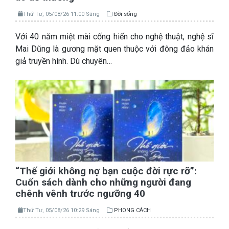
Thứ Tư, 05/08/26 11:00 Sáng
Đời sống
Với 40 năm miệt mài cống hiến cho nghệ thuật, nghệ sĩ
Mai Dũng là gương mặt quen thuộc với đông đảo khán
giả truyền hình. Dù chuyên…
“Thế giới không nợ bạn cuộc đời rực rỡ”:
Cuốn sách dành cho những người đang
chênh vênh trước ngưỡng 40
Thứ Tư, 05/08/26 10:29 Sáng
PHONG CÁCH