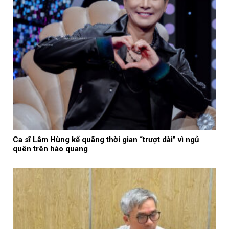
Ca sĩ Lâm Hùng kể quãng thời gian “trượt dài” vì ngủ
quên trên hào quang