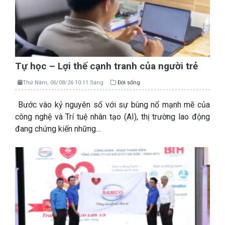
Tự học – Lợi thế cạnh tranh của người trẻ
Thứ Năm, 06/08/26 10:11 Sáng
Đời sống
Bước vào kỷ nguyên số với sự bùng nổ mạnh mẽ của
công nghệ và Trí tuệ nhân tạo (AI), thị trường lao động
đang chứng kiến những…