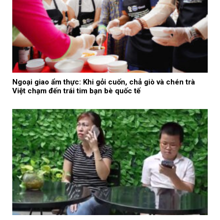
Ngoại giao ẩm thực: Khi gỏi cuốn, chả giò và chén trà
Việt chạm đến trái tim bạn bè quốc tế