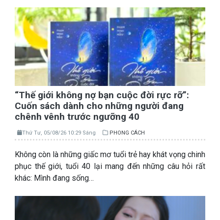
“Thế giới không nợ bạn cuộc đời rực rỡ”:
Cuốn sách dành cho những người đang
chênh vênh trước ngưỡng 40
Thứ Tư, 05/08/26 10:29 Sáng
PHONG CÁCH
Không còn là những giấc mơ tuổi trẻ hay khát vọng chinh
phục thế giới, tuổi 40 lại mang đến những câu hỏi rất
khác: Mình đang sống…