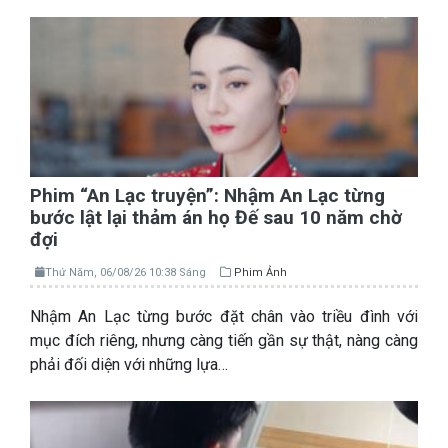
Phim “An Lạc truyện”: Nhậm An Lạc từng
bước lật lại thảm án họ Đế sau 10 năm chờ
đợi
Thứ Năm, 06/08/26 10:38 Sáng
Phim Ảnh
Nhậm An Lạc từng bước đặt chân vào triều đình với
mục đích riêng, nhưng càng tiến gần sự thật, nàng càng
phải đối diện với những lựa…