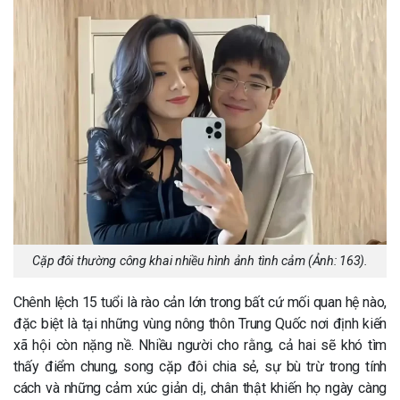
Cặp đôi thường công khai nhiều hình ảnh tình cảm (Ảnh: 163).
Chênh lệch 15 tuổi là rào cản lớn trong bất cứ mối quan hệ nào,
đặc biệt là tại những vùng nông thôn Trung Quốc nơi định kiến
xã hội còn nặng nề. Nhiều người cho rằng, cả hai sẽ khó tìm
thấy điểm chung, song cặp đôi chia sẻ, sự bù trừ trong tính
cách và những cảm xúc giản dị, chân thật khiến họ ngày càng