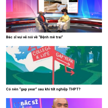
Bác sĩ vui vẻ nói về “Bệnh mê trai”
Có nên “gap year” sau khi tốt nghiệp THPT?