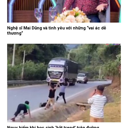
Nghệ sĩ Mai Dũng và tình yêu với những “vai ác dễ
thương”
Nguy hiểm khi học sinh ‘bắt trend’ trên đường