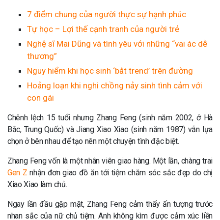
7 điểm chung của người thực sự hạnh phúc
Tự học – Lợi thế cạnh tranh của người trẻ
Nghệ sĩ Mai Dũng và tình yêu với những “vai ác dễ
thương”
Nguy hiểm khi học sinh ‘bắt trend’ trên đường
Hoảng loạn khi nghi chồng nảy sinh tình cảm với
con gái
Chênh lệch 15 tuổi nhưng Zhang Feng (sinh năm 2002, ở Hà
Bắc, Trung Quốc) và Jiang Xiao Xiao (sinh năm 1987) vẫn lựa
chọn ở bên nhau để tạo nên một chuyện tình đặc biệt.
Zhang Feng vốn là một nhân viên giao hàng. Một lần, chàng trai
Gen Z
nhận đơn giao đồ ăn tới tiệm chăm sóc sắc đẹp do chị
Xiao Xiao làm chủ.
Ngay lần đầu gặp mặt, Zhang Feng cảm thấy ấn tượng trước
nhan sắc của nữ chủ tiệm. Anh không kìm được cảm xúc liền