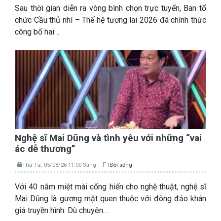
Sau thời gian diễn ra vòng bình chọn trực tuyến, Ban tổ
chức Cầu thủ nhí – Thế hệ tương lai 2026 đã chính thức
công bố hai…
Nghệ sĩ Mai Dũng và tình yêu với những “vai
ác dễ thương”
Thứ Tư, 05/08/26 11:00 Sáng
Đời sống
Với 40 năm miệt mài cống hiến cho nghệ thuật, nghệ sĩ
Mai Dũng là gương mặt quen thuộc với đông đảo khán
giả truyền hình. Dù chuyên…