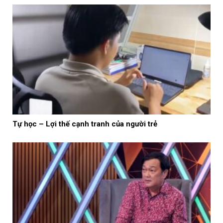
Tự học – Lợi thế cạnh tranh của người trẻ