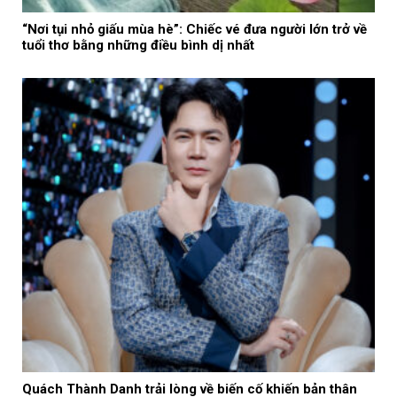
“Nơi tụi nhỏ giấu mùa hè”: Chiếc vé đưa người lớn trở về
tuổi thơ bằng những điều bình dị nhất
Quách Thành Danh trải lòng về biến cố khiến bản thân