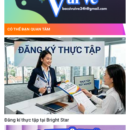
CÓ THỂ BẠN QUAN TÂM
Đăng kí thực tập tại Bright Star