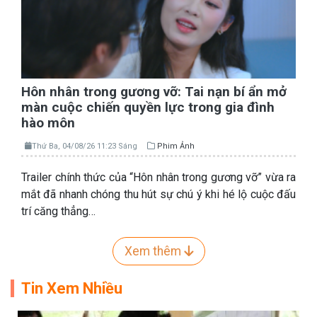
Hôn nhân trong gương vỡ: Tai nạn bí ẩn mở
màn cuộc chiến quyền lực trong gia đình
hào môn
Thứ Ba, 04/08/26 11:23 Sáng
Phim Ảnh
Trailer chính thức của “Hôn nhân trong gương vỡ” vừa ra
mắt đã nhanh chóng thu hút sự chú ý khi hé lộ cuộc đấu
trí căng thẳng…
Xem thêm
Tin Xem Nhiều