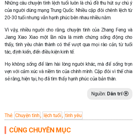
Những câu chuyện tình lệch tuổi luôn là chủ đề thu hút sự chú ý
của người dùng mạng Trung Quốc. Nhiều cặp đôi chênh lệch từ
20-30 tuổi nhưng vẫn hạnh phúc bên nhau nhiều năm.
Vì vậy, nhiều người cho rằng, chuyện tình của Zhang Feng và
Jiang Xiao Xiao một lần nữa là minh chứng sống động cho
thấy, tình yêu chân thành có thể vượt qua mọi rào cản, từ tuổi
tác, định kiến, đến điều kiện kinh tế.
Họ không sống để làm hài lòng người khác, mà để sống trọn
vẹn với cảm xúc và niềm tin của chính mình. Cặp đôi vì thế chia
sẻ rằng, hiện tại, họ đã tìm thấy hạnh phúc của bản thân.
Nguồn:
Dân trí
Thẻ:
Chuyện tình
,
lệch tuổi
,
tình yêu
CÙNG CHUYÊN MỤC