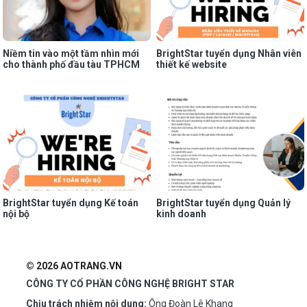
Niềm tin vào một tầm nhìn mới
BrightStar tuyển dụng Nhân viên
cho thành phố đầu tàu TPHCM
thiết kế website
BrightStar tuyển dụng Kế toán
BrightStar tuyển dụng Quản lý
nội bộ
kinh doanh
© 2026 AOTRANG.VN
CÔNG TY CỔ PHẦN CÔNG NGHỆ BRIGHT STAR
Chịu trách nhiệm nội dung:
Ông Đoàn Lê Khang