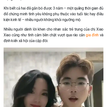
Khi biết cả hai đã gắn bó được 3 năm – một quãng thời gian đủ
để chứng minh tình yêu không phụ thuộc vào tuổi tác hay điều
kiện kinh tế – nhiều người không khỏi ngưỡng mộ.
Nhiều người dành lời khen cho nhan sắc trẻ trung của chị Xiao
Xiao cũng như tình cảm bền chặt vượt qua rào cản
gia đình
và
định kiến xã hội của cặp đôi.