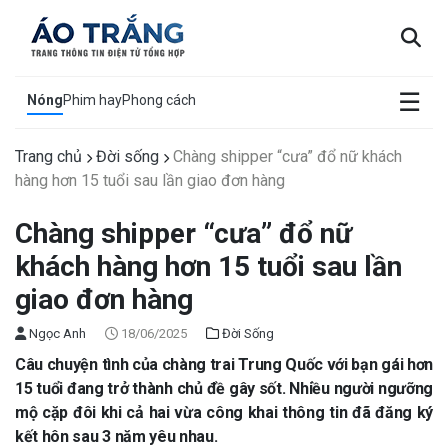
×
☰
Nóng
Phim hay
Phong cách
Trang chủ
Đời sống
Chàng shipper “cưa” đổ nữ khách
hàng hơn 15 tuổi sau lần giao đơn hàng
Chàng shipper “cưa” đổ nữ
khách hàng hơn 15 tuổi sau lần
giao đơn hàng
Ngọc Anh
18/06/2025
Đời Sống
Câu chuyện tình của chàng trai Trung Quốc với bạn gái hơn
15 tuổi đang trở thành chủ đề gây sốt. Nhiều người ngưỡng
mộ cặp đôi khi cả hai vừa công khai thông tin đã đăng ký
kết hôn sau 3 năm yêu nhau.