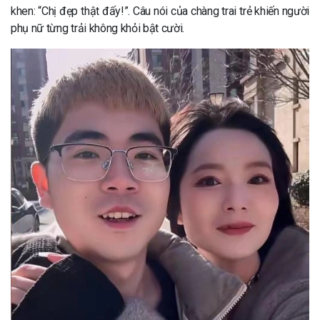
khen: “Chị đẹp thật đấy!”. Câu nói của chàng trai trẻ khiến người
phụ nữ từng trải không khỏi bật cười.