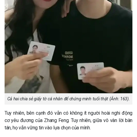
Cả hai chia sẻ giấy tờ cá nhân để chứng minh tuổi thật (Ảnh: 163).
Tuy nhiên, bên cạnh đó vẫn có không ít người hoài nghi động
cơ yêu đương của Zhang Feng. Tuy nhiên, giữa vô vàn lời bàn
tán, họ vẫn vững tin vào lựa chọn của mình.