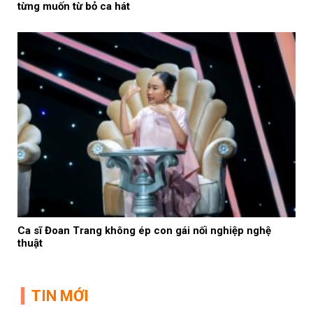
từng muốn từ bỏ ca hát
Ca sĩ Đoan Trang không ép con gái nối nghiệp nghệ
thuật
TIN MỚI