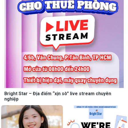
Bright Star – Địa điểm “xịn sò” live stream chuyên
nghiệp