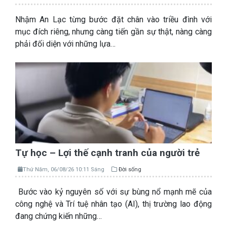
Nhậm An Lạc từng bước đặt chân vào triều đình với
mục đích riêng, nhưng càng tiến gần sự thật, nàng càng
phải đối diện với những lựa…
Tự học – Lợi thế cạnh tranh của người trẻ
Thứ Năm, 06/08/26 10:11 Sáng
Đời sống
Bước vào kỷ nguyên số với sự bùng nổ mạnh mẽ của
công nghệ và Trí tuệ nhân tạo (AI), thị trường lao động
đang chứng kiến những…