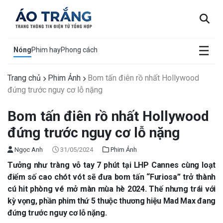
×
☰
Nóng
Phim hay
Phong cách
Trang chủ
Phim Ảnh
Bom tấn điên rồ nhất Hollywood
đứng trước nguy cơ lỗ nặng
Bom tấn điên rồ nhất Hollywood
đứng trước nguy cơ lỗ nặng
Ngọc Anh
31/05/2024
Phim Ảnh
Tưởng như tràng vỗ tay 7 phút tại LHP Cannes cùng loạt
điểm số cao chót vót sẽ đưa bom tấn “Furiosa” trở thành
cú hit phòng vé mở màn mùa hè 2024. Thế nhưng trái với
kỳ vọng, phần phim thứ 5 thuộc thương hiệu Mad Max đang
đứng trước nguy cơ lỗ nặng.