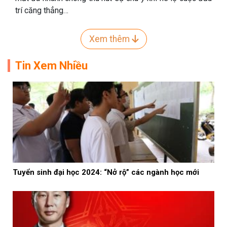
trí căng thẳng…
Xem thêm
Tin Xem Nhiều
Tuyển sinh đại học 2024: “Nở rộ” các ngành học mới