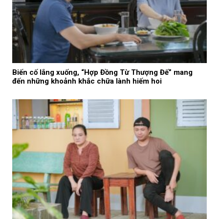
Biến cố lắng xuống, “Hợp Đồng Từ Thượng Đế” mang
đến những khoảnh khắc chữa lành hiếm hoi