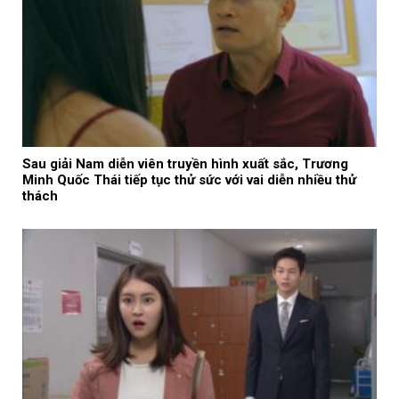
Sau giải Nam diễn viên truyền hình xuất sắc, Trương
Minh Quốc Thái tiếp tục thử sức với vai diễn nhiều thử
thách