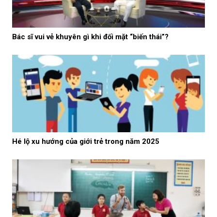
Bác sĩ vui vẻ khuyên gì khi đối mặt “biến thái”?
Hé lộ xu hướng của giới trẻ trong năm 2025