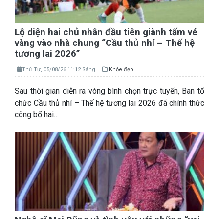
Lộ diện hai chủ nhân đầu tiên giành tấm vé
vàng vào nhà chung “Cầu thủ nhí – Thế hệ
tương lai 2026”
Thứ Tư, 05/08/26 11:12 Sáng
Khỏe đẹp
Sau thời gian diễn ra vòng bình chọn trực tuyến, Ban tổ
chức Cầu thủ nhí – Thế hệ tương lai 2026 đã chính thức
công bố hai…