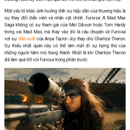
Một yếu tố khác ảnh hưởng đến sự hấp dẫn của thương hiệu là
sự thay đổi diễn viên và nhân vật chính. Furiosa: A Mad Max
Saga không có sự tham gia của Mel Gibson hoặc Tom Hardy
trong vai Mad Max, mà thay vào đó là câu chuyện về Furiosa
với sự
diễn xuất
của Anya Taylor-Joy thay cho Charlize Theron.
Sự thiếu nhất quán này có thể làm mất đi sự hứng thú của
những người hâm mộ trung thành​. Nhất là khi Charlize Theron
đã làm quá tốt với Furiosa trong phần trước.