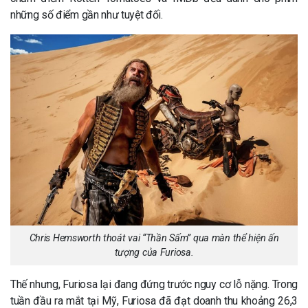
những số điểm gần như tuyệt đối.
Chris Hemsworth thoát vai “Thần Sấm” qua màn thể hiện ấn
tượng của Furiosa.
Thế nhưng, Furiosa lại đang đứng trước nguy cơ lỗ nặng. Trong
tuần đầu ra mắt tại Mỹ, Furiosa đã đạt doanh thu khoảng 26,3