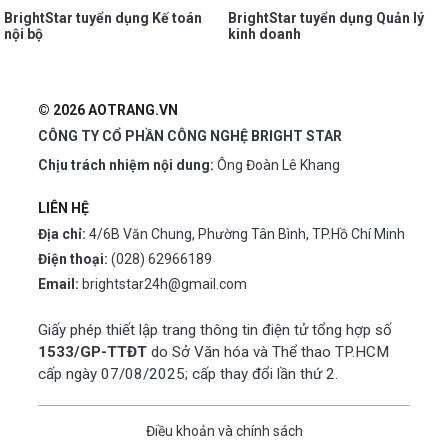
BrightStar tuyển dụng Kế toán
BrightStar tuyển dụng Quản lý
nội bộ
kinh doanh
© 2026 AOTRANG.VN
CÔNG TY CỔ PHẦN CÔNG NGHỆ BRIGHT STAR
Chịu trách nhiệm nội dung:
Ông Đoàn Lê Khang
LIÊN HỆ
Địa chỉ:
4/6B Văn Chung, Phường Tân Bình, TP.Hồ Chí Minh
Điện thoại:
(028) 62966189
Email:
brightstar24h@gmail.com
Giấy phép thiết lập trang thông tin điện tử tổng hợp số
1533/GP-TTĐT
do Sở Văn hóa và Thể thao TP.HCM
cấp ngày 07/08/2025; cấp thay đổi lần thứ 2.
Điều khoản và chính sách