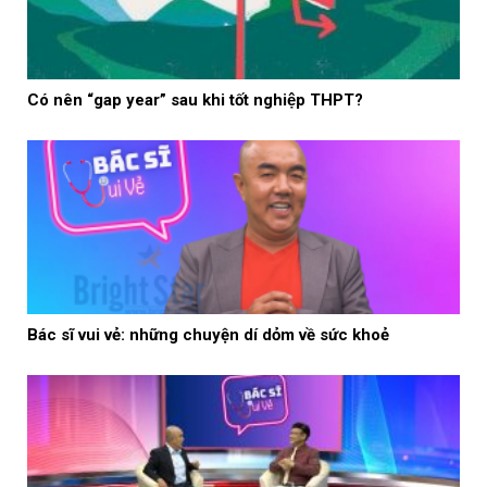
Có nên “gap year” sau khi tốt nghiệp THPT?
Bác sĩ vui vẻ: những chuyện dí dỏm về sức khoẻ