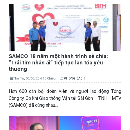
SAMCO 18 năm một hành trình sẻ chia:
“Trái tim nhân ái” tiếp tục lan tỏa yêu
thương
Thứ Tư, 05/08/26 4:16 Chiều
PHONG CÁCH
Hơn 600 cán bộ, đoàn viên và người lao động Tổng
Công ty Cơ khí Giao thông Vận tải Sài Gòn – TNHH MTV
(SAMCO) đã cùng nhau…