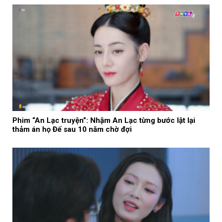
Phim “An Lạc truyện”: Nhậm An Lạc từng bước lật lại
thảm án họ Đế sau 10 năm chờ đợi