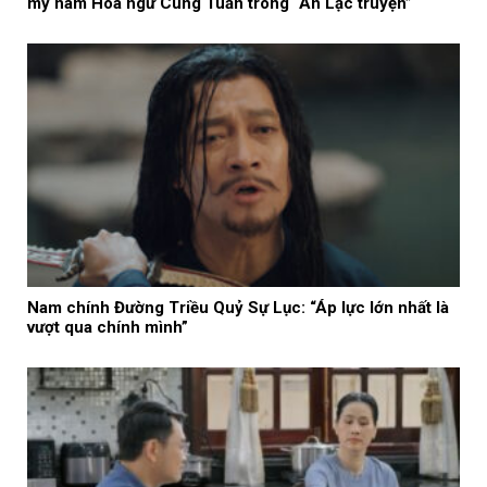
mỹ nam Hoa ngữ Cung Tuấn trong “An Lạc truyện”
Nam chính Đường Triều Quỷ Sự Lục: “Áp lực lớn nhất là
vượt qua chính mình”