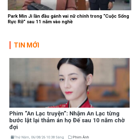
Park Min Ji lần đầu gánh vai nữ chính trong “Cuộc Sống
Rực Rỡ” sau 11 năm vào nghề
TIN MỚI
Phim “An Lạc truyện”: Nhậm An Lạc từng
bước lật lại thảm án họ Đế sau 10 năm chờ
đợi
Thứ Năm, 06/08/26 10:38 Sáng
Phim Ảnh