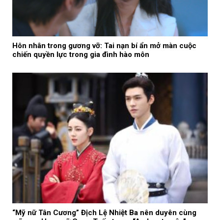
Hôn nhân trong gương vỡ: Tai nạn bí ẩn mở màn cuộc
chiến quyền lực trong gia đình hào môn
“Mỹ nữ Tân Cương” Địch Lệ Nhiệt Ba nên duyên cùng