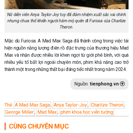
Nữ diễn viên Anya Taylor-Joy tuy đã đảm nhiệm xuất sắc vai chính
nhưng chưa thể khiến người hâm mộ quên đi Furiosa của Charlize
Theron.
Mặc dù Furiosa: A Mad Max Saga đã thành công trong việc tái
hiện nguồn năng lượng điên rồ đặc trưng của thương hiệu Mad
Max và nhận được nhiều lời khen ngợi từ giới phê bình, với quá
nhiều yếu tố bất lợi ngoài chuyên môn, phim khả năng cao trở
thành một trong những thất bại đáng tiếc nhất trong năm 2024.
Nguồn:
tienphong.vn
Thẻ:
A Mad Max Saga
,
Anya Taylor-Joy
,
Charlize Theron
,
George Miller
,
Mad Max
,
phim khoa học viễn tưởng
CÙNG CHUYÊN MỤC