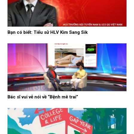
Bạn có biết: Tiểu sử HLV Kim Sang Sik
Bác sĩ vui vẻ nói về “Bệnh mê trai”