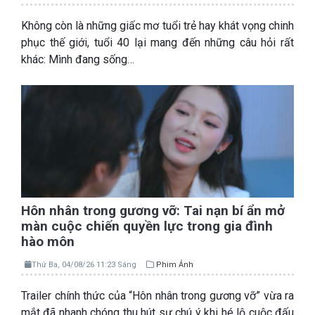
Không còn là những giấc mơ tuổi trẻ hay khát vọng chinh
phục thế giới, tuổi 40 lại mang đến những câu hỏi rất
khác: Mình đang sống…
Hôn nhân trong gương vỡ: Tai nạn bí ẩn mở
màn cuộc chiến quyền lực trong gia đình
hào môn
Thứ Ba, 04/08/26 11:23 Sáng
Phim Ảnh
Trailer chính thức của “Hôn nhân trong gương vỡ” vừa ra
mắt đã nhanh chóng thu hút sự chú ý khi hé lộ cuộc đấu