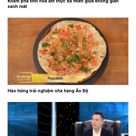
Khám phá tinh hoa ẩm thực ba miền giữa không gian
xanh mát
Hào hứng trải nghiệm nhà hàng Ấn Độ