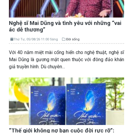
Nghệ sĩ Mai Dũng và tình yêu với những “vai
ác dễ thương”
Thứ Tư, 05/08/26 11:00 Sáng
Đời sống
Với 40 năm miệt mài cống hiến cho nghệ thuật, nghệ sĩ
Mai Dũng là gương mặt quen thuộc với đông đảo khán
giả truyền hình. Dù chuyên…
“Thế giới không nợ bạn cuộc đời rực rỡ”: