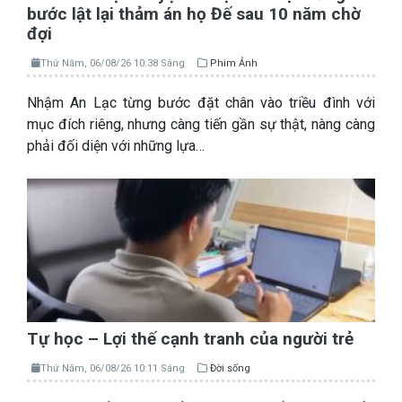
bước lật lại thảm án họ Đế sau 10 năm chờ
đợi
Thứ Năm, 06/08/26 10:38 Sáng
Phim Ảnh
Nhậm An Lạc từng bước đặt chân vào triều đình với
mục đích riêng, nhưng càng tiến gần sự thật, nàng càng
phải đối diện với những lựa…
Tự học – Lợi thế cạnh tranh của người trẻ
Thứ Năm, 06/08/26 10:11 Sáng
Đời sống