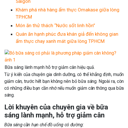
Saigon
Khám phá nhà hàng ẩm thực Omakase giữa lòng
TP.HCM
Món ăn thử thách “Nước sốt linh hồn”
Quán ăn hạnh phúc đưa khán giả đến không gian
ẩm thực chay xanh mát giữa lòng TP.HCM
Bữa sáng lành mạnh hỗ trợ giảm cân hiệu quả.
Từ ý kiến của chuyên gia dinh dưỡng, có thể khẳng định, muốn
giảm cân, trước hết bạn không nên bỏ bữa sáng. Ngoài ra, còn
có những điều bạn cần nhớ nếu muốn giảm cân thông qua bữa
sáng.
Lời khuyên của chuyên gia về bữa
sáng lành mạnh, hỗ trợ giảm cân
Bữa sáng cần hạn chế đồ uống có đường: