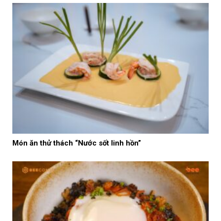
Món ăn thử thách “Nước sốt linh hồn”