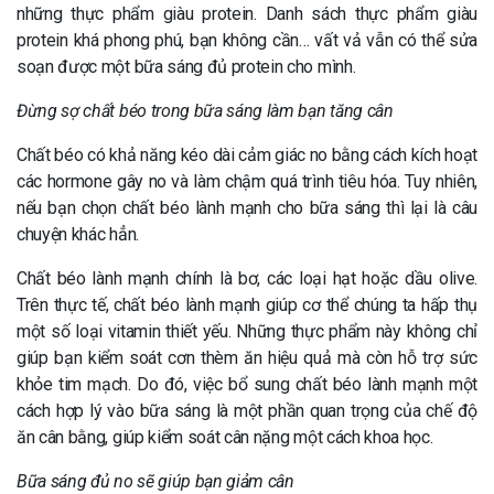
những thực phẩm giàu protein. Danh sách thực phẩm giàu
protein khá phong phú, bạn không cần… vất vả vẫn có thể sửa
soạn được một bữa sáng đủ protein cho mình.
Đừng sợ chất béo trong bữa sáng làm bạn tăng cân
Chất béo có khả năng kéo dài cảm giác no bằng cách kích hoạt
các hormone gây no và làm chậm quá trình tiêu hóa. Tuy nhiên,
nếu bạn chọn chất béo lành mạnh cho bữa sáng thì lại là câu
chuyện khác hẳn.
Chất béo lành mạnh chính là bơ, các loại hạt hoặc dầu olive.
Trên thực tế, chất béo lành mạnh giúp cơ thể chúng ta hấp thụ
một số loại vitamin thiết yếu. Những thực phẩm này không chỉ
giúp bạn kiểm soát cơn thèm ăn hiệu quả mà còn hỗ trợ sức
khỏe tim mạch. Do đó, việc bổ sung chất béo lành mạnh một
cách hợp lý vào bữa sáng là một phần quan trọng của chế độ
ăn cân bằng, giúp kiểm soát cân nặng một cách khoa học.
Bữa sáng đủ no sẽ giúp bạn giảm cân