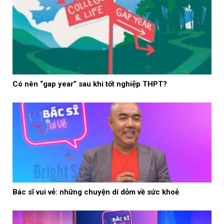
Có nên “gap year” sau khi tốt nghiệp THPT?
Bác sĩ vui vẻ: những chuyện dí dỏm về sức khoẻ