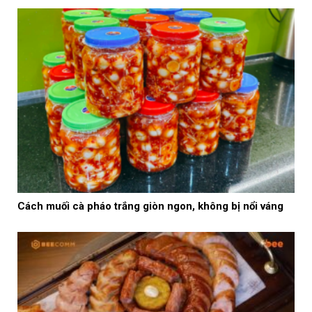
Cách muối cà pháo trắng giòn ngon, không bị nổi váng