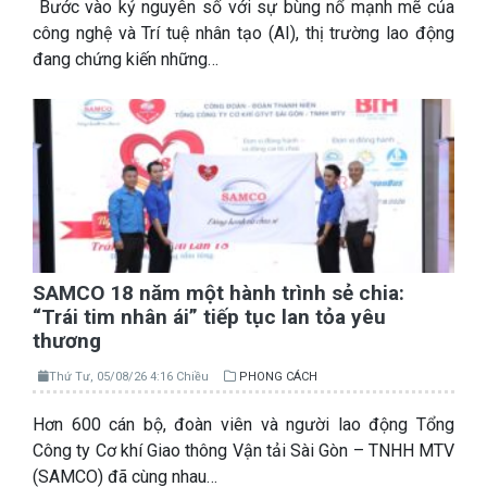
Bước vào kỷ nguyên số với sự bùng nổ mạnh mẽ của
công nghệ và Trí tuệ nhân tạo (AI), thị trường lao động
đang chứng kiến những…
SAMCO 18 năm một hành trình sẻ chia:
“Trái tim nhân ái” tiếp tục lan tỏa yêu
thương
Thứ Tư, 05/08/26 4:16 Chiều
PHONG CÁCH
Hơn 600 cán bộ, đoàn viên và người lao động Tổng
Công ty Cơ khí Giao thông Vận tải Sài Gòn – TNHH MTV
(SAMCO) đã cùng nhau…