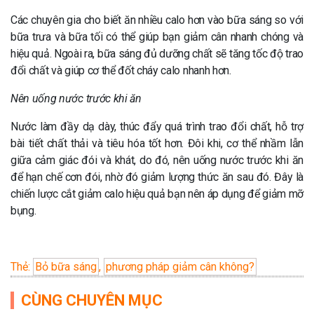
Các chuyên gia cho biết ăn nhiều calo hơn vào bữa sáng so với
bữa trưa và bữa tối có thể giúp bạn giảm cân nhanh chóng và
hiệu quả. Ngoài ra, bữa sáng đủ dưỡng chất sẽ tăng tốc độ trao
đổi chất và giúp cơ thể đốt cháy calo nhanh hơn.
Nên uống nước trước khi ăn
Nước làm đầy dạ dày, thúc đẩy quá trình trao đổi chất, hỗ trợ
bài tiết chất thải và tiêu hóa tốt hơn. Đôi khi, cơ thể nhầm lẫn
giữa cảm giác đói và khát, do đó, nên uống nước trước khi ăn
để hạn chế cơn đói, nhờ đó giảm lượng thức ăn sau đó. Đây là
chiến lược cắt giảm calo hiệu quả bạn nên áp dụng để giảm mỡ
bụng.
Thẻ:
Bỏ bữa sáng
,
phương pháp giảm cân không?
CÙNG CHUYÊN MỤC