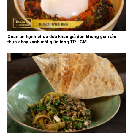
Quán ăn hạnh phúc đưa khán giả đến không gian ẩm
thực chay xanh mát giữa lòng TP.HCM