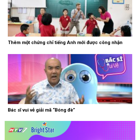
Thêm một chứng chỉ tiếng Anh mới được công nhận
Bác sĩ vui vẻ giải mã “Bóng đè”