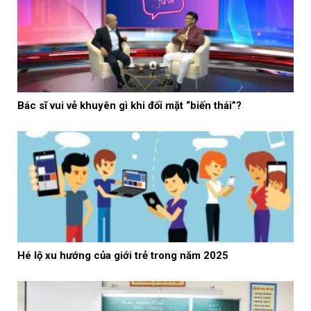
Bác sĩ vui vẻ khuyên gì khi đối mặt “biến thái”?
Hé lộ xu hướng của giới trẻ trong năm 2025