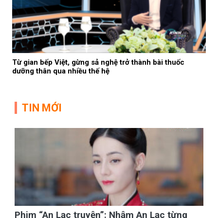
Từ gian bếp Việt, gừng sả nghệ trở thành bài thuốc
dưỡng thân qua nhiều thế hệ
TIN MỚI
Phim “An Lạc truyện”: Nhậm An Lạc từng