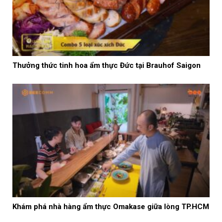
Thưởng thức tinh hoa ẩm thực Đức tại Brauhof Saigon
Khám phá nhà hàng ẩm thực Omakase giữa lòng TP.HCM