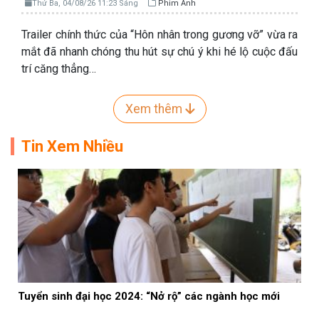
Thứ Ba, 04/08/26 11:23 Sáng
Phim Ảnh
Trailer chính thức của “Hôn nhân trong gương vỡ” vừa ra
mắt đã nhanh chóng thu hút sự chú ý khi hé lộ cuộc đấu
trí căng thẳng…
Xem thêm
Tin Xem Nhiều
Tuyển sinh đại học 2024: “Nở rộ” các ngành học mới