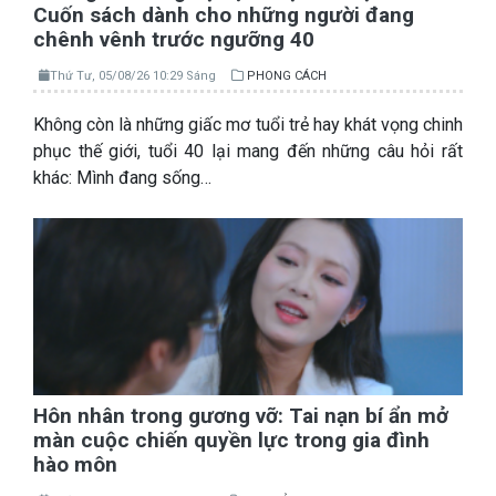
Cuốn sách dành cho những người đang
chênh vênh trước ngưỡng 40
Thứ Tư, 05/08/26 10:29 Sáng
PHONG CÁCH
Không còn là những giấc mơ tuổi trẻ hay khát vọng chinh
phục thế giới, tuổi 40 lại mang đến những câu hỏi rất
khác: Mình đang sống…
Hôn nhân trong gương vỡ: Tai nạn bí ẩn mở
màn cuộc chiến quyền lực trong gia đình
hào môn