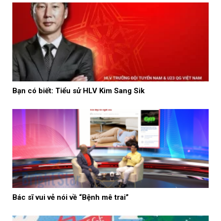
Bạn có biết: Tiểu sử HLV Kim Sang Sik
Bác sĩ vui vẻ nói về “Bệnh mê trai”