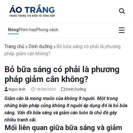
×
☰
Nóng
Phim hay
Phong cách
Trang chủ
Dinh dưỡng
Bỏ bữa sáng có phải là phương
pháp giảm cân không?
Bỏ bữa sáng có phải là phương
pháp giảm cân không?
Ngọc Anh
18/04/2025
Dinh Dưỡng
Giảm cân là mong muốn của không ít người. Một trong
những biện pháp cũng không ít người áp dụng đó là bỏ bữa
sáng. Vấn đề bữa sáng và giảm cân luôn là chủ đề gây
nhiều tranh cãi.
Mối liên quan giữa bữa sáng và giảm