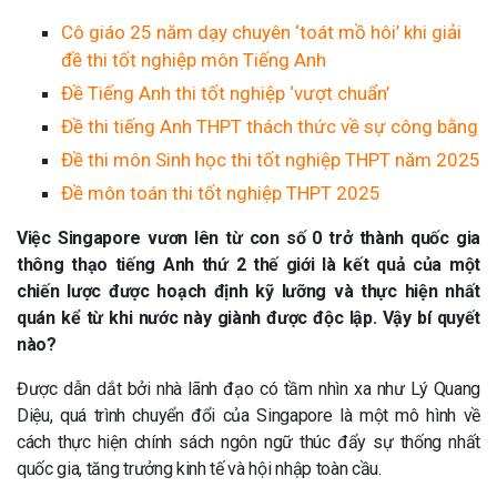
Cô giáo 25 năm dạy chuyên ‘toát mồ hôi’ khi giải
đề thi tốt nghiệp môn Tiếng Anh
Đề Tiếng Anh thi tốt nghiệp ‘vượt chuẩn’
Đề thi tiếng Anh THPT thách thức về sự công bằng
Đề thi môn Sinh học thi tốt nghiệp THPT năm 2025
Đề môn toán thi tốt nghiệp THPT 2025
Việc Singapore vươn lên từ con số 0 trở thành quốc gia
thông thạo tiếng Anh thứ 2 thế giới là kết quả của một
chiến lược được hoạch định kỹ lưỡng và thực hiện nhất
quán kể từ khi nước này giành được độc lập. Vậy bí quyết
nào?
Được dẫn dắt bởi nhà lãnh đạo có tầm nhìn xa như Lý Quang
Diệu, quá trình chuyển đổi của Singapore là một mô hình về
cách thực hiện chính sách ngôn ngữ thúc đẩy sự thống nhất
quốc gia, tăng trưởng kinh tế và hội nhập toàn cầu.