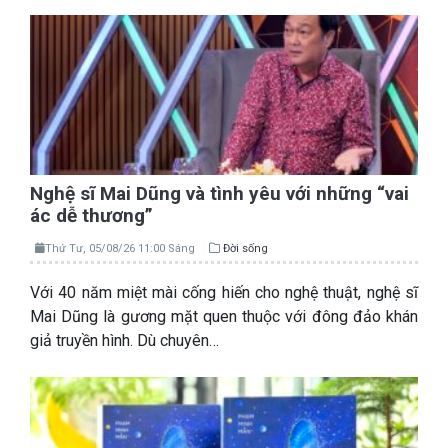
Nghệ sĩ Mai Dũng và tình yêu với những “vai
ác dễ thương”
Thứ Tư, 05/08/26 11:00 Sáng
Đời sống
Với 40 năm miệt mài cống hiến cho nghệ thuật, nghệ sĩ
Mai Dũng là gương mặt quen thuộc với đông đảo khán
giả truyền hình. Dù chuyên…