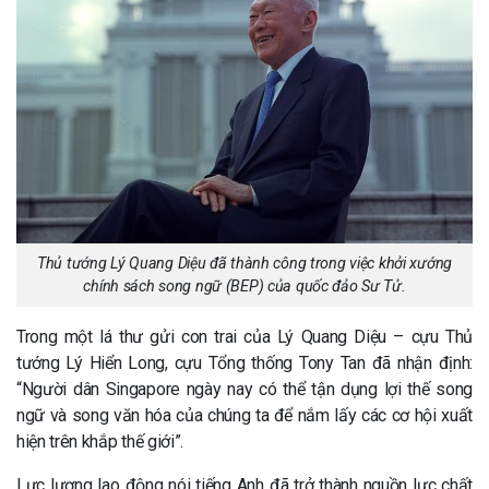
Thủ tướng Lý Quang Diệu đã thành công trong việc khởi xướng
chính sách song ngữ (BEP) của quốc đảo Sư Tử.
Trong một lá thư gửi con trai của Lý Quang Diệu – cựu Thủ
tướng Lý Hiển Long, cựu Tổng thống Tony Tan đã nhận định:
“Người dân Singapore ngày nay có thể tận dụng lợi thế song
ngữ và song văn hóa của chúng ta để nắm lấy các cơ hội xuất
hiện trên khắp thế giới”.
Lực lượng lao động nói tiếng Anh đã trở thành nguồn lực chất