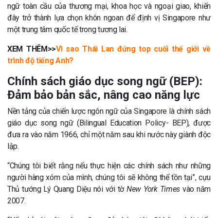
ngữ toàn cầu của thương mại, khoa học và ngoại giao, khiến
đây trở thành lựa chọn khôn ngoan để định vị Singapore như
một trung tâm quốc tế trong tương lai.
XEM THÊM>>
Vì sao Thái Lan đứng top cuối thế giới về
trình độ tiếng Anh?
Chính sách giáo dục song ngữ (BEP):
Đảm bảo bản sắc, nâng cao năng lực
Nền tảng của chiến lược ngôn ngữ của Singapore là chính sách
giáo dục song ngữ (Bilingual Education Policy- BEP), được
đưa ra vào năm 1966, chỉ một năm sau khi nước này giành độc
lập.
“Chúng tôi biết rằng nếu thực hiện các chính sách như những
người hàng xóm của mình, chúng tôi sẽ không thể tồn tại”, cựu
Thủ tướng Lý Quang Diệu nói với tờ
New York Times
vào năm
2007.