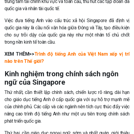
trung tâm tài chính khu vực và toàn cầu, thu hút các tập đoàn đa
quốc gia và nhân tài quốc tế.
Việc đưa tiếng Anh vào cấu trúc xã hội Singapore đã định vị
quốc gia này là cầu nối văn hóa giữa Đông và Tây, tạo điều kiện
cho sự trỗi dậy của quốc gia này như một nhân tố chủ chốt
trong nền kinh tế toàn cầu.
XEM THÊM>>
Trình độ tiếng Anh của Việt Nam xếp vị trí
nào trên Thế giới?
Kinh nghiệm trong chính sách ngôn
ngữ của Singapore
Thứ nhất, cần thiết lập chính sách, chiến lược rõ ràng, dài hạn
cho giáo dục tiếng Anh ở cấp quốc gia với sự hỗ trợ mạnh mẽ
của chính phủ. Các cấp và các ngành nên tích cực thúc đẩy việc
nâng cao trình độ tiếng Anh như một ưu tiên trong chính sách
phát triển quốc gia.
Thứ hai, cần giáo dục ngoại ngữ sớm và nhất quán, giới thiệu