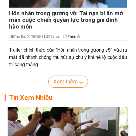
Hôn nhân trong gương vỡ: Tai nạn bí ẩn mở
màn cuộc chiến quyền lực trong gia đình
hào môn
Thứ Ba, 04/08/26 11:23 Sáng
Phim Ảnh
Trailer chính thức của “Hôn nhân trong gương vỡ” vừa ra
mắt đã nhanh chóng thu hút sự chú ý khi hé lộ cuộc đấu
trí căng thẳng…
Xem thêm
Tin Xem Nhiều