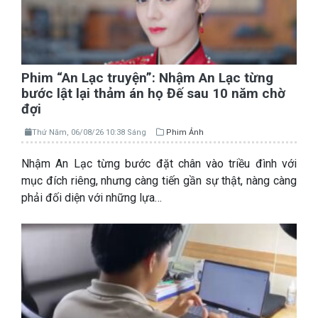
Phim “An Lạc truyện”: Nhậm An Lạc từng
bước lật lại thảm án họ Đế sau 10 năm chờ
đợi
Thứ Năm, 06/08/26 10:38 Sáng
Phim Ảnh
Nhậm An Lạc từng bước đặt chân vào triều đình với
mục đích riêng, nhưng càng tiến gần sự thật, nàng càng
phải đối diện với những lựa…