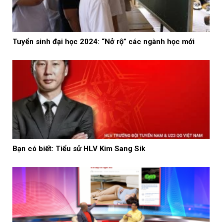
Tuyển sinh đại học 2024: “Nở rộ” các ngành học mới
Bạn có biết: Tiểu sử HLV Kim Sang Sik