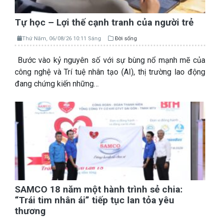
Tự học – Lợi thế cạnh tranh của người trẻ
Thứ Năm, 06/08/26 10:11 Sáng
Đời sống
Bước vào kỷ nguyên số với sự bùng nổ mạnh mẽ của
công nghệ và Trí tuệ nhân tạo (AI), thị trường lao động
đang chứng kiến những…
SAMCO 18 năm một hành trình sẻ chia:
“Trái tim nhân ái” tiếp tục lan tỏa yêu
thương