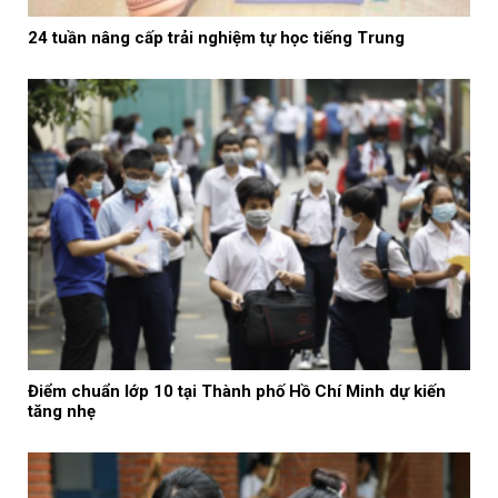
24 tuần nâng cấp trải nghiệm tự học tiếng Trung
Điểm chuẩn lớp 10 tại Thành phố Hồ Chí Minh dự kiến
tăng nhẹ