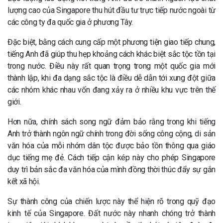
lượng cao của Singapore thu hút đầu tư trực tiếp nước ngoài từ
các công ty đa quốc gia ở phương Tây.
Đặc biệt, bằng cách cung cấp một phương tiện giao tiếp chung,
tiếng Anh đã giúp thu hẹp khoảng cách khác biệt sắc tộc tồn tại
trong nước. Điều này rất quan trọng trong một quốc gia mới
thành lập, khi đa dạng sắc tộc là điều dễ dẫn tới xung đột giữa
các nhóm khác nhau vốn đang xảy ra ở nhiều khu vực trên thế
giới.
Hơn nữa, chính sách song ngữ đảm bảo rằng trong khi tiếng
Anh trở thành ngôn ngữ chính trong đời sống công cộng, di sản
văn hóa của mỗi nhóm dân tộc được bảo tồn thông qua giáo
dục tiếng mẹ đẻ. Cách tiếp cận kép này cho phép Singapore
duy trì bản sắc đa văn hóa của mình đồng thời thúc đẩy sự gắn
kết xã hội.
Sự thành công của chiến lược này thể hiện rõ trong quỹ đạo
kinh tế của Singapore. Đất nước này nhanh chóng trở thành