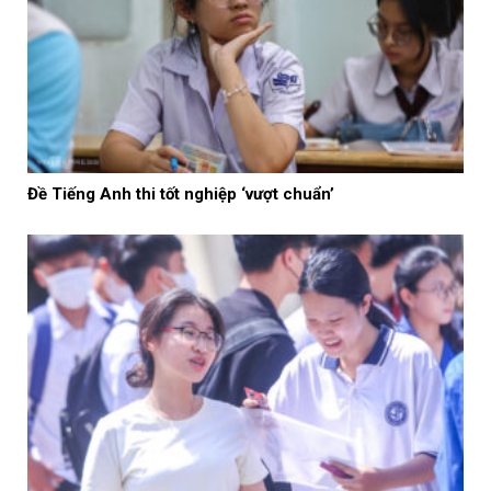
Đề Tiếng Anh thi tốt nghiệp ‘vượt chuẩn’