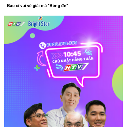
Bác sĩ vui vẻ giải mã “Bóng đè”