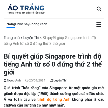
×
☰
Nóng
Phim hay
Phong cách
Trang chủ
Luyện Thi
Bí quyết giúp Singapore trình độ
tiếng Anh từ số 0 đứng thứ 2 thế giới
Bí quyết giúp Singapore trình độ
tiếng Anh từ số 0 đứng thứ 2 thế
giới
Ngọc Anh
20/09/2024
Luyện Thi
Quá trình “hóa rồng” của Singapore từ một quốc gia mới
giành được độc lập (1965) thành cường quốc dẫn đầu châu
Á và toàn cầu về
trình độ tiếng Anh
không phải là câu
chuyện của sự tình cờ hay may mắn.