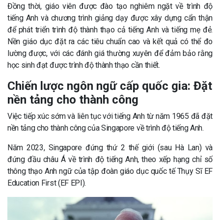
Đồng thời, giáo viên được đào tạo nghiêm ngặt về trình độ
tiếng Anh và chương trình giảng dạy được xây dựng cẩn thận
để phát triển trình độ thành thạo cả tiếng Anh và tiếng mẹ đẻ.
Nền giáo dục đặt ra các tiêu chuẩn cao và kết quả có thể đo
lường được, với các đánh giá thường xuyên để đảm bảo rằng
học sinh đạt được trình độ thành thạo cần thiết.
Chiến lược ngôn ngữ cấp quốc gia: Đặt
nền tảng cho thành công
Việc tiếp xúc sớm và liên tục với tiếng Anh từ năm 1965 đã đặt
nền tảng cho thành công của Singapore về trình độ tiếng Anh.
Năm 2023, Singapore đứng thứ 2 thế giới (sau Hà Lan) và
đứng đầu châu Á về trình độ tiếng Anh, theo xếp hạng chỉ số
thông thạo Anh ngữ của tập đoàn giáo dục quốc tế Thụy Sĩ EF
Education First (EF EPI).