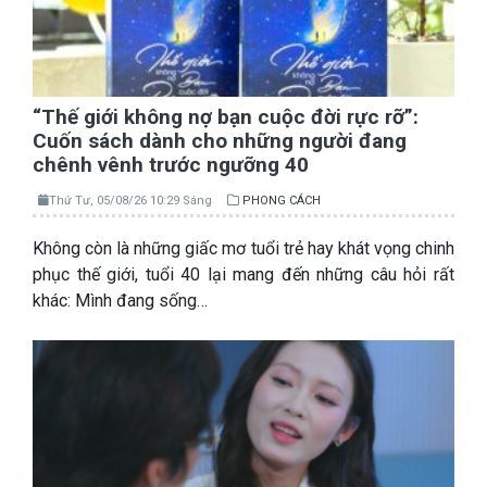
“Thế giới không nợ bạn cuộc đời rực rỡ”:
Cuốn sách dành cho những người đang
chênh vênh trước ngưỡng 40
Thứ Tư, 05/08/26 10:29 Sáng
PHONG CÁCH
Không còn là những giấc mơ tuổi trẻ hay khát vọng chinh
phục thế giới, tuổi 40 lại mang đến những câu hỏi rất
khác: Mình đang sống…