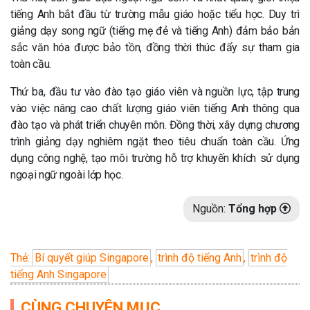
tiếng Anh bắt đầu từ trường mẫu giáo hoặc tiểu học. Duy trì
giảng dạy song ngữ (tiếng mẹ đẻ và tiếng Anh) đảm bảo bản
sắc văn hóa được bảo tồn, đồng thời thúc đẩy sự tham gia
toàn cầu.
Thứ ba, đầu tư vào đào tạo giáo viên và nguồn lực, tập ​​trung
vào việc nâng cao chất lượng giáo viên tiếng Anh thông qua
đào tạo và phát triển chuyên môn. Đồng thời, xây dựng chương
trình giảng dạy nghiêm ngặt theo tiêu chuẩn toàn cầu. Ứng
dụng công nghệ, tạo môi trường hỗ trợ khuyến khích sử dụng
ngoại ngữ ngoài lớp học.
Nguồn:
Tổng hợp
Thẻ:
Bí quyết giúp Singapore
,
trình độ tiếng Anh
,
trình độ
tiếng Anh Singapore
CÙNG CHUYÊN MỤC