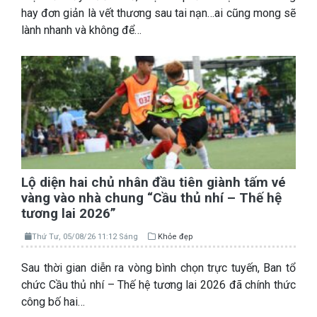
hay đơn giản là vết thương sau tai nạn…ai cũng mong sẽ
lành nhanh và không để…
Lộ diện hai chủ nhân đầu tiên giành tấm vé
vàng vào nhà chung “Cầu thủ nhí – Thế hệ
tương lai 2026”
Thứ Tư, 05/08/26 11:12 Sáng
Khỏe đẹp
Sau thời gian diễn ra vòng bình chọn trực tuyến, Ban tổ
chức Cầu thủ nhí – Thế hệ tương lai 2026 đã chính thức
công bố hai…