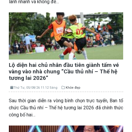
lành nhanh và không để…
Lộ diện hai chủ nhân đầu tiên giành tấm vé
vàng vào nhà chung “Cầu thủ nhí – Thế hệ
tương lai 2026”
Thứ Tư, 05/08/26 11:12 Sáng
Khỏe đẹp
Sau thời gian diễn ra vòng bình chọn trực tuyến, Ban tổ
chức Cầu thủ nhí – Thế hệ tương lai 2026 đã chính thức
công bố hai…