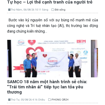
Tự học – Lợi thế cạnh tranh của người trẻ
Thứ Năm, 06/08/26 10:11 Sáng
Đời sống
Bước vào kỷ nguyên số với sự bùng nổ mạnh mẽ của
công nghệ và Trí tuệ nhân tạo (AI), thị trường lao động
đang chứng kiến những…
SAMCO 18 năm một hành trình sẻ chia:
“Trái tim nhân ái” tiếp tục lan tỏa yêu
thương
Thứ Tư, 05/08/26 4:16 Chiều
PHONG CÁCH