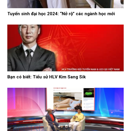
Tuyển sinh đại học 2024: “Nở rộ” các ngành học mới
Bạn có biết: Tiểu sử HLV Kim Sang Sik