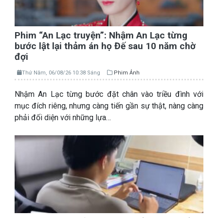
Phim “An Lạc truyện”: Nhậm An Lạc từng
bước lật lại thảm án họ Đế sau 10 năm chờ
đợi
Thứ Năm, 06/08/26 10:38 Sáng
Phim Ảnh
Nhậm An Lạc từng bước đặt chân vào triều đình với
mục đích riêng, nhưng càng tiến gần sự thật, nàng càng
phải đối diện với những lựa…