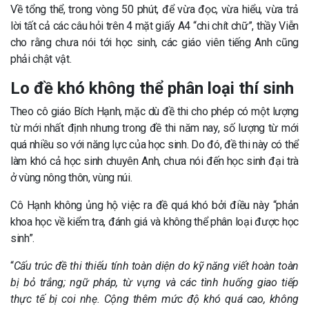
Về tổng thể, trong vòng 50 phút, để vừa đọc, vừa hiểu, vừa trả
lời tất cả các câu hỏi trên 4 mặt giấy A4 “chi chít chữ”, thầy Viễn
cho rằng chưa nói tới học sinh, các giáo viên tiếng Anh cũng
phải chật vật.
Lo đề khó không thể phân loại thí sinh
Theo cô giáo Bích Hạnh, mặc dù đề thi cho phép có một lượng
từ mới nhất định nhưng trong đề thi năm nay, số lượng từ mới
quá nhiều so với năng lực của học sinh. Do đó, đề thi này có thể
làm khó cả học sinh chuyên Anh, chưa nói đến học sinh đại trà
ở vùng nông thôn, vùng núi.
Cô Hạnh không ủng hộ việc ra đề quá khó bởi điều này “phản
khoa học về kiểm tra, đánh giá và không thể phân loại được học
sinh”.
“
Cấu trúc đề thi thiếu tính toàn diện do kỹ năng viết hoàn toàn
bị bỏ trắng; ngữ pháp, từ vựng và các tình huống giao tiếp
thực tế bị coi nhẹ. Cộng thêm mức độ khó quá cao, không