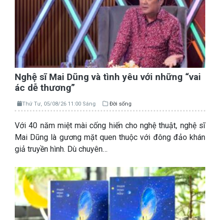
Nghệ sĩ Mai Dũng và tình yêu với những “vai
ác dễ thương”
Thứ Tư, 05/08/26 11:00 Sáng
Đời sống
Với 40 năm miệt mài cống hiến cho nghệ thuật, nghệ sĩ
Mai Dũng là gương mặt quen thuộc với đông đảo khán
giả truyền hình. Dù chuyên…