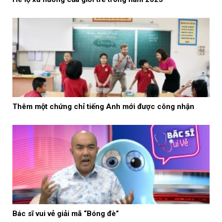
Thêm một chứng chỉ tiếng Anh mới được công nhận
Bác sĩ vui vẻ giải mã “Bóng đè”