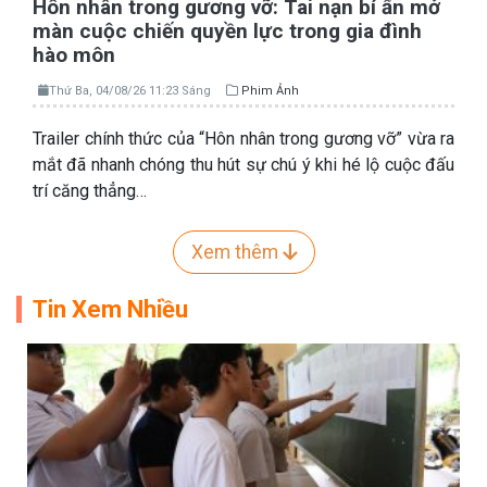
Hôn nhân trong gương vỡ: Tai nạn bí ẩn mở
màn cuộc chiến quyền lực trong gia đình
hào môn
Thứ Ba, 04/08/26 11:23 Sáng
Phim Ảnh
Trailer chính thức của “Hôn nhân trong gương vỡ” vừa ra
mắt đã nhanh chóng thu hút sự chú ý khi hé lộ cuộc đấu
trí căng thẳng…
Xem thêm
Tin Xem Nhiều