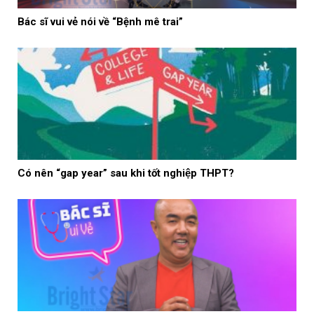
Bác sĩ vui vẻ nói về “Bệnh mê trai”
Có nên “gap year” sau khi tốt nghiệp THPT?