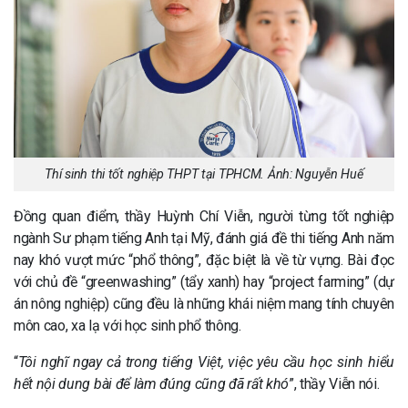
Thí sinh thi tốt nghiệp THPT tại TPHCM. Ảnh: Nguyễn Huế
Đồng quan điểm, thầy Huỳnh Chí Viễn, người từng tốt nghiệp
ngành Sư phạm tiếng Anh tại Mỹ, đánh giá đề thi tiếng Anh năm
nay khó vượt mức “phổ thông”, đặc biệt là về từ vựng. Bài đọc
với chủ đề “greenwashing” (tẩy xanh) hay “project farming” (dự
án nông nghiệp) cũng đều là những khái niệm mang tính chuyên
môn cao, xa lạ với học sinh phổ thông.
“
Tôi nghĩ ngay cả trong tiếng Việt, việc yêu cầu học sinh hiểu
hết nội dung bài để làm đúng cũng đã rất khó
”, thầy Viễn nói.