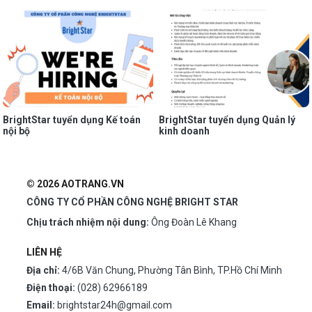
BrightStar tuyển dụng Kế toán
BrightStar tuyển dụng Quản lý
nội bộ
kinh doanh
© 2026 AOTRANG.VN
CÔNG TY CỔ PHẦN CÔNG NGHỆ BRIGHT STAR
Chịu trách nhiệm nội dung:
Ông Đoàn Lê Khang
LIÊN HỆ
Địa chỉ:
4/6B Văn Chung, Phường Tân Bình, TP.Hồ Chí Minh
Điện thoại:
(028) 62966189
Email:
brightstar24h@gmail.com