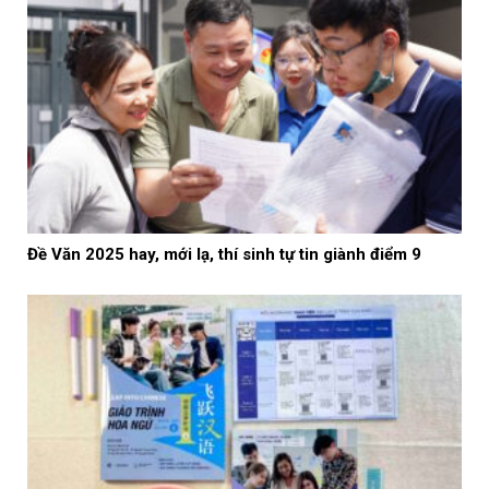
Đề Văn 2025 hay, mới lạ, thí sinh tự tin giành điểm 9