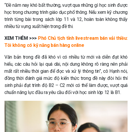
“Đề năm nay khó bất thường, vượt qua những gì học sinh được
học trong chương trình giáo dục phổ thông. Nếu xem kỹ chương
trình từng bài trong sách lớp 11 và 12, hoàn toàn không thấy
nhiều từ vựng xuất hiện trong đề thi.
XEM THÊM >>>
Phó Chủ tịch tỉnh livestream bán vải thiều:
Tôi không có kỹ năng bán hàng online
Văn bản trong đề đã khó vì có nhiều từ mới và diễn đạt khó
hiểu, các câu hỏi lại quá dài, nội dung không rõ ràng nên phải
mất rất nhiều thời gian để đọc và xử lý thông tin”, cô Hạnh nói,
đồng thời đánh giá mức độ kiến thức trong đề này đòi hỏi thí
sinh phải đạt trình độ B2 – C2 mới có thể làm được, vượt quá
chuẩn năng lực đầu ra yêu cầu đối với học sinh lớp 12 là B1.