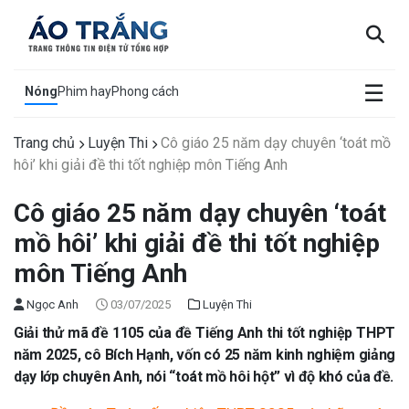
×
☰
Nóng
Phim hay
Phong cách
Trang chủ
Luyện Thi
Cô giáo 25 năm dạy chuyên ‘toát mồ
hôi’ khi giải đề thi tốt nghiệp môn Tiếng Anh
Cô giáo 25 năm dạy chuyên ‘toát
mồ hôi’ khi giải đề thi tốt nghiệp
môn Tiếng Anh
Ngọc Anh
03/07/2025
Luyện Thi
Giải thử mã đề 1105 của đề Tiếng Anh thi tốt nghiệp THPT
năm 2025, cô Bích Hạnh, vốn có 25 năm kinh nghiệm giảng
dạy lớp chuyên Anh, nói “toát mồ hôi hột” vì độ khó của đề.