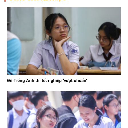
Đề Tiếng Anh thi tốt nghiệp ‘vượt chuẩn’