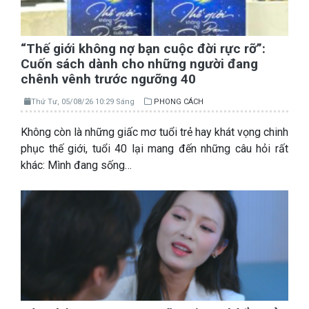
“Thế giới không nợ bạn cuộc đời rực rỡ”:
Cuốn sách dành cho những người đang
chênh vênh trước ngưỡng 40
Thứ Tư, 05/08/26 10:29 Sáng
PHONG CÁCH
Không còn là những giấc mơ tuổi trẻ hay khát vọng chinh
phục thế giới, tuổi 40 lại mang đến những câu hỏi rất
khác: Mình đang sống…