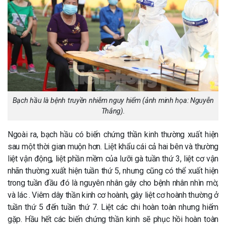
Bạch hầu là bệnh truyền nhiễm nguy hiểm (ảnh minh họa: Nguyễn
Thắng).
Ngoài ra, bạch hầu có biến chứng thần kinh thường xuất hiện
sau một thời gian muộn hơn. Liệt khẩu cái cả hai bên và thường
liệt vận động, liệt phần mềm của lưỡi gà tuần thứ 3, liệt cơ vận
nhãn thường xuất hiện tuần thứ 5, nhưng cũng có thể xuất hiện
trong tuần đầu đó là nguyên nhân gây cho bệnh nhân nhìn mờ,
và lác . Viêm dây thần kinh cơ hoành, gây liệt cơ hoành thường ở
tuần thứ 5 đến tuần thứ 7. Liệt các chi hoàn toàn nhưng hiếm
gặp. Hầu hết các biến chứng thần kinh sẽ phục hồi hoàn toàn