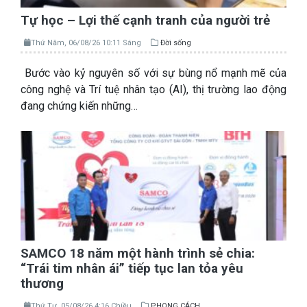
Tự học – Lợi thế cạnh tranh của người trẻ
Thứ Năm, 06/08/26 10:11 Sáng
Đời sống
Bước vào kỷ nguyên số với sự bùng nổ mạnh mẽ của
công nghệ và Trí tuệ nhân tạo (AI), thị trường lao động
đang chứng kiến những…
SAMCO 18 năm một hành trình sẻ chia:
“Trái tim nhân ái” tiếp tục lan tỏa yêu
thương
Thứ Tư, 05/08/26 4:16 Chiều
PHONG CÁCH