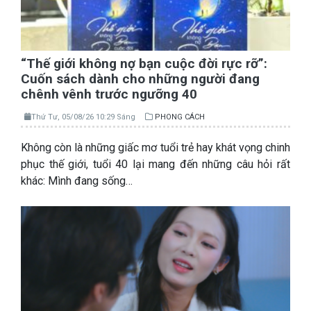
“Thế giới không nợ bạn cuộc đời rực rỡ”:
Cuốn sách dành cho những người đang
chênh vênh trước ngưỡng 40
Thứ Tư, 05/08/26 10:29 Sáng
PHONG CÁCH
Không còn là những giấc mơ tuổi trẻ hay khát vọng chinh
phục thế giới, tuổi 40 lại mang đến những câu hỏi rất
khác: Mình đang sống…