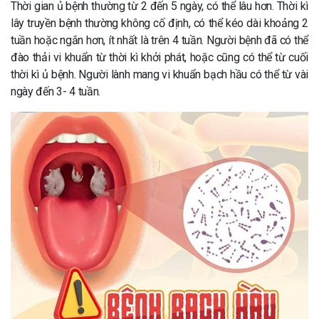
Thời gian ủ bệnh thường từ 2 đến 5 ngày, có thể lâu hơn. Thời kì
lây truyền bệnh thường không cố định, có thể kéo dài khoảng 2
tuần hoặc ngắn hơn, ít nhất là trên 4 tuần. Người bệnh đã có thể
đào thải vi khuẩn từ thời kì khởi phát, hoặc cũng có thể từ cuối
thời kì ủ bệnh. Người lành mang vi khuẩn bạch hầu có thể từ vài
ngày đến 3- 4 tuần.