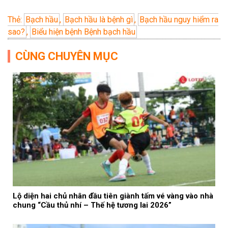
Thẻ:
Bạch hầu
,
Bạch hầu là bệnh gì
,
Bạch hầu nguy hiểm ra
sao?
,
Biểu hiện bệnh Bệnh bạch hầu
CÙNG CHUYÊN MỤC
Lộ diện hai chủ nhân đầu tiên giành tấm vé vàng vào nhà
chung “Cầu thủ nhí – Thế hệ tương lai 2026”