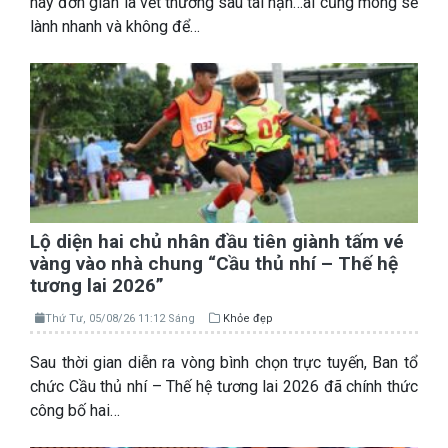
hay đơn giản là vết thương sau tai nạn…ai cũng mong sẽ
lành nhanh và không để…
Lộ diện hai chủ nhân đầu tiên giành tấm vé
vàng vào nhà chung “Cầu thủ nhí – Thế hệ
tương lai 2026”
Thứ Tư, 05/08/26 11:12 Sáng
Khỏe đẹp
Sau thời gian diễn ra vòng bình chọn trực tuyến, Ban tổ
chức Cầu thủ nhí – Thế hệ tương lai 2026 đã chính thức
công bố hai…