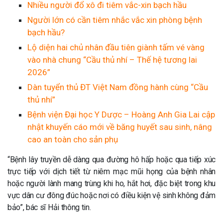
Nhiều người đổ xô đi tiêm vắc-xin bạch hầu
Người lớn có cần tiêm nhắc vắc xin phòng bệnh
bạch hầu?
Lộ diện hai chủ nhân đầu tiên giành tấm vé vàng
vào nhà chung “Cầu thủ nhí – Thế hệ tương lai
2026”
Dàn tuyển thủ ĐT Việt Nam đồng hành cùng “Cầu
thủ nhí”
Bệnh viện Đại học Y Dược – Hoàng Anh Gia Lai cập
nhật khuyến cáo mới về băng huyết sau sinh, nâng
cao an toàn cho sản phụ
“Bệnh lây truyền dễ dàng qua đường hô hấp hoặc qua tiếp xúc
trực tiếp với dịch tiết từ niêm mạc mũi họng của bệnh nhân
hoặc người lành mang trùng khi ho, hắt hơi, đặc biệt trong khu
vực dân cư đông đúc hoặc nơi có điều kiện vệ sinh không đảm
bảo”, bác sĩ Hải thông tin.