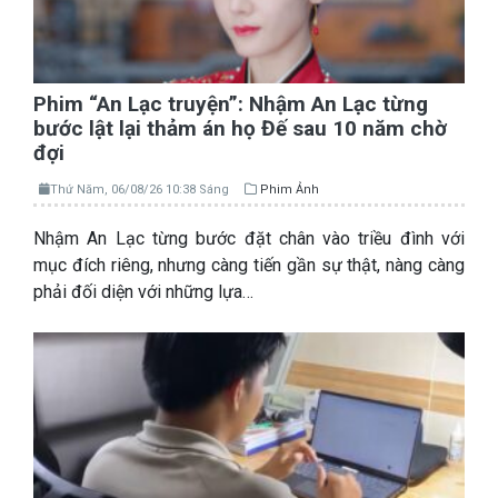
Phim “An Lạc truyện”: Nhậm An Lạc từng
bước lật lại thảm án họ Đế sau 10 năm chờ
đợi
Thứ Năm, 06/08/26 10:38 Sáng
Phim Ảnh
Nhậm An Lạc từng bước đặt chân vào triều đình với
mục đích riêng, nhưng càng tiến gần sự thật, nàng càng
phải đối diện với những lựa…