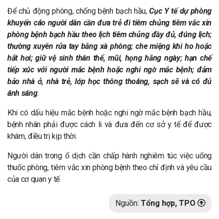
Để chủ động phòng, chống bệnh bạch hầu,
Cục Y tế dự phòng
khuyến cáo người dân cần đưa trẻ đi tiêm chủng tiêm vắc xin
phòng bệnh bạch hầu theo lịch tiêm chủng đầy đủ, đúng lịch;
thường xuyên rửa tay bằng xà phòng; che miệng khi ho hoặc
hắt hơi; giữ vệ sinh thân thể, mũi, họng hằng ngày; hạn chế
tiếp xúc với người mắc bệnh hoặc nghi ngờ mắc bệnh; đảm
bảo nhà ở, nhà trẻ, lớp học thông thoáng, sạch sẽ và có đủ
ánh sáng
.
Khi có dấu hiệu mắc bệnh hoặc nghi ngờ mắc bệnh bạch hầu,
bệnh nhân phải được cách li và đưa đến cơ sở y tế để được
khám, điều trị kịp thời.
Người dân trong ổ dịch cần chấp hành nghiêm túc việc uống
thuốc phòng, tiêm vắc xin phòng bệnh theo chỉ định và yêu cầu
của cơ quan y tế.
Nguồn:
Tổng hợp, TPO