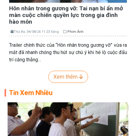
Hôn nhân trong gương vỡ: Tai nạn bí ẩn mở
màn cuộc chiến quyền lực trong gia đình
hào môn
Thứ Ba, 04/08/26 11:23 Sáng
Phim Ảnh
Trailer chính thức của “Hôn nhân trong gương vỡ” vừa ra
mắt đã nhanh chóng thu hút sự chú ý khi hé lộ cuộc đấu
trí căng thẳng…
Xem thêm
Tin Xem Nhiều