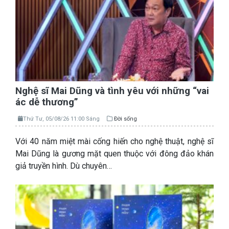
Nghệ sĩ Mai Dũng và tình yêu với những “vai
ác dễ thương”
Thứ Tư, 05/08/26 11:00 Sáng
Đời sống
Với 40 năm miệt mài cống hiến cho nghệ thuật, nghệ sĩ
Mai Dũng là gương mặt quen thuộc với đông đảo khán
giả truyền hình. Dù chuyên…