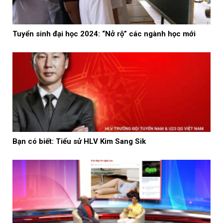
Tuyển sinh đại học 2024: “Nở rộ” các ngành học mới
Bạn có biết: Tiểu sử HLV Kim Sang Sik