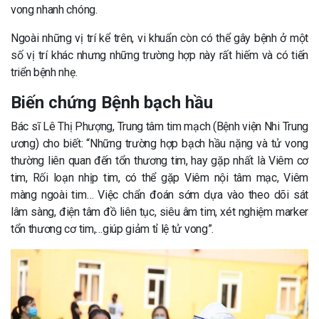
vong nhanh chóng.
Ngoài những vị trí kể trên, vi khuẩn còn có thể gây bệnh ở một
số vị trí khác nhưng những trường hợp này rất hiếm và có tiến
triển bệnh nhẹ.
Biến chứng Bệnh bạch hầu
Bác sĩ Lê Thị Phượng, Trung tâm tim mạch (Bệnh viện Nhi Trung
ương) cho biết: “Những trường hợp bạch hầu nặng và tử vong
thường liên quan đến tổn thương tim, hay gặp nhất là Viêm cơ
tim, Rối loạn nhịp tim, có thể gặp Viêm nội tâm mạc, Viêm
màng ngoài tim… Việc chẩn đoán sớm dựa vào theo dõi sát
lâm sàng, điện tâm đồ liên tục, siêu âm tim, xét nghiệm marker
tổn thương cơ tim,…giúp giảm tỉ lệ tử vong”.