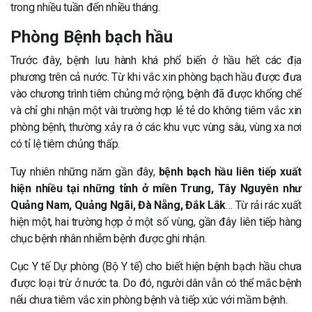
trong nhiều tuần đến nhiều tháng.
Phòng Bệnh bạch hầu
Trước đây, bệnh lưu hành khá phổ biến ở hầu hết các địa
phương trên cả nước. Từ khi vắc xin phòng bạch hầu được đưa
vào chương trình tiêm chủng mở rộng, bệnh đã được khống chế
và chỉ ghi nhận một vài trường hợp lẻ tẻ do không tiêm vắc xin
phòng bệnh, thường xảy ra ở các khu vực vùng sâu, vùng xa nơi
có tỉ lệ tiêm chủng thấp.
Tuy nhiên những năm gần đây,
bệnh bạch hầu liên tiếp xuất
hiện nhiều tại những tỉnh ở miền Trung, Tây Nguyên như
Quảng Nam, Quảng Ngãi, Đà Nẵng, Đắk Lắk
… Từ rải rác xuất
hiện một, hai trường hợp ở một số vùng, gần đây liên tiếp hàng
chục bệnh nhân nhiễm bệnh được ghi nhận.
Cục Y tế Dự phòng (Bộ Y tế) cho biết hiện bệnh bạch hầu chưa
được loại trừ ở nước ta. Do đó, người dân vẫn có thể mắc bệnh
nếu chưa tiêm vắc xin phòng bệnh và tiếp xúc với mầm bệnh.