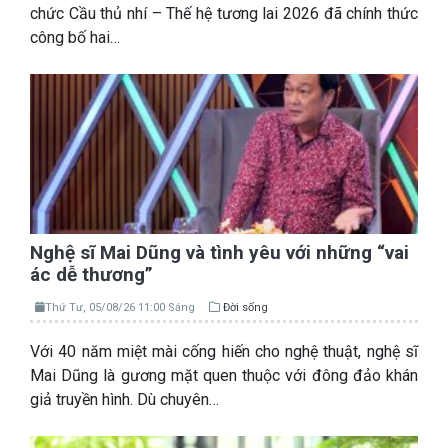
chức Cầu thủ nhí – Thế hệ tương lai 2026 đã chính thức
công bố hai…
Nghệ sĩ Mai Dũng và tình yêu với những “vai
ác dễ thương”
Thứ Tư, 05/08/26 11:00 Sáng
Đời sống
Với 40 năm miệt mài cống hiến cho nghệ thuật, nghệ sĩ
Mai Dũng là gương mặt quen thuộc với đông đảo khán
giả truyền hình. Dù chuyên…