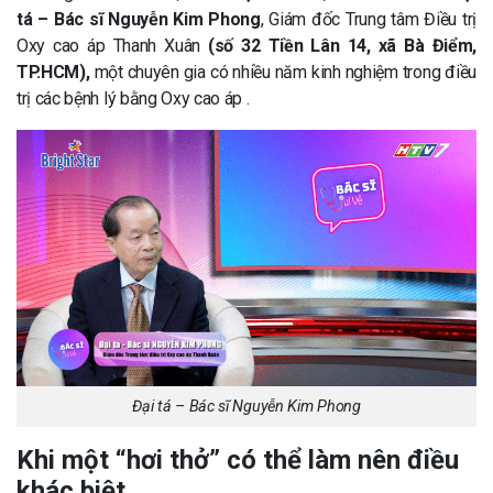
tá – Bác sĩ Nguyễn Kim Phong
, Giám đốc Trung tâm Điều trị
Oxy cao áp Thanh Xuân
(số 32 Tiền Lân 14, xã Bà Điểm,
TP.HCM),
một chuyên gia có nhiều năm kinh nghiệm trong điều
trị các bệnh lý bằng Oxy cao áp .
Đại tá – Bác sĩ Nguyễn Kim Phong
Khi một “hơi thở” có thể làm nên điều
khác biệt