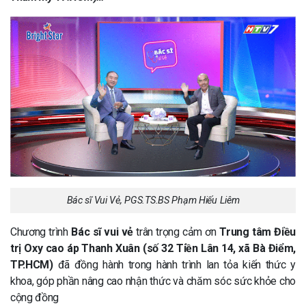
Bác sĩ Vui Vẻ, PGS.TS.BS Phạm Hiếu Liêm
Chương trình
Bác sĩ vui vẻ
trân trọng cảm ơn
Trung tâm Điều
trị Oxy cao áp Thanh Xuân
(số 32 Tiền Lân 14, xã Bà Điểm,
TP.HCM)
đã đồng hành trong hành trình lan tỏa kiến thức y
khoa, góp phần nâng cao nhận thức và chăm sóc sức khỏe cho
cộng đồng