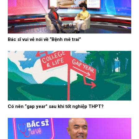
Bác sĩ vui vẻ nói về “Bệnh mê trai”
Có nên “gap year” sau khi tốt nghiệp THPT?