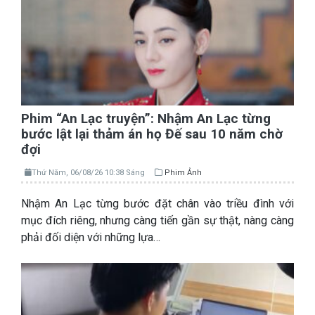
Phim “An Lạc truyện”: Nhậm An Lạc từng
bước lật lại thảm án họ Đế sau 10 năm chờ
đợi
Thứ Năm, 06/08/26 10:38 Sáng
Phim Ảnh
Nhậm An Lạc từng bước đặt chân vào triều đình với
mục đích riêng, nhưng càng tiến gần sự thật, nàng càng
phải đối diện với những lựa…