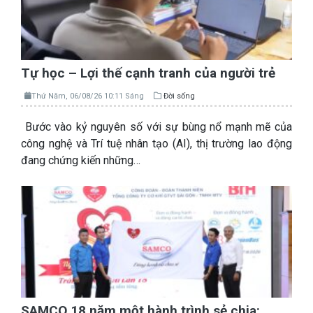
Tự học – Lợi thế cạnh tranh của người trẻ
Thứ Năm, 06/08/26 10:11 Sáng
Đời sống
Bước vào kỷ nguyên số với sự bùng nổ mạnh mẽ của
công nghệ và Trí tuệ nhân tạo (AI), thị trường lao động
đang chứng kiến những…
SAMCO 18 năm một hành trình sẻ chia: