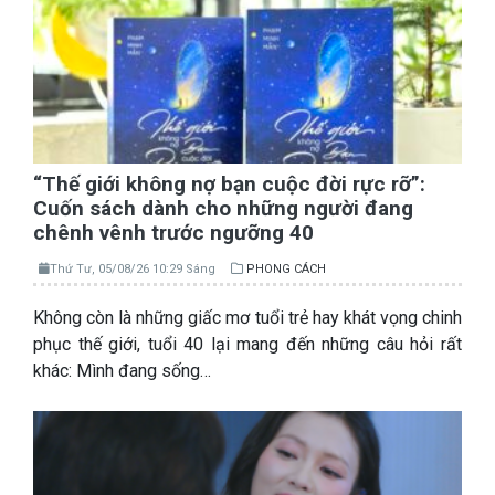
“Thế giới không nợ bạn cuộc đời rực rỡ”:
Cuốn sách dành cho những người đang
chênh vênh trước ngưỡng 40
Thứ Tư, 05/08/26 10:29 Sáng
PHONG CÁCH
Không còn là những giấc mơ tuổi trẻ hay khát vọng chinh
phục thế giới, tuổi 40 lại mang đến những câu hỏi rất
khác: Mình đang sống…