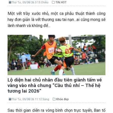
Thứ Tư, 05/08/26 3:13 Chiều
TIN HOT
Một vết trầy xước nhỏ, một ca phẫu thuật thành công
hay đơn giản là vết thương sau tai nạn…ai cũng mong sẽ
lành nhanh và không để…
Lộ diện hai chủ nhân đầu tiên giành tấm vé
vàng vào nhà chung “Cầu thủ nhí – Thế hệ
tương lai 2026”
Thứ Tư, 05/08/26 11:12 Sáng
Khỏe đẹp
Sau thời gian diễn ra vòng bình chọn trực tuyến, Ban tổ