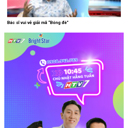
Bác sĩ vui vẻ giải mã “Bóng đè”