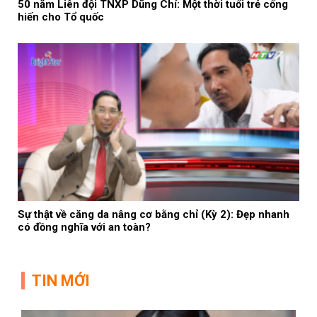
50 năm Liên đội TNXP Dũng Chí: Một thời tuổi trẻ cống
hiến cho Tổ quốc
Sự thật về căng da nâng cơ bằng chỉ (Kỳ 2): Đẹp nhanh
có đồng nghĩa với an toàn?
TIN MỚI