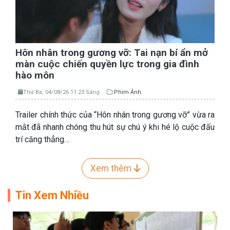
Hôn nhân trong gương vỡ: Tai nạn bí ẩn mở
màn cuộc chiến quyền lực trong gia đình
hào môn
Thứ Ba, 04/08/26 11:23 Sáng
Phim Ảnh
Trailer chính thức của “Hôn nhân trong gương vỡ” vừa ra
mắt đã nhanh chóng thu hút sự chú ý khi hé lộ cuộc đấu
trí căng thẳng…
Xem thêm
Tin Xem Nhiều