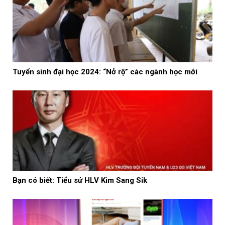
Tuyển sinh đại học 2024: “Nở rộ” các ngành học mới
Bạn có biết: Tiểu sử HLV Kim Sang Sik