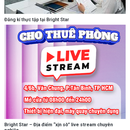
Đăng kí thực tập tại Bright Star
Bright Star – Địa điểm “xịn sò” live stream chuyên