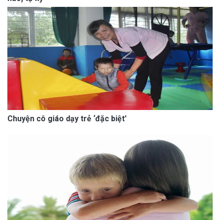
Chuyện cô giáo dạy trẻ ‘đặc biệt’