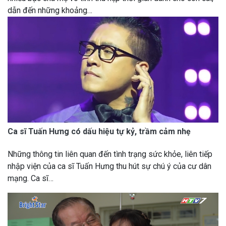
dẫn đến những khoảng…
Ca sĩ Tuấn Hưng có dấu hiệu tự kỷ, trầm cảm nhẹ
Những thông tin liên quan đến tình trạng sức khỏe, liên tiếp
nhập viện của ca sĩ Tuấn Hưng thu hút sự chú ý của cư dân
mạng. Ca sĩ…