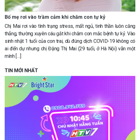
Bố mẹ rơi vào trầm cảm khi chăm con tự kỷ
Chị Mai rơi vào tình trạng stress, mất ngủ, tinh thần luôn căng
thẳng, thường xuyên cáu gắt khi chăm con mắc bệnh tự kỷ. Vào
sinh nhật 1 tuổi của con trai, dù đúng dịch COVID-19 không có
ai đến dự nhưng chị Đặng Thị Mai (29 tuổi, ở Hà Nội) vẫn một
mình […]
TIN MỚI NHẤT