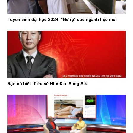
Tuyển sinh đại học 2024: “Nở rộ” các ngành học mới
Bạn có biết: Tiểu sử HLV Kim Sang Sik