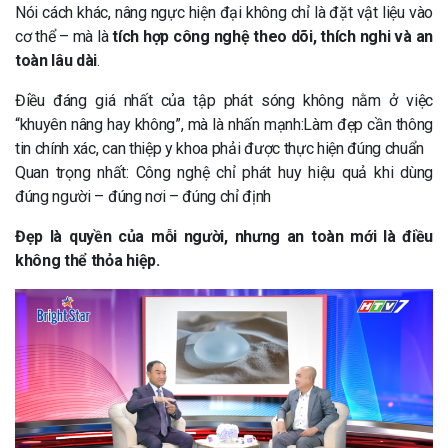
Nói cách khác, nâng ngực hiện đại không chỉ là đặt vật liệu vào
cơ thể – mà là
tích hợp công nghệ theo dõi, thích nghi và an
toàn lâu dài
.
Điều đáng giá nhất của tập phát sóng không nằm ở việc
“khuyên nâng hay không”, mà là nhấn mạnh:Làm đẹp cần thông
tin chính xác, can thiệp y khoa phải được thực hiện đúng chuẩn
Quan trọng nhất: Công nghệ chỉ phát huy hiệu quả khi dùng
đúng người – đúng nơi – đúng chỉ định
Đẹp là quyền của mỗi người, nhưng an toàn mới là điều
không thể thỏa hiệp.