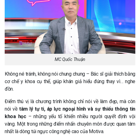
MC Quốc Thuận
Không né tránh, không nói chung chung – Bác sĩ giải thích bằng
cơ chế y khoa cụ thể, giúp khán giả hiểu đúng thay vì… nghe
đồn.
Điểm thú vị là chương trình không chỉ nói về làm đẹp, mà còn
nói về
tâm lý tự ti, áp lực ngoại hình và sự thiếu thông tin
khoa học
– những yếu tố khiến nhiều người quyết định vội
vàng. Một trong những điểm nhấn chuyên môn được quan tâm
nhất là dòng túi ngực công nghệ cao của Motiva.