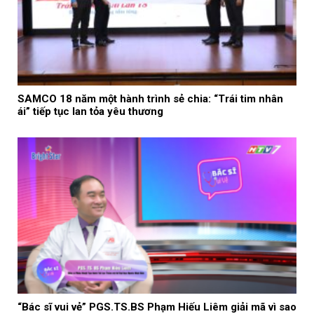
SAMCO 18 năm một hành trình sẻ chia: “Trái tim nhân
ái” tiếp tục lan tỏa yêu thương
“Bác sĩ vui vẻ” PGS.TS.BS Phạm Hiếu Liêm giải mã vì sao