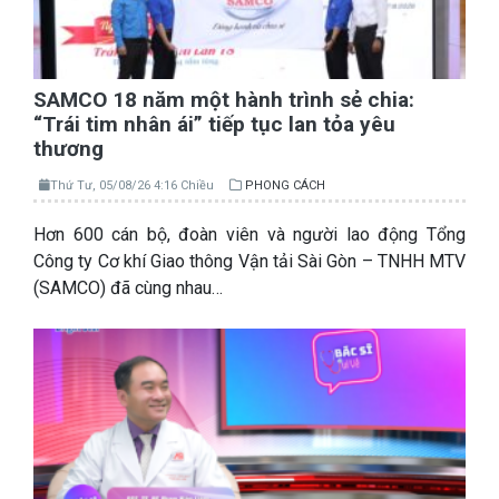
SAMCO 18 năm một hành trình sẻ chia:
“Trái tim nhân ái” tiếp tục lan tỏa yêu
thương
Thứ Tư, 05/08/26 4:16 Chiều
PHONG CÁCH
Hơn 600 cán bộ, đoàn viên và người lao động Tổng
Công ty Cơ khí Giao thông Vận tải Sài Gòn – TNHH MTV
(SAMCO) đã cùng nhau…