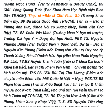
Huỳnh Ngọc Hưng (Vanity Aesthetics & Beauty Clinic), BS
CKII- Đặng Quang Tuấn (Phó Khoa Nam Học Bệnh viện Bình
Dân TP.HCM),
Thạc sĩ –Bác sĩ CKII Phan Sử
(Trưởng khoa
thẩm mỹ, BV Đa khoa Quốc Ánh TP.HCM), Tiến sĩ – Bác sĩ
Phùng Anh Đức, (Khoa Nội cơ xương khớp, Bệnh viện Chợ
Rẫy), TS. BS Đoàn Văn Minh (Trưởng khoa Y học cổ truyền,
Trường Đại học Y – Dược, Đại học Huế), PGS TS. Nguyễn
Phương Dung (Viện trưởng Viện Y Dược Việt), Đại tá – Bác sĩ
Nguyễn Kim Phong (Giám đốc Trung tâm điều trị Oxy cao áp
Thanh Xuân), Bác sĩ Quách Hữu Hợi (Nha khoa Phúc Nguyên,
Đắk Lắk), TS.BS Huỳnh Thanh Tuấn (Tiến sĩ Y khoa Đại học Y
Khoa Đài Bắc), Bác sĩ CKI Phạm Văn Nam – chuyên ngành tạo
hình thẩm mỹ, ThS.BS CKII Bùi Thị Thu Hương (Giám đốc
chuyên môn Bệnh viện Mắt Quốc tế Việt – Nga), PGS.TS.BS
Phạm Hiếu Liêm (Tiến sĩ Phẫu thuật Tạo hình Tái tạo & Thẩm
mỹ Đại học Kyoto (Nhật Bản), Phó Chủ tịch Hội Phẫu thuật Tạo
hình Thẩm mỹ TP.HCM), TS. BS Tăng Hà Nam Anh (Giám đốc
Phòng khám Xương Khớp Việt), ThS. BS Nguyễn Tiến Huy,