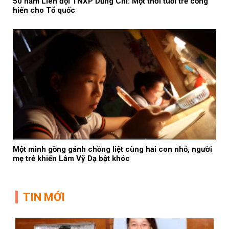
50 năm Liên đội TNXP Dũng Chí: Một thời tuổi trẻ cống
hiến cho Tổ quốc
Một mình gồng gánh chồng liệt cùng hai con nhỏ, người
mẹ trẻ khiến Lâm Vỹ Dạ bật khóc
TIN MỚI