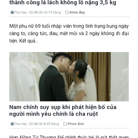
thành công lá lách khổng lồ nặng 3,5 kg
Thứ Hai, 10/08/26 10:19 Sáng
Khỏe đẹp
Một phụ nữ 69 tuổi nhập viện trong tình trạng bụng ngày
càng to, căng tức, đau, mệt mỏi và 2 ngày không đi đại
tiện. Kết quả…
Nam chính suy sụp khi phát hiện bố của
người mình yêu chính là cha ruột
Thứ Hai, 10/08/26 8:59 Sáng
Phim Ảnh
Hợp Đồng Từ Thượng Đế chính thức hé lộ nút thắt quan