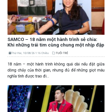
SAMCO – 18 năm một hành trình sẻ chia:
Khi những trái tim cùng chung một nhịp đập
Thứ Hai, 10/08/26 1:16 Chiều
TUỔI TRẺ
18 năm – một hành trình không quá dài nếu đặt giữa
dòng chảy của thời gian, nhưng đủ để những giọt máu
nghĩa tình được trao đi…