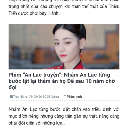
trọng nhất của câu chuyện khi thân thế thật của Thiều
Tiến được phơi bày. Hành…
Phim “An Lạc truyện”: Nhậm An Lạc từng
bước lật lại thảm án họ Đế sau 10 năm chờ
đợi
Thứ Năm, 06/08/26 10:38 Sáng
Phim Ảnh
Nhậm An Lạc từng bước đặt chân vào triều đình với
mục đích riêng, nhưng càng tiến gần sự thật, nàng càng
phải đối diện với những lựa…