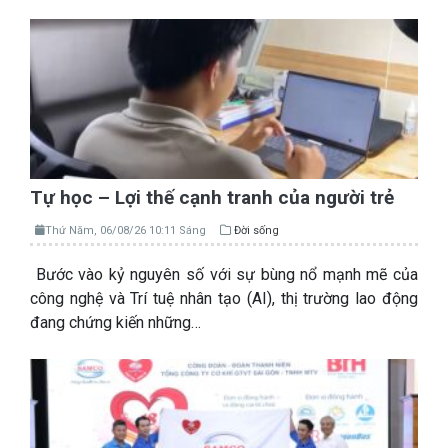
Tự học – Lợi thế cạnh tranh của người trẻ
Thứ Năm, 06/08/26 10:11 Sáng
Đời sống
Bước vào kỷ nguyên số với sự bùng nổ mạnh mẽ của
công nghệ và Trí tuệ nhân tạo (AI), thị trường lao động
đang chứng kiến những…