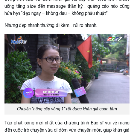
uống tăng size đến massage thần kỳ… quảng cáo nào cũng
hứa hẹn “đẹp ngay – không đau – không phẫu thuật”.
Nhưng đẹp nhanh thường đi kèm… rủi ro nhanh.
Chuyện “nâng cấp vòng 1” rất được khán giả quan tâm
Tập phát sóng mới nhất của chương trình Bác sĩ vui vẻ mang
đến cuộc trò chuyện vừa dí dỏm vừa chuyên môn, giúp khán giả