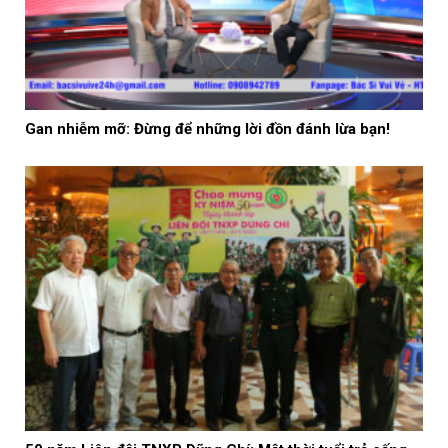
Gan nhiễm mỡ: Đừng để những lời đồn đánh lừa bạn!