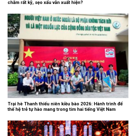
chăm rất kỹ, sẹo xấu vẫn xuất hiện?
Trại hè Thanh thiếu niên kiều bào 2026: Hành trình để
thế hệ trẻ tự hào mang trong tim hai tiếng Việt Nam