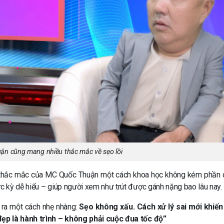
n cũng mang nhiều thắc mắc về sẹo lồi
c thắc mắc của MC Quốc Thuận một cách khoa học không kém phần 
 kỳ dễ hiểu – giúp người xem như trút được gánh nặng bao lâu nay.
 ra một cách nhẹ nhàng:
Sẹo không xấu. Cách xử lý sai mới khiến
ẹp là hành trình – không phải cuộc đua tốc độ”