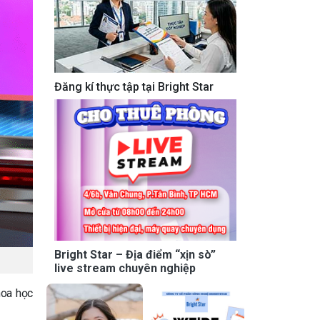
Đăng kí thực tập tại Bright Star
Bright Star – Địa điểm “xịn sò”
live stream chuyên nghiệp
hoa học