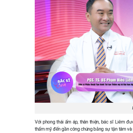
Với phong thái ấm áp, thân thiện, bác sĩ Liêm đư
thẩm mỹ đến gần công chúng bằng sự tận tâm và n