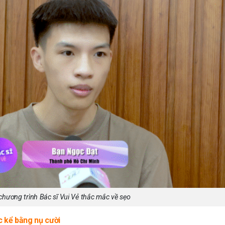
chương trình Bác sĩ Vui Vẻ thắc mắc về sẹo
c kể bằng nụ cười