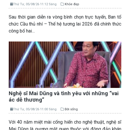
Thứ Tư, 05/08/26 11:12 Sáng
Khỏe đẹp
Sau thời gian diễn ra vòng bình chọn trực tuyến, Ban tổ
chức Cầu thủ nhí – Thế hệ tương lai 2026 đã chính thức
công bố hai…
Nghệ sĩ Mai Dũng và tình yêu với những “vai
ác dễ thương”
Thứ Tư, 05/08/26 11:00 Sáng
Đời sống
Với 40 năm miệt mài cống hiến cho nghệ thuật, nghệ sĩ
Mai Dũng là gương mặt quen thuộc với đông đảo khán