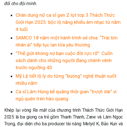
đối cho đội mình.
Chân dung nữ ca sĩ gen Z lọt top 3 Thách Thức
Giới Hạn 2025: bộc lộ năng khiếu âm nhạc từ năm
4 tuổi
SAMCO 18 năm một hành trình sẻ chia: “Trái tim
nhân ái” tiếp tục lan tỏa yêu thương
“Thế giới không nợ bạn cuộc đời rực rỡ”: Cuốn
sách dành cho những người đang chênh vênh
trước ngưỡng 40
Mỹ Lệ tiết lộ lý do từng “buông” nghệ thuật suốt
nhiều năm
Ca sĩ Lâm Hùng kể quãng thời gian “trượt dài” vì
ngủ quên trên hào quang
Khép lại vòng
Ra mắt
của chương trình Thách Thức Giới Hạn
2025 là ba giọng ca trẻ gồm Thanh Thanh, Zane và Lâm Ngọc
Trọng, đại diện cho ba producer tài năng Melyd K, Bảo Kun và