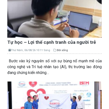
Tự học – Lợi thế cạnh tranh của người trẻ
Thứ Năm, 06/08/26 10:11 Sáng
Đời sống
Bước vào kỷ nguyên số với sự bùng nổ mạnh mẽ của
công nghệ và Trí tuệ nhân tạo (AI), thị trường lao động
đang chứng kiến những…