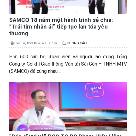
SAMCO 18 năm một hành trình sẻ chia:
“Trái tim nhân ái” tiếp tục lan tỏa yêu
thương
Thứ Tư, 05/08/26 4:16 Chiều
PHONG CÁCH
Hơn 600 cán bộ, đoàn viên và người lao động Tổng
Công ty Cơ khí Giao thông Vận tải Sài Gòn – TNHH MTV
(SAMCO) đã cùng nhau…