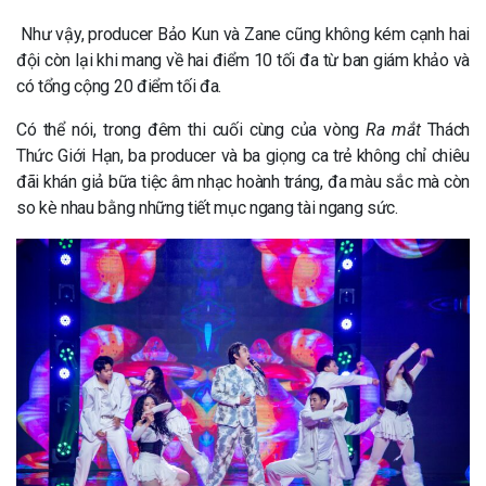
Như vậy, producer Bảo Kun và Zane cũng không kém cạnh hai
đội còn lại khi mang về hai điểm 10 tối đa từ ban giám khảo và
có tổng cộng 20 điểm tối đa.
Có thể nói, trong đêm thi cuối cùng của vòng
Ra mắt
Thách
Thức Giới Hạn, ba producer và ba giọng ca trẻ không chỉ chiêu
đãi khán giả bữa tiệc âm nhạc hoành tráng, đa màu sắc mà còn
so kè nhau bằng những tiết mục ngang tài ngang sức.