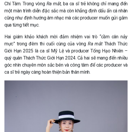
Chí Tâm. Trong vòng
Ra mắt
, ba ca sĩ trẻ không chỉ mang đến
một màn trình diễn đặc sắc mà còn khẳng định dấu ấn cá nhân
cũng như định hướng âm nhạc mà các producer muốn gửi gắm
qua từng tiết mục.
Hai giám khảo khách mời đảm nhiệm vai trò “cầm cân nảy
mực” trong đêm thi cuối cùng của vòng
Ra mắt
Thách Thức
Giới Hạn 2025 là ca sĩ Mỹ Lệ và producer Tống Hạo Nhiên –
quý quân Thách Thức Giới Hạn 2024. Cả hai sẽ mang đến nhiều
góc nhìn chuyên môn sắc bén và công tâm để các producer và
ca sĩ trẻ ngày càng hoàn thiện bản thân mình.