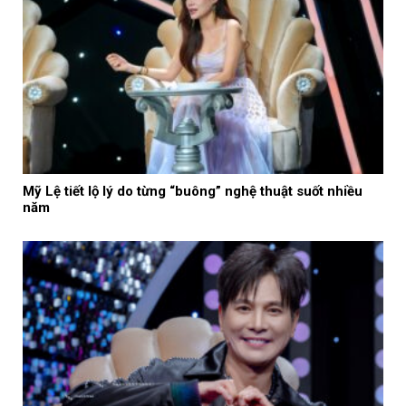
Mỹ Lệ tiết lộ lý do từng “buông” nghệ thuật suốt nhiều
năm