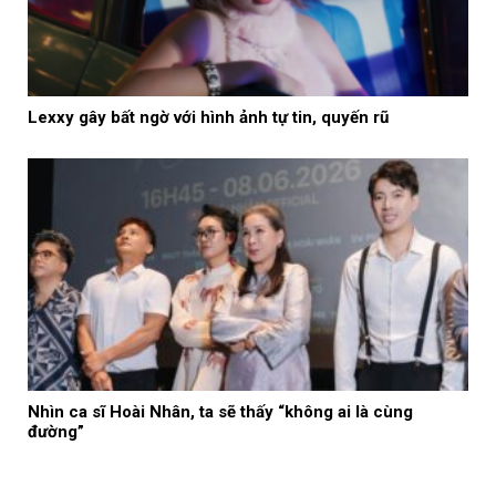
Lexxy gây bất ngờ với hình ảnh tự tin, quyến rũ
Nhìn ca sĩ Hoài Nhân, ta sẽ thấy “không ai là cùng
đường”