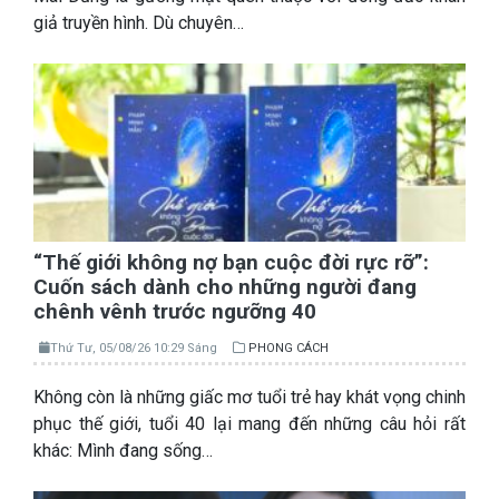
giả truyền hình. Dù chuyên…
“Thế giới không nợ bạn cuộc đời rực rỡ”:
Cuốn sách dành cho những người đang
chênh vênh trước ngưỡng 40
Thứ Tư, 05/08/26 10:29 Sáng
PHONG CÁCH
Không còn là những giấc mơ tuổi trẻ hay khát vọng chinh
phục thế giới, tuổi 40 lại mang đến những câu hỏi rất
khác: Mình đang sống…