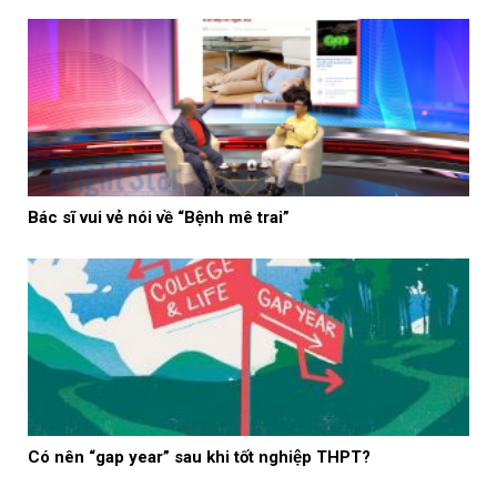
Bác sĩ vui vẻ nói về “Bệnh mê trai”
Có nên “gap year” sau khi tốt nghiệp THPT?