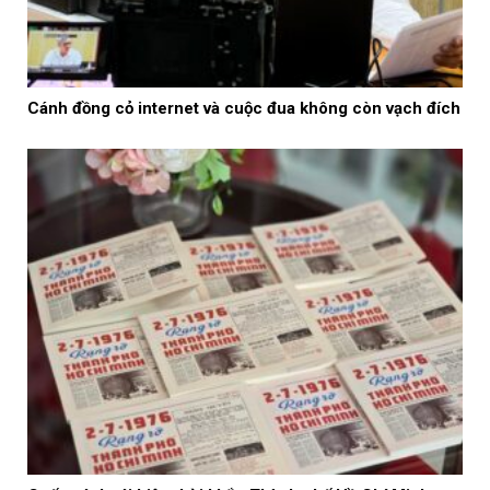
Cánh đồng cỏ internet và cuộc đua không còn vạch đích