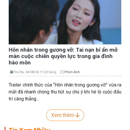
Hôn nhân trong gương vỡ: Tai nạn bí ẩn mở
màn cuộc chiến quyền lực trong gia đình
hào môn
Thứ Ba, 04/08/26 11:23 Sáng
Phim Ảnh
Trailer chính thức của “Hôn nhân trong gương vỡ” vừa ra
mắt đã nhanh chóng thu hút sự chú ý khi hé lộ cuộc đấu
trí căng thẳng…
Xem thêm