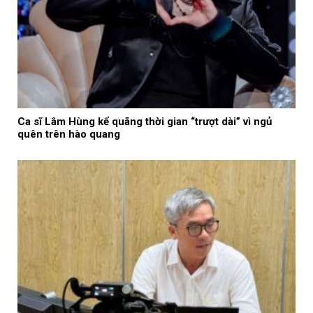
Ca sĩ Lâm Hùng kể quãng thời gian “trượt dài” vì ngủ
quên trên hào quang