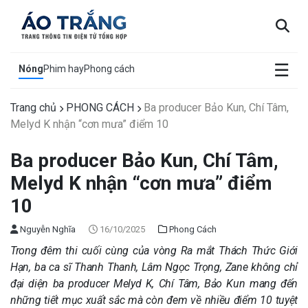
×
☰
Nóng
Phim hay
Phong cách
Trang chủ
PHONG CÁCH
Ba producer Bảo Kun, Chí Tâm,
Melyd K nhận “cơn mưa” điểm 10
Ba producer Bảo Kun, Chí Tâm,
Melyd K nhận “cơn mưa” điểm
10
Nguyễn Nghĩa
16/10/2025
Phong Cách
Trong đêm thi cuối cùng của vòng Ra mắt Thách Thức Giới
Hạn, ba ca sĩ Thanh Thanh, Lâm Ngọc Trọng, Zane không chỉ
đại diện ba producer Melyd K, Chí Tâm, Bảo Kun mang đến
những tiết mục xuất sắc mà còn đem về nhiều điểm 10 tuyệt