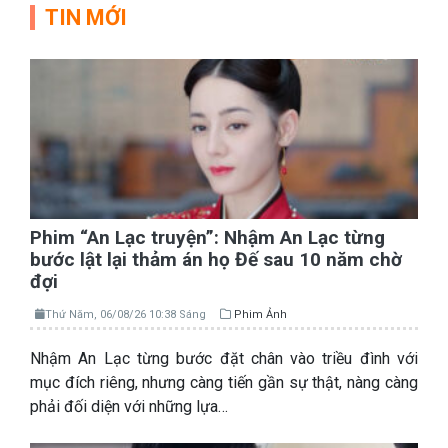
TIN MỚI
Phim “An Lạc truyện”: Nhậm An Lạc từng
bước lật lại thảm án họ Đế sau 10 năm chờ
đợi
Thứ Năm, 06/08/26 10:38 Sáng
Phim Ảnh
Nhậm An Lạc từng bước đặt chân vào triều đình với
mục đích riêng, nhưng càng tiến gần sự thật, nàng càng
phải đối diện với những lựa…