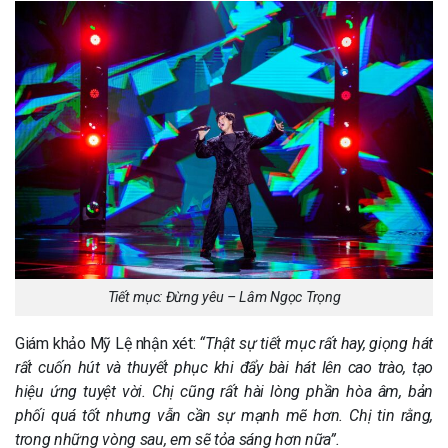
Tiết mục: Đừng yêu – Lâm Ngọc Trọng
Giám khảo Mỹ Lệ nhận xét:
“Thật sự tiết mục rất hay, giọng hát
rất cuốn hút và thuyết phục khi đẩy bài hát lên cao trào, tạo
hiệu ứng tuyệt vời. Chị cũng rất hài lòng phần hòa âm, bản
phối quá tốt nhưng vẫn cần sự mạnh mẽ hơn. Chị tin rằng,
trong những vòng sau, em sẽ tỏa sáng hơn nữa”.