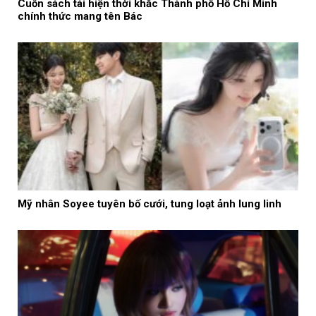
Cuốn sách tái hiện thời khắc Thành phố Hồ Chí Minh
chính thức mang tên Bác
Mỹ nhân Soyee tuyên bố cưới, tung loạt ảnh lung linh