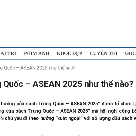
IẢI TRÍ
PHIM ẢNH
KHỎE ĐẸP
LUYỆN THI
GÓC
ng Quốc – ASEAN 2025 như thế nào?
g Quốc – ASEAN 2025 như thế nào?
h hưởng của sách Trung Quốc – ASEAN 2025” được tổ chức t
ng của sách Trung Quốc – ASEAN 2025” mà hội nghị công bố
N chủ yếu đi theo hướng “xuất ngoại” với số lượng đầu sách 