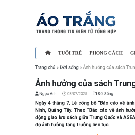
TUỔI TRẺ
PHONG CÁCH
G
Trang chủ
Đời sống
Ảnh hưởng của sách Tru
Ảnh hưởng của sách Trun
Ngọc Anh
08/07/2025
Đời Sống
Ngày 4 tháng 7, Lễ công bố “Báo cáo về ản
Ninh, Quảng Tây. Theo “Báo cáo về ảnh hưở
động giao lưu sách giữa Trung Quốc và ASEA
độ ảnh hưởng tăng trưởng liên tục.