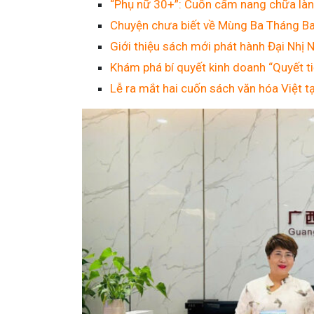
“Phụ nữ 30+”: Cuốn cẩm nang chữa là
Chuyện chưa biết về Mùng Ba Tháng Ba
Giới thiệu sách mới phát hành Đại Nh
Khám phá bí quyết kinh doanh “Quyết ti
Lễ ra mắt hai cuốn sách văn hóa Việt 