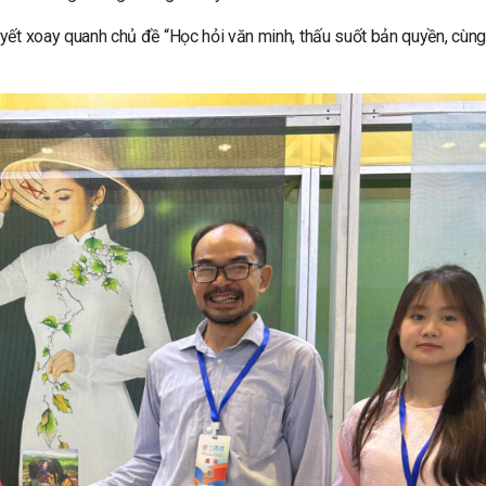
yết xoay quanh chủ đề “Học hỏi văn minh, thấu suốt bản quyền, cùn