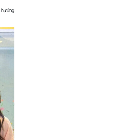
g hưởng