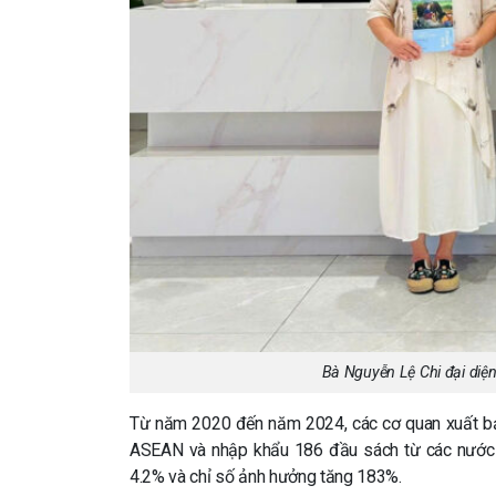
Bà Nguyễn Lệ Chi đại diệ
Từ năm 2020 đến năm 2024, các cơ quan xuất b
ASEAN và nhập khẩu 186 đầu sách từ các nước
4.2% và chỉ số ảnh hưởng tăng 183%.