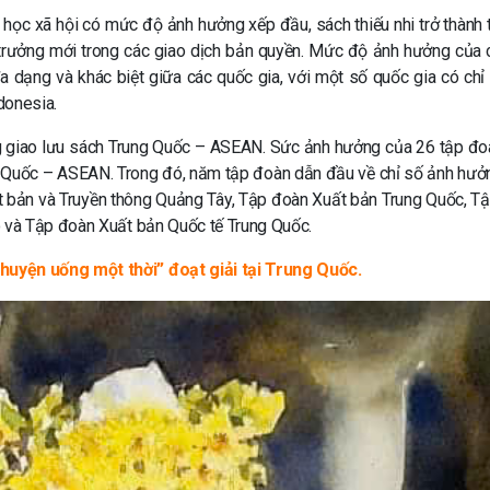
 học xã hội có mức độ ảnh hưởng xếp đầu, sách thiếu nhi trở thành t
 trưởng mới trong các giao dịch bản quyền. Mức độ ảnh hưởng của 
dạng và khác biệt giữa các quốc gia, với một số quốc gia có chỉ
donesia.
ng giao lưu sách Trung Quốc – ASEAN. Sức ảnh hưởng của 26 tập đo
 Quốc – ASEAN. Trong đó, năm tập đoàn dẫn đầu về chỉ số ảnh hưở
t bản và Truyền thông Quảng Tây, Tập đoàn Xuất bản Trung Quốc, T
 và Tập đoàn Xuất bản Quốc tế Trung Quốc.
huyện uống một thời” đoạt giải tại Trung Quốc.