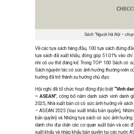
Sách “Người Hà Nội – chuyệ
Về các tựa sách hàng đầu, 100 tựa sách đứng đầ
tựa sách đã xuất khẩu, đóng góp 51.01% vào chỉ s
nhi có ưu thế đáng kể. Trong TOP 100 Sách có 
Sách nguyên tác có sức ảnh hưởng thường niên c
hưởng đã trở thành xu hướng chủ đạo.
Hội nghị đã tổ chức hoạt động đặc biệt
“Vinh da
– ASEAN”
, công bố năm danh sách vinh danh 
2025, Nhà xuất bản có có sức ảnh hưởng về sác
– ASEAN 2025 (loại xuất khẩu bản quyền), Nhữ
bản quyền) và Những tựa sách có sức ảnh hưởng 
danh cho đại diện các cơ quan xuất bản và các 
xuất khẩu và nhập khẩu bản quyền tại các nước 