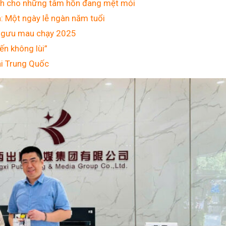
nh cho những tâm hồn đang mệt mỏi
: Một ngày lễ ngàn năm tuổi
ị Ngưu mau chạy 2025
ến không lùi”
tại Trung Quốc