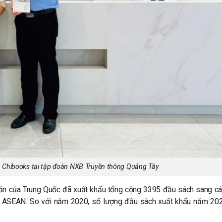
n Chibooks tại tập đoàn NXB Truyền thông Quảng Tây
ản của Trung Quốc đã xuất khẩu tổng cộng 3395 đầu sách sang c
 ASEAN. So với năm 2020, số lượng đầu sách xuất khẩu năm 20