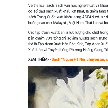
Về thể loại sách, sách văn học nghệ thuật và khoa
có số đầu sách xuất khẩu lớn nhất, là điểm tăng
sách Trung Quốc xuất khẩu sang ASEAN có sự đa 
hưởng cao như Malaysia, Việt Nam, Thái Lan và In
Các tập đoàn xuất bản là lực lượng chủ chốt tro
bản chiếm 70% tổng chỉ số ảnh hưởng sách Trung
thể là Tập đoàn Xuất bản Bắc Kinh, Tập đoàn Xuấ
Xuất bản và Truyền thông Phượng Hoàng Giang Tô
XEM THÊM>>
Sách “Người Hà Nội chuyện ăn, c