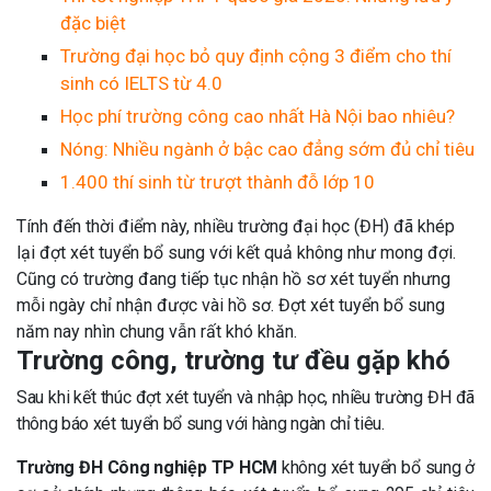
đặc biệt
Trường đại học bỏ quy định cộng 3 điểm cho thí
sinh có IELTS từ 4.0
Học phí trường công cao nhất Hà Nội bao nhiêu?
Nóng: Nhiều ngành ở bậc cao đẳng sớm đủ chỉ tiêu
1.400 thí sinh từ trượt thành đỗ lớp 10
Tính đến thời điểm này, nhiều trường đại học (ĐH) đã khép
lại đợt xét tuyển bổ sung với kết quả không như mong đợi.
Cũng có trường đang tiếp tục nhận hồ sơ xét tuyển nhưng
mỗi ngày chỉ nhận được vài hồ sơ. Đợt xét tuyển bổ sung
năm nay nhìn chung vẫn rất khó khăn.
Trường công, trường tư đều gặp khó
Sau khi kết thúc đợt xét tuyển và nhập học, nhiều trường ĐH đã
thông báo xét tuyển bổ sung với hàng ngàn chỉ tiêu.
Trường ĐH Công nghiệp TP HCM
không xét tuyển bổ sung ở