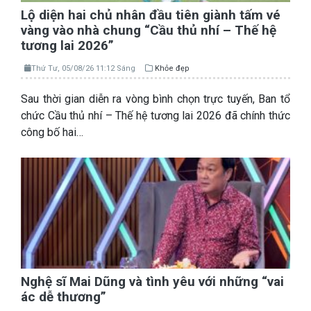
Lộ diện hai chủ nhân đầu tiên giành tấm vé
vàng vào nhà chung “Cầu thủ nhí – Thế hệ
tương lai 2026”
Thứ Tư, 05/08/26 11:12 Sáng
Khỏe đẹp
Sau thời gian diễn ra vòng bình chọn trực tuyến, Ban tổ
chức Cầu thủ nhí – Thế hệ tương lai 2026 đã chính thức
công bố hai…
Nghệ sĩ Mai Dũng và tình yêu với những “vai
ác dễ thương”