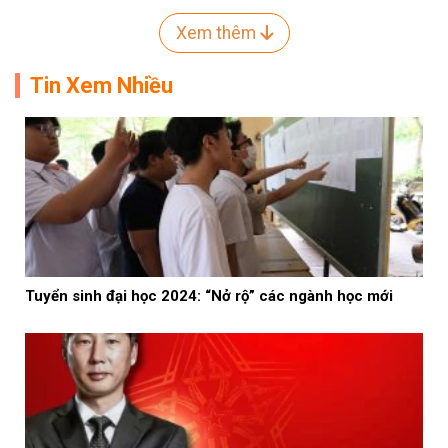
Xem thêm
Tin Xem Nhiều
Tuyển sinh đại học 2024: “Nở rộ” các ngành học mới