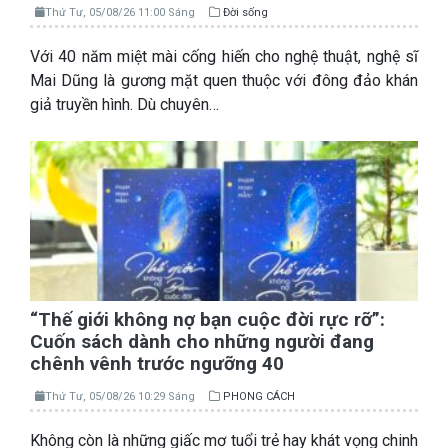
Thứ Tư, 05/08/26 11:00 Sáng
Đời sống
Với 40 năm miệt mài cống hiến cho nghệ thuật, nghệ sĩ
Mai Dũng là gương mặt quen thuộc với đông đảo khán
giả truyền hình. Dù chuyên…
“Thế giới không nợ bạn cuộc đời rực rỡ”:
Cuốn sách dành cho những người đang
chênh vênh trước ngưỡng 40
Thứ Tư, 05/08/26 10:29 Sáng
PHONG CÁCH
Không còn là những giấc mơ tuổi trẻ hay khát vọng chinh