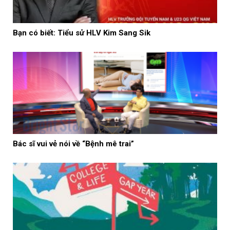
Bạn có biết: Tiểu sử HLV Kim Sang Sik
Bác sĩ vui vẻ nói về “Bệnh mê trai”