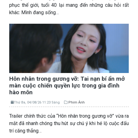
phục thế giới, tuổi 40 lại mang đến những câu hỏi rất
khác: Mình đang sống…
Hôn nhân trong gương vỡ: Tai nạn bí ẩn mở
màn cuộc chiến quyền lực trong gia đình
hào môn
Thứ Ba, 04/08/26 11:23 Sáng
Phim Ảnh
Trailer chính thức của “Hôn nhân trong gương vỡ” vừa ra
mắt đã nhanh chóng thu hút sự chú ý khi hé lộ cuộc đấu
trí căng thẳng…