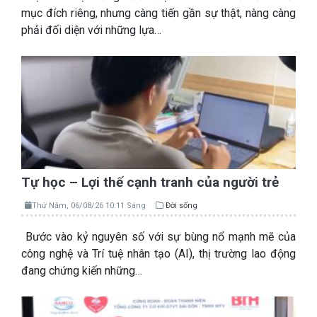
mục đích riêng, nhưng càng tiến gần sự thật, nàng càng
phải đối diện với những lựa…
Tự học – Lợi thế cạnh tranh của người trẻ
Thứ Năm, 06/08/26 10:11 Sáng
Đời sống
Bước vào kỷ nguyên số với sự bùng nổ mạnh mẽ của
công nghệ và Trí tuệ nhân tạo (AI), thị trường lao động
đang chứng kiến những…