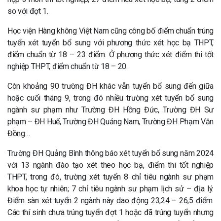
so với đợt 1.
Học viện Hàng không Việt Nam cũng công bố điểm chuẩn trúng
tuyển xét tuyển bổ sung với phương thức xét học bạ THPT,
điểm chuẩn từ 18 – 23 điểm. Ở phương thức xét điểm thi tốt
nghiệp THPT, điểm chuẩn từ 18 – 20.
Còn khoảng 90 trường ĐH khác vẫn tuyển bổ sung đến giữa
hoặc cuối tháng 9, trong đó nhiều trường xét tuyển bổ sung
ngành sư phạm như Trường ĐH Hồng Đức, Trường ĐH Sư
phạm – ĐH Huế, Trường ĐH Quảng Nam, Trường ĐH Phạm Văn
Đồng…
Trường ĐH Quảng Bình thông báo xét tuyển bổ sung năm 2024
với 13 ngành đào tạo xét theo học bạ, điểm thi tốt nghiệp
THPT, trong đó, trường xét tuyển 8 chỉ tiêu ngành sư phạm
khoa học tự nhiên; 7 chỉ tiêu ngành sư phạm lịch sử – địa lý.
Điểm sàn xét tuyển 2 ngành này dao động 23,24 – 26,5 điểm.
Các thí sinh chưa trúng tuyển đợt 1 hoặc đã trúng tuyển nhưng