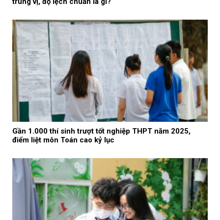
trung vị, độ lệch chuẩn là gì?
Gần 1.000 thí sinh trượt tốt nghiệp THPT năm 2025,
điểm liệt môn Toán cao kỷ lục