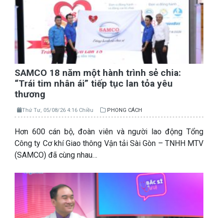
SAMCO 18 năm một hành trình sẻ chia:
“Trái tim nhân ái” tiếp tục lan tỏa yêu
thương
Thứ Tư, 05/08/26 4:16 Chiều
PHONG CÁCH
Hơn 600 cán bộ, đoàn viên và người lao động Tổng
Công ty Cơ khí Giao thông Vận tải Sài Gòn – TNHH MTV
(SAMCO) đã cùng nhau…