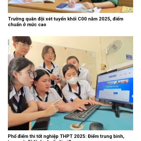
Trường quân đội xét tuyển khối C00 năm 2025, điểm
chuẩn ở mức cao
Phổ điểm thi tốt nghiệp THPT 2025: Điểm trung bình,