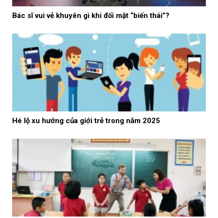
Bác sĩ vui vẻ khuyên gì khi đối mặt “biến thái”?
Hé lộ xu hướng của giới trẻ trong năm 2025