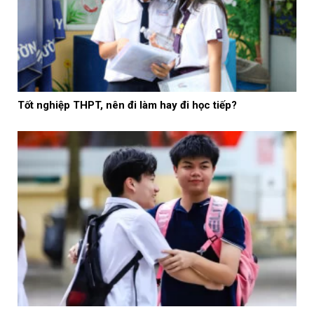
Tốt nghiệp THPT, nên đi làm hay đi học tiếp?