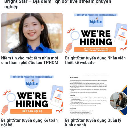
Bright Star – Địa điểm “xịn sò” live stream chuyên
nghiệp
Niềm tin vào một tầm nhìn mới
BrightStar tuyển dụng Nhân viên
cho thành phố đầu tàu TPHCM
thiết kế website
BrightStar tuyển dụng Kế toán
BrightStar tuyển dụng Quản lý
nội bộ
kinh doanh