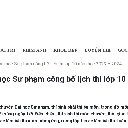
IẢI TRÍ
PHIM ẢNH
KHỎE ĐẸP
LUYỆN THI
GÓC
i học Sư phạm công bố lịch thi lớp 10 năm học 2023 – 2024
ọc Sư phạm công bố lịch thi lớp 10
uyên Đại học Sư phạm, thí sinh phải thi ba môn, trong đó m
i sáng ngày 1/6. Đến chiều, thí sinh thi môn chuyên, thời gian 
sẽ làm bài thi môn tương ứng, riêng lớp Tin sẽ làm bài thi Toán.