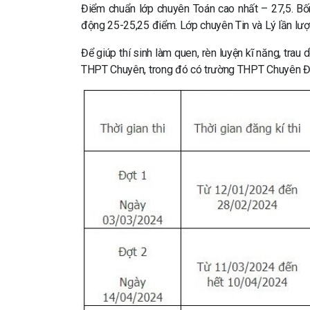
Điểm chuẩn lớp chuyên Toán cao nhất – 27,5. Bố
động 25-25,25 điểm. Lớp chuyên Tin và Lý lần lượt
Để giúp thí sinh làm quen, rèn luyện kĩ năng, trau 
THPT Chuyên, trong đó có trường THPT Chuyên ĐHSP