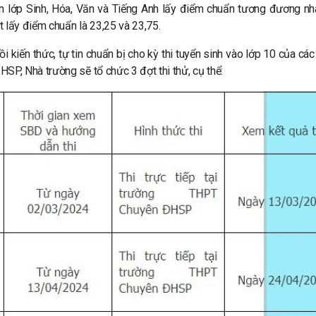
n lớp Sinh, Hóa, Văn và Tiếng Anh lấy điểm chuẩn tương đương nh
 lấy điểm chuẩn là 23,25 và 23,75.
dồi kiến thức, tự tin chuẩn bị cho kỳ thi tuyển sinh vào lớp 10 của cá
, Nhà trường sẽ tổ chức 3 đợt thi thử, cụ thể: