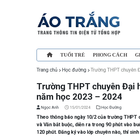
TUỔI TRẺ
PHONG CÁCH
G
Trang chủ
Học đường
Trường THPT chuyên Đạ
Trường THPT chuyên Đại h
năm học 2023 – 2024
Ngọc Anh
15/01/2024
Học Đường
Theo thông báo ngày 10/2 của trường THPT ch
và Văn bắt buộc, diễn ra trong 90 phút vào buổ
120 phút. Đăng ký vào lớp chuyên nào, thí sinh 