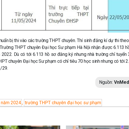
chuẩn bị thi vào các trường THPT chuyên. Thí sinh đăng kí dự thi the
23, Trường THPT chuyên Đại học Sư phạm Hà Nội nhận được 6.113 hồ
m 2022. Dù có tới 6.113 hồ sơ đăng ký nhưng nhà trường chỉ tuyển 
HPT chuyên Đại học Sư phạm có chỉ tiêu 70 học sinh nhưng có tới 2
1/29.
Nguồn:
VnMed
10 năm 2024
,
trường THPT chuyên đại học sư phạm