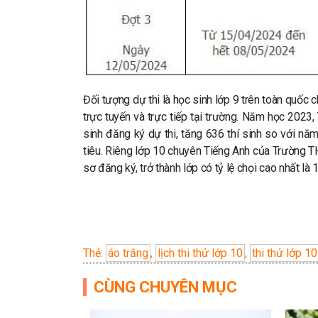
Đối tượng dự thi là học sinh lớp 9 trên toàn quốc 
trực tuyến và trực tiếp tại trường. Năm học 20
sinh đăng ký dự thi, tăng 636 thí sinh so với nă
tiêu. Riêng lớp 10 chuyên Tiếng Anh của Trường T
sơ đăng ký, trở thành lớp có tỷ lệ chọi cao nhất là 
Thẻ:
áo trắng
,
lịch thi thử lớp 10
,
thi thử lớp 
CÙNG CHUYÊN MỤC