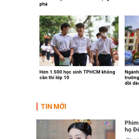
phá
Hơn 1.500 học sinh TPHCM không
Ngành 
cần thi lớp 10
trường
dồi dà
TIN MỚI
Phim 
họ Đ