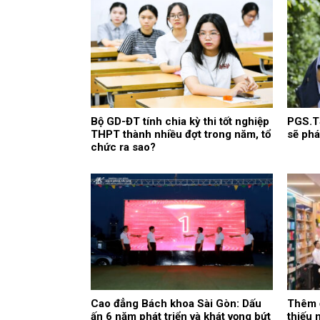
Bộ GD-ĐT tính chia kỳ thi tốt nghiệp
PGS.TS
THPT thành nhiều đợt trong năm, tổ
sẽ phá
chức ra sao?
Cao đẳng Bách khoa Sài Gòn: Dấu
Thêm 
ấn 6 năm phát triển và khát vọng bứt
thiếu 