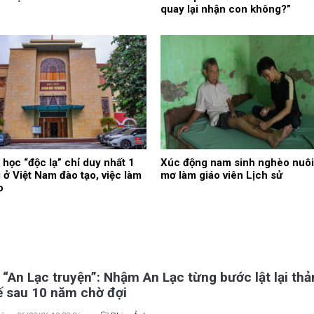
quay lại nhận con không?”
học “độc lạ” chỉ duy nhất 1
Xúc động nam sinh nghèo nuôi
 ở Việt Nam đào tạo, việc làm
mơ làm giáo viên Lịch sử
o
“An Lạc truyện”: Nhậm An Lạc từng bước lật lại th
ế sau 10 năm chờ đợi