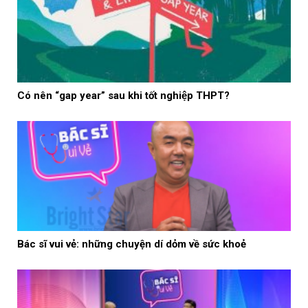
Có nên “gap year” sau khi tốt nghiệp THPT?
Bác sĩ vui vẻ: những chuyện dí dỏm về sức khoẻ