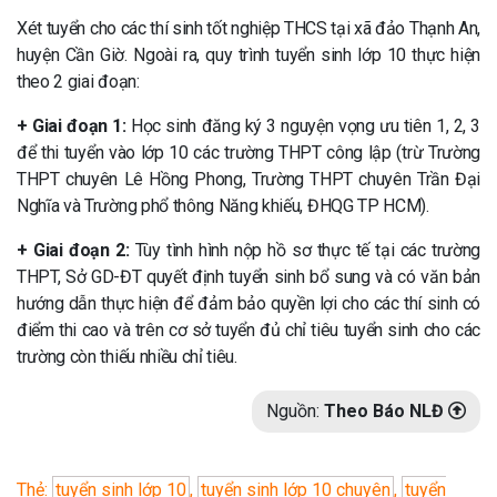
Xét tuyển cho các thí sinh tốt nghiệp THCS tại xã đảo Thạnh An,
huyện Cần Giờ. Ngoài ra, quy trình tuyển sinh lớp 10 thực hiện
theo 2 giai đoạn:
+ Giai đoạn 1:
Học sinh đăng ký 3 nguyện vọng ưu tiên 1, 2, 3
để thi tuyển vào lớp 10 các trường THPT công lập (trừ Trường
THPT chuyên Lê Hồng Phong, Trường THPT chuyên Trần Đại
Nghĩa và Trường phổ thông Năng khiếu, ĐHQG TP HCM).
+ Giai đoạn 2:
Tùy tình hình nộp hồ sơ thực tế tại các trường
THPT, Sở GD-ĐT quyết định tuyển sinh bổ sung và có văn bản
hướng dẫn thực hiện để đảm bảo quyền lợi cho các thí sinh có
điểm thi cao và trên cơ sở tuyển đủ chỉ tiêu tuyển sinh cho các
trường còn thiếu nhiều chỉ tiêu.
Nguồn:
Theo Báo NLĐ
Thẻ:
tuyển sinh lớp 10
,
tuyển sinh lớp 10 chuyên
,
tuyển