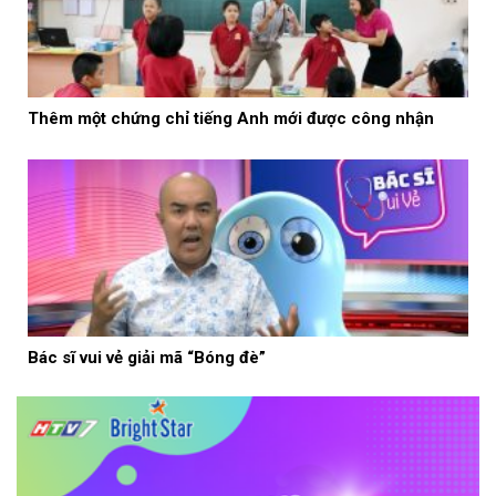
Thêm một chứng chỉ tiếng Anh mới được công nhận
Bác sĩ vui vẻ giải mã “Bóng đè”