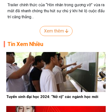
Trailer chính thức của “Hôn nhân trong gương vỡ” vừa ra
mắt đã nhanh chóng thu hút sự chú ý khi hé lộ cuộc đấu
trí căng thẳng…
Xem thêm
Tin Xem Nhiều
Tuyển sinh đại học 2024: “Nở rộ” các ngành học mới