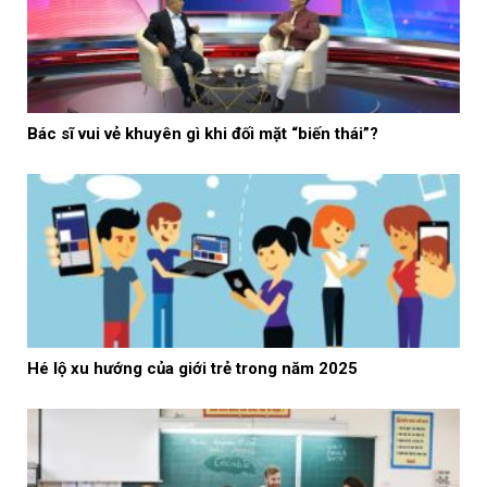
Bác sĩ vui vẻ khuyên gì khi đối mặt “biến thái”?
Hé lộ xu hướng của giới trẻ trong năm 2025