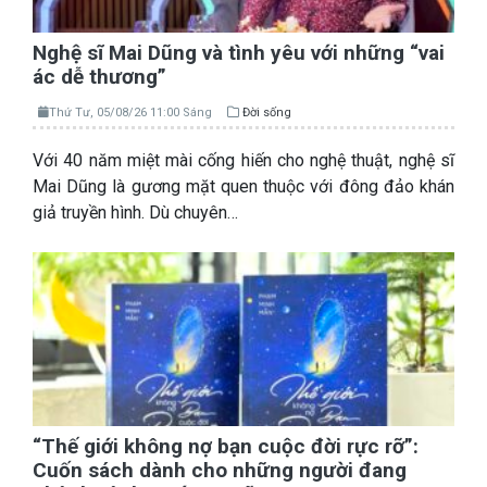
Nghệ sĩ Mai Dũng và tình yêu với những “vai
ác dễ thương”
Thứ Tư, 05/08/26 11:00 Sáng
Đời sống
Với 40 năm miệt mài cống hiến cho nghệ thuật, nghệ sĩ
Mai Dũng là gương mặt quen thuộc với đông đảo khán
giả truyền hình. Dù chuyên…
“Thế giới không nợ bạn cuộc đời rực rỡ”:
Cuốn sách dành cho những người đang