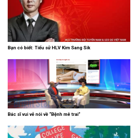
Bạn có biết: Tiểu sử HLV Kim Sang Sik
Bác sĩ vui vẻ nói về “Bệnh mê trai”