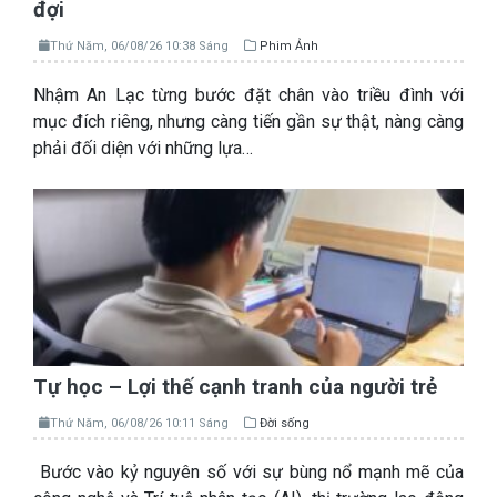
đợi
Thứ Năm, 06/08/26 10:38 Sáng
Phim Ảnh
Nhậm An Lạc từng bước đặt chân vào triều đình với
mục đích riêng, nhưng càng tiến gần sự thật, nàng càng
phải đối diện với những lựa…
Tự học – Lợi thế cạnh tranh của người trẻ
Thứ Năm, 06/08/26 10:11 Sáng
Đời sống
Bước vào kỷ nguyên số với sự bùng nổ mạnh mẽ của