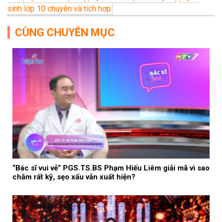
sinh lớp 10 chuyên và tích hợp
CÙNG CHUYÊN MỤC
“Bác sĩ vui vẻ” PGS.TS.BS Phạm Hiếu Liêm giải mã vì sao
chăm rất kỹ, sẹo xấu vẫn xuất hiện?