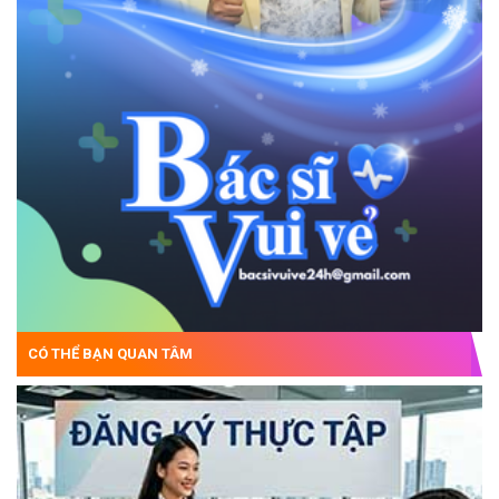
CÓ THỂ BẠN QUAN TÂM