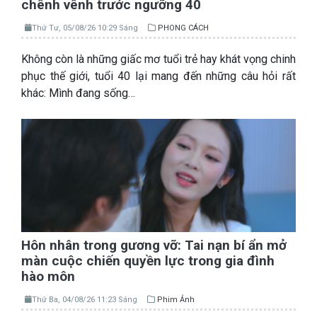
chênh vênh trước ngưỡng 40
Thứ Tư, 05/08/26 10:29 Sáng
PHONG CÁCH
Không còn là những giấc mơ tuổi trẻ hay khát vọng chinh
phục thế giới, tuổi 40 lại mang đến những câu hỏi rất
khác: Mình đang sống…
Hôn nhân trong gương vỡ: Tai nạn bí ẩn mở
màn cuộc chiến quyền lực trong gia đình
hào môn
Thứ Ba, 04/08/26 11:23 Sáng
Phim Ảnh