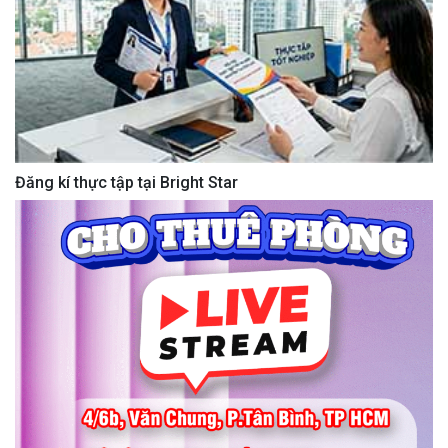
Đăng kí thực tập tại Bright Star