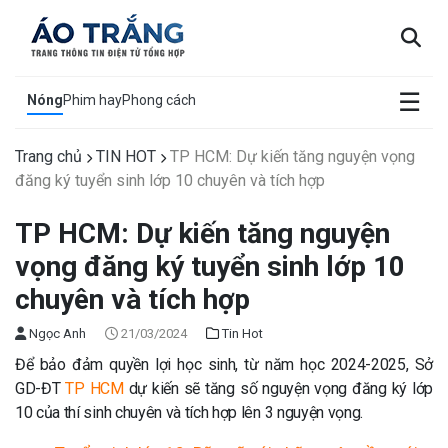
×
☰
Nóng
Phim hay
Phong cách
Trang chủ
TIN HOT
TP HCM: Dự kiến tăng nguyện vọng
đăng ký tuyển sinh lớp 10 chuyên và tích hợp
TP HCM: Dự kiến tăng nguyện
vọng đăng ký tuyển sinh lớp 10
chuyên và tích hợp
Ngọc Anh
21/03/2024
Tin Hot
Để bảo đảm quyền lợi học sinh, từ năm học 2024-2025, Sở
GD-ĐT
TP HCM
dự kiến sẽ tăng số nguyện vọng đăng ký lớp
10 của thí sinh chuyên và tích hợp lên 3 nguyện vọng.