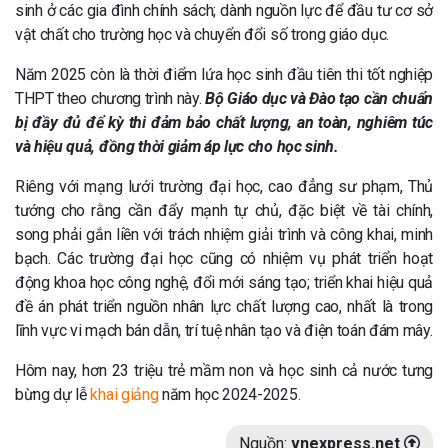
sinh ở các gia đình chính sách; dành nguồn lực để đầu tư cơ sở
vật chất cho trường học và chuyển đổi số trong giáo dục.
Năm 2025 còn là thời điểm lứa học sinh đầu tiên thi tốt nghiệp
THPT theo chương trình này.
Bộ Giáo dục và Đào tạo cần chuẩn
bị đầy đủ để kỳ thi đảm bảo chất lượng, an toàn, nghiêm túc
và hiệu quả, đồng thời giảm áp lực cho học sinh.
Riêng với mạng lưới trường đại học, cao đẳng sư phạm, Thủ
tướng cho rằng cần đẩy mạnh tự chủ, đặc biệt về tài chính,
song phải gắn liền với trách nhiệm giải trình và công khai, minh
bạch. Các trường đại học cũng có nhiệm vụ phát triển hoạt
động khoa học công nghệ, đổi mới sáng tạo; triển khai hiệu quả
đề án phát triển nguồn nhân lực chất lượng cao, nhất là trong
lĩnh vực vi mạch bán dẫn, trí tuệ nhân tạo và điện toán đám mây.
Hôm nay, hơn 23 triệu trẻ mầm non và học sinh cả nước tưng
bừng dự lễ
khai giảng
năm học 2024-2025.
Nguồn:
vnexpress.net