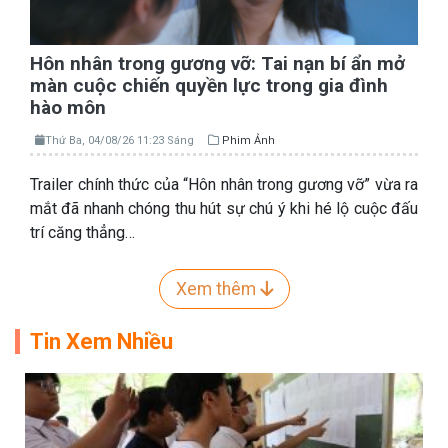
Hôn nhân trong gương vỡ: Tai nạn bí ẩn mở
màn cuộc chiến quyền lực trong gia đình
hào môn
Thứ Ba, 04/08/26 11:23 Sáng
Phim Ảnh
Trailer chính thức của “Hôn nhân trong gương vỡ” vừa ra
mắt đã nhanh chóng thu hút sự chú ý khi hé lộ cuộc đấu
trí căng thẳng…
Xem thêm
Tin Xem Nhiều