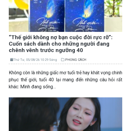
“Thế giới không nợ bạn cuộc đời rực rỡ”:
Cuốn sách dành cho những người đang
chênh vênh trước ngưỡng 40
Thứ Tư, 05/08/26 10:29 Sáng
PHONG CÁCH
Không còn là những giấc mơ tuổi trẻ hay khát vọng chinh
phục thế giới, tuổi 40 lại mang đến những câu hỏi rất
khác: Mình đang sống…