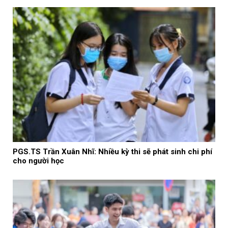
PGS.TS Trần Xuân Nhĩ: Nhiều kỳ thi sẽ phát sinh chi phí
cho người học