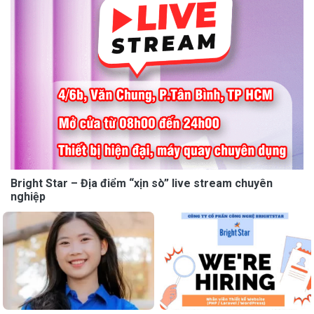
Bright Star – Địa điểm “xịn sò” live stream chuyên
nghiệp