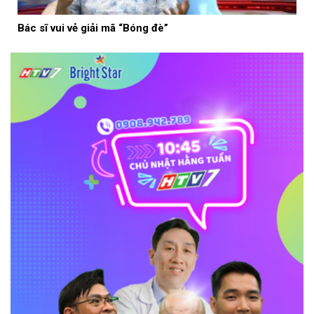
Bác sĩ vui vẻ giải mã “Bóng đè”