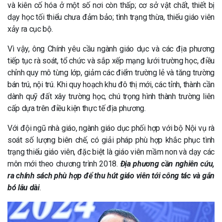
và kiên cố hóa ở một số nơi còn thấp; cơ sở vật chất, thiết bị
dạy học tối thiểu chưa đảm bảo; tình trạng thừa, thiếu giáo viên
xảy ra cục bộ.
Vì vậy, ông Chính yêu cầu ngành giáo dục và các địa phương
tiếp tục rà soát, tổ chức và sắp xếp mạng lưới trường học, điều
chỉnh quy mô từng lớp, giảm các điểm trường lẻ và tăng trường
bán trú, nội trú. Khi quy hoạch khu đô thị mới, các tỉnh, thành cần
dành quỹ đất xây trường học, chú trọng hình thành trường liên
cấp dựa trên điều kiện thực tế địa phương.
Với đội ngũ nhà giáo, ngành giáo dục phối hợp với bộ Nội vụ rà
soát số lượng biên chế, có giải pháp phù hợp khắc phục tình
trạng thiếu giáo viên, đặc biệt là giáo viên mầm non và dạy các
môn mới theo chương trình 2018.
Địa phương cần nghiên cứu,
ra chính sách phù hợp để thu hút giáo viên tới công tác và gắn
bó lâu dài
.