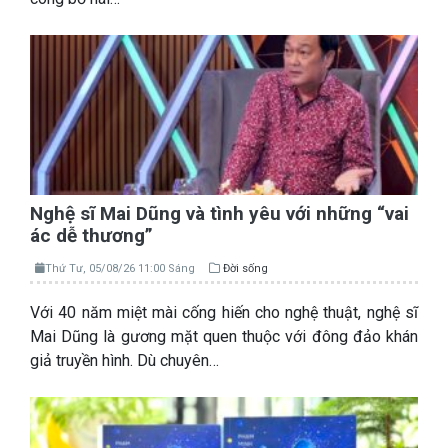
Nghệ sĩ Mai Dũng và tình yêu với những “vai
ác dễ thương”
Thứ Tư, 05/08/26 11:00 Sáng
Đời sống
Với 40 năm miệt mài cống hiến cho nghệ thuật, nghệ sĩ
Mai Dũng là gương mặt quen thuộc với đông đảo khán
giả truyền hình. Dù chuyên…