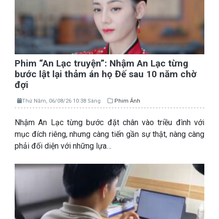
Phim “An Lạc truyện”: Nhậm An Lạc từng
bước lật lại thảm án họ Đế sau 10 năm chờ
đợi
Thứ Năm, 06/08/26 10:38 Sáng
Phim Ảnh
Nhậm An Lạc từng bước đặt chân vào triều đình với
mục đích riêng, nhưng càng tiến gần sự thật, nàng càng
phải đối diện với những lựa…