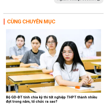
CÙNG CHUYÊN MỤC
Bộ GD-ĐT tính chia kỳ thi tốt nghiệp THPT thành nhiều
đợt trong năm, tổ chức ra sao?