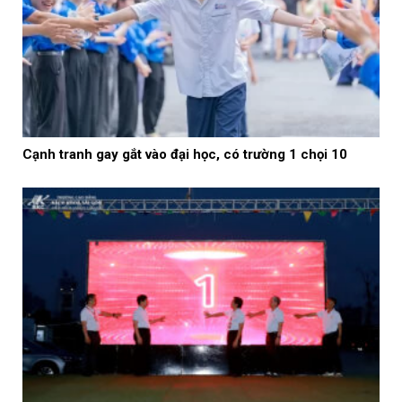
Cạnh tranh gay gắt vào đại học, có trường 1 chọi 10