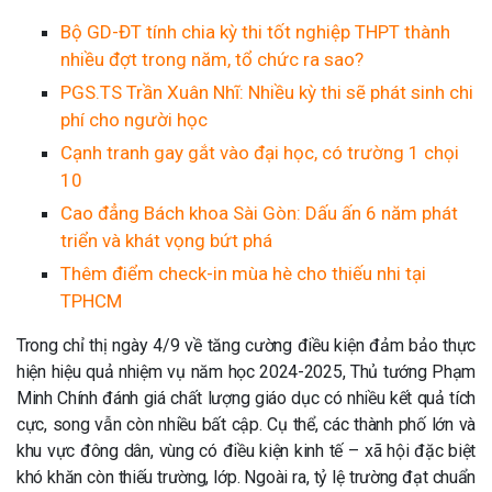
Bộ GD-ĐT tính chia kỳ thi tốt nghiệp THPT thành
nhiều đợt trong năm, tổ chức ra sao?
PGS.TS Trần Xuân Nhĩ: Nhiều kỳ thi sẽ phát sinh chi
phí cho người học
Cạnh tranh gay gắt vào đại học, có trường 1 chọi
10
Cao đẳng Bách khoa Sài Gòn: Dấu ấn 6 năm phát
triển và khát vọng bứt phá
Thêm điểm check-in mùa hè cho thiếu nhi tại
TPHCM
Trong chỉ thị ngày 4/9 về tăng cường điều kiện đảm bảo thực
hiện hiệu quả nhiệm vụ năm học 2024-2025, Thủ tướng Phạm
Minh Chính đánh giá chất lượng giáo dục có nhiều kết quả tích
cực, song vẫn còn nhiều bất cập. Cụ thể, các thành phố lớn và
khu vực đông dân, vùng có điều kiện kinh tế – xã hội đặc biệt
khó khăn còn thiếu trường, lớp. Ngoài ra, tỷ lệ trường đạt chuẩn