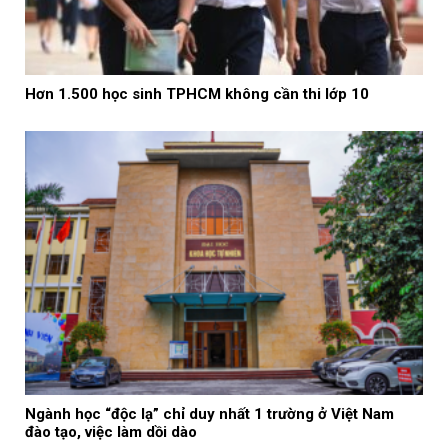
Hơn 1.500 học sinh TPHCM không cần thi lớp 10
Ngành học “độc lạ” chỉ duy nhất 1 trường ở Việt Nam
đào tạo, việc làm dồi dào