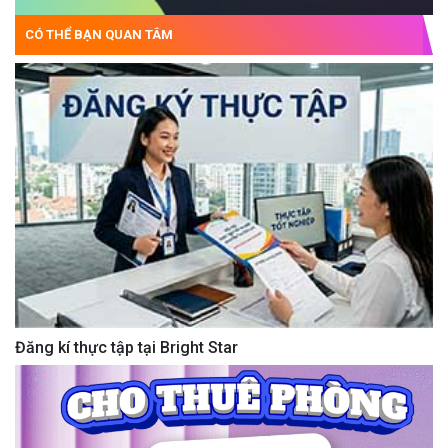
CÓ THỂ BẠN QUAN TÂM
Đăng kí thực tập tại Bright Star