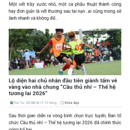
Một vết trầy xước nhỏ, một ca phẫu thuật thành công
hay đơn giản là vết thương sau tai nạn…ai cũng mong sẽ
lành nhanh và không để…
Lộ diện hai chủ nhân đầu tiên giành tấm vé
vàng vào nhà chung “Cầu thủ nhí – Thế hệ
tương lai 2026”
Thứ Tư, 05/08/26 11:12 Sáng
Khỏe đẹp
Sau thời gian diễn ra vòng bình chọn trực tuyến, Ban tổ
chức Cầu thủ nhí – Thế hệ tương lai 2026 đã chính thức
công bố hai…