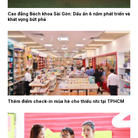
Cao đẳng Bách khoa Sài Gòn: Dấu ấn 6 năm phát triển và
khát vọng bứt phá
Thêm điểm check-in mùa hè cho thiếu nhi tại TPHCM