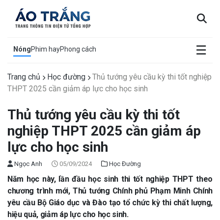
×
☰
Nóng
Phim hay
Phong cách
Trang chủ
Học đường
Thủ tướng yêu cầu kỳ thi tốt nghiệp
THPT 2025 cần giảm áp lực cho học sinh
Thủ tướng yêu cầu kỳ thi tốt
nghiệp THPT 2025 cần giảm áp
lực cho học sinh
Ngọc Anh
05/09/2024
Học Đường
Năm học này, lần đầu học sinh thi tốt nghiệp THPT theo
chương trình mới, Thủ tướng Chính phủ Phạm Minh Chính
yêu cầu Bộ Giáo dục và Đào tạo tổ chức kỳ thi chất lượng,
hiệu quả, giảm áp lực cho học sinh.