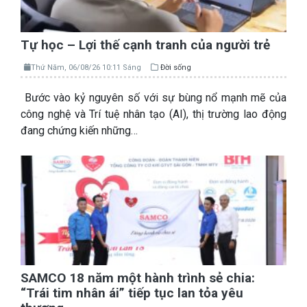
Tự học – Lợi thế cạnh tranh của người trẻ
Thứ Năm, 06/08/26 10:11 Sáng
Đời sống
Bước vào kỷ nguyên số với sự bùng nổ mạnh mẽ của
công nghệ và Trí tuệ nhân tạo (AI), thị trường lao động
đang chứng kiến những…
SAMCO 18 năm một hành trình sẻ chia:
“Trái tim nhân ái” tiếp tục lan tỏa yêu