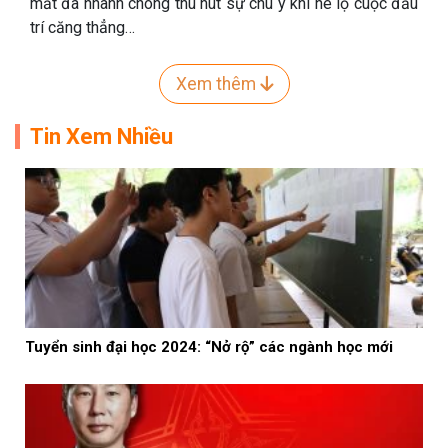
mắt đã nhanh chóng thu hút sự chú ý khi hé lộ cuộc đấu
trí căng thẳng…
Xem thêm
Tin Xem Nhiều
Tuyển sinh đại học 2024: “Nở rộ” các ngành học mới