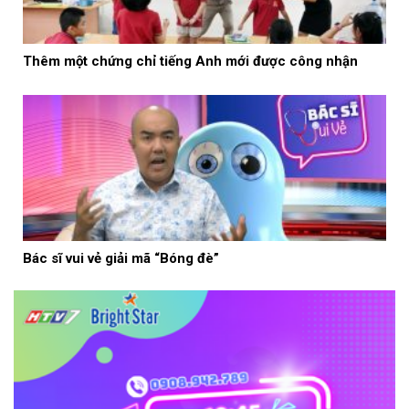
Thêm một chứng chỉ tiếng Anh mới được công nhận
Bác sĩ vui vẻ giải mã “Bóng đè”