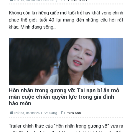
Không còn là những giấc mơ tuổi trẻ hay khát vọng chinh
phục thế giới, tuổi 40 lại mang đến những câu hỏi rất
khác: Mình đang sống…
Hôn nhân trong gương vỡ: Tai nạn bí ẩn mở
màn cuộc chiến quyền lực trong gia đình
hào môn
Thứ Ba, 04/08/26 11:23 Sáng
Phim Ảnh
Trailer chính thức của “Hôn nhân trong gương vỡ” vừa ra