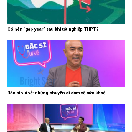
Có nên “gap year” sau khi tốt nghiệp THPT?
Bác sĩ vui vẻ: những chuyện dí dỏm về sức khoẻ