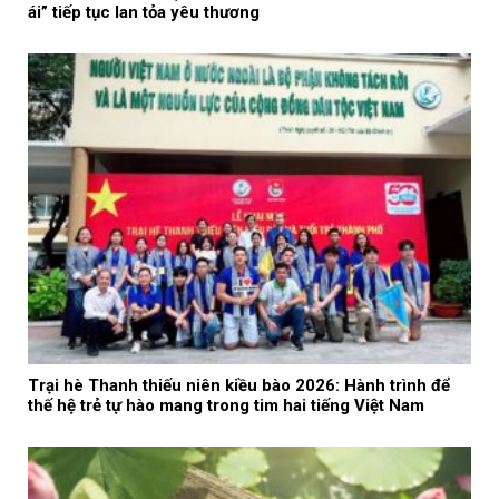
ái” tiếp tục lan tỏa yêu thương
Trại hè Thanh thiếu niên kiều bào 2026: Hành trình để
thế hệ trẻ tự hào mang trong tim hai tiếng Việt Nam