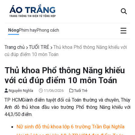
×
☰
Nóng
Phim hay
Phong cách
Trang chủ
TUỔI TRẺ
Thủ khoa Phổ thông Năng khiếu với
cú đúp điểm 10 môn Toán
Thủ khoa Phổ thông Năng khiếu
với cú đúp điểm 10 môn Toán
Nguyễn Nghĩa
11/06/2026
Tuổi Trẻ
TP HCM
Giành điểm tuyệt đối cả Toán thường và chuyên, Thùy
Anh đỗ thủ khoa đầu vào trường Phổ thông Năng khiếu với
44,3/50 điểm.
Nữ sinh đỗ thủ khoa lớp 6 trường Trần Đại Nghĩa