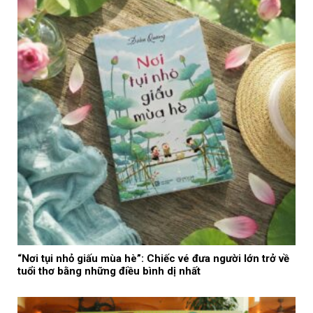
“Nơi tụi nhỏ giấu mùa hè”: Chiếc vé đưa người lớn trở về
tuổi thơ bằng những điều bình dị nhất