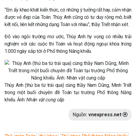
“Em ấy khao khát kiến thức, có những ý tưởng rất hay, cảm nhận
được vẻ đẹp của Toán. Thùy Anh cũng có tư duy rộng mở, biết
kết nối, liên kết những dạng Toán với nhau”, thầy Triết nhận xét.
Đỗ vào ngôi trường mơ ước, Thùy Anh hy vọng có nhiều trải
nghiệm với các cuộc thi Toán và hoạt động ngoại khóa trong
1.000 ngày sắp tới ở Phổ thông Năng khiếu.
Thùy Anh (thứ ba từ trái qua) cùng thầy Nam Dũng, Minh Triết
trong một buổi chuyên đề Toán tại trường Phổ thông Năng
khiếu. Ảnh:
Nhân vật cung cấp
Nguồn:
vnexpress.net