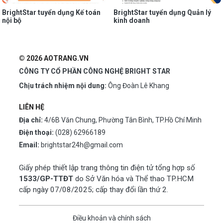
BrightStar tuyển dụng Kế toán
BrightStar tuyển dụng Quản lý
nội bộ
kinh doanh
© 2026 AOTRANG.VN
CÔNG TY CỔ PHẦN CÔNG NGHỆ BRIGHT STAR
Chịu trách nhiệm nội dung:
Ông Đoàn Lê Khang
LIÊN HỆ
Địa chỉ:
4/6B Văn Chung, Phường Tân Bình, TP.Hồ Chí Minh
Điện thoại:
(028) 62966189
Email:
brightstar24h@gmail.com
Giấy phép thiết lập trang thông tin điện tử tổng hợp số
1533/GP-TTĐT
do Sở Văn hóa và Thể thao TP.HCM
cấp ngày 07/08/2025; cấp thay đổi lần thứ 2.
Điều khoản và chính sách