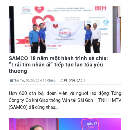
SAMCO 18 năm một hành trình sẻ chia:
“Trái tim nhân ái” tiếp tục lan tỏa yêu
thương
Thứ Tư, 05/08/26 4:16 Chiều
PHONG CÁCH
Hơn 600 cán bộ, đoàn viên và người lao động Tổng
Công ty Cơ khí Giao thông Vận tải Sài Gòn – TNHH MTV
(SAMCO) đã cùng nhau…