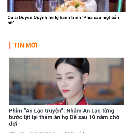
Ca sĩ Duyên Quỳnh hé lộ hành trình ‘Phía sau một bản
hit’
TIN MỚI
Phim “An Lạc truyện”: Nhậm An Lạc từng
bước lật lại thảm án họ Đế sau 10 năm chờ
đợi