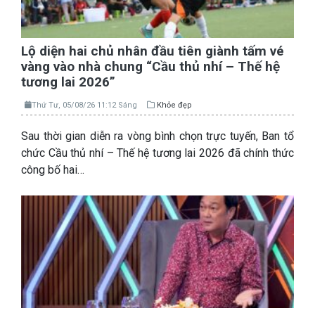
Lộ diện hai chủ nhân đầu tiên giành tấm vé
vàng vào nhà chung “Cầu thủ nhí – Thế hệ
tương lai 2026”
Thứ Tư, 05/08/26 11:12 Sáng
Khỏe đẹp
Sau thời gian diễn ra vòng bình chọn trực tuyến, Ban tổ
chức Cầu thủ nhí – Thế hệ tương lai 2026 đã chính thức
công bố hai…