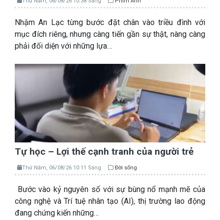
Thứ Năm, 06/08/26 10:38 Sáng
Phim Ảnh
Nhậm An Lạc từng bước đặt chân vào triều đình với
mục đích riêng, nhưng càng tiến gần sự thật, nàng càng
phải đối diện với những lựa…
Tự học – Lợi thế cạnh tranh của người trẻ
Thứ Năm, 06/08/26 10:11 Sáng
Đời sống
Bước vào kỷ nguyên số với sự bùng nổ mạnh mẽ của
công nghệ và Trí tuệ nhân tạo (AI), thị trường lao động
đang chứng kiến những…