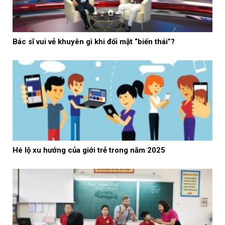
Bác sĩ vui vẻ khuyên gì khi đối mặt “biến thái”?
Hé lộ xu hướng của giới trẻ trong năm 2025