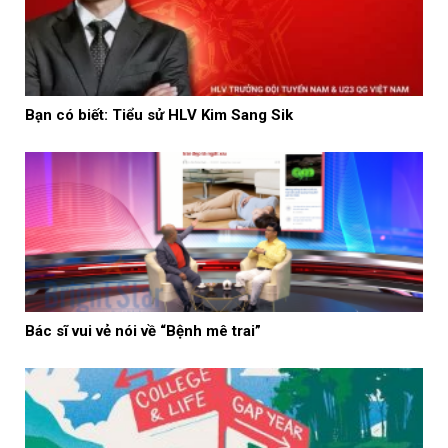
Bạn có biết: Tiểu sử HLV Kim Sang Sik
Bác sĩ vui vẻ nói về “Bệnh mê trai”