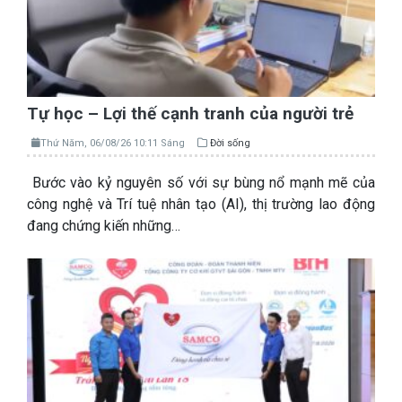
Tự học – Lợi thế cạnh tranh của người trẻ
Thứ Năm, 06/08/26 10:11 Sáng
Đời sống
Bước vào kỷ nguyên số với sự bùng nổ mạnh mẽ của
công nghệ và Trí tuệ nhân tạo (AI), thị trường lao động
đang chứng kiến những…