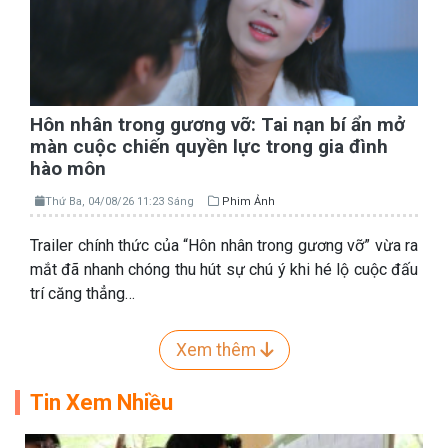
Hôn nhân trong gương vỡ: Tai nạn bí ẩn mở
màn cuộc chiến quyền lực trong gia đình
hào môn
Thứ Ba, 04/08/26 11:23 Sáng
Phim Ảnh
Trailer chính thức của “Hôn nhân trong gương vỡ” vừa ra
mắt đã nhanh chóng thu hút sự chú ý khi hé lộ cuộc đấu
trí căng thẳng…
Xem thêm
Tin Xem Nhiều