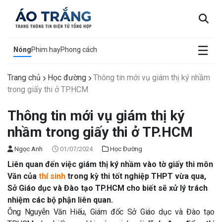
×
☰
Nóng
Phim hay
Phong cách
Trang chủ
Học đường
Thông tin mới vụ giám thị ký nhầm
trong giấy thi ở TP.HCM
Thông tin mới vụ giám thị ký
nhầm trong giấy thi ở TP.HCM
Ngọc Anh
01/07/2024
Học Đường
Liên quan đến việc giám thị ký nhầm vào tờ giấy thi môn
Văn của
thí sinh
trong kỳ thi tốt nghiệp THPT vừa qua,
Sở Giáo dục và Đào tạo TP.HCM cho biết sẽ xử lý trách
nhiệm các bộ phận liên quan.
Ông Nguyễn Văn Hiếu, Giám đốc Sở Giáo dục và Đào tạo