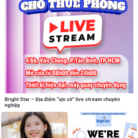
Bright Star – Địa điểm “xịn sò” live stream chuyên
nghiệp