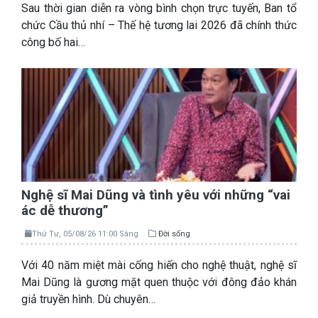
Sau thời gian diễn ra vòng bình chọn trực tuyến, Ban tổ
chức Cầu thủ nhí – Thế hệ tương lai 2026 đã chính thức
công bố hai…
Nghệ sĩ Mai Dũng và tình yêu với những “vai
ác dễ thương”
Thứ Tư, 05/08/26 11:00 Sáng
Đời sống
Với 40 năm miệt mài cống hiến cho nghệ thuật, nghệ sĩ
Mai Dũng là gương mặt quen thuộc với đông đảo khán
giả truyền hình. Dù chuyên…