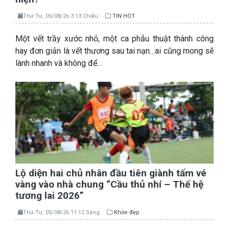
Thứ Tư, 05/08/26 3:13 Chiều
TIN HOT
Một vết trầy xước nhỏ, một ca phẫu thuật thành công
hay đơn giản là vết thương sau tai nạn…ai cũng mong sẽ
lành nhanh và không để…
Lộ diện hai chủ nhân đầu tiên giành tấm vé
vàng vào nhà chung “Cầu thủ nhí – Thế hệ
tương lai 2026”
Thứ Tư, 05/08/26 11:12 Sáng
Khỏe đẹp