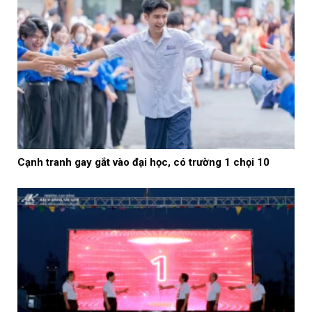
Cạnh tranh gay gắt vào đại học, có trường 1 chọi 10