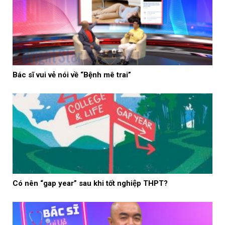
Bác sĩ vui vẻ nói về “Bệnh mê trai”
Có nên “gap year” sau khi tốt nghiệp THPT?