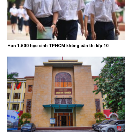
Hơn 1.500 học sinh TPHCM không cần thi lớp 10