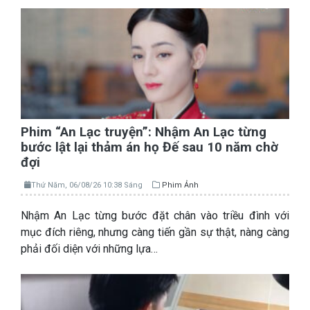
Phim “An Lạc truyện”: Nhậm An Lạc từng
bước lật lại thảm án họ Đế sau 10 năm chờ
đợi
Thứ Năm, 06/08/26 10:38 Sáng
Phim Ảnh
Nhậm An Lạc từng bước đặt chân vào triều đình với
mục đích riêng, nhưng càng tiến gần sự thật, nàng càng
phải đối diện với những lựa…