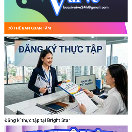
CÓ THỂ BẠN QUAN TÂM
Đăng kí thực tập tại Bright Star