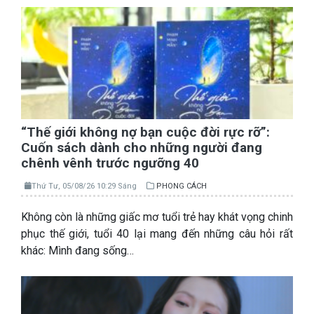
“Thế giới không nợ bạn cuộc đời rực rỡ”:
Cuốn sách dành cho những người đang
chênh vênh trước ngưỡng 40
Thứ Tư, 05/08/26 10:29 Sáng
PHONG CÁCH
Không còn là những giấc mơ tuổi trẻ hay khát vọng chinh
phục thế giới, tuổi 40 lại mang đến những câu hỏi rất
khác: Mình đang sống…