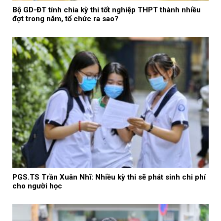
Bộ GD-ĐT tính chia kỳ thi tốt nghiệp THPT thành nhiều
đợt trong năm, tổ chức ra sao?
PGS.TS Trần Xuân Nhĩ: Nhiều kỳ thi sẽ phát sinh chi phí
cho người học