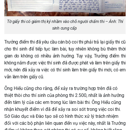
Tờ giấy thi có giám thị ký nhầm vào chỗ người chấm thi – Ảnh: Thí
sinh cung cấp
Trưởng điểm thi đã yêu cầu cán bộ coi thi phải trả lại giấy thi cũ
cho thí sinh để tiếp tục làm bài, tuy nhiên không bù thêm thời
gian do không có nhiều ảnh hưởng. Tuy vậy, Trưởng điểm thi
không nắm được việc thí sinh đã được phát và làm trên giấy thi
mới, nên đã xảy ra việc có thí sinh làm trên giấy thi mới, có em
vẫn làm trên giấy cũ.
Ông Hiếu cũng cho rằng, để xảy ra trường hợp trên đã có
thiệt thòi cho thí sinh của phòng thi 2.500, nhất là ảnh hưởng
đến tâm lý của các em trong lúc làm bài thi. Ông Hiếu cũng
nhận khuyết điểm vì đã để xảy ra soi sót trong việc coi thi.
Sở Giáo dục và Đào tạo sẽ có hình thức xử lý trách nhiệm
đối với các bộ phận liên quan đến vụ việc này, nhất là Trưởng