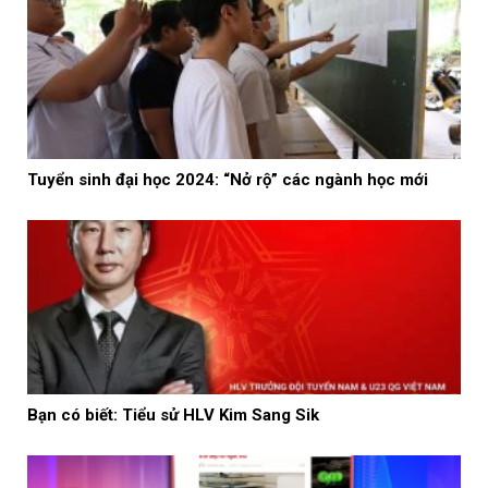
Tuyển sinh đại học 2024: “Nở rộ” các ngành học mới
Bạn có biết: Tiểu sử HLV Kim Sang Sik