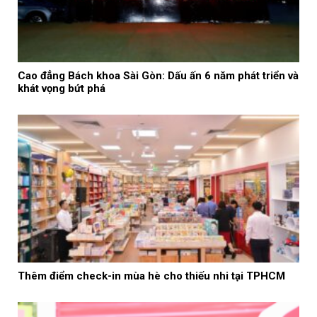
Cao đẳng Bách khoa Sài Gòn: Dấu ấn 6 năm phát triển và
khát vọng bứt phá
Thêm điểm check-in mùa hè cho thiếu nhi tại TPHCM