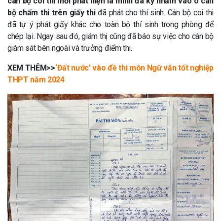
cán bộ coi thi mới phát hiện là mình đã ký nhầm vào ô cán
bộ chấm thi trên giấy thi
đã phát cho thí sinh. Cán bộ coi thi
đã tự ý phát giấy khác cho toàn bộ thí sinh trong phòng để
chép lại. Ngay sau đó, giám thị cũng đã báo sự việc cho cán bộ
giám sát bên ngoài và trưởng điểm thi.
XEM THÊM>>
‘Đất nước’ vào đề thi môn Ngữ văn tốt nghiệp
THPT năm 2024