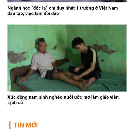
Ngành học “độc lạ” chỉ duy nhất 1 trường ở Việt Nam
đào tạo, việc làm dồi dào
Xúc động nam sinh nghèo nuôi ước mơ làm giáo viên
Lịch sử
TIN MỚI