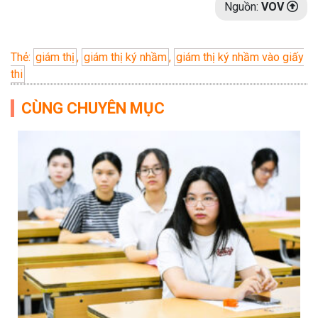
Nguồn:
VOV
Thẻ:
giám thị
,
giám thị ký nhầm
,
giám thị ký nhầm vào giấy
thi
CÙNG CHUYÊN MỤC