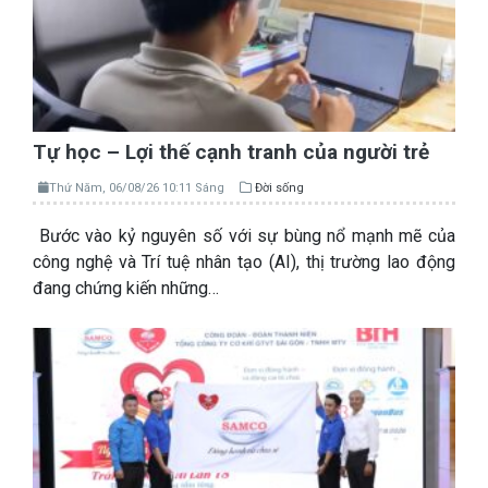
Tự học – Lợi thế cạnh tranh của người trẻ
Thứ Năm, 06/08/26 10:11 Sáng
Đời sống
Bước vào kỷ nguyên số với sự bùng nổ mạnh mẽ của
công nghệ và Trí tuệ nhân tạo (AI), thị trường lao động
đang chứng kiến những…