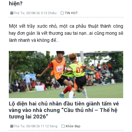
hiện?
Thứ Tư, 05/08/26 3:13 Chiều
TIN HOT
Một vết trầy xước nhỏ, một ca phẫu thuật thành công
hay đơn giản là vết thương sau tai nạn…ai cũng mong sẽ
lành nhanh và không để…
Lộ diện hai chủ nhân đầu tiên giành tấm vé
vàng vào nhà chung “Cầu thủ nhí – Thế hệ
tương lai 2026”
Thứ Tư, 05/08/26 11:12 Sáng
Khỏe đẹp