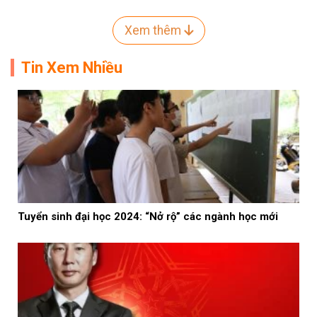
Xem thêm
Tin Xem Nhiều
Tuyển sinh đại học 2024: “Nở rộ” các ngành học mới