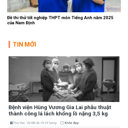
Đề thi thử tốt nghiệp THPT môn Tiếng Anh năm 2025
của Nam Định
TIN MỚI
Bệnh viện Hùng Vương Gia Lai phẫu thuật
thành công lá lách khổng lồ nặng 3,5 kg
Thứ Hai, 10/08/26 10:19 Sáng
Khỏe đẹp