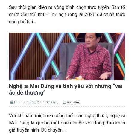
Sau thời gian diễn ra vòng bình chọn trực tuyến, Ban tổ
chức Cầu thủ nhí – Thế hệ tương lai 2026 đã chính thức
công bố hai…
Nghệ sĩ Mai Dũng và tình yêu với những “vai
ác dễ thương”
Thứ Tư, 05/08/26 11:00 Sáng
Đời sống
Với 40 năm miệt mài cống hiến cho nghệ thuật, nghệ sĩ
Mai Dũng là gương mặt quen thuộc với đông đảo khán
giả truyền hình. Dù chuyên…