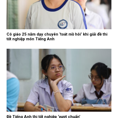
Cô giáo 25 năm dạy chuyên ‘toát mồ hôi’ khi giải đề thi
tốt nghiệp môn Tiếng Anh
Đề Tiếng Anh thi tốt nghiệp ‘vượt chuẩn’