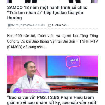
SAMCO 18 năm một hành trình sẻ chia:
“Trái tim nhân ái” tiếp tục lan tỏa yêu
thương
Thứ Tư, 05/08/26 4:16 Chiều
PHONG CÁCH
Hơn 600 cán bộ, đoàn viên và người lao động Tổng
Công ty Cơ khí Giao thông Vận tải Sài Gòn – TNHH MTV
(SAMCO) đã cùng nhau…
“Bác sĩ vui vẻ” PGS.TS.BS Phạm Hiếu Liêm
giải mã vì sao chăm rất kỹ, sẹo xấu vẫn xuất