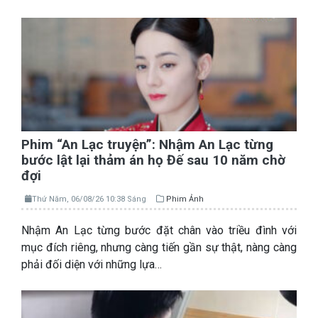
Phim “An Lạc truyện”: Nhậm An Lạc từng
bước lật lại thảm án họ Đế sau 10 năm chờ
đợi
Thứ Năm, 06/08/26 10:38 Sáng
Phim Ảnh
Nhậm An Lạc từng bước đặt chân vào triều đình với
mục đích riêng, nhưng càng tiến gần sự thật, nàng càng
phải đối diện với những lựa…