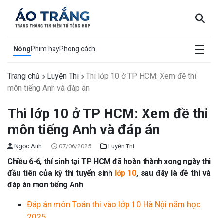
×
☰
Nóng
Phim hay
Phong cách
Trang chủ
Luyện Thi
Thi lớp 10 ở TP HCM: Xem đề thi
môn tiếng Anh và đáp án
Thi lớp 10 ở TP HCM: Xem đề thi
môn tiếng Anh và đáp án
Ngọc Anh
07/06/2025
Luyện Thi
Chiều 6-6, thí sinh tại TP HCM đã hoàn thành xong ngày thi
đầu tiên của kỳ thi tuyển sinh
lớp 10
, sau đây là đề thi và
đáp án môn tiếng Anh
Đáp án môn Toán thi vào lớp 10 Hà Nội năm học
2025