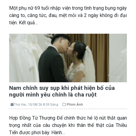
Một phụ nữ 69 tuổi nhập viện trong tình trạng bụng ngày
càng to, căng tức, đau, mệt mỏi và 2 ngày không đi đại
tiện. Kết quả…
Nam chính suy sụp khi phát hiện bố của
người mình yêu chính là cha ruột
Thứ Hai, 10/08/26 8:59 Sáng
Phim Ảnh
Hợp Đồng Từ Thượng Đế chính thức hé lộ nút thắt quan
trọng nhất của câu chuyện khi thân thế thật của Thiều
Tiến được phơi bày. Hành…