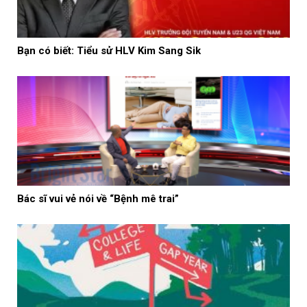
Bạn có biết: Tiểu sử HLV Kim Sang Sik
Bác sĩ vui vẻ nói về “Bệnh mê trai”