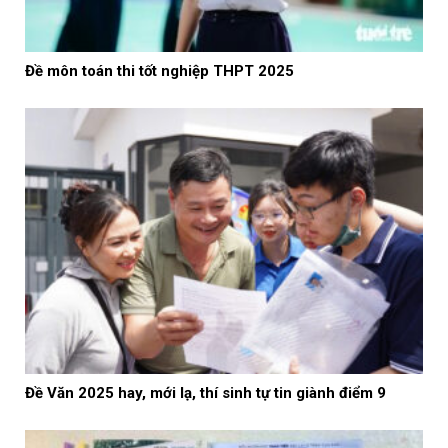
Đề môn toán thi tốt nghiệp THPT 2025
Đề Văn 2025 hay, mới lạ, thí sinh tự tin giành điểm 9