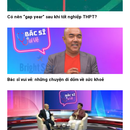
Có nên “gap year” sau khi tốt nghiệp THPT?
Bác sĩ vui vẻ: những chuyện dí dỏm về sức khoẻ