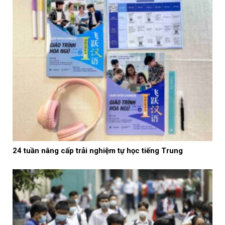
24 tuần nâng cấp trải nghiệm tự học tiếng Trung