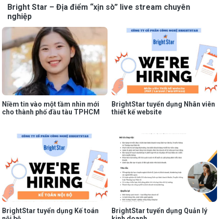
Bright Star – Địa điểm “xịn sò” live stream chuyên
nghiệp
Niềm tin vào một tầm nhìn mới
BrightStar tuyển dụng Nhân viên
cho thành phố đầu tàu TPHCM
thiết kế website
BrightStar tuyển dụng Kế toán
BrightStar tuyển dụng Quản lý
nội bộ
kinh doanh