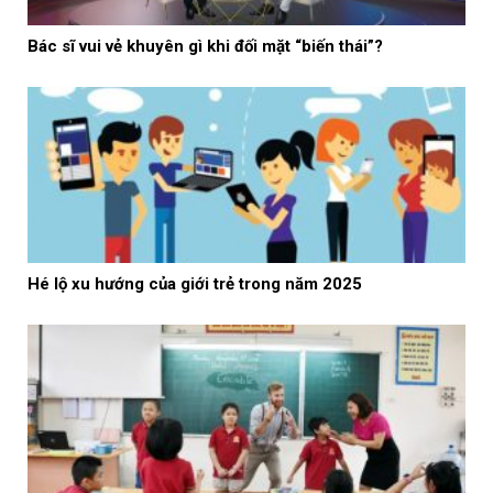
Bác sĩ vui vẻ khuyên gì khi đối mặt “biến thái”?
Hé lộ xu hướng của giới trẻ trong năm 2025