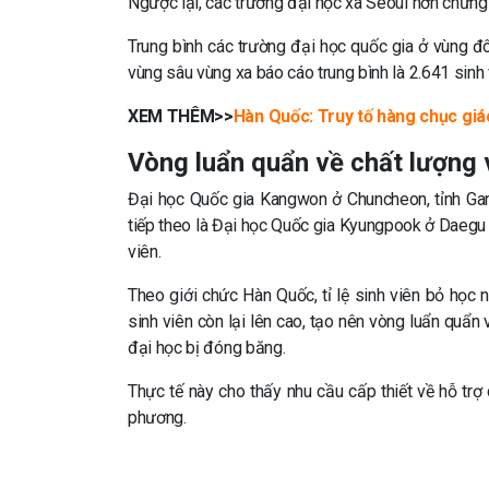
Ngược lại, các trường đại học xa Seoul hơn chứng 
Trung bình các trường đại học quốc gia ở vùng đô
vùng sâu vùng xa báo cáo trung bình là 2.641 sinh 
XEM THÊM>>
Hàn Quốc: Truy tố hàng chục giáo
Vòng luẩn quẩn về chất lượng 
Đại học Quốc gia Kangwon ở Chuncheon, tỉnh Gang
tiếp theo là Đại học Quốc gia Kyungpook ở Daegu 
viên.
Theo giới chức Hàn Quốc, tỉ lệ sinh viên bỏ học
sinh viên còn lại lên cao, tạo nên vòng luẩn quẩn 
đại học bị đóng băng.
Thực tế này cho thấy nhu cầu cấp thiết về hỗ trợ
phương.