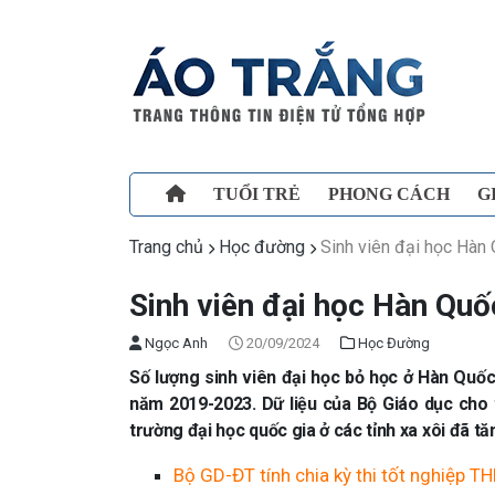
TUỔI TRẺ
PHONG CÁCH
G
Trang chủ
Học đường
Sinh viên đại học Hàn 
Sinh viên đại học Hàn Quố
Ngọc Anh
20/09/2024
Học Đường
Số lượng sinh viên đại học bỏ học ở Hàn Quốc 
năm 2019-2023. Dữ liệu của Bộ Giáo dục cho t
trường đại học quốc gia ở các tỉnh xa xôi đã t
Bộ GD-ĐT tính chia kỳ thi tốt nghiệp T