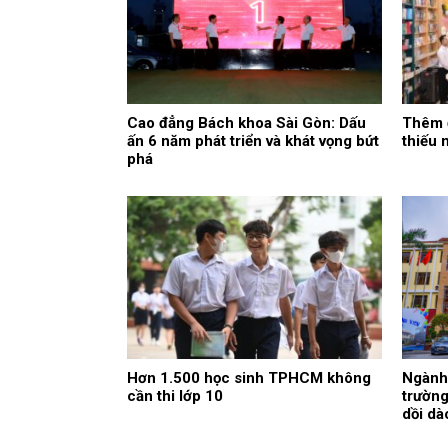
Cao đẳng Bách khoa Sài Gòn: Dấu
Thêm 
ấn 6 năm phát triển và khát vọng bứt
thiếu 
phá
Hơn 1.500 học sinh TPHCM không
Ngành 
cần thi lớp 10
trường
dồi dà