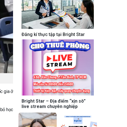
Đăng kí thực tập tại Bright Star
c gia ở
Bright Star – Địa điểm “xịn sò”
live stream chuyên nghiệp
 bỏ học