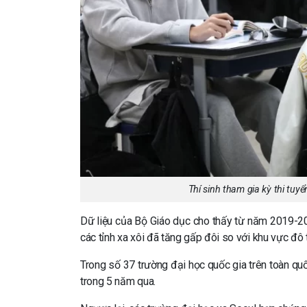
Thí sinh tham gia kỳ thi tuy
Dữ liệu của Bộ Giáo dục cho thấy từ năm 2019-202
các tỉnh xa xôi đã tăng gấp đôi so với khu vực đô t
Trong số 37 trường đại học quốc gia trên toàn qu
trong 5 năm qua.