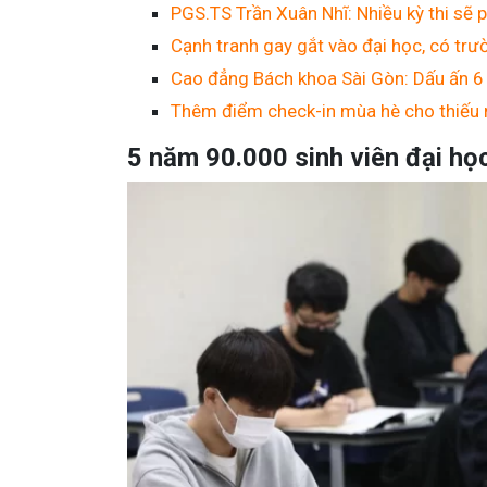
PGS.TS Trần Xuân Nhĩ: Nhiều kỳ thi sẽ p
Cạnh tranh gay gắt vào đại học, có trư
Cao đẳng Bách khoa Sài Gòn: Dấu ấn 6 
Thêm điểm check-in mùa hè cho thiếu 
5 năm 90.000 sinh viên đại họ