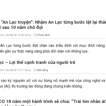
“An Lạc truyện”: Nhậm An Lạc từng bước lật lại th
ế sau 10 năm chờ đợi
ăm, 06/08/26 10:38 Sáng
Phim Ảnh
n Lạc từng bước đặt chân vào triều đình với mục đích riêng
iến gần sự thật, nàng càng phải đối diện với những lựa…
c – Lợi thế cạnh tranh của người trẻ
ăm, 06/08/26 10:11 Sáng
Đời sống
vào kỷ nguyên số với sự bùng nổ mạnh mẽ của công nghệ và T
ạo (AI), thị trường lao động đang chứng kiến những…
 18 năm một hành trình sẻ chia: “Trái tim nhân ái”