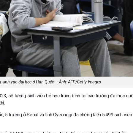
ển sinh vào đại học ở Hàn Quốc – Ảnh: AFP/Getty Images
3, số lượng sinh viên bỏ học trung bình tại các trường đại học quố
hị.
ốc, 5 trường ở Seoul và tỉnh Gyeonggi đã chứng kiến 5.499 sinh viên