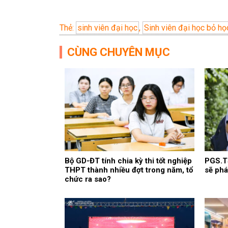
Thẻ:
sinh viên đại học
,
Sinh viên đại học bỏ họ
CÙNG CHUYÊN MỤC
Bộ GD-ĐT tính chia kỳ thi tốt nghiệp
PGS.TS
THPT thành nhiều đợt trong năm, tổ
sẽ phá
chức ra sao?