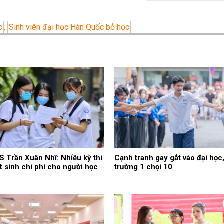
c
,
Sinh viên đại học Hàn Quốc bỏ học
 Trần Xuân Nhĩ: Nhiều kỳ thi
Cạnh tranh gay gắt vào đại học
t sinh chi phí cho người học
trường 1 chọi 10