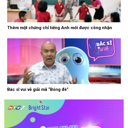
Thêm một chứng chỉ tiếng Anh mới được công nhận
Bác sĩ vui vẻ giải mã “Bóng đè”