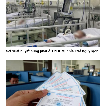
Sốt xuất huyết bùng phát ở TP.HCM, nhiều trẻ nguy kịch