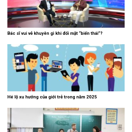
Bác sĩ vui vẻ khuyên gì khi đối mặt “biến thái”?
Hé lộ xu hướng của giới trẻ trong năm 2025