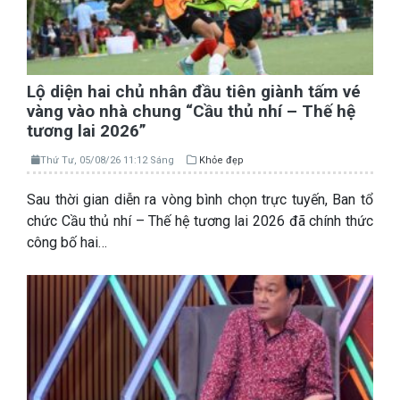
Lộ diện hai chủ nhân đầu tiên giành tấm vé
vàng vào nhà chung “Cầu thủ nhí – Thế hệ
tương lai 2026”
Thứ Tư, 05/08/26 11:12 Sáng
Khỏe đẹp
Sau thời gian diễn ra vòng bình chọn trực tuyến, Ban tổ
chức Cầu thủ nhí – Thế hệ tương lai 2026 đã chính thức
công bố hai…