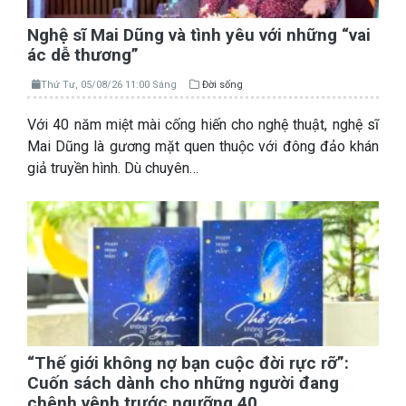
Nghệ sĩ Mai Dũng và tình yêu với những “vai
ác dễ thương”
Thứ Tư, 05/08/26 11:00 Sáng
Đời sống
Với 40 năm miệt mài cống hiến cho nghệ thuật, nghệ sĩ
Mai Dũng là gương mặt quen thuộc với đông đảo khán
giả truyền hình. Dù chuyên…
“Thế giới không nợ bạn cuộc đời rực rỡ”:
Cuốn sách dành cho những người đang
chênh vênh trước ngưỡng 40