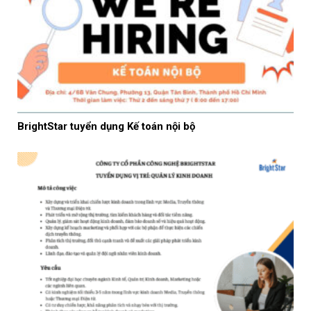
BrightStar tuyển dụng Kế toán nội bộ