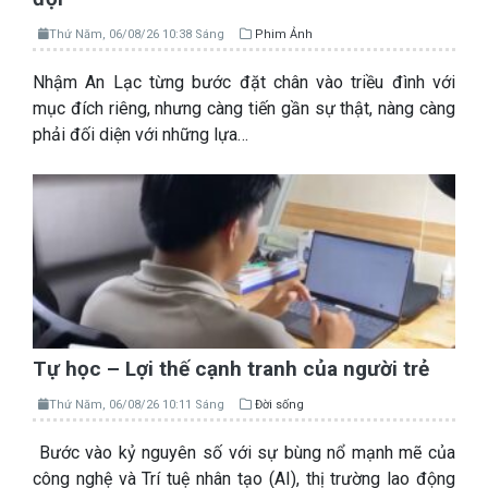
Thứ Năm, 06/08/26 10:38 Sáng
Phim Ảnh
Nhậm An Lạc từng bước đặt chân vào triều đình với
mục đích riêng, nhưng càng tiến gần sự thật, nàng càng
phải đối diện với những lựa…
Tự học – Lợi thế cạnh tranh của người trẻ
Thứ Năm, 06/08/26 10:11 Sáng
Đời sống
Bước vào kỷ nguyên số với sự bùng nổ mạnh mẽ của
công nghệ và Trí tuệ nhân tạo (AI), thị trường lao động