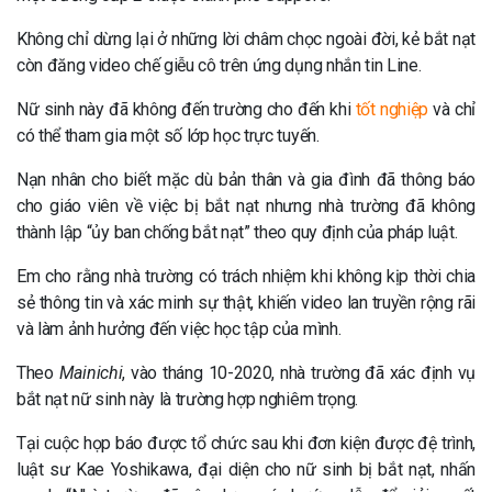
Không chỉ dừng lại ở những lời châm chọc ngoài đời, kẻ bắt nạt
còn đăng video chế giễu cô trên ứng dụng nhắn tin Line.
Nữ sinh này đã không đến trường cho đến khi
tốt nghiệp
và chỉ
có thể tham gia một số lớp học trực tuyến.
Nạn nhân cho biết mặc dù bản thân và gia đình đã thông báo
cho giáo viên về việc bị bắt nạt nhưng nhà trường đã không
thành lập “ủy ban chống bắt nạt” theo quy định của pháp luật.
Em cho rằng nhà trường có trách nhiệm khi không kịp thời chia
sẻ thông tin và xác minh sự thật, khiến video lan truyền rộng rãi
và làm ảnh hưởng đến việc học tập của mình.
Theo
Mainichi
, vào tháng 10-2020, nhà trường đã xác định vụ
bắt nạt nữ sinh này là trường hợp nghiêm trọng.
Tại cuộc họp báo được tổ chức sau khi đơn kiện được đệ trình,
luật sư Kae Yoshikawa, đại diện cho nữ sinh bị bắt nạt, nhấn