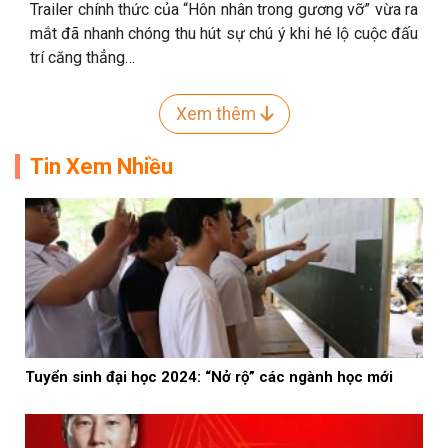
Trailer chính thức của “Hôn nhân trong gương vỡ” vừa ra
mắt đã nhanh chóng thu hút sự chú ý khi hé lộ cuộc đấu
trí căng thẳng…
Xem thêm
Tin Xem Nhiều
Tuyển sinh đại học 2024: “Nở rộ” các ngành học mới