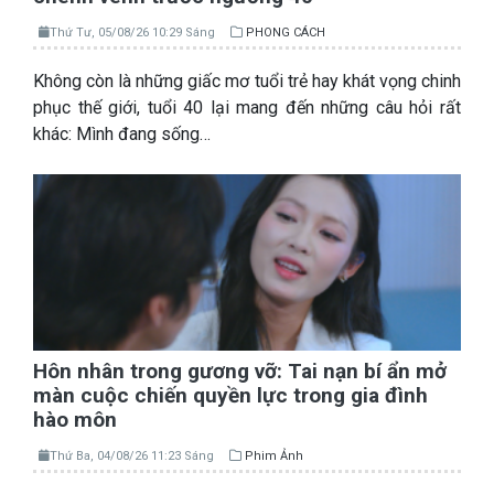
Thứ Tư, 05/08/26 10:29 Sáng
PHONG CÁCH
Không còn là những giấc mơ tuổi trẻ hay khát vọng chinh
phục thế giới, tuổi 40 lại mang đến những câu hỏi rất
khác: Mình đang sống…
Hôn nhân trong gương vỡ: Tai nạn bí ẩn mở
màn cuộc chiến quyền lực trong gia đình
hào môn
Thứ Ba, 04/08/26 11:23 Sáng
Phim Ảnh