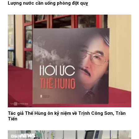
Lượng nước cần uống phòng đột quỵ
Tác giả Thế Hùng ôn kỷ niệm về Trịnh Công Sơn, Trần
Tiến