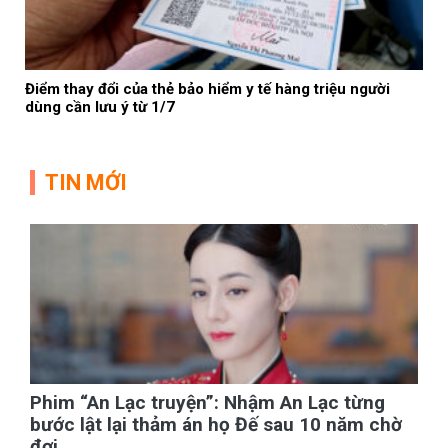
Điểm thay đổi của thẻ bảo hiểm y tế hàng triệu người
dùng cần lưu ý từ 1/7
TIN MỚI
Phim “An Lạc truyện”: Nhậm An Lạc từng
bước lật lại thảm án họ Đế sau 10 năm chờ
đợi