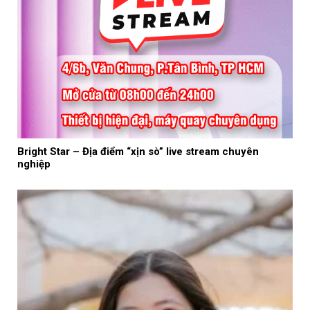
Bright Star – Địa điểm “xịn sò” live stream chuyên
nghiệp