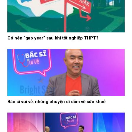
Có nên “gap year” sau khi tốt nghiệp THPT?
Bác sĩ vui vẻ: những chuyện dí dỏm về sức khoẻ