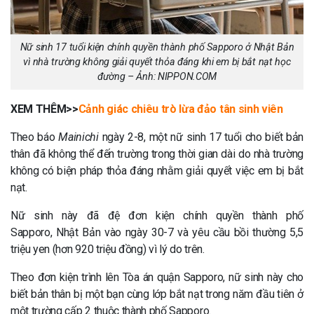
Nữ sinh 17 tuổi kiện chính quyền thành phố Sapporo ở Nhật Bản
vì nhà trường không giải quyết thỏa đáng khi em bị bắt nạt học
đường – Ảnh: NIPPON.COM
XEM THÊM>>
Cảnh giác chiêu trò lừa đảo tân sinh viên
Theo báo
Mainichi
ngày 2-8, một nữ sinh 17 tuổi cho biết bản
thân đã không thể đến trường trong thời gian dài do nhà trường
không có biện pháp thỏa đáng nhằm giải quyết việc em bị bắt
nạt.
Nữ sinh này đã đệ đơn kiện chính quyền thành phố
Sapporo, Nhật Bản vào ngày 30-7 và yêu cầu bồi thường 5,5
triệu yen (hơn 920 triệu đồng) vì lý do trên.
Theo đơn kiện trình lên Tòa án quận Sapporo, nữ sinh này cho
biết bản thân bị một bạn cùng lớp bắt nạt trong năm đầu tiên ở
một trường cấp 2 thuộc thành phố Sapporo.