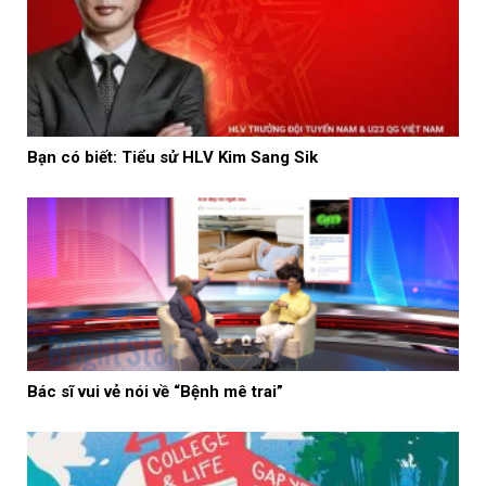
Bạn có biết: Tiểu sử HLV Kim Sang Sik
Bác sĩ vui vẻ nói về “Bệnh mê trai”