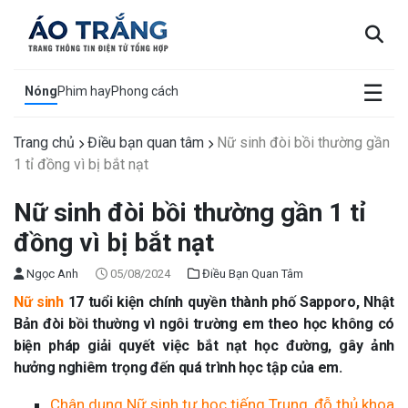
×
☰
Nóng
Phim hay
Phong cách
Trang chủ
Điều bạn quan tâm
Nữ sinh đòi bồi thường gần
1 tỉ đồng vì bị bắt nạt
Nữ sinh đòi bồi thường gần 1 tỉ
đồng vì bị bắt nạt
Ngọc Anh
05/08/2024
Điều Bạn Quan Tâm
Nữ sinh
17 tuổi kiện chính quyền thành phố Sapporo, Nhật
Bản đòi bồi thường vì ngôi trường em theo học không có
biện pháp giải quyết việc bắt nạt học đường, gây ảnh
hưởng nghiêm trọng đến quá trình học tập của em.
Chân dung Nữ sinh tự học tiếng Trung, đỗ thủ khoa