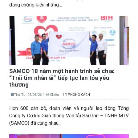
đang chứng kiến những…
SAMCO 18 năm một hành trình sẻ chia:
“Trái tim nhân ái” tiếp tục lan tỏa yêu
thương
Thứ Tư, 05/08/26 4:16 Chiều
PHONG CÁCH
Hơn 600 cán bộ, đoàn viên và người lao động Tổng
Công ty Cơ khí Giao thông Vận tải Sài Gòn – TNHH MTV
(SAMCO) đã cùng nhau…