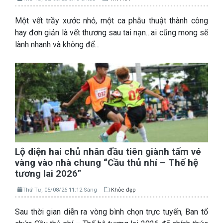
Một vết trầy xước nhỏ, một ca phẫu thuật thành công
hay đơn giản là vết thương sau tai nạn…ai cũng mong sẽ
lành nhanh và không để…
Lộ diện hai chủ nhân đầu tiên giành tấm vé
vàng vào nhà chung “Cầu thủ nhí – Thế hệ
tương lai 2026”
Thứ Tư, 05/08/26 11:12 Sáng
Khỏe đẹp
Sau thời gian diễn ra vòng bình chọn trực tuyến, Ban tổ