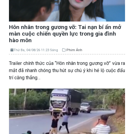
Hôn nhân trong gương vỡ: Tai nạn bí ẩn mở
màn cuộc chiến quyền lực trong gia đình
hào môn
Thứ Ba, 04/08/26 11:23 Sáng
Phim Ảnh
Trailer chính thức của “Hôn nhân trong gương vỡ” vừa ra
mắt đã nhanh chóng thu hút sự chú ý khi hé lộ cuộc đấu
trí căng thẳng…