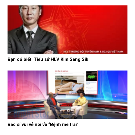
Bạn có biết: Tiểu sử HLV Kim Sang Sik
Bác sĩ vui vẻ nói về “Bệnh mê trai”