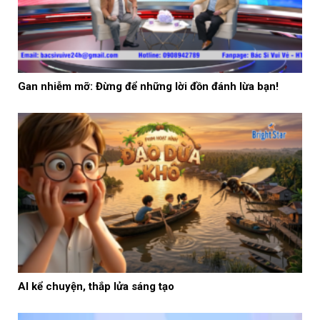
Gan nhiễm mỡ: Đừng để những lời đồn đánh lừa bạn!
AI kể chuyện, thắp lửa sáng tạo