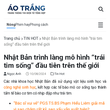
×
☰
Nóng
Phim hay
Phong cách
Trang chủ
TIN HOT
Nhật Bản trình làng mô hình “trái tim
sống” đầu tiên trên thế giới
Nhật Bản trình làng mô hình “trái
tim sống” đầu tiên trên thế giới
Ngọc Anh
10/08/2024
Tin Hot
Các nhà khoa học Nhật Bản đã sử dụng vật liệu sinh học và
công nghệ sinh học
, kết hợp các tế bào mô cơ sống tạo thành
tấm tế bào cơ tim có nhịp đập như trái tim.
“Bác sĩ vui vẻ” PGS.TS.BS Phạm Hiếu Liêm giải mã
vì sao chăm rất kỹ, sẹo xấu vẫn xuất hiện?