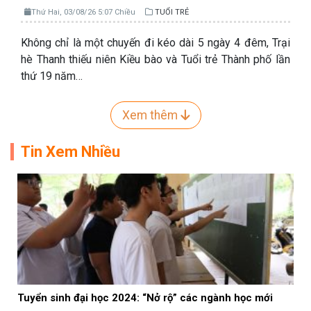
Thứ Hai, 03/08/26 5:07 Chiều
TUỔI TRẺ
Không chỉ là một chuyến đi kéo dài 5 ngày 4 đêm, Trại
hè Thanh thiếu niên Kiều bào và Tuổi trẻ Thành phố lần
thứ 19 năm…
Xem thêm
Tin Xem Nhiều
Tuyển sinh đại học 2024: “Nở rộ” các ngành học mới