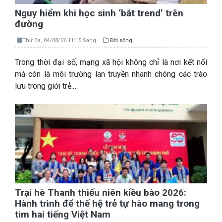
Nguy hiểm khi học sinh ‘bắt trend’ trên
đường
Thứ Ba, 04/08/26 11:15 Sáng
Đời sống
Trong thời đại số, mạng xã hội không chỉ là nơi kết nối
mà còn là môi trường lan truyền nhanh chóng các trào
lưu trong giới trẻ.…
Trại hè Thanh thiếu niên kiều bào 2026:
Hành trình để thế hệ trẻ tự hào mang trong
tim hai tiếng Việt Nam