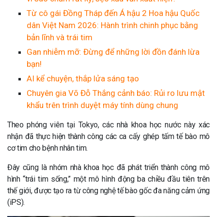
Từ cô gái Đồng Tháp đến Á hậu 2 Hoa hậu Quốc
dân Việt Nam 2026: Hành trình chinh phục bằng
bản lĩnh và trái tim
Gan nhiễm mỡ: Đừng để những lời đồn đánh lừa
bạn!
AI kể chuyện, thắp lửa sáng tạo
Chuyên gia Võ Đỗ Thắng cảnh báo: Rủi ro lưu mật
khẩu trên trình duyệt máy tính dùng chung
Theo phóng viên tại Tokyo, các nhà khoa học nước này xác
nhận đã thực hiện thành công các ca cấy ghép tấm tế bào mô
cơ tim cho bệnh nhân tim.
Đây cũng là nhóm nhà khoa học đã phát triển thành công mô
hình “trái tim sống,” một mô hình động ba chiều đầu tiên trên
thế giới, được tạo ra từ công nghệ tế bào gốc đa năng cảm ứng
(iPS).