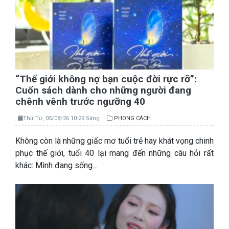
“Thế giới không nợ bạn cuộc đời rực rỡ”:
Cuốn sách dành cho những người đang
chênh vênh trước ngưỡng 40
Thứ Tư, 05/08/26 10:29 Sáng
PHONG CÁCH
Không còn là những giấc mơ tuổi trẻ hay khát vọng chinh
phục thế giới, tuổi 40 lại mang đến những câu hỏi rất
khác: Mình đang sống…