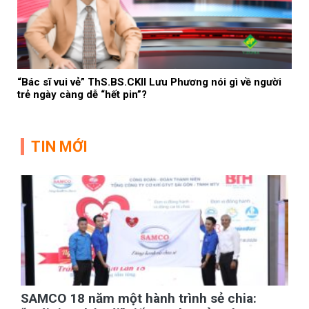
“Bác sĩ vui vẻ” ThS.BS.CKII Lưu Phương nói gì về người
trẻ ngày càng dễ “hết pin”?
TIN MỚI
SAMCO 18 năm một hành trình sẻ chia: