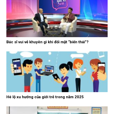
Bác sĩ vui vẻ khuyên gì khi đối mặt “biến thái”?
Hé lộ xu hướng của giới trẻ trong năm 2025