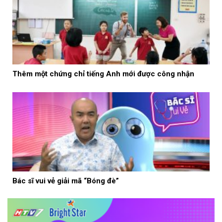
Thêm một chứng chỉ tiếng Anh mới được công nhận
Bác sĩ vui vẻ giải mã “Bóng đè”