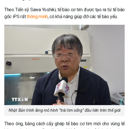
Theo Tiến sỹ Sawa Yoshiki, tế bào cơ tim được tạo ra từ tế bào
gốc iPS rất
thông minh
, có khả năng giúp đỡ các tế bào yếu.
Nhật Bản trình làng mô hình “trái tim sống” đầu tiên trên thế giới
Theo ông, bằng cách cấy ghép tế bào cơ tim mới cho vùng tế