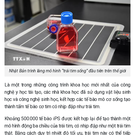
Nhật Bản trình làng mô hình “trái tim sống” đầu tiên trên thế giới
Là một trong những công trình khoa học mới nhất của công
nghệ y học tái tạo, các nhà khoa học đã sử dụng vật liệu sinh
học và công nghệ sinh học, kết hợp các tế bào mô cơ sống tạo
thành tấm tế bào cơ tim có nhịp đập như trái tim.
Khoảng 500.000 tế bào iPS được kết hợp lại để tạo thành một
mô hình động ba chiều của trái tim, có nhịp đập như một trái tim
thật. Bằng cách duy trì nhiệt độ tối ưu, trái tim này có thể tiếp