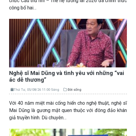
chức Cầu thủ nhí – Thế hệ tương lai 2026 đã chính thức
công bố hai…
Nghệ sĩ Mai Dũng và tình yêu với những “vai
ác dễ thương”
Thứ Tư, 05/08/26 11:00 Sáng
Đời sống
Với 40 năm miệt mài cống hiến cho nghệ thuật, nghệ sĩ
Mai Dũng là gương mặt quen thuộc với đông đảo khán
giả truyền hình. Dù chuyên…