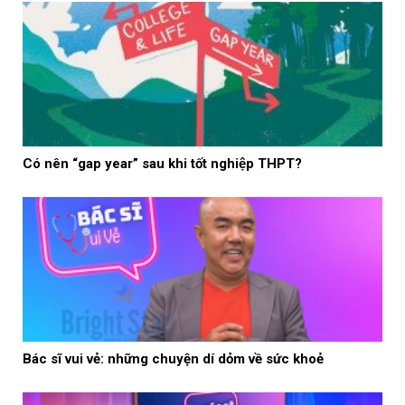
Có nên “gap year” sau khi tốt nghiệp THPT?
Bác sĩ vui vẻ: những chuyện dí dỏm về sức khoẻ