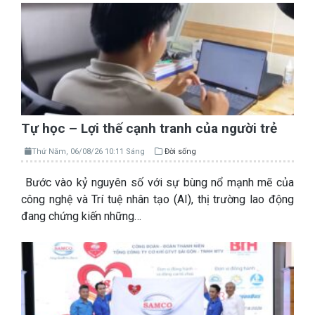
Tự học – Lợi thế cạnh tranh của người trẻ
Thứ Năm, 06/08/26 10:11 Sáng
Đời sống
Bước vào kỷ nguyên số với sự bùng nổ mạnh mẽ của
công nghệ và Trí tuệ nhân tạo (AI), thị trường lao động
đang chứng kiến những…