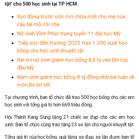
tật’ cho 500 học sinh tại TP HCM.
Xúc động trước ước mơ chữa mắt cho mẹ của
cậu bé mồ côi cha
Nữ sinh Vĩnh Phúc trúng tuyển 11 đại học Mỹ
‘Tiếp sức đến trường’ 2025 trao 1.200 suất học
bổng cho học sinh khuyết tật
Bật mí nữ sinh giành học bổng 8,5 tỷ vào ĐH top
đầu Mỹ
Nam sinh giành học bổng 8 tỷ đồng nhờ bài luận về
món Bò bít tết
Tại chương trình, ban tổ chức đã trao 500 học bổng cho các em
học sinh với tổng giá trị hơn 669 triệu đồng.
Hội Thánh Kang Sung tặng 21 chiếc xe đạp cho các em học
sinh. Ban tổ chức cũng trao tặng 23 xe lăn cho người khuyết tật.
Tổng giá trị của học bổng, quà tặng, xe đạp, xe lăn được ban tổ