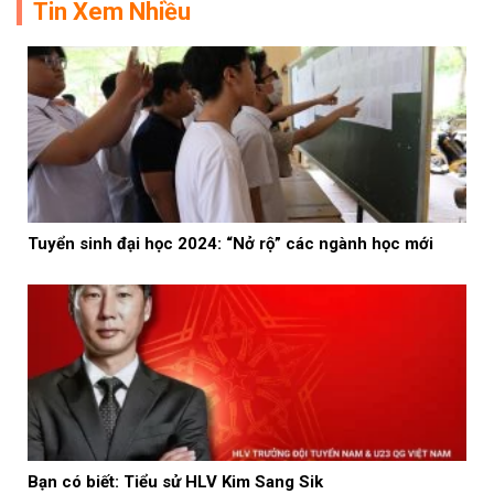
Tin Xem Nhiều
Tuyển sinh đại học 2024: “Nở rộ” các ngành học mới
Bạn có biết: Tiểu sử HLV Kim Sang Sik