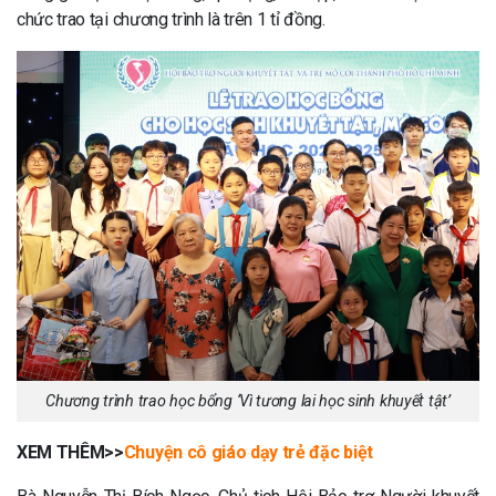
chức trao tại chương trình là trên 1 tỉ đồng.
Chương trình trao học bổng ‘Vì tương lai học sinh khuyết tật’
XEM THÊM>>
Chuyện cô giáo dạy trẻ đặc biệt