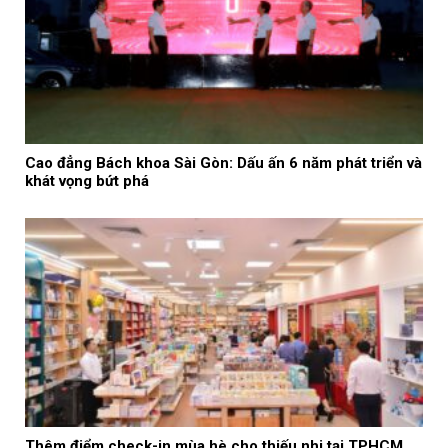
Cao đẳng Bách khoa Sài Gòn: Dấu ấn 6 năm phát triển và
khát vọng bứt phá
Thêm điểm check-in mùa hè cho thiếu nhi tại TPHCM