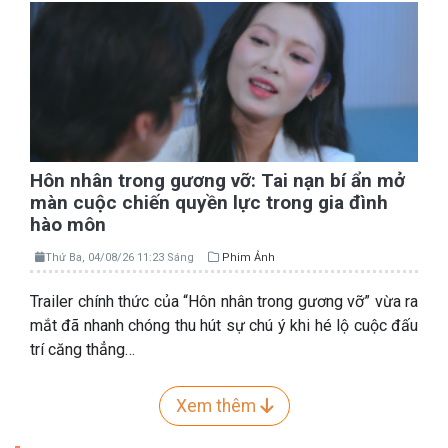
Hôn nhân trong gương vỡ: Tai nạn bí ẩn mở
màn cuộc chiến quyền lực trong gia đình
hào môn
Thứ Ba, 04/08/26 11:23 Sáng
Phim Ảnh
Trailer chính thức của “Hôn nhân trong gương vỡ” vừa ra
mắt đã nhanh chóng thu hút sự chú ý khi hé lộ cuộc đấu
trí căng thẳng…
Xem thêm