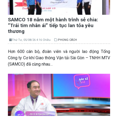
SAMCO 18 năm một hành trình sẻ chia:
“Trái tim nhân ái” tiếp tục lan tỏa yêu
thương
Thứ Tư, 05/08/26 4:16 Chiều
PHONG CÁCH
Hơn 600 cán bộ, đoàn viên và người lao động Tổng
Công ty Cơ khí Giao thông Vận tải Sài Gòn – TNHH MTV
(SAMCO) đã cùng nhau…