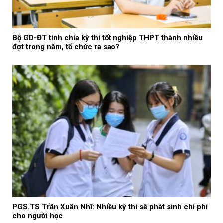
Bộ GD-ĐT tính chia kỳ thi tốt nghiệp THPT thành nhiều
đợt trong năm, tổ chức ra sao?
PGS.TS Trần Xuân Nhĩ: Nhiều kỳ thi sẽ phát sinh chi phí
cho người học