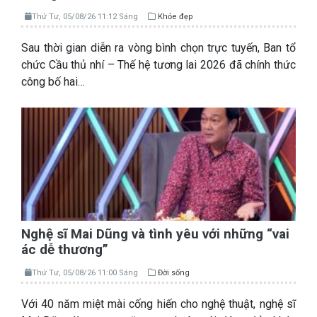
Thứ Tư, 05/08/26 11:12 Sáng
Khỏe đẹp
Sau thời gian diễn ra vòng bình chọn trực tuyến, Ban tổ
chức Cầu thủ nhí – Thế hệ tương lai 2026 đã chính thức
công bố hai…
Nghệ sĩ Mai Dũng và tình yêu với những “vai
ác dễ thương”
Thứ Tư, 05/08/26 11:00 Sáng
Đời sống
Với 40 năm miệt mài cống hiến cho nghệ thuật, nghệ sĩ