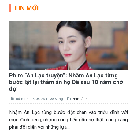
TIN MỚI
Phim “An Lạc truyện”: Nhậm An Lạc từng
bước lật lại thảm án họ Đế sau 10 năm chờ
đợi
Thứ Năm, 06/08/26 10:38 Sáng
Phim Ảnh
Nhậm An Lạc từng bước đặt chân vào triều đình với
mục đích riêng, nhưng càng tiến gần sự thật, nàng càng
phải đối diện với những lựa…