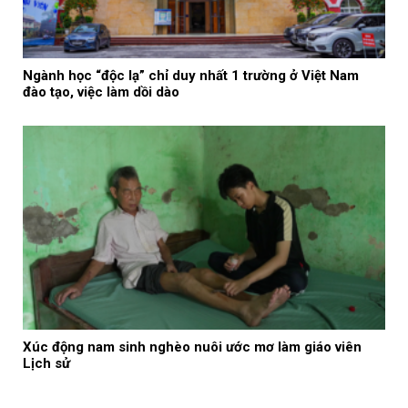
Ngành học “độc lạ” chỉ duy nhất 1 trường ở Việt Nam
đào tạo, việc làm dồi dào
Xúc động nam sinh nghèo nuôi ước mơ làm giáo viên
Lịch sử