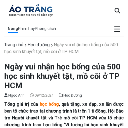
×
☰
Nóng
Phim hay
Phong cách
Trang chủ
Học đường
Ngày vui nhận học bổng của 500
học sinh khuyết tật, mồ côi ở TP HCM
Ngày vui nhận học bổng của 500
học sinh khuyết tật, mồ côi ở TP
HCM
Ngọc Anh
09/12/2024
Học Đường
Tổng giá trị của
học bổng
, quà tặng, xe đạp, xe lăn được
ban tổ chức trao tại chương trình là trên 1 tỉ đồng. Hội Bảo
trợ Người khuyết tật và Trẻ mồ côi TP HCM vừa tổ chức
chương trình trao học bổng ‘Vì tương lai học sinh khuyết