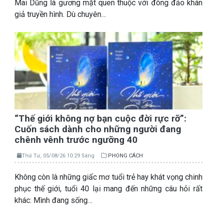
Mai Dũng là gương mặt quen thuộc với đông đảo khán
giả truyền hình. Dù chuyên…
“Thế giới không nợ bạn cuộc đời rực rỡ”:
Cuốn sách dành cho những người đang
chênh vênh trước ngưỡng 40
Thứ Tư, 05/08/26 10:29 Sáng
PHONG CÁCH
Không còn là những giấc mơ tuổi trẻ hay khát vọng chinh
phục thế giới, tuổi 40 lại mang đến những câu hỏi rất
khác: Mình đang sống…