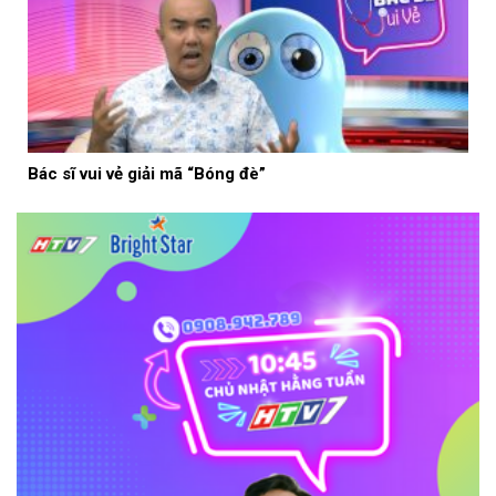
Bác sĩ vui vẻ giải mã “Bóng đè”