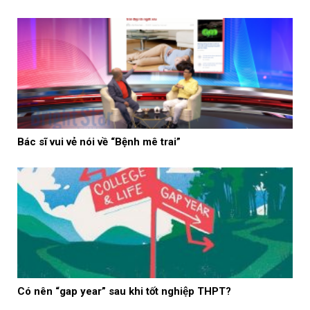
Bác sĩ vui vẻ nói về “Bệnh mê trai”
Có nên “gap year” sau khi tốt nghiệp THPT?