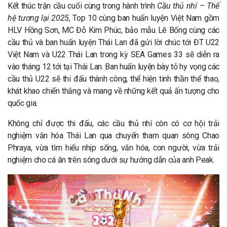
Kết thúc trận cầu cuối cùng trong hành trình
Cầu thủ nhí – Thế
hệ tương lại 2025,
Top 10 cùng ban huấn luyện Việt Nam gồm
HLV Hồng Sơn, MC Đỗ Kim Phúc, bảo mẫu Lê Bống cùng các
cầu thủ và ban huấn luyện Thái Lan đã gửi lời chúc tới ĐT U22
Việt Nam và U22 Thái Lan trong kỳ SEA Games 33 sẽ diễn ra
vào tháng 12 tới tại Thái Lan. Ban huấn luyện bày tỏ hy vọng các
cầu thủ U22 sẽ thi đấu thành công, thể hiện tinh thần thể thao,
khát khao chiến thắng và mang về những kết quả ấn tượng cho
quốc gia.
Không chỉ được thi đấu, các cầu thủ nhí còn có cơ hội trải
nghiệm văn hóa Thái Lan qua chuyến tham quan sông Chao
Phraya, vừa tìm hiểu nhịp sống, văn hóa, con người, vừa trải
nghiệm cho cá ăn trên sông dưới sự hướng dẫn của anh Peak.