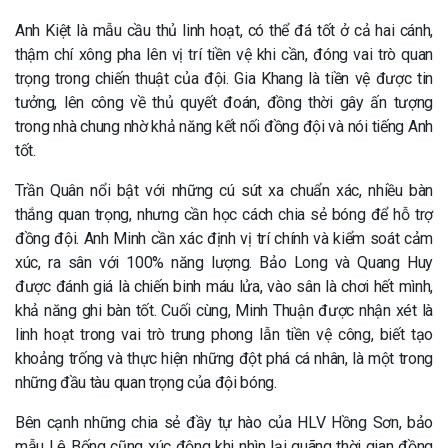
Anh Kiệt là mẫu cầu thủ linh hoạt, có thể đá tốt ở cả hai cánh,
thậm chí xông pha lên vị trí tiền vệ khi cần, đóng vai trò quan
trọng trong chiến thuật của đội. Gia Khang là tiền vệ được tin
tưởng, lên công về thủ quyết đoán, đồng thời gây ấn tượng
trong nhà chung nhờ khả năng kết nối đồng đội và nói tiếng Anh
tốt.
Trần Quân nổi bật với những cú sút xa chuẩn xác, nhiều bàn
thắng quan trọng, nhưng cần học cách chia sẻ bóng để hỗ trợ
đồng đội. Anh Minh cần xác định vị trí chính và kiểm soát cảm
xúc, ra sân với 100% năng lượng. Bảo Long và Quang Huy
được đánh giá là chiến binh máu lửa, vào sân là chơi hết mình,
khả năng ghi bàn tốt. Cuối cùng, Minh Thuận được nhận xét là
linh hoạt trong vai trò trung phong lẫn tiền vệ công, biết tạo
khoảng trống và thực hiện những đột phá cá nhân, là một trong
những đầu tàu quan trọng của đội bóng.
Bên cạnh những chia sẻ đầy tự hào của HLV Hồng Sơn, bảo
mẫu Lê Bống cũng xúc động khi nhìn lại quãng thời gian đồng