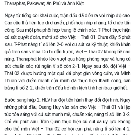
Thanaphat, Pakawat, An Phú và Anh Kiệt.
Ngay từ tiếng còi khai cuộc, trận đấu đã diễn ra với nhịp độ cao.
Các cầu thủ liên tục di chuyển, phối hợp nhịp nhàng, tổ chức tấn
công. Sau một pha phối hợp trung lộ chính xác, T-Phot thực hiện
cú sút quyết đoán, mở tỉ số cho Việt – Thái 01. Chưa đầy 5 phút
sau, T-Phat nâng tỉ số lên 2-0 với cú sút xa kỹ thuật, khiến khán
giả trên sân vỡ òa. Dù bị dẫn trước, Việt – Thái 02 không hề nao
núng. Thanaphat khéo léo vượt qua hàng phòng ngự và tung cú
sút chuẩn xác, rút ngắn tỉ số còn 2-1. Ngay sau đó, đội Việt –
Thái 02 được hưởng một quả đá phạt gần vòng cấm, và Minh
Thuận với điểm mạnh của mình đã thực hiện thành công, cân
bằng tỉ số 2-2, khiến trận đấu trở nên kịch tính hơn bao giờ hết.
Bước sang hiệp 2, HLV hai đội tiến hành thay đổi đội hình. Ngay
những phút đầu, Quang Huy vào sân cho Việt – Thái 01 và lập
tức tỏa sáng với cú sút mạnh mẽ, chuẩn xác, nâng tỉ số lên 3-2.
Chỉ vài phút sau, Trần Quân thực hiện cú sút xa uy lực, không
cho thủ môn Việt – Thái 02 cơ hội cản phá, nâng tỉ số lên 4-2.