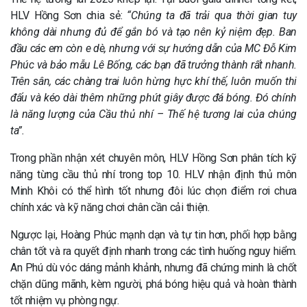
HLV Hồng Sơn chia sẻ:
“Chúng ta đã trải qua thời gian tuy
không dài nhưng đủ để gắn bó và tạo nên kỷ niệm đẹp. Ban
đầu các em còn e dè, nhưng với sự hướng dẫn của MC Đỗ Kim
Phúc và bảo mẫu Lê Bống, các bạn đã trưởng thành rất nhanh.
Trên sân, các chàng trai luôn hừng hực khí thế, luôn muốn thi
đấu và kéo dài thêm những phút giây được đá bóng. Đó chính
là năng lượng của Cầu thủ nhí – Thế hệ tương lai của chúng
ta”.
Trong phần nhận xét chuyên môn, HLV Hồng Sơn phân tích kỹ
năng từng cầu thủ nhí trong top 10. HLV nhận định thủ môn
Minh Khôi có thể hình tốt nhưng đôi lúc chọn điểm rơi chưa
chính xác và kỹ năng chơi chân cần cải thiện.
Ngược lại, Hoàng Phúc mạnh dạn và tự tin hơn, phối hợp bằng
chân tốt và ra quyết định nhanh trong các tình huống nguy hiểm.
An Phú dù vóc dáng mảnh khảnh, nhưng đã chứng minh là chốt
chặn dũng mãnh, kèm người, phá bóng hiệu quả và hoàn thành
tốt nhiệm vụ phòng ngự.