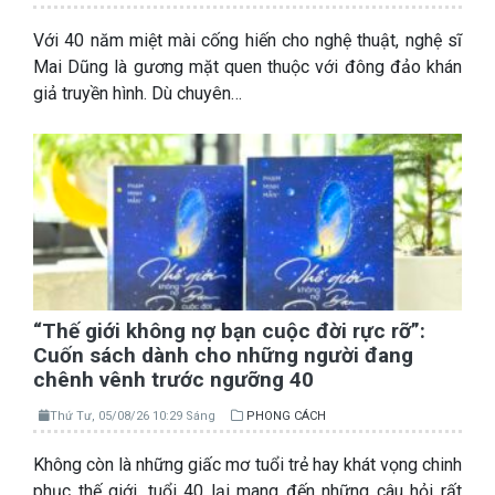
Với 40 năm miệt mài cống hiến cho nghệ thuật, nghệ sĩ
Mai Dũng là gương mặt quen thuộc với đông đảo khán
giả truyền hình. Dù chuyên…
“Thế giới không nợ bạn cuộc đời rực rỡ”:
Cuốn sách dành cho những người đang
chênh vênh trước ngưỡng 40
Thứ Tư, 05/08/26 10:29 Sáng
PHONG CÁCH
Không còn là những giấc mơ tuổi trẻ hay khát vọng chinh
phục thế giới, tuổi 40 lại mang đến những câu hỏi rất