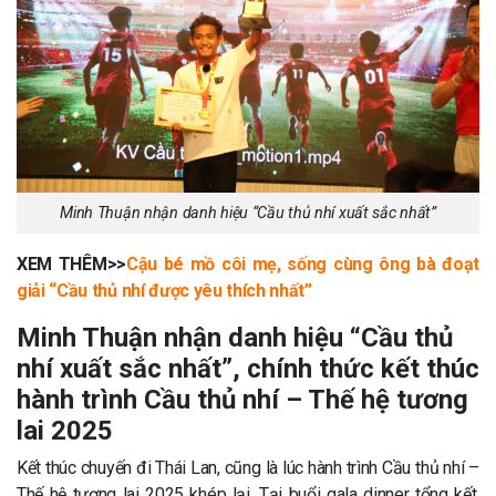
Minh Thuận nhận danh hiệu “Cầu thủ nhí xuất sắc nhất”
XEM THÊM>>
Cậu bé mồ côi mẹ, sống cùng ông bà đoạt
giải “Cầu thủ nhí được yêu thích nhất”
Minh Thuận nhận danh hiệu “Cầu thủ
nhí xuất sắc nhất”, chính thức kết thúc
hành trình Cầu thủ nhí – Thế hệ tương
lai 2025
Kết thúc chuyến đi Thái Lan, cũng là lúc hành trình Cầu thủ nhí –
Thế hệ tương lai 2025 khép lại. Tại buổi gala dinner tổng kết,