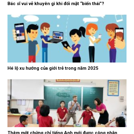
Bác sĩ vui vẻ khuyên gì khi đối mặt “biến thái”?
Hé lộ xu hướng của giới trẻ trong năm 2025
Thêm một chứng chỉ tiếng Anh mới được công nhận