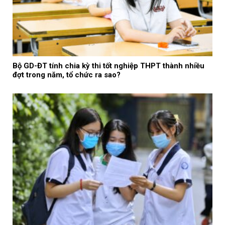
Bộ GD-ĐT tính chia kỳ thi tốt nghiệp THPT thành nhiều
đợt trong năm, tổ chức ra sao?