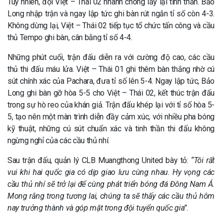
Tuy nhiên, đội Việt – Thái 02 nhanh chóng lấy lại tinh thần. Bảo
Long nhập trận và ngay lập tức ghi bàn rút ngắn tỉ số còn 4-3.
Không dừng lại, Việt – Thái 02 tiếp tục tổ chức tấn công và cầu
thủ Tempo ghi bàn, cân bằng tỉ số 4-4.
Những phút cuối, trận đấu diễn ra với cường độ cao, các cầu
thủ thi đấu máu lửa. Việt – Thái 01 ghi thêm bàn thắng nhờ cú
sút chính xác của Pachara, đưa tỉ số lên 5-4. Ngay lập tức, Bảo
Long ghi bàn gỡ hòa 5-5 cho Việt – Thái 02, kết thúc trận đấu
trong sự hò reo của khán giả. Trận đấu khép lại với tỉ số hòa 5-
5, tạo nên một màn trình diễn đầy cảm xúc, với nhiều pha bóng
kỹ thuật, những cú sút chuẩn xác và tinh thần thi đấu không
ngừng nghỉ của các cầu thủ nhí.
Sau trận đấu, quản lý CLB Muangthong United bày tỏ:
“Tôi rất
vui khi hai quốc gia có dịp giao lưu cùng nhau. Hy vọng các
cầu thủ nhí sẽ trở lại để cùng phát triển bóng đá Đông Nam Á.
Mong rằng trong tương lai, chúng ta sẽ thấy các cầu thủ hôm
nay trưởng thành và góp mặt trong đội tuyển quốc gia”.