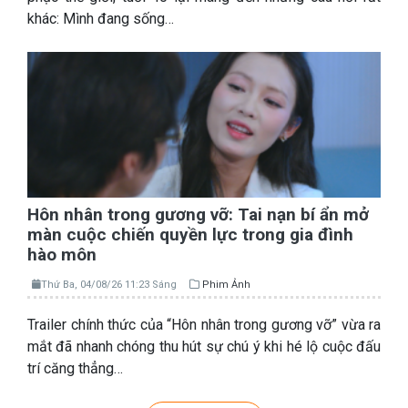
khác: Mình đang sống…
Hôn nhân trong gương vỡ: Tai nạn bí ẩn mở
màn cuộc chiến quyền lực trong gia đình
hào môn
Thứ Ba, 04/08/26 11:23 Sáng
Phim Ảnh
Trailer chính thức của “Hôn nhân trong gương vỡ” vừa ra
mắt đã nhanh chóng thu hút sự chú ý khi hé lộ cuộc đấu
trí căng thẳng…