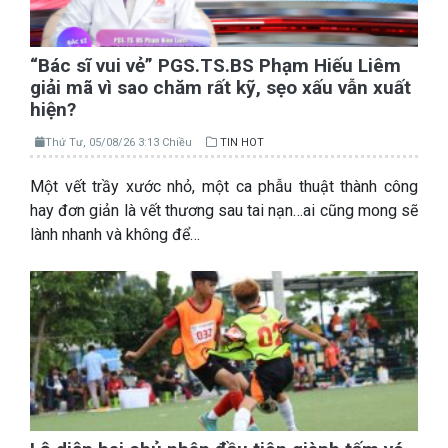
“Bác sĩ vui vẻ” PGS.TS.BS Phạm Hiếu Liêm
giải mã vì sao chăm rất kỹ, sẹo xấu vẫn xuất
hiện?
Thứ Tư, 05/08/26 3:13 Chiều
TIN HOT
Một vết trầy xước nhỏ, một ca phẫu thuật thành công
hay đơn giản là vết thương sau tai nạn…ai cũng mong sẽ
lành nhanh và không để…