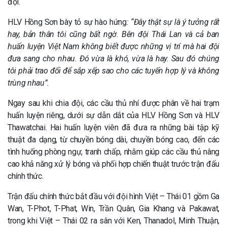
đội.
HLV Hồng Sơn bày tỏ sự hào hứng
: “Đây thật sự là ý tưởng rất
hay, bản thân tôi cũng bất ngờ. Bên đội Thái Lan và cả ban
huấn luyện Việt Nam không biết được những vị trí mà hai đội
đưa sang cho nhau. Đó vừa là khó, vừa là hay. Sau đó chúng
tôi phải trao đổi để sắp xếp sao cho các tuyến hợp lý và không
trùng nhau”.
Ngay sau khi chia đội, các cầu thủ nhí được phân về hai trạm
huấn luyện riêng, dưới sự dẫn dắt của HLV Hồng Sơn và HLV
Thawatchai. Hai huấn luyện viên đã đưa ra những bài tập kỹ
thuật đa dạng, từ chuyền bóng dài, chuyền bóng cao, đến các
tình huống phòng ngự, tranh chấp, nhằm giúp các cầu thủ nâng
cao khả năng xử lý bóng và phối hợp chiến thuật trước trận đấu
chính thức.
Trận đấu chính thức bắt đầu với đội hình Việt – Thái 01 gồm Ga
Wan, T-Phot, T-Phat, Win, Trần Quân, Gia Khang và Pakawat,
trong khi Việt – Thái 02 ra sân với Ken, Thanadol, Minh Thuận,