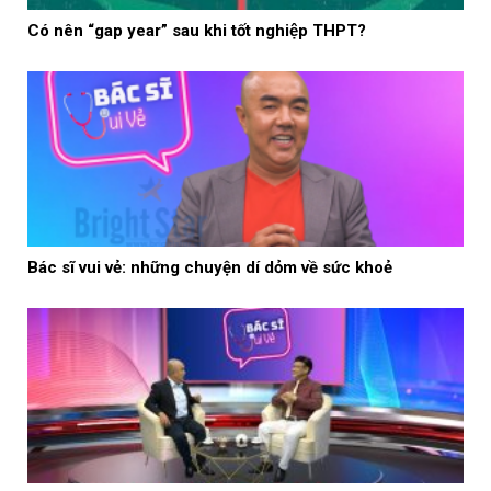
Có nên “gap year” sau khi tốt nghiệp THPT?
Bác sĩ vui vẻ: những chuyện dí dỏm về sức khoẻ