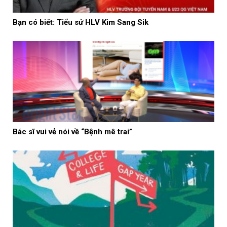
Bạn có biết: Tiểu sử HLV Kim Sang Sik
Bác sĩ vui vẻ nói về “Bệnh mê trai”