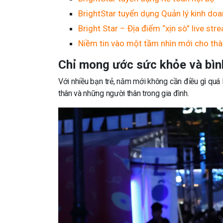
BrightStar tuyển dụng Quản lý kinh do
Bright Star – Địa điểm “xịn sò” live st
Niềm tin vào một tầm nhìn mới cho th
Chỉ mong ước sức khỏe và bìn
Với nhiều bạn trẻ, năm mới không cần điều gì quá
thân và những người thân trong gia đình.