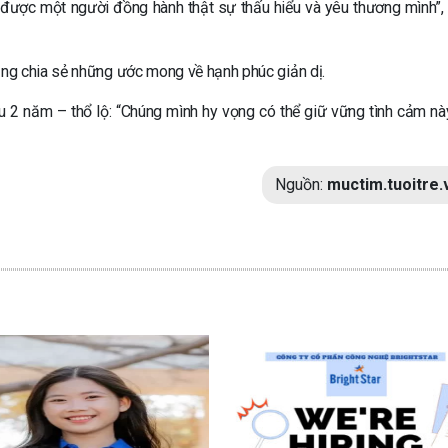
ìm được một người đồng hành thật sự thấu hiểu và yêu thương mình”,
ng chia sẻ những ước mong về hạnh phúc giản dị.
 2 năm – thổ lộ: “Chúng mình hy vọng có thể giữ vững tình cảm nà
Nguồn:
muctim.tuoitre.