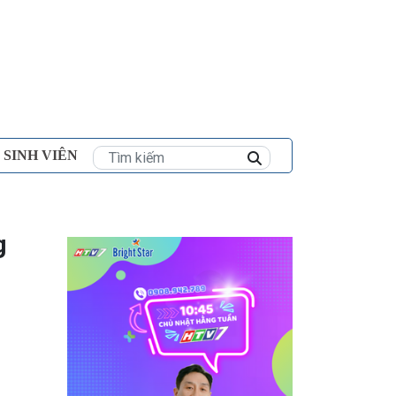
×
 SINH VIÊN
g