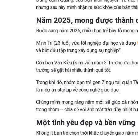
nhưng sau này mình nhận ra sức khỏe của bản thân 
Năm 2025, mong được thành c
Bước sang năm 2025, nhiều bạn trẻ bày tỏ mong m
Minh Trí (23 tuổi, vừa tốt nghiệp đại học và đang
và bắt đầu tập trung xây dựng sự nghiệp”.
Còn bạn Vân Kiều (sinh viên năm 3 Trường đại họ
trường sẽ gặt hái nhiều thành quả tốt.
Trong khi đó, nhóm bạn trẻ gen Z ngụ tại quận Tâ
làm dự án startup về công nghệ giáo dục.
Chúng mình mong rằng năm mới sẽ giúp cả nhóm 
trong nhóm – chia sẻ với ánh mắt tràn đầy nhiệt hu
Một tình yêu đẹp và bền vững
Không ít bạn trẻ chọn thời khắc chuyển giao năm 