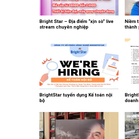
Bright Star – Địa điểm “xịn sò” live
Niềm t
stream chuyên nghiệp
thành
BrightStar tuyển dụng Kế toán nội
Bright
bộ
doanh