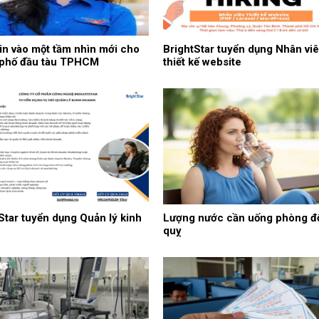
in vào một tầm nhìn mới cho
BrightStar tuyển dụng Nhân vi
 phố đầu tàu TPHCM
thiết kế website
Star tuyển dụng Quản lý kinh
Lượng nước cần uống phòng đ
quỵ