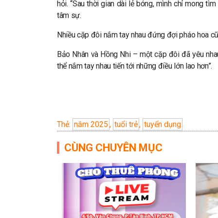
hỏi. “Sau thời gian dài lẻ bóng, mình chỉ mong t
tâm sự.
Nhiều cặp đôi nắm tay nhau đứng đợi pháo hoa cũ
Bảo Nhân và Hồng Nhi – một cặp đôi đã yêu nhau
thể nắm tay nhau tiến tới những điều lớn lao hơn”.
Thẻ:
năm 2025
,
tuổi trẻ
,
tuyển dụng
CÙNG CHUYÊN MỤC