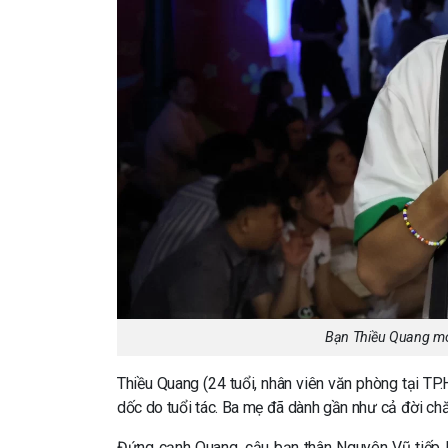
Bạn Thiều Quang mo
Thiều Quang (24 tuổi, nhân viên văn phòng tại 
dốc do tuổi tác. Ba mẹ đã dành gần như cả đời ch
Đứng cạnh Quang, cậu bạn thân Nguyên Vũ tiếp lời