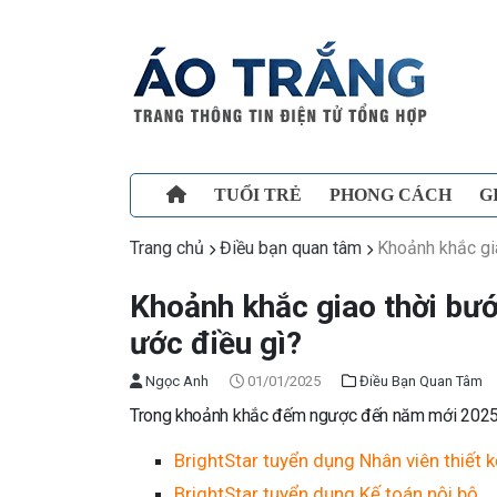
TUỔI TRẺ
PHONG CÁCH
G
Trang chủ
Điều bạn quan tâm
Khoảnh khắc gi
Khoảnh khắc giao thời bư
ước điều gì?
Ngọc Anh
01/01/2025
Điều Bạn Quan Tâm
Trong khoảnh khắc đếm ngược đến năm mới 2025
BrightStar tuyển dụng Nhân viên thiết 
BrightStar tuyển dụng Kế toán nội bộ