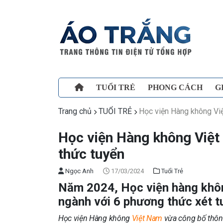
TUỔI TRẺ
PHONG CÁCH
G
Trang chủ
TUỔI TRẺ
Học viện Hàng không Vi
Học viện Hàng không Việ
thức tuyển
Ngọc Anh
17/03/2024
Tuổi Trẻ
Năm 2024, Học viện hàng khôn
ngành với 6 phương thức xét t
Học viện Hàng không
Việt Nam
vừa công bố thôn