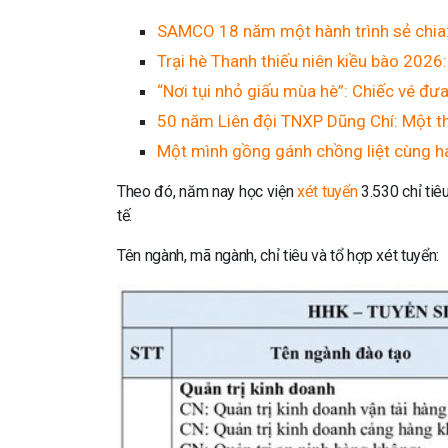
SAMCO 18 năm một hành trình sẻ chia: “
Trại hè Thanh thiếu niên kiều bào 2026:
“Nơi tụi nhỏ giấu mùa hè”: Chiếc vé đưa
50 năm Liên đội TNXP Dũng Chí: Một th
Một mình gồng gánh chồng liệt cùng ha
Theo đó, năm nay học viện
xét tuyển
3.530 chỉ tiê
tế.
Tên ngành, mã ngành, chỉ tiêu và tổ hợp xét tuyển: