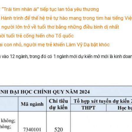
Trái tim nhân ái” tiếp tục lan tỏa yêu thương
 Hành trình để thế hệ trẻ tự hào mang trong tim hai tiếng Vi
 người lớn trở về tuổi thơ bằng những điều bình dị nhất
ời tuổi trẻ cống hiến cho Tổ quốc
i con nhỏ, người mẹ trẻ khiến Lâm Vỹ Dạ bật khóc
u vào 12 ngành, trong đó có 1 ngành mới dự kiến mở mới là kinh doa