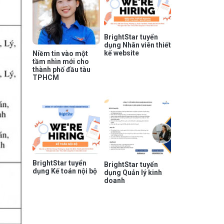
BrightStar tuyển
dụng Nhân viên thiết
kế website
Niềm tin vào một
tầm nhìn mới cho
thành phố đầu tàu
TPHCM
BrightStar tuyển
BrightStar tuyển
dụng Kế toán nội bộ
dụng Quản lý kinh
doanh