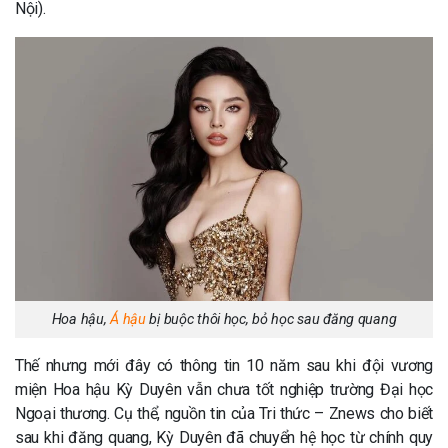
Nội).
Hoa hậu,
Á hậu
bị buộc thôi học, bỏ học sau đăng quang
Thế nhưng mới đây có thông tin 10 năm sau khi đội vương
miện Hoa hậu Kỳ Duyên vẫn chưa tốt nghiệp trường Đại học
Ngoại thương. Cụ thể, nguồn tin của Tri thức – Znews cho biết
sau khi đăng quang, Kỳ Duyên đã chuyển hệ học từ chính quy