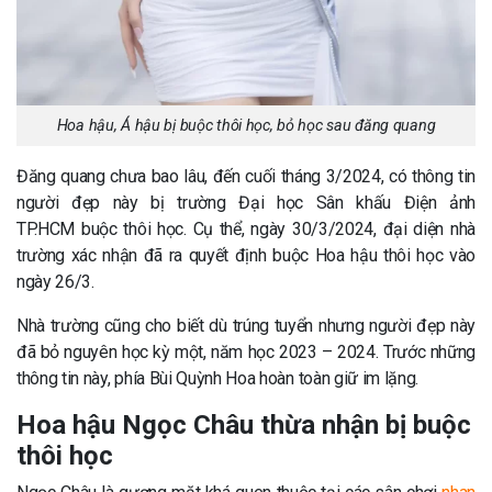
Hoa hậu, Á hậu bị buộc thôi học, bỏ học sau đăng quang
Đăng quang chưa bao lâu, đến cuối tháng 3/2024, có thông tin
người đẹp này bị trường Đại học Sân khấu Điện ảnh
TP.HCM buộc thôi học. Cụ thể, ngày 30/3/2024, đại diện nhà
trường xác nhận đã ra quyết định buộc Hoa hậu thôi học vào
ngày 26/3.
Nhà trường cũng cho biết dù trúng tuyển nhưng người đẹp này
đã bỏ nguyên học kỳ một, năm học 2023 – 2024. Trước những
thông tin này, phía Bùi Quỳnh Hoa hoàn toàn giữ im lặng.
Hoa hậu Ngọc Châu thừa nhận bị buộc
thôi học