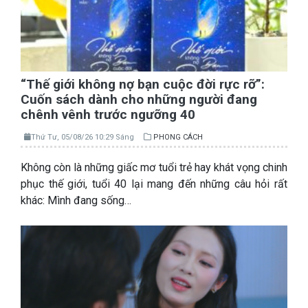
“Thế giới không nợ bạn cuộc đời rực rỡ”:
Cuốn sách dành cho những người đang
chênh vênh trước ngưỡng 40
Thứ Tư, 05/08/26 10:29 Sáng
PHONG CÁCH
Không còn là những giấc mơ tuổi trẻ hay khát vọng chinh
phục thế giới, tuổi 40 lại mang đến những câu hỏi rất
khác: Mình đang sống…