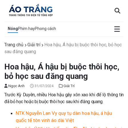
×
☰
Nóng
Phim hay
Phong cách
Trang chủ
Giải trí
Hoa hậu, Á hậu bị buộc thôi học, bỏ học
sau đăng quang
Hoa hậu, Á hậu bị buộc thôi học,
bỏ học sau đăng quang
Ngọc Anh
31/07/2024
Giải Trí
Trước Kỳ Duyên, nhiều Hoa hậu gây xôn xao khi để lộ thông tin
đã bỏ học hoặc bị buộc thôi học sau khi đăng quang.
NTK Nguyễn Lan Vy quy tụ dàn hoa hậu, á hậu
quốc tế tôn vinh áo dài Việt