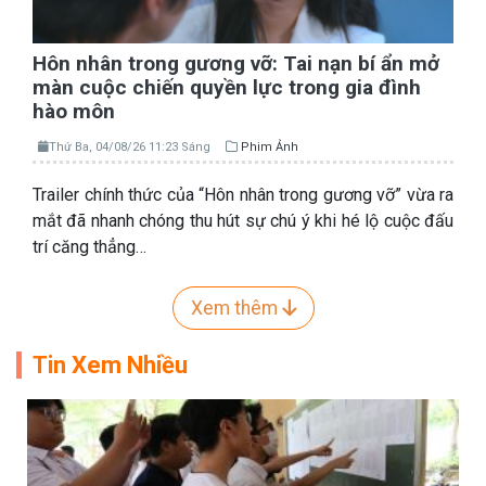
Hôn nhân trong gương vỡ: Tai nạn bí ẩn mở
màn cuộc chiến quyền lực trong gia đình
hào môn
Thứ Ba, 04/08/26 11:23 Sáng
Phim Ảnh
Trailer chính thức của “Hôn nhân trong gương vỡ” vừa ra
mắt đã nhanh chóng thu hút sự chú ý khi hé lộ cuộc đấu
trí căng thẳng…
Xem thêm
Tin Xem Nhiều