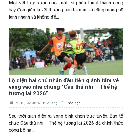
Một vết trầy xước nhỏ, một ca phẫu thuật thành công
hay đơn giản là vết thương sau tai nạn…ai cũng mong sẽ
lành nhanh và không để…
Lộ diện hai chủ nhân đầu tiên giành tấm vé
vàng vào nhà chung “Cầu thủ nhí – Thế hệ
tương lai 2026”
Thứ Tư, 05/08/26 11:12 Sáng
Khỏe đẹp
Sau thời gian diễn ra vòng bình chọn trực tuyến, Ban tổ
chức Cầu thủ nhí – Thế hệ tương lai 2026 đã chính thức
công bố hai…