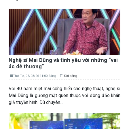
Nghệ sĩ Mai Dũng và tình yêu với những “vai
ác dễ thương”
Thứ Tư, 05/08/26 11:00 Sáng
Đời sống
Với 40 năm miệt mài cống hiến cho nghệ thuật, nghệ sĩ
Mai Dũng là gương mặt quen thuộc với đông đảo khán
giả truyền hình. Dù chuyên…