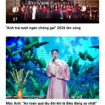
“Anh trai vượt ngàn chông gai” 2026 lên sóng
Mộc Anh: “An toàn quá lâu đôi khi là điều đáng sợ nhất”