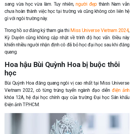
sang vừa học vừa làm. Tuy nhiên,
người đẹp
thành Nam vẫn
chưa hoàn thành việc học tại trường và cũng không còn liên hệ
gì với ngôi trường này.
Trong hồ sơ đăng ký tham gia thi
Miss Universe Vietnam 2024
,
Kỳ Duyên cũng không cập nhật về trình độ học vấn. Điều này
khiến nhiều người nhận định cô đã bỏ học đại học sau khi đăng
quang.
Hoa hậu Bùi Quỳnh Hoa bị buộc thôi
học
Bùi Quỳnh Hoa đăng quang ngôi vị cao nhất tại Miss Universe
Vietnam 2022, cô từng trúng tuyển ngành đạo diễn
điện ảnh
khóa 12A, hệ đại học chính quy của trường Đại học Sân khấu
Điện ảnh TP.HCM.