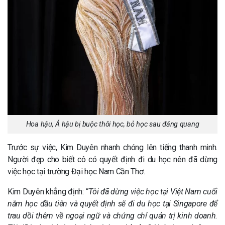
Hoa hậu, Á hậu bị buộc thôi học, bỏ học sau đăng quang
Trước sự việc, Kim Duyên nhanh chóng lên tiếng thanh minh.
Người đẹp cho biết cô có quyết định đi du học nên đã dừng
việc học tại trường Đại học Nam Cần Thơ.
Kim Duyên khẳng định:
“Tôi đã dừng việc học tại Việt Nam cuối
năm học đầu tiên và quyết định sẽ đi du học tại Singapore để
trau dồi thêm về ngoại ngữ và chứng chỉ quản trị kinh doanh.