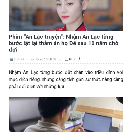
Phim “An Lạc truyện”: Nhậm An Lạc từng
bước lật lại thảm án họ Đế sau 10 năm chờ
đợi
Thứ Năm, 06/08/26 10:38 Sáng
Phim Ảnh
Nhậm An Lạc từng bước đặt chân vào triều đình với
mục đích riêng, nhưng càng tiến gần sự thật, nàng càng
phải đối diện với những lựa…