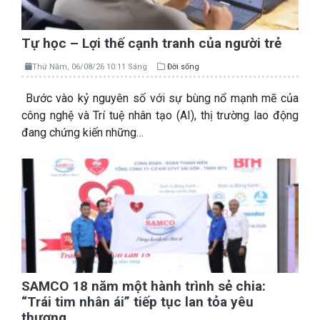
Tự học – Lợi thế cạnh tranh của người trẻ
Thứ Năm, 06/08/26 10:11 Sáng
Đời sống
Bước vào kỷ nguyên số với sự bùng nổ mạnh mẽ của
công nghệ và Trí tuệ nhân tạo (AI), thị trường lao động
đang chứng kiến những…
SAMCO 18 năm một hành trình sẻ chia:
“Trái tim nhân ái” tiếp tục lan tỏa yêu
thương