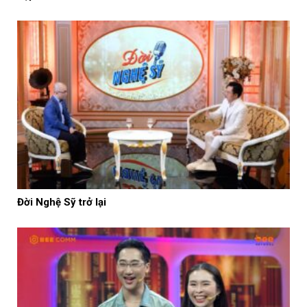
Đời Nghệ Sỹ trở lại