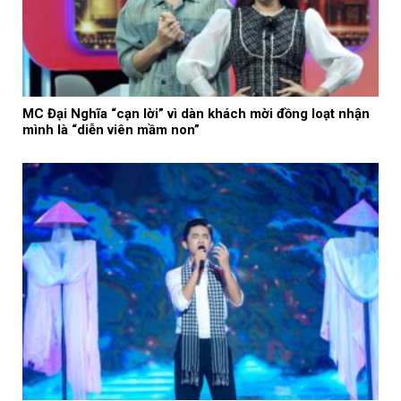
MC Đại Nghĩa “cạn lời” vì dàn khách mời đồng loạt nhận
mình là “diễn viên mầm non”