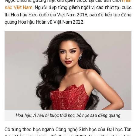
Ngọc Châu là gương mặt khá quen thuộc tại các sân chơi
nhan
sắc Việt Nam
. Người đẹp từng giành ngôi vị cao nhất tại cuộc
thi Hoa hậu Siêu quốc gia Việt Nam 2018, sau đó tiếp tục đăng
quang Hoa hậu Hoàn vũ Việt Nam 2022.
Hoa hậu, Á hậu bị buộc thôi học, bỏ học sau đăng quang
Cô từng theo học ngành Công nghệ Sinh học của Đại học Tôn