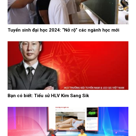
Tuyển sinh đại học 2024: “Nở rộ” các ngành học mới
Bạn có biết: Tiểu sử HLV Kim Sang Sik