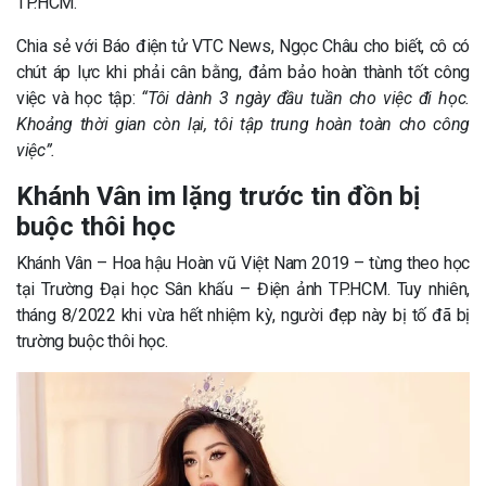
TP.HCM.
Chia sẻ với Báo điện tử VTC News, Ngọc Châu cho biết, cô có
chút áp lực khi phải cân bằng, đảm bảo hoàn thành tốt công
việc và học tập:
“Tôi dành 3 ngày đầu tuần cho việc đi học.
Khoảng thời gian còn lại, tôi tập trung hoàn toàn cho công
việc”.
Khánh Vân im lặng trước tin đồn bị
buộc thôi học
Khánh Vân – Hoa hậu Hoàn vũ Việt Nam 2019 – từng theo học
tại Trường Đại học Sân khấu – Điện ảnh TP.HCM. Tuy nhiên,
tháng 8/2022 khi vừa hết nhiệm kỳ, người đẹp này bị tố đã bị
trường buộc thôi học.