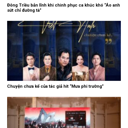
Đông Triều bản lĩnh khi chinh phục ca khúc khó “Áo anh
sứt chỉ đường tà”
Chuyện chưa kể của tác giả hit “Mưa phi trường”