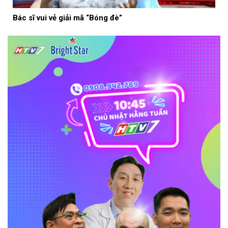
Bác sĩ vui vẻ giải mã “Bóng đè”