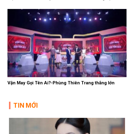
Vận May Gọi Tên Ai?-Phùng Thiên Trang thắng lớn
TIN MỚI