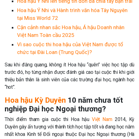
Hoa hậu Ý Nhi lên tiếng tin đồn đã chia tay bạn trai
Hoa hậu Ý Nhi và Hành trình văn hóa Tây Nguyên
tại Miss World 72
Cận cảnh nhan sắc Hoa hậu, Á hậu Doanh nhân
Việt Nam Toàn cầu 2025
Vì sao cuộc thi hoa hậu của Việt Nam được tổ
chức tại Đài Loan (Trung Quốc)?
Sau khi đăng quang, không ít Hoa hậu “quên” việc học tập dù
trước đó, họ từng nhận được đánh giá cao tại cuộc thi khi giới
thiệu bản thân là sinh viên của các trường đại học, ngành học
“hot”.
Hoa hậu Kỳ Duyên
10 năm chưa tốt
nghiệp Đại học Ngoại thương?
Thời điểm tham gia cuộc thi Hoa hậu
Việt Nam
2014, Kỳ
Duyên gây ấn tượng với thành tích học tập tốt và đang học năm
nhất khoa Kinh tế Đối ngoại thuộc Đại học Ngoại thương (Hà