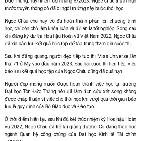
Đức Thắng. Tuy nhiên, đến tháng 5/2023, Ngọc Châu thừa nhận
trước truyền thông cô đã bị ngôi trường này buộc thôi học.
Ngọc Châu cho hay, cô đã hoàn thành phần lớn chương trình
học, chỉ còn chờ làm khóa luận và đồ án là tốt nghiệp. Song sau
khi đăng ký dự thi Hoa hậu Hoàn vũ Việt Nam 2022, Ngọc Châu
đã xin bảo lưu kết quả học tập để tập trung tham gia cuộc thi.
Sau khi đăng quang, người đẹp tiếp tục thi Miss Universe lần
thứ 71 ở Mỹ vào đầu năm 2023. Sau hai cuộc thi liên tiếp, việc
bảo lưu kết quả học tập của Ngọc Châu cũng đã quá hạn.
Người đẹp mong muốn được hoàn thành việc học tại trường
Đại học Tôn Đức Thắng nên đã làm đơn cứu xét song không
được chấp thuận vì việc cho thôi học khi vượt quá thời gian bảo
lưu là quy định của Bộ Giáo dục và Đào tạo.
Ở thời điểm hiện tại, sau khi đã kết thúc nhiệm kỳ Hoa hậu Hoàn
vũ 2022, Ngọc Châu đã trở lại giảng đường. Cô đang theo học
ngành Quan hệ công chúng của Đại học Kinh tế Tài chính