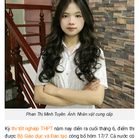
Phan Thị Minh Tuyền. Ảnh:
Nhân vật cung cấp
Kỳ
thi tốt nghiệp THPT
năm nay diễn ra cuối tháng 6, điểm thi
được
Bộ Giáo dục và Đào tạo
công bố hôm 17/7. Cả nước có