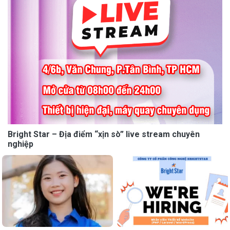
Bright Star – Địa điểm “xịn sò” live stream chuyên
nghiệp