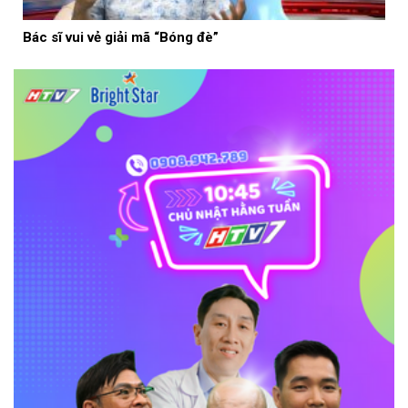
Bác sĩ vui vẻ giải mã “Bóng đè”