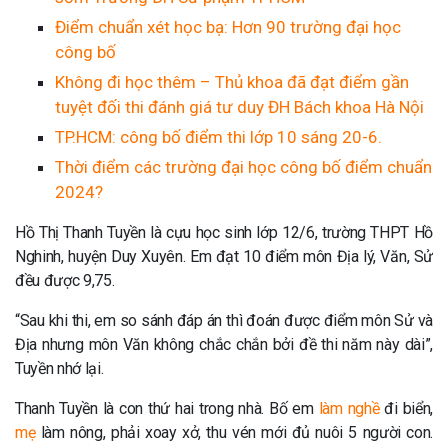
Điểm chuẩn xét học bạ: Hơn 90 trường đại học
công bố
Không đi học thêm – Thủ khoa đã đạt điểm gần
tuyệt đối thi đánh giá tư duy ĐH Bách khoa Hà Nội
TP.HCM: công bố điểm thi lớp 10 sáng 20-6.
Thời điểm các trường đại học công bố điểm chuẩn
2024?
Hồ Thị Thanh Tuyền là cựu học sinh lớp 12/6, trường THPT Hồ
Nghinh, huyện Duy Xuyên. Em đạt 10 điểm môn Địa lý, Văn, Sử
đều được 9,75.
“Sau khi thi, em so sánh đáp án thì đoán được điểm môn Sử và
Địa nhưng môn Văn không chắc chắn bởi đề thi năm này dài”,
Tuyền nhớ lại.
Thanh Tuyền là con thứ hai trong nhà. Bố em
làm nghề
đi biển,
mẹ
làm nông, phải xoay xở, thu vén mới đủ nuôi 5 người con.