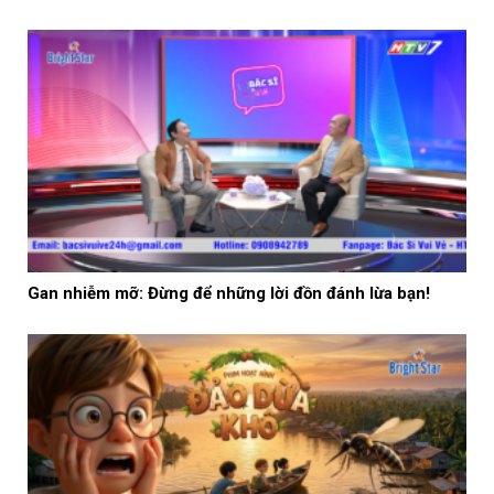
Gan nhiễm mỡ: Đừng để những lời đồn đánh lừa bạn!