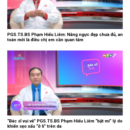
PGS.TS.BS Phạm Hiếu Liêm: Nâng ngực đẹp chưa đủ, an
toàn mới là điều chị em cần quan tâm
“Bác sĩ vui vẻ” PGS.TS.BS Phạm Hiếu Liêm “bật mí” lý do
khiến sẹo xấu “ở lì” trên da