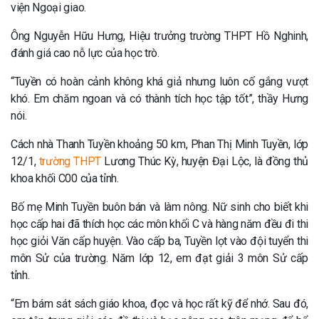
viện Ngoại giao.
Ông Nguyễn Hữu Hưng, Hiệu trưởng trường THPT Hồ Nghinh,
đánh giá cao nỗ lực của học trò.
“Tuyền có hoàn cảnh không khá giả nhưng luôn cố gắng vượt
khó. Em chăm ngoan và có thành tích học tập tốt”, thầy Hưng
nói.
Cách nhà Thanh Tuyền khoảng 50 km, Phan Thị Minh Tuyền, lớp
12/1,
trường THPT
Lương Thúc Kỳ, huyện Đại Lộc, là đồng thủ
khoa khối C00 của tỉnh.
Bố mẹ Minh Tuyền buôn bán và làm nông. Nữ sinh cho biết khi
học cấp hai đã thích học các môn khối C và hàng năm đều đi thi
học giỏi Văn cấp huyện. Vào cấp ba, Tuyền lọt vào đội tuyển thi
môn Sử của trường. Năm lớp 12, em đạt giải 3 môn Sử cấp
tỉnh.
“Em bám sát sách giáo khoa, đọc và học rất kỹ để nhớ. Sau đó,