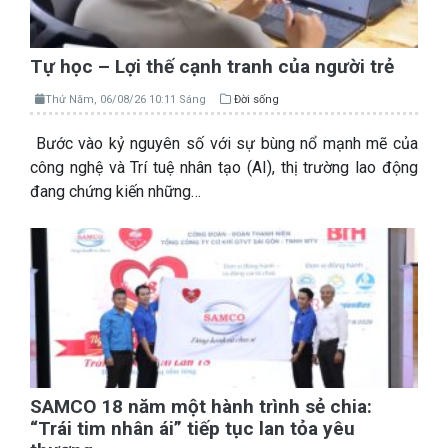
Tự học – Lợi thế cạnh tranh của người trẻ
Thứ Năm, 06/08/26 10:11 Sáng
Đời sống
Bước vào kỷ nguyên số với sự bùng nổ mạnh mẽ của
công nghệ và Trí tuệ nhân tạo (AI), thị trường lao động
đang chứng kiến những…
SAMCO 18 năm một hành trình sẻ chia:
“Trái tim nhân ái” tiếp tục lan tỏa yêu