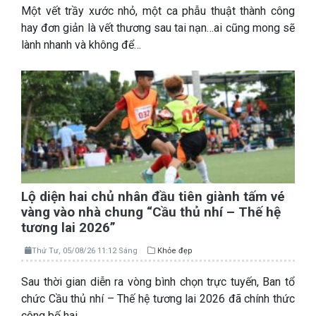
Một vết trầy xước nhỏ, một ca phẫu thuật thành công
hay đơn giản là vết thương sau tai nạn…ai cũng mong sẽ
lành nhanh và không để…
Lộ diện hai chủ nhân đầu tiên giành tấm vé
vàng vào nhà chung “Cầu thủ nhí – Thế hệ
tương lai 2026”
Thứ Tư, 05/08/26 11:12 Sáng
Khỏe đẹp
Sau thời gian diễn ra vòng bình chọn trực tuyến, Ban tổ
chức Cầu thủ nhí – Thế hệ tương lai 2026 đã chính thức
công bố hai…