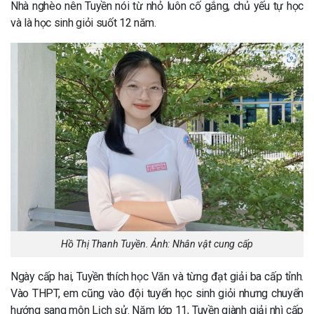
Nhà nghèo nên Tuyền nói từ nhỏ luôn cố gắng, chủ yếu tự học
và là học sinh giỏi suốt 12 năm.
Hồ Thị Thanh Tuyền. Ảnh:
Nhân vật cung cấp
Ngày cấp hai, Tuyền thích học Văn và từng đạt giải ba cấp tỉnh.
Vào THPT, em cũng vào đội tuyển học sinh giỏi nhưng chuyển
hướng sang môn Lịch sử. Năm lớp 11, Tuyền giành giải nhì cấp