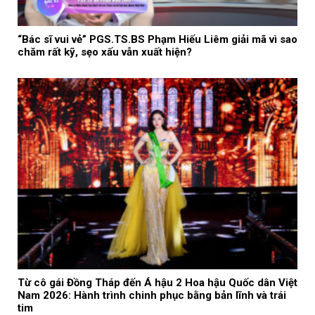
“Bác sĩ vui vẻ” PGS.TS.BS Phạm Hiếu Liêm giải mã vì sao
chăm rất kỹ, sẹo xấu vẫn xuất hiện?
Từ cô gái Đồng Tháp đến Á hậu 2 Hoa hậu Quốc dân Việt
Nam 2026: Hành trình chinh phục bằng bản lĩnh và trái
tim