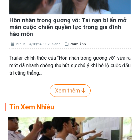
Hôn nhân trong gương vỡ: Tai nạn bí ẩn mở
màn cuộc chiến quyền lực trong gia đình
hào môn
Thứ Ba, 04/08/26 11:23 Sáng
Phim Ảnh
Trailer chính thức của “Hôn nhân trong gương vỡ” vừa ra
mắt đã nhanh chóng thu hút sự chú ý khi hé lộ cuộc đấu
trí căng thẳng…
Xem thêm
Tin Xem Nhiều