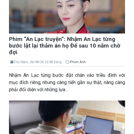
Phim “An Lạc truyện”: Nhậm An Lạc từng
bước lật lại thảm án họ Đế sau 10 năm chờ
đợi
Thứ Năm, 06/08/26 10:38 Sáng
Phim Ảnh
Nhậm An Lạc từng bước đặt chân vào triều đình với
mục đích riêng, nhưng càng tiến gần sự thật, nàng càng
phải đối diện với những lựa…