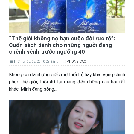
“Thế giới không nợ bạn cuộc đời rực rỡ”:
Cuốn sách dành cho những người đang
chênh vênh trước ngưỡng 40
Thứ Tư, 05/08/26 10:29 Sáng
PHONG CÁCH
Không còn là những giấc mơ tuổi trẻ hay khát vọng chinh
phục thế giới, tuổi 40 lại mang đến những câu hỏi rất
khác: Mình đang sống…