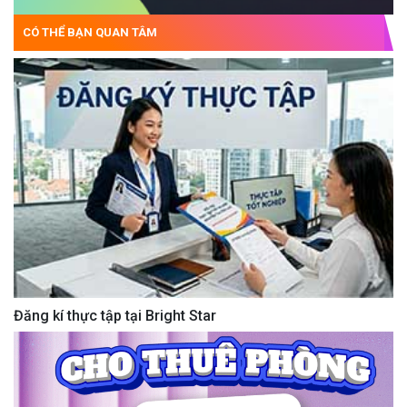
CÓ THỂ BẠN QUAN TÂM
Đăng kí thực tập tại Bright Star