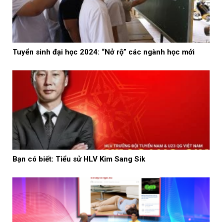
Tuyển sinh đại học 2024: “Nở rộ” các ngành học mới
Bạn có biết: Tiểu sử HLV Kim Sang Sik