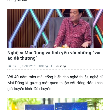
Nghệ sĩ Mai Dũng và tình yêu với những “vai
ác dễ thương”
Thứ Tư, 05/08/26 11:00 Sáng
Đời sống
Với 40 năm miệt mài cống hiến cho nghệ thuật, nghệ sĩ
Mai Dũng là gương mặt quen thuộc với đông đảo khán
giả truyền hình. Dù chuyên…