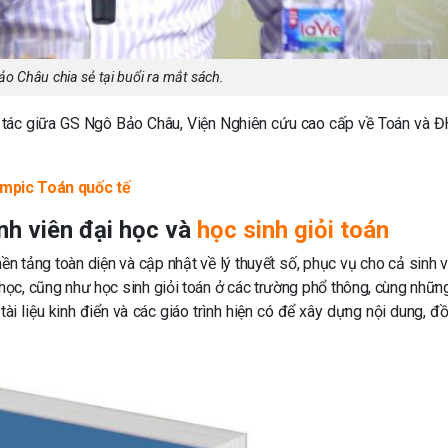
o Châu chia sẻ tại buổi ra mắt sách.
 tác giữa GS Ngô Bảo Châu, Viện Nghiên cứu cao cấp về Toán và 
ympic Toán quốc tế
nh viên đại học và
học sinh giỏi toán
n tảng toàn diện và cập nhật về lý thuyết số, phục vụ cho cả sinh v
ọc, cũng như học sinh giỏi toán ở các trường phổ thông, cùng nhữn
ài liệu kinh điển và các giáo trình hiện có để xây dựng nội dung, đồ