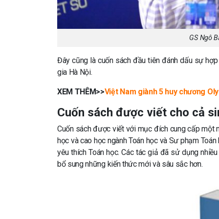
GS Ngô Bả
Đây cũng là cuốn sách đầu tiên đánh dấu sự hợp
gia Hà Nội.
XEM THÊM>>
Việt Nam giành 5 huy chương Ol
Cuốn sách được viết cho cả si
Cuốn sách được viết với mục đích cung cấp một nề
học và cao học ngành Toán học và Sư phạm Toán h
yêu thích Toán học. Các tác giả đã sử dụng nhiều t
bổ sung những kiến thức mới và sâu sắc hơn.