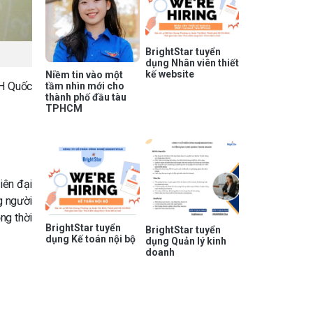
BrightStar tuyển
dụng Nhân viên thiết
kế website
Niềm tin vào một
ĐH Quốc
tầm nhìn mới cho
thành phố đầu tàu
TPHCM
iên đại
g người
ng thời
BrightStar tuyển
BrightStar tuyển
dụng Kế toán nội bộ
dụng Quản lý kinh
doanh