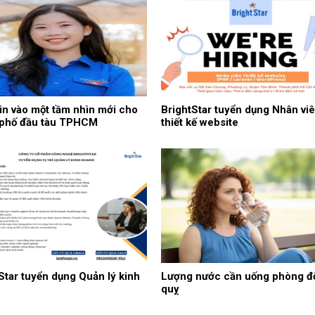
in vào một tầm nhìn mới cho
BrightStar tuyển dụng Nhân vi
 phố đầu tàu TPHCM
thiết kế website
Star tuyển dụng Quản lý kinh
Lượng nước cần uống phòng đ
quỵ