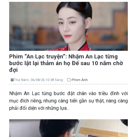
Phim “An Lạc truyện”: Nhậm An Lạc từng
bước lật lại thảm án họ Đế sau 10 năm chờ
đợi
Thứ Năm, 06/08/26 10:38 Sáng
Phim Ảnh
Nhậm An Lạc từng bước đặt chân vào triều đình với
mục đích riêng, nhưng càng tiến gần sự thật, nàng càng
phải đối diện với những lựa…