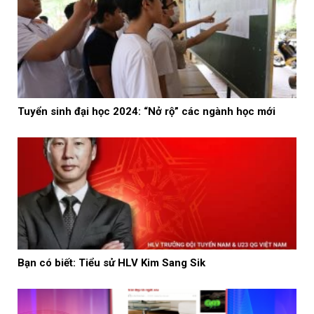
Tuyển sinh đại học 2024: “Nở rộ” các ngành học mới
Bạn có biết: Tiểu sử HLV Kim Sang Sik