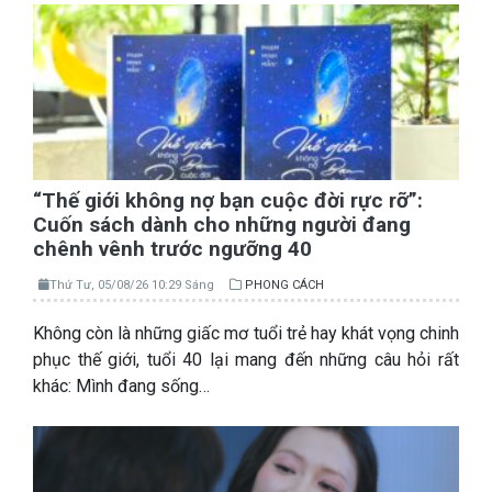
“Thế giới không nợ bạn cuộc đời rực rỡ”:
Cuốn sách dành cho những người đang
chênh vênh trước ngưỡng 40
Thứ Tư, 05/08/26 10:29 Sáng
PHONG CÁCH
Không còn là những giấc mơ tuổi trẻ hay khát vọng chinh
phục thế giới, tuổi 40 lại mang đến những câu hỏi rất
khác: Mình đang sống…