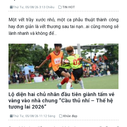
Thứ Tư, 05/08/26 3:13 Chiều
TIN HOT
Một vết trầy xước nhỏ, một ca phẫu thuật thành công
hay đơn giản là vết thương sau tai nạn…ai cũng mong sẽ
lành nhanh và không để…
Lộ diện hai chủ nhân đầu tiên giành tấm vé
vàng vào nhà chung “Cầu thủ nhí – Thế hệ
tương lai 2026”
Thứ Tư, 05/08/26 11:12 Sáng
Khỏe đẹp