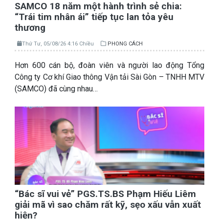
SAMCO 18 năm một hành trình sẻ chia:
“Trái tim nhân ái” tiếp tục lan tỏa yêu
thương
Thứ Tư, 05/08/26 4:16 Chiều
PHONG CÁCH
Hơn 600 cán bộ, đoàn viên và người lao động Tổng
Công ty Cơ khí Giao thông Vận tải Sài Gòn – TNHH MTV
(SAMCO) đã cùng nhau…
“Bác sĩ vui vẻ” PGS.TS.BS Phạm Hiếu Liêm
giải mã vì sao chăm rất kỹ, sẹo xấu vẫn xuất
hiện?