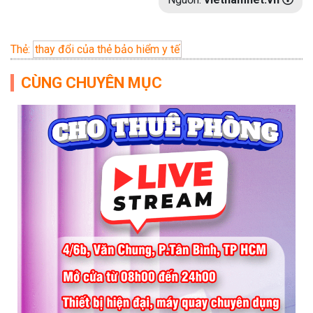
Thẻ:
thay đổi của thẻ bảo hiểm y tế
CÙNG CHUYÊN MỤC