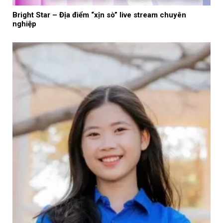
Bright Star – Địa điểm “xịn sò” live stream chuyên
nghiệp