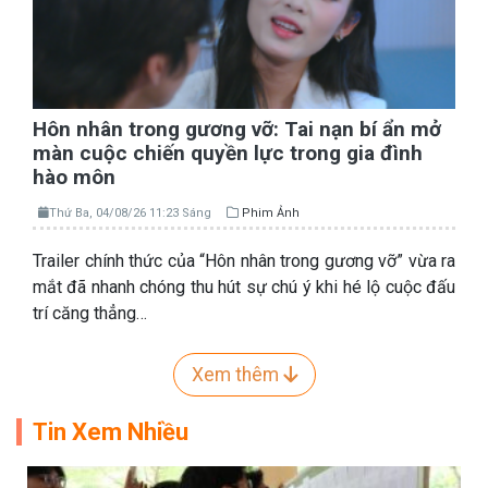
Hôn nhân trong gương vỡ: Tai nạn bí ẩn mở
màn cuộc chiến quyền lực trong gia đình
hào môn
Thứ Ba, 04/08/26 11:23 Sáng
Phim Ảnh
Trailer chính thức của “Hôn nhân trong gương vỡ” vừa ra
mắt đã nhanh chóng thu hút sự chú ý khi hé lộ cuộc đấu
trí căng thẳng…
Xem thêm
Tin Xem Nhiều