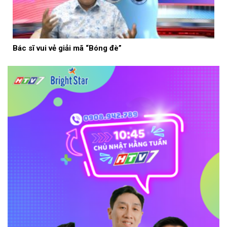
Bác sĩ vui vẻ giải mã “Bóng đè”