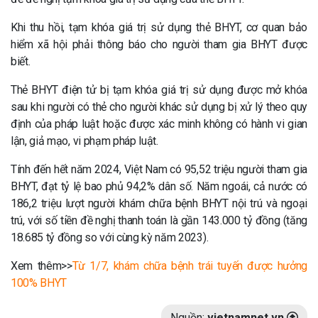
Khi thu hồi, tạm khóa giá trị sử dụng thẻ BHYT, cơ quan bảo
hiểm xã hội phải thông báo cho người tham gia BHYT được
biết.
Thẻ BHYT điện tử bị tạm khóa giá trị sử dụng được mở khóa
sau khi người có thẻ cho người khác sử dụng bị xử lý theo quy
định của pháp luật hoặc được xác minh không có hành vi gian
lận, giả mạo, vi phạm pháp luật.
Tính đến hết năm 2024, Việt Nam có 95,52 triệu người tham gia
BHYT, đạt tỷ lệ bao phủ 94,2% dân số. Năm ngoái, cả nước có
186,2 triệu lượt người khám chữa bệnh BHYT nội trú và ngoại
trú, với số tiền đề nghị thanh toán là gần 143.000 tỷ đồng (tăng
18.685 tỷ đồng so với cùng kỳ năm 2023).
Xem thêm>>
Từ 1/7, khám chữa bệnh trái tuyến được hưởng
100% BHYT
Nguồn:
vietnamnet.vn