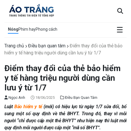
×
☰
Nóng
Phim hay
Phong cách
Trang chủ
Điều bạn quan tâm
Điểm thay đổi của thẻ bảo
hiểm y tế hàng triệu người dùng cần lưu ý từ 1/7
Điểm thay đổi của thẻ bảo hiểm
y tế hàng triệu người dùng cần
lưu ý từ 1/7
Ngọc Anh
18/06/2025
Điều Bạn Quan Tâm
Luật
Bảo hiểm y tế
(mới) có hiệu lực từ ngày 1/7 sửa đổi, bổ
sung một số quy định về thẻ BHYT. Trong đó, thay vì mỗi
người “chỉ được cấp một thẻ BHYT” như hiện nay thì luật mới
quy định mỗi người được cấp một “mã số BHYT”.