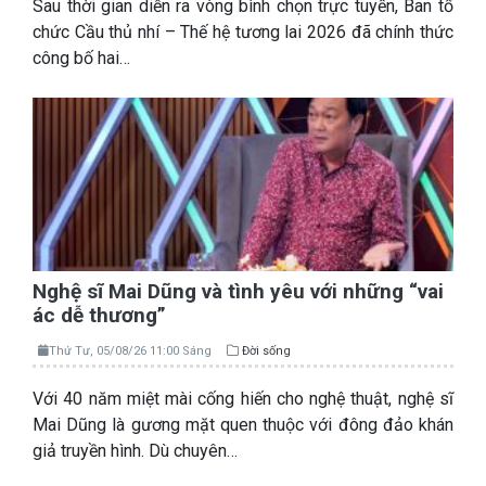
Sau thời gian diễn ra vòng bình chọn trực tuyến, Ban tổ
chức Cầu thủ nhí – Thế hệ tương lai 2026 đã chính thức
công bố hai…
Nghệ sĩ Mai Dũng và tình yêu với những “vai
ác dễ thương”
Thứ Tư, 05/08/26 11:00 Sáng
Đời sống
Với 40 năm miệt mài cống hiến cho nghệ thuật, nghệ sĩ
Mai Dũng là gương mặt quen thuộc với đông đảo khán
giả truyền hình. Dù chuyên…