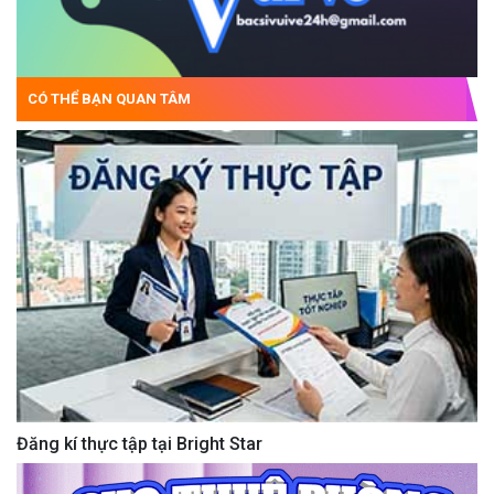
CÓ THỂ BẠN QUAN TÂM
Đăng kí thực tập tại Bright Star