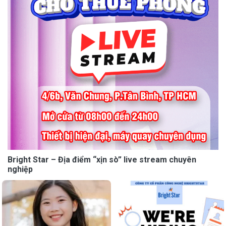
Bright Star – Địa điểm “xịn sò” live stream chuyên
nghiệp