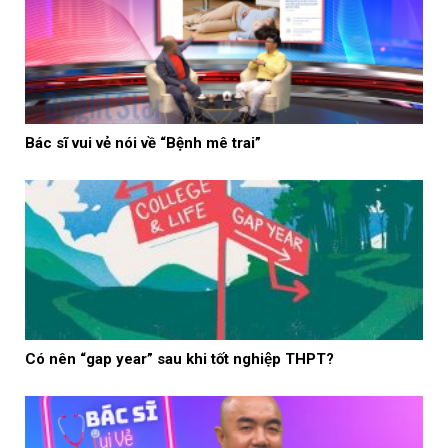
Bác sĩ vui vẻ nói về “Bệnh mê trai”
Có nên “gap year” sau khi tốt nghiệp THPT?