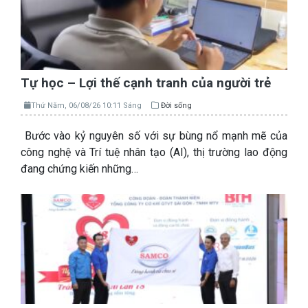
Tự học – Lợi thế cạnh tranh của người trẻ
Thứ Năm, 06/08/26 10:11 Sáng
Đời sống
Bước vào kỷ nguyên số với sự bùng nổ mạnh mẽ của
công nghệ và Trí tuệ nhân tạo (AI), thị trường lao động
đang chứng kiến những…