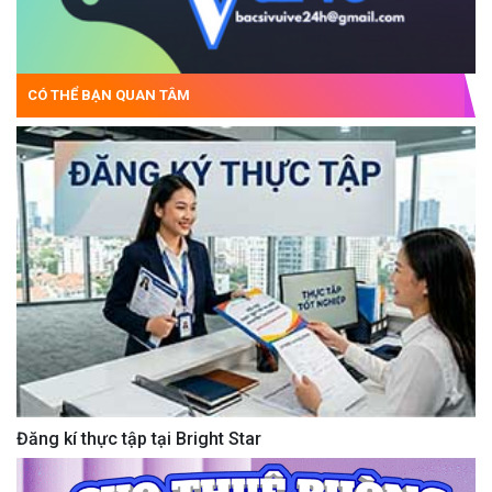
CÓ THỂ BẠN QUAN TÂM
Đăng kí thực tập tại Bright Star