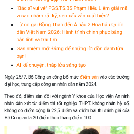
“Bác sĩ vui vẻ” PGS.TS.BS Phạm Hiếu Liêm giải mã
vì sao chăm rất kỹ, sẹo xấu vẫn xuất hiện?
Từ cô gái Đồng Tháp đến Á hậu 2 Hoa hậu Quốc
dân Việt Nam 2026: Hành trình chinh phục bằng
bản lĩnh và trái tim
Gan nhiễm mỡ: Đừng để những lời đồn đánh lừa
bạn!
AI kể chuyện, thắp lửa sáng tạo
Ngày 25/7, Bộ Công an công bố mức
điểm sàn
vào các trường
đại học, trung cấp công an nhân dân năm 2024.
Theo đó, điểm sàn đối với ngành Y khoa của Học viện An ninh
nhân dân xét từ điểm thi tốt nghiệp THPT, không nhân hệ số,
không có điểm cộng là 22,5 điểm và điểm bài thi đánh giá của
Bộ Công an là 20 điểm theo thang điểm 100.