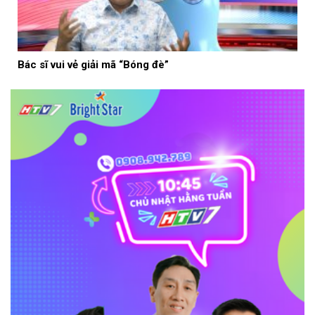
Bác sĩ vui vẻ giải mã “Bóng đè”