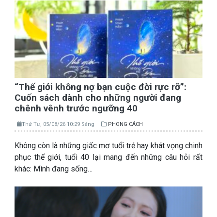
“Thế giới không nợ bạn cuộc đời rực rỡ”:
Cuốn sách dành cho những người đang
chênh vênh trước ngưỡng 40
Thứ Tư, 05/08/26 10:29 Sáng
PHONG CÁCH
Không còn là những giấc mơ tuổi trẻ hay khát vọng chinh
phục thế giới, tuổi 40 lại mang đến những câu hỏi rất
khác: Mình đang sống…