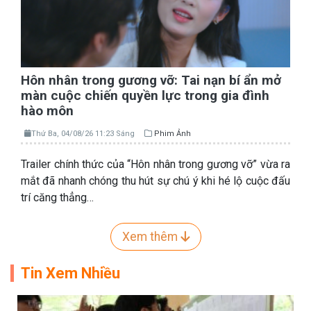
Hôn nhân trong gương vỡ: Tai nạn bí ẩn mở
màn cuộc chiến quyền lực trong gia đình
hào môn
Thứ Ba, 04/08/26 11:23 Sáng
Phim Ảnh
Trailer chính thức của “Hôn nhân trong gương vỡ” vừa ra
mắt đã nhanh chóng thu hút sự chú ý khi hé lộ cuộc đấu
trí căng thẳng…
Xem thêm
Tin Xem Nhiều