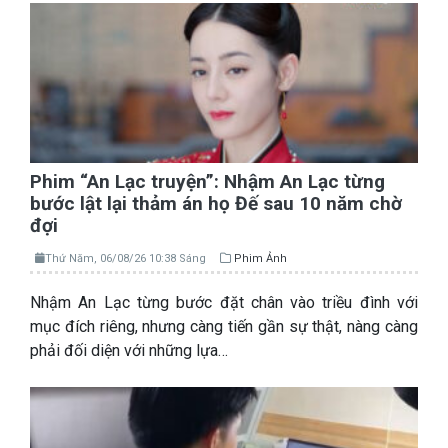
Phim “An Lạc truyện”: Nhậm An Lạc từng
bước lật lại thảm án họ Đế sau 10 năm chờ
đợi
Thứ Năm, 06/08/26 10:38 Sáng
Phim Ảnh
Nhậm An Lạc từng bước đặt chân vào triều đình với
mục đích riêng, nhưng càng tiến gần sự thật, nàng càng
phải đối diện với những lựa…