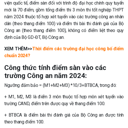
viện quốc tế, điểm sàn đối với trình độ đại học chính quy tuyển
mới là 70 điểm, gồm tổng điểm thi 3 môn thi tốt nghiệp THPT
năm 2024 thuộc tổ hợp xét tuyển vào các trường công an nhân
dân (theo thang điểm 100) và điểm thi bài thi đánh giá của Bộ
Công an (theo thang điểm 100), không có điểm liệt theo quy
định của Bộ GD-ĐT, Bộ Công an.
XEM THÊM>>
Thời điểm các trường đại học công bố điểm
chuẩn 2024?
Công thức tính điểm sàn vào các
trường Công an năm 2024:
Ngưỡng đảm bảo = (M1+M2+M3) *10/3+BTBCA, trong đó:
+ M1, M2, M3 là điểm 3 môn thuộc tổ hợp môn xét tuyển vào
trường CAND, điểm trên được quy về thang điểm 100.
+ BTBCA là điểm bài thi đánh giá của Bộ Công an được tính
theo thang điểm 100.