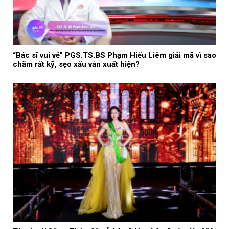
“Bác sĩ vui vẻ” PGS.TS.BS Phạm Hiếu Liêm giải mã vì sao
chăm rất kỹ, sẹo xấu vẫn xuất hiện?