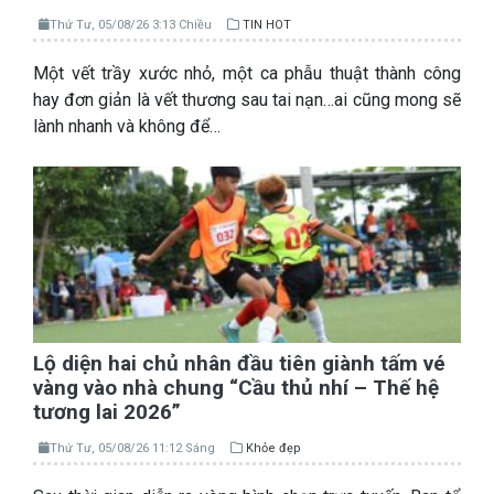
Thứ Tư, 05/08/26 3:13 Chiều
TIN HOT
Một vết trầy xước nhỏ, một ca phẫu thuật thành công
hay đơn giản là vết thương sau tai nạn…ai cũng mong sẽ
lành nhanh và không để…
Lộ diện hai chủ nhân đầu tiên giành tấm vé
vàng vào nhà chung “Cầu thủ nhí – Thế hệ
tương lai 2026”
Thứ Tư, 05/08/26 11:12 Sáng
Khỏe đẹp