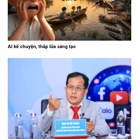
AI kể chuyện, thắp lửa sáng tạo