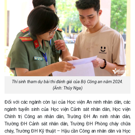
Thí sinh tham dự bài thi đánh giá của Bộ Công an năm 2024.
(Ảnh: Thúy Nga)
Đối với các ngành còn lại của Học viện An ninh nhân dân, các
ngành tuyển sinh của Học viện Cảnh sát nhân dân, Học viện
Chính trị Công an nhân dân, Trường ĐH An ninh nhân dân,
Trường ĐH Cảnh sát nhân dân, Trường ĐH Phòng cháy chữa
cháy, Trường ĐH Kỹ thuật – Hậu cần Công an nhân dân và Học