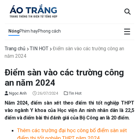
×
☰
Nóng
Phim hay
Phong cách
Trang chủ
TIN HOT
Điểm sàn vào các trường công an
năm 2024
Điểm sàn vào các trường công
an năm 2024
Ngọc Anh
26/07/2024
Tin Hot
Năm 2024, điểm sàn xét theo điểm thi tốt nghiệp THPT
vào ngành Y khoa của Học viện An ninh nhân dân là 22,5
điểm và điểm bài thi đánh giá của Bộ Công an là 20 điểm.
Thêm các trường đại học công bố điểm sàn xét
điểm thi tốt nghiệp THPT năm 2024