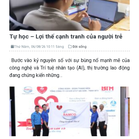
Tự học – Lợi thế cạnh tranh của người trẻ
Thứ Năm, 06/08/26 10:11 Sáng
Đời sống
Bước vào kỷ nguyên số với sự bùng nổ mạnh mẽ của
công nghệ và Trí tuệ nhân tạo (AI), thị trường lao động
đang chứng kiến những…