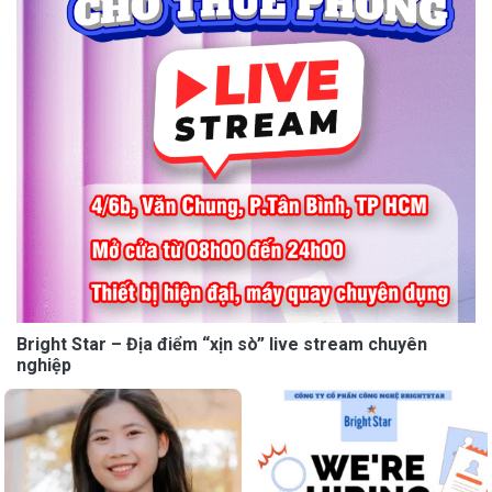
Bright Star – Địa điểm “xịn sò” live stream chuyên
nghiệp