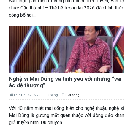
Sau thời gian diễn ra vòng bình chọn trực tuyến, Ban tổ
chức Cầu thủ nhí – Thế hệ tương lai 2026 đã chính thức
công bố hai…
Nghệ sĩ Mai Dũng và tình yêu với những “vai
ác dễ thương”
Thứ Tư, 05/08/26 11:00 Sáng
Đời sống
Với 40 năm miệt mài cống hiến cho nghệ thuật, nghệ sĩ
Mai Dũng là gương mặt quen thuộc với đông đảo khán
giả truyền hình. Dù chuyên…