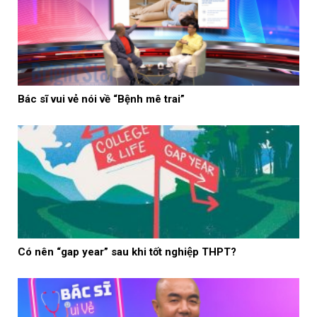
Bác sĩ vui vẻ nói về “Bệnh mê trai”
Có nên “gap year” sau khi tốt nghiệp THPT?