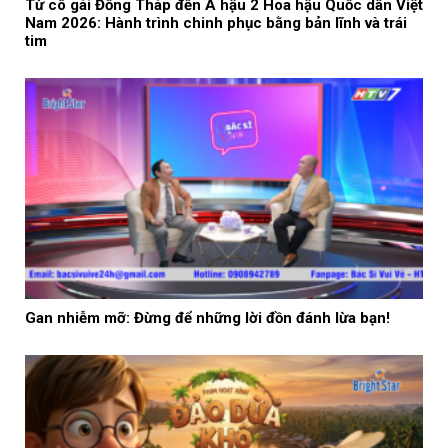
Từ cô gái Đồng Tháp đến Á hậu 2 Hoa hậu Quốc dân Việt
Nam 2026: Hành trình chinh phục bằng bản lĩnh và trái
tim
Gan nhiễm mỡ: Đừng để những lời đồn đánh lừa bạn!