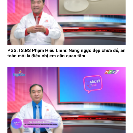
PGS.TS.BS Phạm Hiếu Liêm: Nâng ngực đẹp chưa đủ, an
toàn mới là điều chị em cần quan tâm