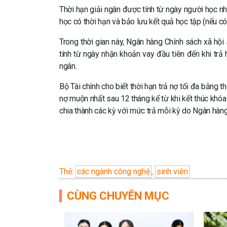
Thời hạn giải ngân được tính từ ngày người học nh
học có thời hạn và bảo lưu kết quả học tập (nếu có
Trong thời gian này, Ngân hàng Chính sách xã hội
tính từ ngày nhận khoản vay đầu tiên đến khi trả 
ngân.
Bộ Tài chính cho biết thời hạn trả nợ tối đa bằng th
nợ muộn nhất sau 12 tháng kể từ khi kết thúc khóa 
chia thành các kỳ với mức trả mỗi kỳ do Ngân hàng
Thẻ:
các ngành công nghệ
,
sinh viên
CÙNG CHUYÊN MỤC