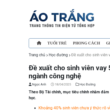
TUỔI TRẺ
PHONG CÁCH
G
Trang chủ
Học đường
Đề xuất cho sinh viên 
Đề xuất cho sinh viên vay
ngành công nghệ
Ngọc Anh
18/04/2025
Học Đường
Theo Bộ Tài chính, mục tiêu chính nhằm đảm 
học.
Khoảng 40% sinh viên chưa ý thức rõ v