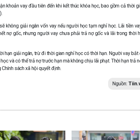
ận khoản vay đầu tiên đến khi kết thúc khóa học, bao gồm cả thời gi
).
 sẽ không giải ngân vốn vay nếu người học tạm nghỉ học. Lãi tiền v
hết nợ gốc, nhưng người vay chưa phải trả nợ gốc và lãi trong thời h
ời hạn giải ngân, trừ đi thời gian nghỉ học có thời hạn. Người vay bắt
học và có thể trả nợ trước hạn mà không chịu lãi phạt. Thời hạn trả 
 Chính sách xã hội quyết định.
Nguồn:
Tiin.