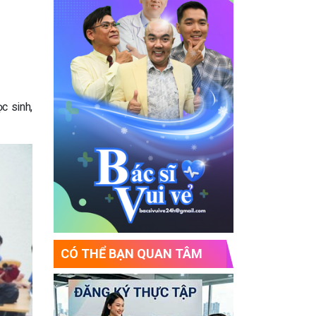
c sinh,
CÓ THỂ BẠN QUAN TÂM