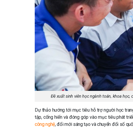
Đề xuất sinh viên học ngành toán, khoa học, 
Dự thảo hướng tới mục tiêu hỗ trợ người học trang
tập, cống hiến và đóng góp vào mục tiêu phát tri
công nghệ
, đổi mới sáng tạo và chuyển đổi số quố