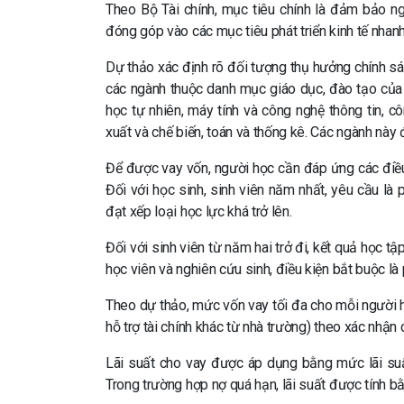
Theo Bộ Tài chính, mục tiêu chính là đảm bảo ng
đóng góp vào các mục tiêu phát triển kinh tế nha
Dự thảo xác định rõ đối tượng thụ hưởng chính sá
các ngành thuộc danh mục giáo dục, đào tạo của 
học tự nhiên, máy tính và công nghệ thông tin, cô
xuất và chế biến, toán và thống kê. Các ngành nà
Để được vay vốn, người học cần đáp ứng các điều 
Đối với học sinh, sinh viên năm nhất, yêu cầu là
đạt xếp loại học lực khá trở lên.
Đối với sinh viên từ năm hai trở đi, kết quả học tậ
học viên và nghiên cứu sinh, điều kiện bắt buộc là
Theo dự thảo, mức vốn vay tối đa cho mỗi người 
hỗ trợ tài chính khác từ nhà trường) theo xác nhận 
Lãi suất cho vay được áp dụng bằng mức lãi suấ
Trong trường hợp nợ quá hạn, lãi suất được tính b