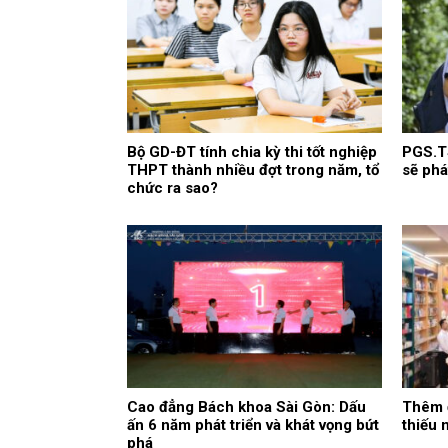
Bộ GD-ĐT tính chia kỳ thi tốt nghiệp
PGS.TS
THPT thành nhiều đợt trong năm, tổ
sẽ phá
chức ra sao?
Cao đẳng Bách khoa Sài Gòn: Dấu
Thêm 
ấn 6 năm phát triển và khát vọng bứt
thiếu 
phá