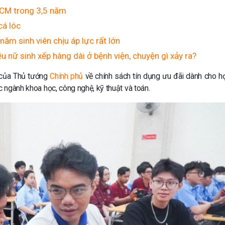
HCM trong 3,5 năm
cá lóc
năm sinh viên chịu áp lực rất lớn
ều nữ sinh xếp hàng dài ở bệnh viện, chuyện gì xảy ra?
h của Thủ tướng
Chính phủ
về chính sách tín dụng ưu đãi dành cho họ
c ngành khoa học, công nghệ, kỹ thuật và toán.