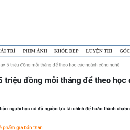
IẢI TRÍ
PHIM ẢNH
KHỎE ĐẸP
LUYỆN THI
GÓC
vay 5 triệu đồng mỗi tháng để theo học các ngành công nghệ
 5 triệu đồng mỗi tháng để theo học
bảo người học có đủ nguồn lực tài chính để hoàn thành chươn
ề phẩm giá bản thân