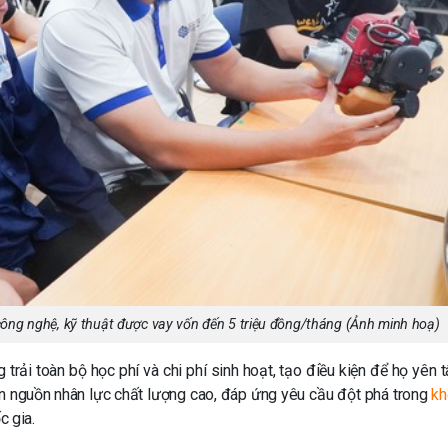
công nghệ, kỹ thuật được vay vốn đến 5 triệu đồng/tháng (Ảnh minh hoạ)
 trải toàn bộ học phí và chi phí sinh hoạt, tạo điều kiện để họ yên 
ển nguồn nhân lực chất lượng cao, đáp ứng yêu cầu đột phá trong
kh
c gia.