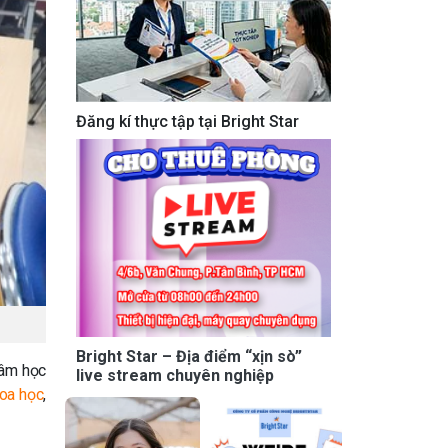
Đăng kí thực tập tại Bright Star
Bright Star – Địa điểm “xịn sò”
tâm học
live stream chuyên nghiệp
oa học
,