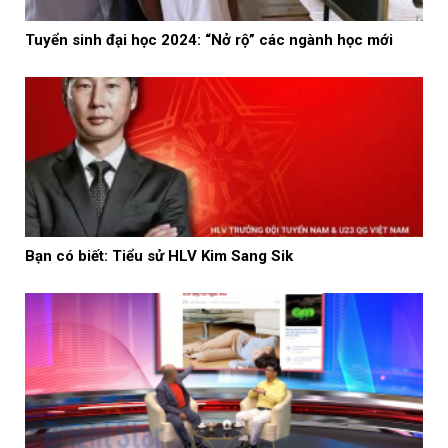
Tuyển sinh đại học 2024: “Nở rộ” các ngành học mới
Bạn có biết: Tiểu sử HLV Kim Sang Sik