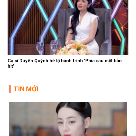
Ca sĩ Duyên Quỳnh hé lộ hành trình ‘Phía sau một bản
hit’
TIN MỚI