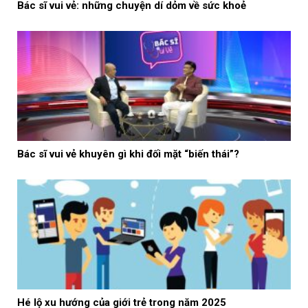
Bác sĩ vui vẻ: những chuyện dí dỏm về sức khoẻ
Bác sĩ vui vẻ khuyên gì khi đối mặt “biến thái”?
Hé lộ xu hướng của giới trẻ trong năm 2025