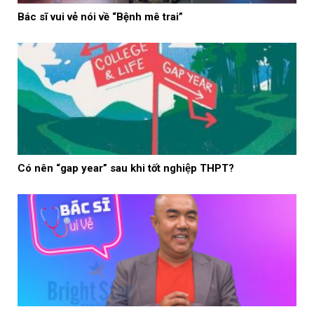
Bác sĩ vui vẻ nói về “Bệnh mê trai”
Có nên “gap year” sau khi tốt nghiệp THPT?