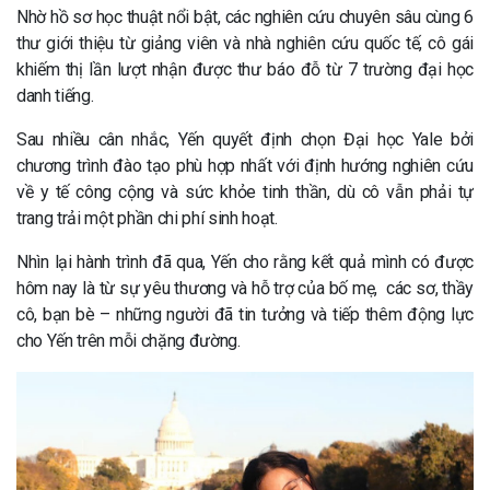
Nhờ hồ sơ học thuật nổi bật, các nghiên cứu chuyên sâu cùng 6
thư giới thiệu từ giảng viên và nhà nghiên cứu quốc tế, cô gái
khiếm thị lần lượt nhận được thư báo đỗ từ 7 trường đại học
danh tiếng.
Sau nhiều cân nhắc, Yến quyết định chọn Đại học Yale bởi
chương trình đào tạo phù hợp nhất với định hướng nghiên cứu
về y tế công cộng và sức khỏe tinh thần, dù cô vẫn phải tự
trang trải một phần chi phí sinh hoạt.
Nhìn lại hành trình đã qua, Yến cho rằng kết quả mình có được
hôm nay là từ sự yêu thương và hỗ trợ của bố mẹ, các sơ, thầy
cô, bạn bè – những người đã tin tưởng và tiếp thêm động lực
cho Yến trên mỗi chặng đường.