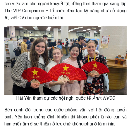
tạo việc làm cho người khuyết tật, đồng thời tham gia sáng lập
The VIP Companion – tổ chức đào tạo kỹ năng như sử dụng
AI, viết CV cho người khiếm thị.
Hải Yến tham dự các hội nghị quốc tế.
Ảnh: NVCC
Bên cạnh đó, trong các cuộc phỏng vấn với hội đồng tuyển
sinh, Yến luôn khẳng định khiếm thị không phải là rào cản và
hạn chế nằm ở sự thiếu nỗ lực chứ không phải ở tầm nhìn.