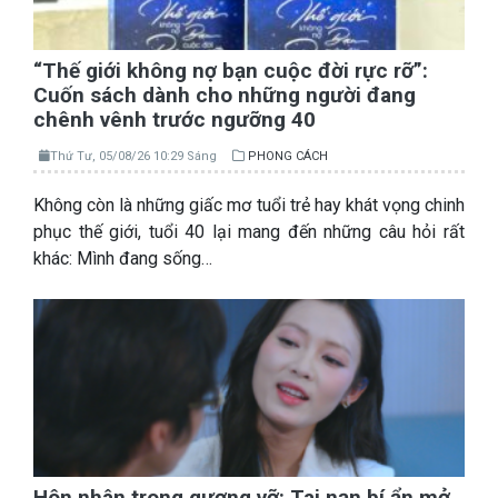
“Thế giới không nợ bạn cuộc đời rực rỡ”:
Cuốn sách dành cho những người đang
chênh vênh trước ngưỡng 40
Thứ Tư, 05/08/26 10:29 Sáng
PHONG CÁCH
Không còn là những giấc mơ tuổi trẻ hay khát vọng chinh
phục thế giới, tuổi 40 lại mang đến những câu hỏi rất
khác: Mình đang sống…
Hôn nhân trong gương vỡ: Tai nạn bí ẩn mở