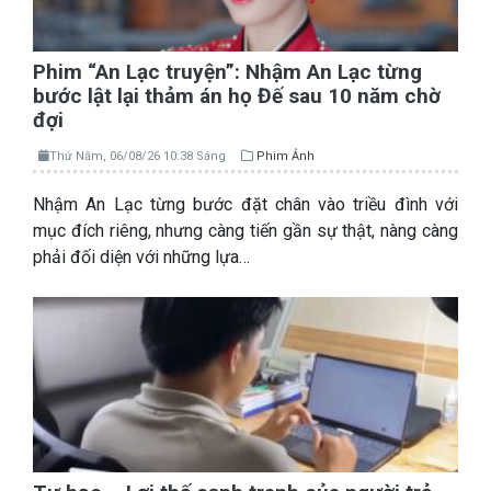
Phim “An Lạc truyện”: Nhậm An Lạc từng
bước lật lại thảm án họ Đế sau 10 năm chờ
đợi
Thứ Năm, 06/08/26 10:38 Sáng
Phim Ảnh
Nhậm An Lạc từng bước đặt chân vào triều đình với
mục đích riêng, nhưng càng tiến gần sự thật, nàng càng
phải đối diện với những lựa…