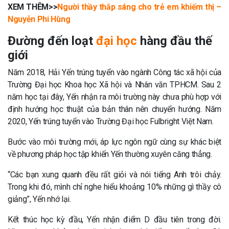
XEM THÊM>>
Người thầy thắp sáng cho trẻ em khiếm thị –
Nguyễn Phi Hùng
Đường đến loạt
đại học
hàng đầu thế
giới
Năm 2018, Hải Yến trúng tuyển vào ngành Công tác xã hội của
Trường Đại học Khoa học Xã hội và Nhân văn TPHCM. Sau 2
năm học tại đây, Yến nhận ra môi trường này chưa phù hợp với
định hướng học thuật của bản thân nên chuyển hướng. Năm
2020, Yến trúng tuyển vào Trường Đại học Fulbright Việt Nam.
Bước vào môi trường mới, áp lực ngôn ngữ cùng sự khác biệt
về phương pháp học tập khiến Yến thường xuyên căng thẳng.
“Các bạn xung quanh đều rất giỏi và nói tiếng Anh trôi chảy.
Trong khi đó, mình chỉ nghe hiểu khoảng 10% những gì thầy cô
giảng”, Yến nhớ lại.
Kết thúc học kỳ đầu, Yến nhận điểm D đầu tiên trong đời.