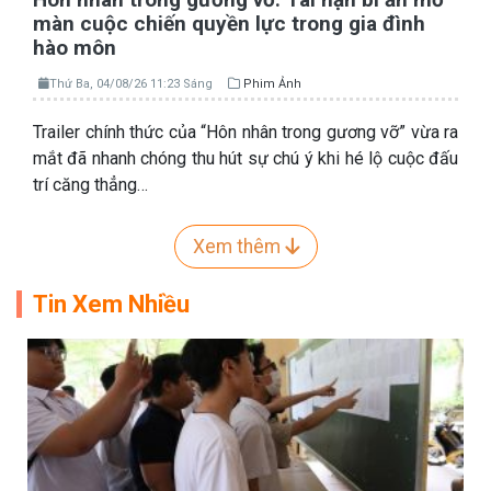
màn cuộc chiến quyền lực trong gia đình
hào môn
Thứ Ba, 04/08/26 11:23 Sáng
Phim Ảnh
Trailer chính thức của “Hôn nhân trong gương vỡ” vừa ra
mắt đã nhanh chóng thu hút sự chú ý khi hé lộ cuộc đấu
trí căng thẳng…
Xem thêm
Tin Xem Nhiều