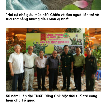
“Nơi tụi nhỏ giấu mùa hè”: Chiếc vé đưa người lớn trở về
tuổi thơ bằng những điều bình dị nhất
50 năm Liên đội TNXP Dũng Chí: Một thời tuổi trẻ cống
hiến cho Tổ quốc