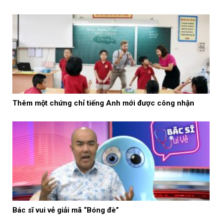
Thêm một chứng chỉ tiếng Anh mới được công nhận
Bác sĩ vui vẻ giải mã “Bóng đè”