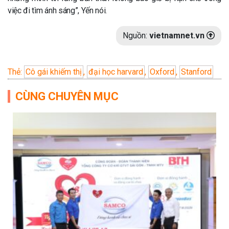
việc đi tìm ánh sáng”, Yến nói.
Nguồn:
vietnamnet.vn
Thẻ:
Cô gái khiếm thị
,
đại học harvard
,
Oxford
,
Stanford
CÙNG CHUYÊN MỤC