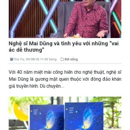
Nghệ sĩ Mai Dũng và tình yêu với những “vai
ác dễ thương”
Thứ Tư, 05/08/26 11:00 Sáng
Đời sống
Với 40 năm miệt mài cống hiến cho nghệ thuật, nghệ sĩ
Mai Dũng là gương mặt quen thuộc với đông đảo khán
giả truyền hình. Dù chuyên…