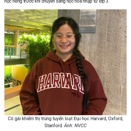
học riêng trước khi chuyển sang học hòa nhập từ lớp 3.
Cô gái khiếm thị trúng tuyển loạt Đại học Harvard, Oxford,
Stanford.
Ảnh: NVCC