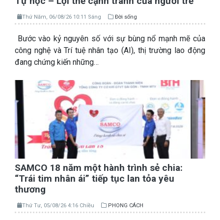
Tự học – Lợi thế cạnh tranh của người trẻ
Thứ Năm, 06/08/26 10:11 Sáng
Đời sống
Bước vào kỷ nguyên số với sự bùng nổ mạnh mẽ của
công nghệ và Trí tuệ nhân tạo (AI), thị trường lao động
đang chứng kiến những…
SAMCO 18 năm một hành trình sẻ chia:
“Trái tim nhân ái” tiếp tục lan tỏa yêu
thương
Thứ Tư, 05/08/26 4:16 Chiều
PHONG CÁCH