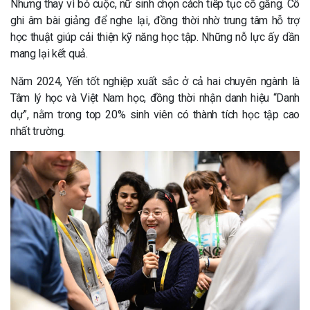
Nhưng thay vì bỏ cuộc, nữ sinh chọn cách tiếp tục cố gắng. Cô
ghi âm bài giảng để nghe lại, đồng thời nhờ trung tâm hỗ trợ
học thuật giúp cải thiện kỹ năng học tập. Những nỗ lực ấy dần
mang lại kết quả.
Năm 2024, Yến tốt nghiệp xuất sắc ở cả hai chuyên ngành là
Tâm lý học và Việt Nam học, đồng thời nhận danh hiệu “Danh
dự”, nằm trong top 20% sinh viên có thành tích học tập cao
nhất trường.