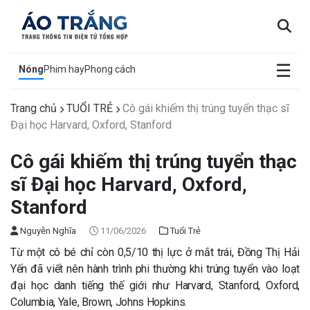
×
☰
Nóng
Phim hay
Phong cách
Trang chủ
TUỔI TRẺ
Cô gái khiếm thị trúng tuyển thạc sĩ
Đại học Harvard, Oxford, Stanford
Cô gái khiếm thị trúng tuyển thạc
sĩ Đại học Harvard, Oxford,
Stanford
Nguyễn Nghĩa
11/06/2026
Tuổi Trẻ
Từ một cô bé chỉ còn 0,5/10 thị lực ở mắt trái, Đồng Thị Hải
Yến đã viết nên hành trình phi thường khi trúng tuyển vào loạt
đại học danh tiếng thế giới như Harvard, Stanford, Oxford,
Columbia, Yale, Brown, Johns Hopkins.