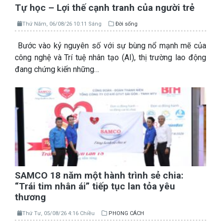
Tự học – Lợi thế cạnh tranh của người trẻ
Thứ Năm, 06/08/26 10:11 Sáng
Đời sống
Bước vào kỷ nguyên số với sự bùng nổ mạnh mẽ của
công nghệ và Trí tuệ nhân tạo (AI), thị trường lao động
đang chứng kiến những…
SAMCO 18 năm một hành trình sẻ chia:
“Trái tim nhân ái” tiếp tục lan tỏa yêu
thương
Thứ Tư, 05/08/26 4:16 Chiều
PHONG CÁCH