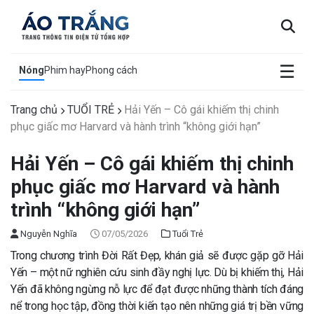
×
☰
Nóng
Phim hay
Phong cách
Trang chủ
TUỔI TRẺ
Hải Yến – Cô gái khiếm thị chinh
phục giấc mơ Harvard và hành trình “không giới hạn”
Hải Yến – Cô gái khiếm thị chinh
phục giấc mơ Harvard và hành
trình “không giới hạn”
Nguyễn Nghĩa
07/05/2026
Tuổi Trẻ
Trong chương trình Đời Rất Đẹp, khán giả sẽ được gặp gỡ Hải
Yến – một nữ nghiên cứu sinh đầy nghị lực. Dù bị khiếm thị, Hải
Yến đã không ngừng nỗ lực để đạt được những thành tích đáng
nể trong học tập, đồng thời kiến tạo nên những giá trị bền vững