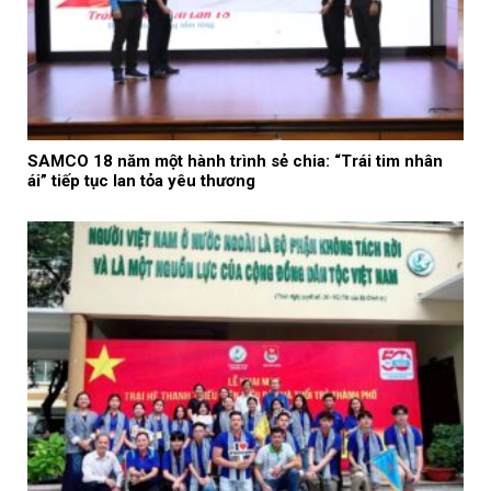
SAMCO 18 năm một hành trình sẻ chia: “Trái tim nhân
ái” tiếp tục lan tỏa yêu thương