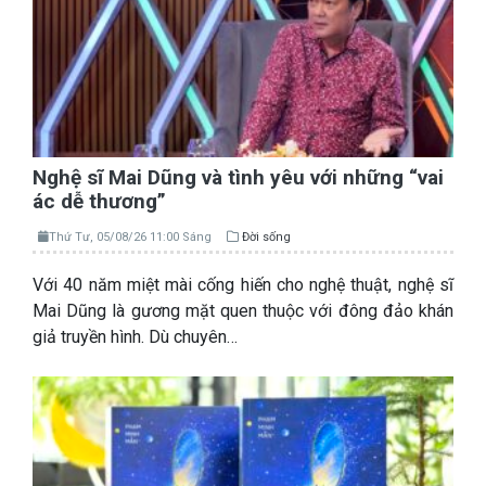
Nghệ sĩ Mai Dũng và tình yêu với những “vai
ác dễ thương”
Thứ Tư, 05/08/26 11:00 Sáng
Đời sống
Với 40 năm miệt mài cống hiến cho nghệ thuật, nghệ sĩ
Mai Dũng là gương mặt quen thuộc với đông đảo khán
giả truyền hình. Dù chuyên…