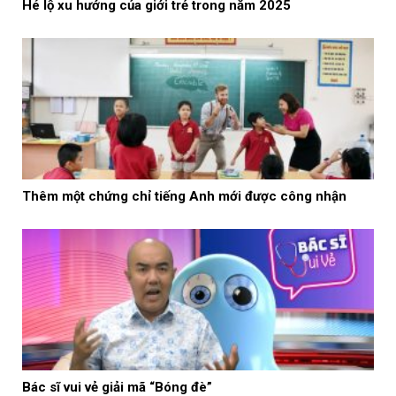
Hé lộ xu hướng của giới trẻ trong năm 2025
Thêm một chứng chỉ tiếng Anh mới được công nhận
Bác sĩ vui vẻ giải mã “Bóng đè”