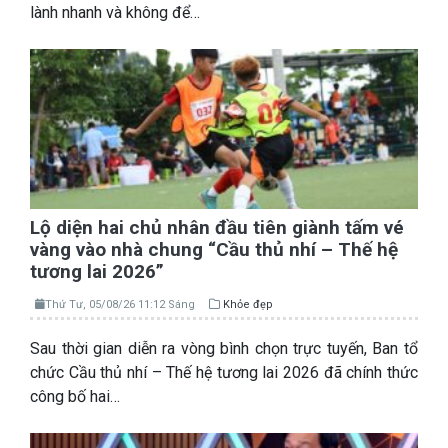
lành nhanh và không để…
Lộ diện hai chủ nhân đầu tiên giành tấm vé
vàng vào nhà chung “Cầu thủ nhí – Thế hệ
tương lai 2026”
Thứ Tư, 05/08/26 11:12 Sáng
Khỏe đẹp
Sau thời gian diễn ra vòng bình chọn trực tuyến, Ban tổ
chức Cầu thủ nhí – Thế hệ tương lai 2026 đã chính thức
công bố hai…