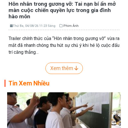
Hôn nhân trong gương vỡ: Tai nạn bí ẩn mở
màn cuộc chiến quyền lực trong gia đình
hào môn
Thứ Ba, 04/08/26 11:23 Sáng
Phim Ảnh
Trailer chính thức của “Hôn nhân trong gương vỡ” vừa ra
mắt đã nhanh chóng thu hút sự chú ý khi hé lộ cuộc đấu
trí căng thẳng…
Xem thêm
Tin Xem Nhiều