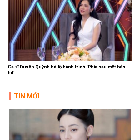
Ca sĩ Duyên Quỳnh hé lộ hành trình ‘Phía sau một bản
hit’
TIN MỚI