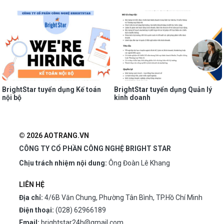
BrightStar tuyển dụng Kế toán
BrightStar tuyển dụng Quản lý
nội bộ
kinh doanh
© 2026 AOTRANG.VN
CÔNG TY CỔ PHẦN CÔNG NGHỆ BRIGHT STAR
Chịu trách nhiệm nội dung:
Ông Đoàn Lê Khang
LIÊN HỆ
Địa chỉ:
4/6B Văn Chung, Phường Tân Bình, TP.Hồ Chí Minh
Điện thoại:
(028) 62966189
Email:
brightstar24h@gmail.com