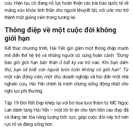
cứu. Hiện tại, cô đang nỗ lực hoàn thiện các bài báo quốc tế về
mảng sức khỏe tinh thần cho người khuyết tật, với ước mơ trở
thành một giảng viên trong tương lai.
Thông điệp về một cuộc đời không
giới hạn
Kết thúc chương trình, Hải Yến gửi gắm một thông điệp mạnh
mẽ đến thế hệ trẻ và những người có cùng hoàn cảnh:
“Đừng
bao giờ giới hạn bản thân ở bất kỳ vai trò nào. Khi bạn dám
thử, bạn sẽ biết con người luôn luôn không có giới hạn”
. Từ
một vận động viên, một chủ doanh nghiệp xã hội đến một nhà
nghiên cứu, Hải Yến chính là minh chứng sống động nhất cho
nghị lực phi thường.
Tập 19 Đời Rất Đẹp khép lại với bó hoa tươi thắm từ MC Ngọc
Lan dành tặng Hải Yến – một lời tri ân cho tâm hồn cao đẹp đã
và đang lan tỏa năng lượng tích cực, giúp cuộc đời này trở nên
rực rỡ và đáng sống hơn.