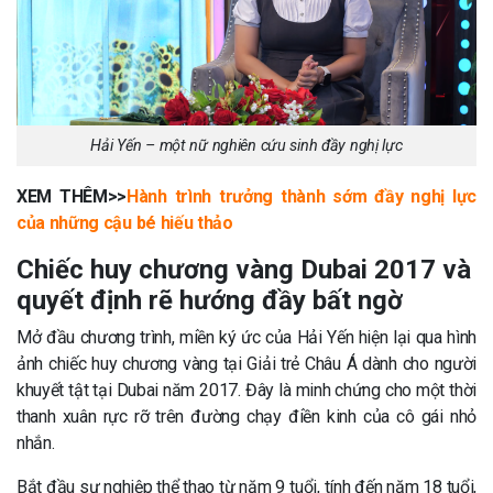
Hải Yến – một nữ nghiên cứu sinh đầy nghị lực
XEM THÊM>>
Hành trình trưởng thành sớm đầy nghị lực
của những cậu bé hiếu thảo
Chiếc huy chương vàng Dubai 2017 và
quyết định rẽ hướng đầy bất ngờ
Mở đầu chương trình, miền ký ức của Hải Yến hiện lại qua hình
ảnh chiếc huy chương vàng tại Giải trẻ Châu Á dành cho người
khuyết tật tại Dubai năm 2017. Đây là minh chứng cho một thời
thanh xuân rực rỡ trên đường chạy điền kinh của cô gái nhỏ
nhắn.
Bắt đầu sự nghiệp thể thao từ năm 9 tuổi, tính đến năm 18 tuổi,