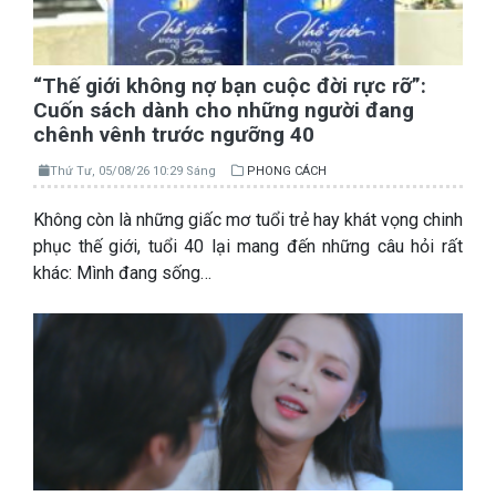
“Thế giới không nợ bạn cuộc đời rực rỡ”:
Cuốn sách dành cho những người đang
chênh vênh trước ngưỡng 40
Thứ Tư, 05/08/26 10:29 Sáng
PHONG CÁCH
Không còn là những giấc mơ tuổi trẻ hay khát vọng chinh
phục thế giới, tuổi 40 lại mang đến những câu hỏi rất
khác: Mình đang sống…