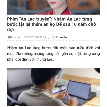
Phim “An Lạc truyện”: Nhậm An Lạc từng
bước lật lại thảm án họ Đế sau 10 năm chờ
đợi
Thứ Năm, 06/08/26 10:38 Sáng
Phim Ảnh
Nhậm An Lạc từng bước đặt chân vào triều đình với
mục đích riêng, nhưng càng tiến gần sự thật, nàng càng
phải đối diện với những lựa…