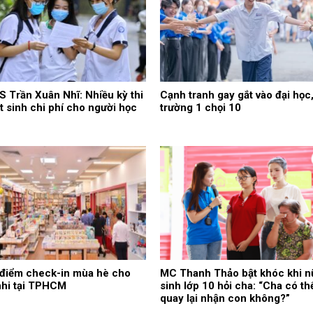
 Trần Xuân Nhĩ: Nhiều kỳ thi
Cạnh tranh gay gắt vào đại học
t sinh chi phí cho người học
trường 1 chọi 10
điểm check-in mùa hè cho
MC Thanh Thảo bật khóc khi n
nhi tại TPHCM
sinh lớp 10 hỏi cha: “Cha có th
quay lại nhận con không?”