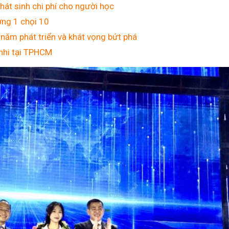
hát sinh chi phí cho người học
ờng 1 chọi 10
năm phát triển và khát vọng bứt phá
nhi tại TPHCM