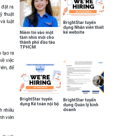
đặt ra.
ỹ thuật
và luật
BrightStar tuyển
dụng Nhân viên thiết
kế website
Niềm tin vào một
tầm nhìn mới cho
thành phố đầu tàu
TPHCM
 tạo ra
về việc
iên, để
BrightStar tuyển
BrightStar tuyển
dụng Kế toán nội bộ
dụng Quản lý kinh
h nhiều
doanh
nh viên