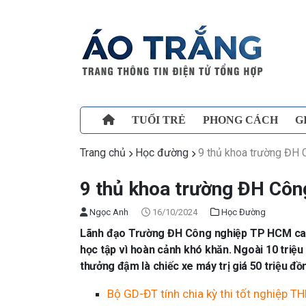
TUỔI TRẺ
PHONG CÁCH
G
Trang chủ
Học đường
9 thủ khoa trường ĐH
9 thủ khoa trường ĐH Cô
Ngọc Anh
16/10/2024
Học Đường
Lãnh đạo Trường ĐH Công nghiệp TP HCM cam 
học tập vì hoàn cảnh khó khăn. Ngoài 10 tri
thưởng đậm là chiếc xe máy trị giá 50 triệu đ
Bộ GD-ĐT tính chia kỳ thi tốt nghiệp T