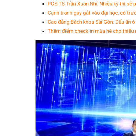
PGS.TS Trần Xuân Nhĩ: Nhiều kỳ thi sẽ p
Cạnh tranh gay gắt vào đại học, có trư
Cao đẳng Bách khoa Sài Gòn: Dấu ấn 6 
Thêm điểm check-in mùa hè cho thiếu 