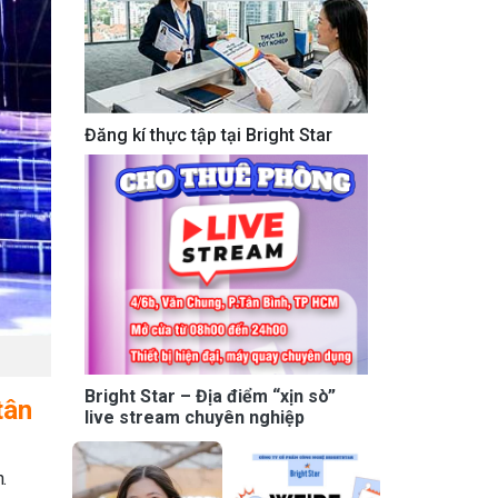
Đăng kí thực tập tại Bright Star
Bright Star – Địa điểm “xịn sò”
tân
live stream chuyên nghiệp
.