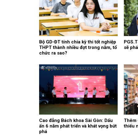
Bộ GD-ĐT tính chia kỳ thi tốt nghiệp
PGS.TS
THPT thành nhiều đợt trong năm, tổ
sẽ phá
chức ra sao?
Cao đẳng Bách khoa Sài Gòn: Dấu
Thêm 
ấn 6 năm phát triển và khát vọng bứt
thiếu 
phá