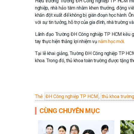
Hiệu trưởng Trường ĐH Công nghiệp TP HCM mon
nghiệp, nhà hảo tâm nhằm khen thưởng, động viên
khăn đột xuất để không bị gián đoạn học hành. Ô
với sự tin tưởng, hỗ trợ của gia đình, nhà trường và
Lãnh đạo Trường ĐH Công nghiệp TP HCM kêu gọi 
tay thực hiện thắng lợi nhiệm vụ
năm học mới
.
Tại lễ khai giảng, Trường ĐH Công nghiệp TP HC
khoa. Trong đó, thủ khoa toàn trường được tặng th
Thẻ:
ĐH Công nghiệp TP HCM
,
thủ khoa trườ
CÙNG CHUYÊN MỤC