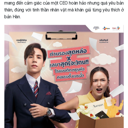
mang đến cảm giác của một CEO hoàn hảo nhưng quá yêu bản
thân, đúng với tinh thần nhân vật mà khán giả từng yêu thích ở
bản Hàn.