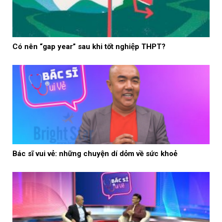
Có nên “gap year” sau khi tốt nghiệp THPT?
Bác sĩ vui vẻ: những chuyện dí dỏm về sức khoẻ