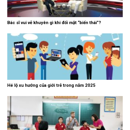
Bác sĩ vui vẻ khuyên gì khi đối mặt “biến thái”?
Hé lộ xu hướng của giới trẻ trong năm 2025