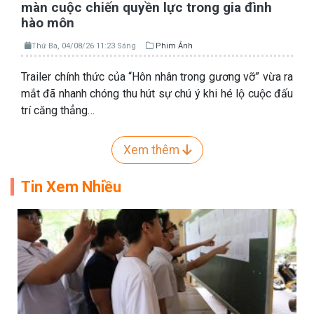
màn cuộc chiến quyền lực trong gia đình
hào môn
Thứ Ba, 04/08/26 11:23 Sáng
Phim Ảnh
Trailer chính thức của “Hôn nhân trong gương vỡ” vừa ra
mắt đã nhanh chóng thu hút sự chú ý khi hé lộ cuộc đấu
trí căng thẳng…
Xem thêm
Tin Xem Nhiều