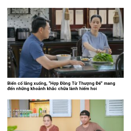
Biến cố lắng xuống, “Hợp Đồng Từ Thượng Đế” mang
đến những khoảnh khắc chữa lành hiếm hoi