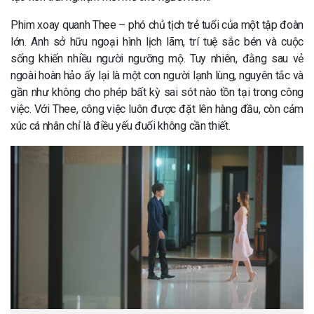
Phim xoay quanh Thee – phó chủ tịch trẻ tuổi của một tập đoàn
lớn. Anh sở hữu ngoại hình lịch lãm, trí tuệ sắc bén và cuộc
sống khiến nhiều người ngưỡng mộ. Tuy nhiên, đằng sau vẻ
ngoài hoàn hảo ấy lại là một con người lạnh lùng, nguyên tắc và
gần như không cho phép bất kỳ sai sót nào tồn tại trong công
việc. Với Thee, công việc luôn được đặt lên hàng đầu, còn cảm
xúc cá nhân chỉ là điều yếu đuối không cần thiết.