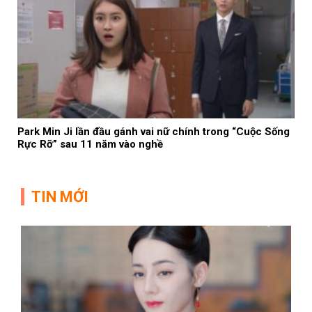
Park Min Ji lần đầu gánh vai nữ chính trong “Cuộc Sống
Rực Rỡ” sau 11 năm vào nghề
TIN MỚI