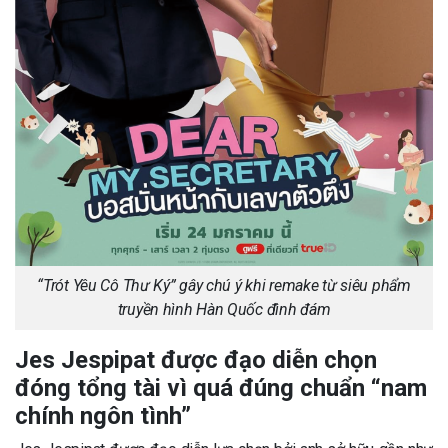
“Trót Yêu Cô Thư Ký” gây chú ý khi remake từ siêu phẩm
truyền hình Hàn Quốc đình đám
Jes Jespipat được đạo diễn chọn
đóng tổng tài vì quá đúng chuẩn “nam
chính ngôn tình”