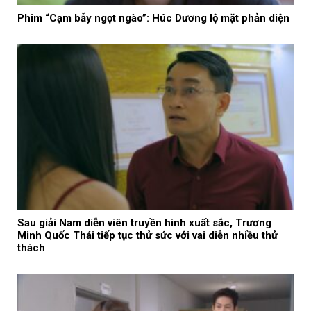
Phim “Cạm bẫy ngọt ngào”: Húc Dương lộ mặt phản diện
Sau giải Nam diễn viên truyền hình xuất sắc, Trương
Minh Quốc Thái tiếp tục thử sức với vai diễn nhiều thử
thách