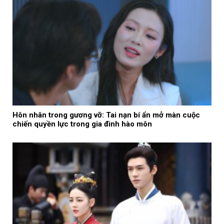
Hôn nhân trong gương vỡ: Tai nạn bí ẩn mở màn cuộc
chiến quyền lực trong gia đình hào môn