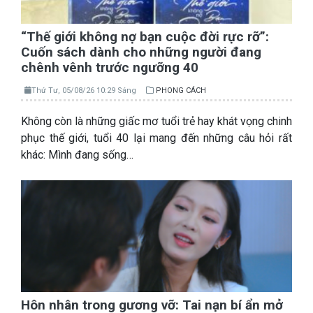
“Thế giới không nợ bạn cuộc đời rực rỡ”:
Cuốn sách dành cho những người đang
chênh vênh trước ngưỡng 40
Thứ Tư, 05/08/26 10:29 Sáng
PHONG CÁCH
Không còn là những giấc mơ tuổi trẻ hay khát vọng chinh
phục thế giới, tuổi 40 lại mang đến những câu hỏi rất
khác: Mình đang sống…
Hôn nhân trong gương vỡ: Tai nạn bí ẩn mở