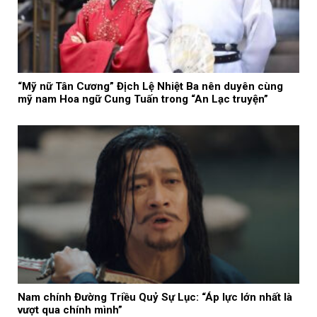
“Mỹ nữ Tân Cương” Địch Lệ Nhiệt Ba nên duyên cùng
mỹ nam Hoa ngữ Cung Tuấn trong “An Lạc truyện”
Nam chính Đường Triều Quỷ Sự Lục: “Áp lực lớn nhất là
vượt qua chính mình”