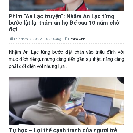
Phim “An Lạc truyện”: Nhậm An Lạc từng
bước lật lại thảm án họ Đế sau 10 năm chờ
đợi
Thứ Năm, 06/08/26 10:38 Sáng
Phim Ảnh
Nhậm An Lạc từng bước đặt chân vào triều đình với
mục đích riêng, nhưng càng tiến gần sự thật, nàng càng
phải đối diện với những lựa…
Tự học – Lợi thế cạnh tranh của người trẻ