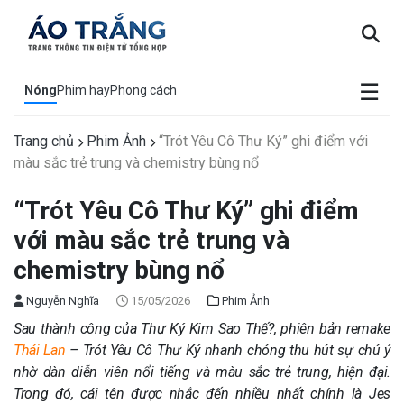
×
☰
Nóng
Phim hay
Phong cách
Trang chủ
Phim Ảnh
“Trót Yêu Cô Thư Ký” ghi điểm với
màu sắc trẻ trung và chemistry bùng nổ
“Trót Yêu Cô Thư Ký” ghi điểm
với màu sắc trẻ trung và
chemistry bùng nổ
Nguyễn Nghĩa
15/05/2026
Phim Ảnh
Sau thành công của Thư Ký Kim Sao Thế?, phiên bản remake
Thái Lan
– Trót Yêu Cô Thư Ký nhanh chóng thu hút sự chú ý
nhờ dàn diễn viên nổi tiếng và màu sắc trẻ trung, hiện đại.
Trong đó, cái tên được nhắc đến nhiều nhất chính là Jes