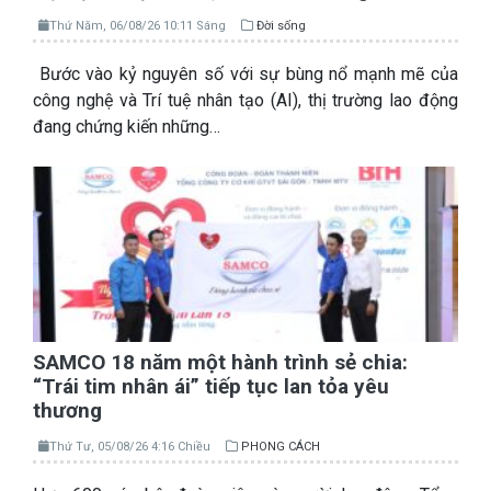
Thứ Năm, 06/08/26 10:11 Sáng
Đời sống
Bước vào kỷ nguyên số với sự bùng nổ mạnh mẽ của
công nghệ và Trí tuệ nhân tạo (AI), thị trường lao động
đang chứng kiến những…
SAMCO 18 năm một hành trình sẻ chia:
“Trái tim nhân ái” tiếp tục lan tỏa yêu
thương
Thứ Tư, 05/08/26 4:16 Chiều
PHONG CÁCH