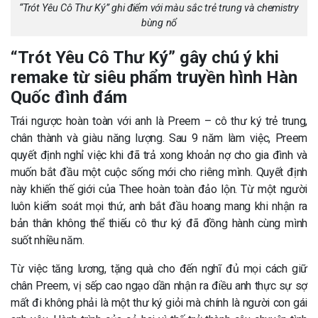
“Trót Yêu Cô Thư Ký” ghi điểm với màu sắc trẻ trung và chemistry
bùng nổ
“Trót Yêu Cô Thư Ký” gây chú ý khi
remake từ siêu phẩm truyền hình Hàn
Quốc đình đám
Trái ngược hoàn toàn với anh là Preem – cô thư ký trẻ trung,
chân thành và giàu năng lượng. Sau 9 năm làm việc, Preem
quyết định nghỉ việc khi đã trả xong khoản nợ cho gia đình và
muốn bắt đầu một cuộc sống mới cho riêng mình. Quyết định
này khiến thế giới của Thee hoàn toàn đảo lộn. Từ một người
luôn kiểm soát mọi thứ, anh bắt đầu hoang mang khi nhận ra
bản thân không thể thiếu cô thư ký đã đồng hành cùng mình
suốt nhiều năm.
Từ việc tăng lương, tặng quà cho đến nghĩ đủ mọi cách giữ
chân Preem, vị sếp cao ngạo dần nhận ra điều anh thực sự sợ
mất đi không phải là một thư ký giỏi mà chính là người con gái