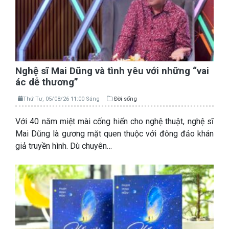
Nghệ sĩ Mai Dũng và tình yêu với những “vai
ác dễ thương”
Thứ Tư, 05/08/26 11:00 Sáng
Đời sống
Với 40 năm miệt mài cống hiến cho nghệ thuật, nghệ sĩ
Mai Dũng là gương mặt quen thuộc với đông đảo khán
giả truyền hình. Dù chuyên…