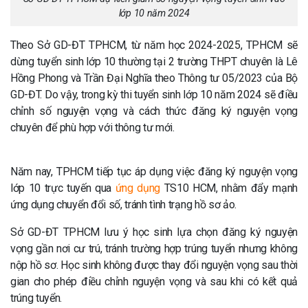
lớp 10 năm 2024
Theo Sở GD-ĐT TPHCM, từ năm học 2024-2025, TPHCM sẽ
dừng tuyển sinh lớp 10 thường tại 2 trường THPT chuyên là Lê
Hồng Phong và Trần Đại Nghĩa theo Thông tư 05/2023 của Bộ
GD-ĐT. Do vậy, trong kỳ thi tuyển sinh lớp 10 năm 2024 sẽ điều
chỉnh số nguyện vọng và cách thức đăng ký nguyện vọng
chuyên để phù hợp với thông tư mới.
Năm nay, TPHCM tiếp tục áp dụng việc đăng ký nguyện vọng
lớp 10 trực tuyến qua
ứng dụng
TS10 HCM, nhằm đẩy mạnh
ứng dụng chuyển đổi số, tránh tình trạng hồ sơ ảo.
Sở GD-ĐT TPHCM lưu ý học sinh lựa chọn đăng ký nguyện
vọng gần nơi cư trú, tránh trường hợp trúng tuyển nhưng không
nộp hồ sơ. Học sinh không được thay đổi nguyện vọng sau thời
gian cho phép điều chỉnh nguyện vọng và sau khi có kết quả
trúng tuyển.