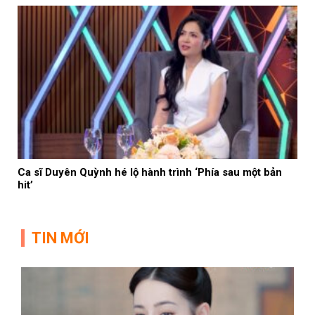
Ca sĩ Duyên Quỳnh hé lộ hành trình ‘Phía sau một bản
hit’
TIN MỚI