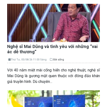
Nghệ sĩ Mai Dũng và tình yêu với những “vai
ác dễ thương”
Thứ Tư, 05/08/26 11:00 Sáng
Đời sống
Với 40 năm miệt mài cống hiến cho nghệ thuật, nghệ sĩ
Mai Dũng là gương mặt quen thuộc với đông đảo khán
giả truyền hình. Dù chuyên…