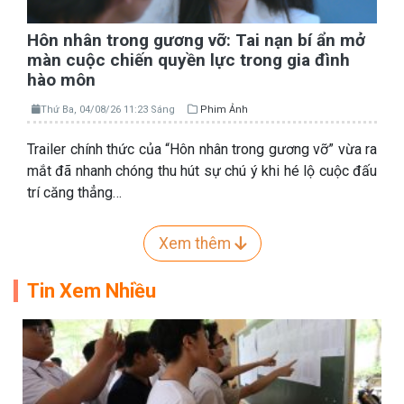
Hôn nhân trong gương vỡ: Tai nạn bí ẩn mở
màn cuộc chiến quyền lực trong gia đình
hào môn
Thứ Ba, 04/08/26 11:23 Sáng
Phim Ảnh
Trailer chính thức của “Hôn nhân trong gương vỡ” vừa ra
mắt đã nhanh chóng thu hút sự chú ý khi hé lộ cuộc đấu
trí căng thẳng…
Xem thêm
Tin Xem Nhiều