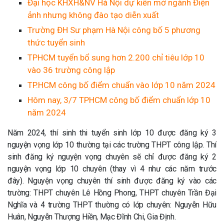
Đại học KHXH&NV Hà Nội dự kiến mở ngành Điện
ảnh nhưng không đào tạo diễn xuất
Trường ĐH Sư phạm Hà Nội công bố 5 phương
thức tuyển sinh
TPHCM tuyển bổ sung hơn 2.200 chỉ tiêu lớp 10
vào 36 trường công lập
TP.HCM công bố điểm chuẩn vào lớp 10 năm 2024
Hôm nay, 3/7 TPHCM công bố điểm chuẩn lớp 10
năm 2024
Năm 2024, thí sinh thi tuyển sinh lớp 10 được đăng ký 3
nguyện vọng lớp 10 thường tại các trường THPT công lập. Thí
sinh đăng ký nguyện vọng chuyên sẽ chỉ được đăng ký 2
nguyện vọng lớp 10 chuyên (thay vì 4 như các năm trước
đây). Nguyện vọng chuyên thí sinh được đăng ký vào các
trường: THPT chuyên Lê Hồng Phong, THPT chuyên Trần Đại
Nghĩa và 4 trường THPT thường có lớp chuyên: Nguyễn Hữu
Huân, Nguyễn Thượng Hiền, Mạc Đĩnh Chi, Gia Định.