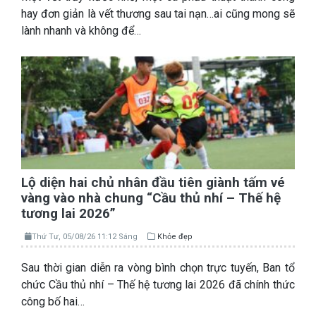
hay đơn giản là vết thương sau tai nạn…ai cũng mong sẽ
lành nhanh và không để…
Lộ diện hai chủ nhân đầu tiên giành tấm vé
vàng vào nhà chung “Cầu thủ nhí – Thế hệ
tương lai 2026”
Thứ Tư, 05/08/26 11:12 Sáng
Khỏe đẹp
Sau thời gian diễn ra vòng bình chọn trực tuyến, Ban tổ
chức Cầu thủ nhí – Thế hệ tương lai 2026 đã chính thức
công bố hai…