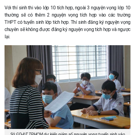
Với thí sinh thi vào lớp 10 tích hợp, ngoài 3 nguyện vọng lớp 10
thường sẽ có thêm 2 nguyện vọng tích hợp vào các trường
THPT có tuyển sinh lớp tích hợp. Thí sinh đăng ký nguyện vọng
chuyên sẽ không được đăng ký nguyện vọng tích hợp và ngược
lại.
Sở GD-ĐT TPHCM dự kiến giảm số nguyện vọng tuyển sinh vào