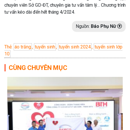
chuyên viên Sở GD-ĐT, chuyên gia tư vấn tâm lý… Chương trình
tư vấn kéo dài đến hết tháng 4/2024.
Nguồn:
Báo Phụ Nữ
Thẻ:
áo trắng
,
tuyển sinh
,
tuyển sinh 2024
,
tuyển sinh lớp
10
CÙNG CHUYÊN MỤC