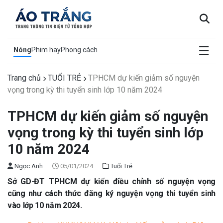
×
☰
Nóng
Phim hay
Phong cách
Trang chủ
TUỔI TRẺ
TPHCM dự kiến giảm số nguyện
vọng trong kỳ thi tuyển sinh lớp 10 năm 2024
TPHCM dự kiến giảm số nguyện
vọng trong kỳ thi tuyển sinh lớp
10 năm 2024
Ngọc Anh
05/01/2024
Tuổi Trẻ
Sở GD-ĐT TPHCM dự kiến điều chỉnh số nguyện vọng
cũng như cách thức đăng ký nguyện vọng thi tuyển sinh
vào lớp 10 năm 2024.