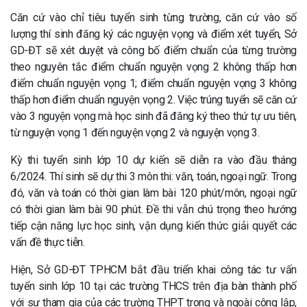
Căn cứ vào chỉ tiêu tuyển sinh từng trường, căn cứ vào số
lượng thí sinh đăng ký các nguyện vọng và điểm xét tuyển, Sở
GD-ĐT sẽ xét duyệt và công bố điểm chuẩn của từng trường
theo nguyên tắc điểm chuẩn nguyện vọng 2 không thấp hơn
điểm chuẩn nguyện vọng 1; điểm chuẩn nguyện vọng 3 không
thấp hơn điểm chuẩn nguyện vọng 2. Việc trúng tuyển sẽ căn cứ
vào 3 nguyện vọng mà học sinh đã đăng ký theo thứ tự ưu tiên,
từ nguyện vọng 1 đến nguyện vọng 2 và nguyện vọng 3.
Kỳ thi tuyển sinh lớp 10 dự kiến sẽ diễn ra vào đầu tháng
6/2024. Thí sinh sẽ dự thi 3 môn thi: văn, toán, ngoại ngữ. Trong
đó, văn và toán có thời gian làm bài 120 phút/môn, ngoại ngữ
có thời gian làm bài 90 phút. Đề thi vẫn chú trọng theo hướng
tiếp cận năng lực học sinh, vận dụng kiến thức giải quyết các
vấn đề thực tiễn.
Hiện, Sở GD-ĐT TPHCM bắt đầu triển khai công tác tư vấn
tuyển sinh lớp 10 tại các trường THCS trên địa bàn thành phố
với sự tham gia của các trường THPT trong và ngoài công lập,