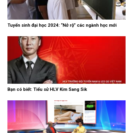
Tuyển sinh đại học 2024: “Nở rộ” các ngành học mới
Bạn có biết: Tiểu sử HLV Kim Sang Sik