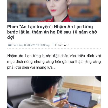
Phim “An Lạc truyện”: Nhậm An Lạc từng
bước lật lại thảm án họ Đế sau 10 năm chờ
đợi
Thứ Năm, 06/08/26 10:38 Sáng
Phim Ảnh
Nhậm An Lạc từng bước đặt chân vào triều đình với
mục đích riêng, nhưng càng tiến gần sự thật, nàng càng
phải đối diện với những lựa…