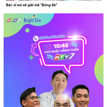
Bác sĩ vui vẻ giải mã “Bóng đè”