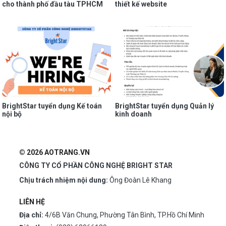
cho thành phố đầu tàu TPHCM
thiết kế website
BrightStar tuyển dụng Kế toán
BrightStar tuyển dụng Quản lý
nội bộ
kinh doanh
© 2026 AOTRANG.VN
CÔNG TY CỔ PHẦN CÔNG NGHỆ BRIGHT STAR
Chịu trách nhiệm nội dung:
Ông Đoàn Lê Khang
LIÊN HỆ
Địa chỉ:
4/6B Văn Chung, Phường Tân Bình, TP.Hồ Chí Minh