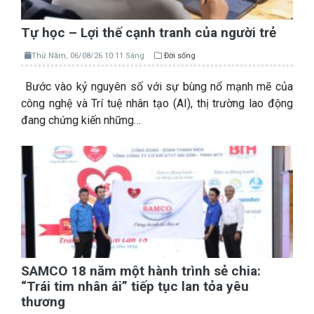
Tự học – Lợi thế cạnh tranh của người trẻ
Thứ Năm, 06/08/26 10:11 Sáng
Đời sống
Bước vào kỷ nguyên số với sự bùng nổ mạnh mẽ của
công nghệ và Trí tuệ nhân tạo (AI), thị trường lao động
đang chứng kiến những…
SAMCO 18 năm một hành trình sẻ chia:
“Trái tim nhân ái” tiếp tục lan tỏa yêu
thương