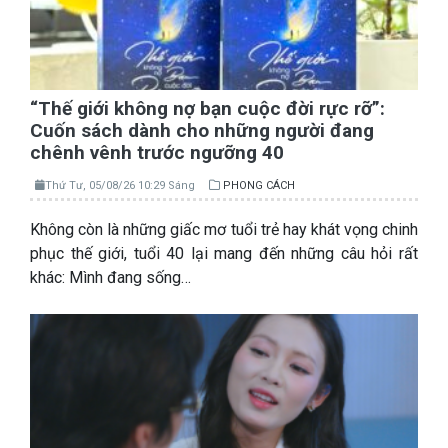
“Thế giới không nợ bạn cuộc đời rực rỡ”:
Cuốn sách dành cho những người đang
chênh vênh trước ngưỡng 40
Thứ Tư, 05/08/26 10:29 Sáng
PHONG CÁCH
Không còn là những giấc mơ tuổi trẻ hay khát vọng chinh
phục thế giới, tuổi 40 lại mang đến những câu hỏi rất
khác: Mình đang sống…