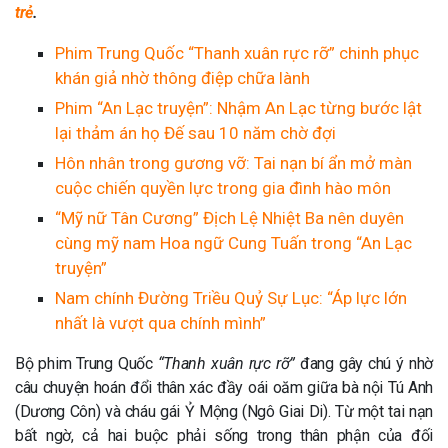
trẻ
.
Phim Trung Quốc “Thanh xuân rực rỡ” chinh phục
khán giả nhờ thông điệp chữa lành
Phim “An Lạc truyện”: Nhậm An Lạc từng bước lật
lại thảm án họ Đế sau 10 năm chờ đợi
Hôn nhân trong gương vỡ: Tai nạn bí ẩn mở màn
cuộc chiến quyền lực trong gia đình hào môn
“Mỹ nữ Tân Cương” Địch Lệ Nhiệt Ba nên duyên
cùng mỹ nam Hoa ngữ Cung Tuấn trong “An Lạc
truyện”
Nam chính Đường Triều Quỷ Sự Lục: “Áp lực lớn
nhất là vượt qua chính mình”
Bộ phim Trung Quốc
“Thanh xuân rực rỡ”
đang gây chú ý nhờ
câu chuyện hoán đổi thân xác đầy oái oăm giữa bà nội Tú Anh
(Dương Côn) và cháu gái Ỷ Mộng (Ngô Giai Di). Từ một tai nạn
bất ngờ, cả hai buộc phải sống trong thân phận của đối