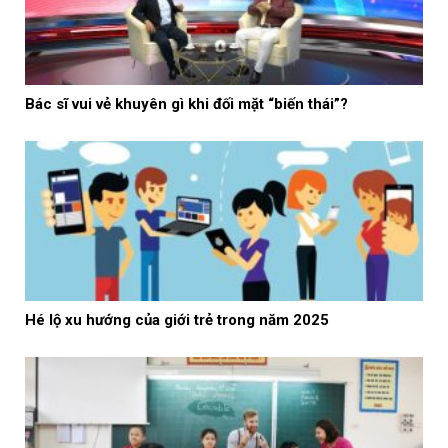
Bác sĩ vui vẻ khuyên gì khi đối mặt “biến thái”?
Hé lộ xu hướng của giới trẻ trong năm 2025