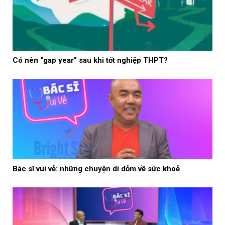
Có nên “gap year” sau khi tốt nghiệp THPT?
Bác sĩ vui vẻ: những chuyện dí dỏm về sức khoẻ