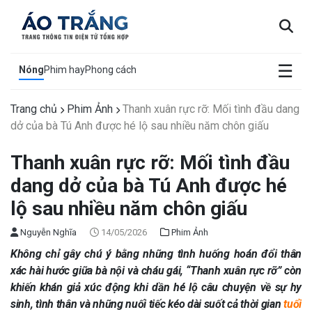
×
☰
Nóng
Phim hay
Phong cách
Trang chủ
Phim Ảnh
Thanh xuân rực rỡ: Mối tình đầu dang
dở của bà Tú Anh được hé lộ sau nhiều năm chôn giấu
Thanh xuân rực rỡ: Mối tình đầu
dang dở của bà Tú Anh được hé
lộ sau nhiều năm chôn giấu
Nguyễn Nghĩa
14/05/2026
Phim Ảnh
Không chỉ gây chú ý bằng những tình huống hoán đổi thân
xác hài hước giữa bà nội và cháu gái, “Thanh xuân rực rỡ” còn
khiến khán giả xúc động khi dần hé lộ câu chuyện về sự hy
sinh, tình thân và những nuối tiếc kéo dài suốt cả thời gian
tuổi