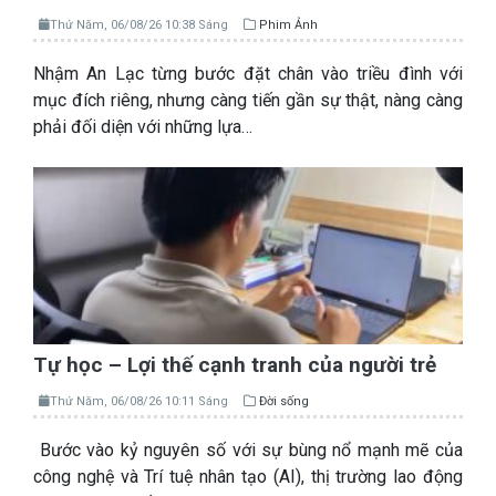
Thứ Năm, 06/08/26 10:38 Sáng
Phim Ảnh
Nhậm An Lạc từng bước đặt chân vào triều đình với
mục đích riêng, nhưng càng tiến gần sự thật, nàng càng
phải đối diện với những lựa…
Tự học – Lợi thế cạnh tranh của người trẻ
Thứ Năm, 06/08/26 10:11 Sáng
Đời sống
Bước vào kỷ nguyên số với sự bùng nổ mạnh mẽ của
công nghệ và Trí tuệ nhân tạo (AI), thị trường lao động