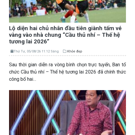
Lộ diện hai chủ nhân đầu tiên giành tấm vé
vàng vào nhà chung “Cầu thủ nhí – Thế hệ
tương lai 2026”
Thứ Tư, 05/08/26 11:12 Sáng
Khỏe đẹp
Sau thời gian diễn ra vòng bình chọn trực tuyến, Ban tổ
chức Cầu thủ nhí – Thế hệ tương lai 2026 đã chính thức
công bố hai…