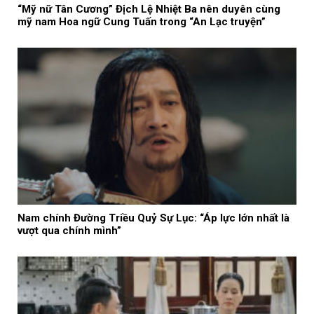
“Mỹ nữ Tân Cương” Địch Lệ Nhiệt Ba nên duyên cùng
mỹ nam Hoa ngữ Cung Tuấn trong “An Lạc truyện”
Nam chính Đường Triều Quỷ Sự Lục: “Áp lực lớn nhất là
vượt qua chính mình”