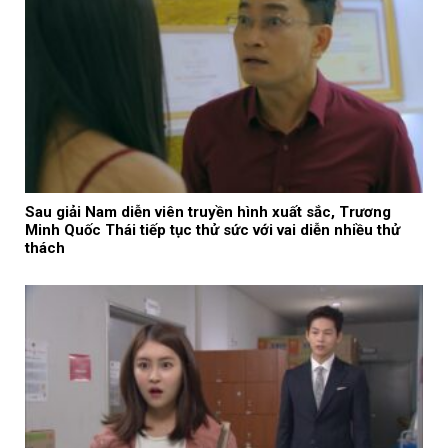
Sau giải Nam diễn viên truyền hình xuất sắc, Trương
Minh Quốc Thái tiếp tục thử sức với vai diễn nhiều thử
thách