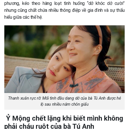
phương, kéo theo hàng loạt tình huống “dở khóc dở cười”
nhưng cũng chất chứa nhiều thông điệp về gia đình và sự thấu
hiểu giữa các thế hệ.
Thanh xuân rực rỡ: Mối tình đầu dang dở của bà Tú Anh được hé
lộ sau nhiều năm chôn giấu
Ỷ Mộng chết lặng khi biết mình không
phải cháu ruột của bà Tú Anh