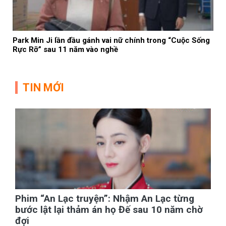
Park Min Ji lần đầu gánh vai nữ chính trong “Cuộc Sống
Rực Rỡ” sau 11 năm vào nghề
TIN MỚI
Phim “An Lạc truyện”: Nhậm An Lạc từng
bước lật lại thảm án họ Đế sau 10 năm chờ
đợi