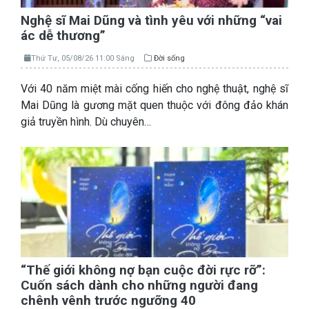
Nghệ sĩ Mai Dũng và tình yêu với những “vai
ác dễ thương”
Thứ Tư, 05/08/26 11:00 Sáng
Đời sống
Với 40 năm miệt mài cống hiến cho nghệ thuật, nghệ sĩ
Mai Dũng là gương mặt quen thuộc với đông đảo khán
giả truyền hình. Dù chuyên…
“Thế giới không nợ bạn cuộc đời rực rỡ”:
Cuốn sách dành cho những người đang
chênh vênh trước ngưỡng 40