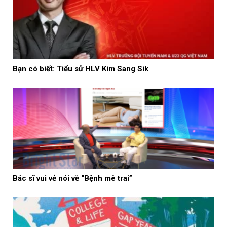
Bạn có biết: Tiểu sử HLV Kim Sang Sik
Bác sĩ vui vẻ nói về “Bệnh mê trai”