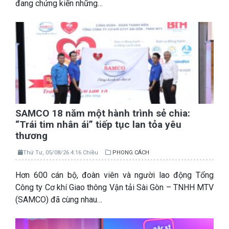
đang chứng kiến những…
SAMCO 18 năm một hành trình sẻ chia:
“Trái tim nhân ái” tiếp tục lan tỏa yêu
thương
Thứ Tư, 05/08/26 4:16 Chiều
PHONG CÁCH
Hơn 600 cán bộ, đoàn viên và người lao động Tổng
Công ty Cơ khí Giao thông Vận tải Sài Gòn – TNHH MTV
(SAMCO) đã cùng nhau…