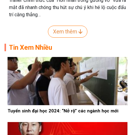
Trailer chính thức của “Hôn nhân trong gương vỡ” vừa ra
mắt đã nhanh chóng thu hút sự chú ý khi hé lộ cuộc đấu
trí căng thẳng…
Xem thêm
Tin Xem Nhiều
Tuyển sinh đại học 2024: “Nở rộ” các ngành học mới