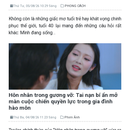
Thứ Tư, 05/08/26 10:29 Sáng
PHONG CÁCH
Không còn là những giấc mơ tuổi trẻ hay khát vọng chinh
phục thế giới, tuổi 40 lại mang đến những câu hỏi rất
khác: Mình đang sống…
Hôn nhân trong gương vỡ: Tai nạn bí ẩn mở
màn cuộc chiến quyền lực trong gia đình
hào môn
Thứ Ba, 04/08/26 11:23 Sáng
Phim Ảnh