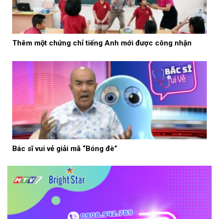
Thêm một chứng chỉ tiếng Anh mới được công nhận
Bác sĩ vui vẻ giải mã “Bóng đè”