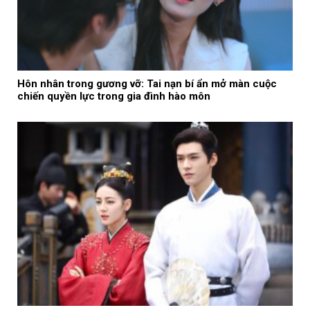
Hôn nhân trong gương vỡ: Tai nạn bí ẩn mở màn cuộc
chiến quyền lực trong gia đình hào môn