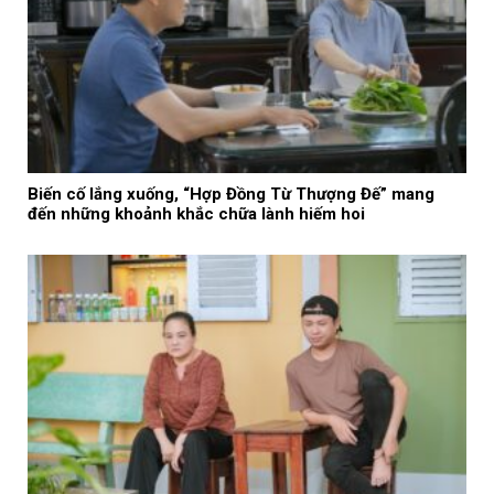
Biến cố lắng xuống, “Hợp Đồng Từ Thượng Đế” mang
đến những khoảnh khắc chữa lành hiếm hoi