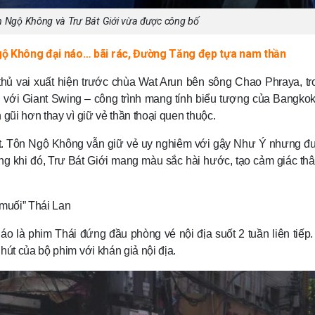
n Ngộ Không và Trư Bát Giới vừa được công bố
gộ Không đại náo… bãi rác, Đường Tăng đẹp tựa nam thần
hủ vai xuất hiện trước chùa Wat Arun bên sông Chao Phraya, tr
 với Giant Swing – công trình mang tính biểu tượng của Bangko
gũi hơn thay vì giữ vẻ thần thoại quen thuộc.
vật. Tôn Ngộ Không vẫn giữ vẻ uy nghiêm với gậy Như Ý nhưng đư
g khi đó, Trư Bát Giới mang màu sắc hài hước, tạo cảm giác thâ
muối” Thái Lan
áo là phim Thái đứng đầu phòng vé nội địa suốt 2 tuần liên tiếp
hút của bộ phim với khán giả nội địa.