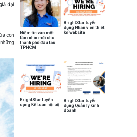
giả đại
BrightStar tuyển
dụng Nhân viên thiết
kế website
Niềm tin vào một
iữa con
tầm nhìn mới cho
a những
thành phố đầu tàu
TPHCM
BrightStar tuyển
BrightStar tuyển
dụng Kế toán nội bộ
dụng Quản lý kinh
doanh