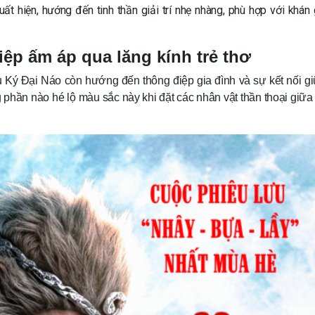
xuất hiện, hướng đến tinh thần giải trí nhẹ nhàng, phù hợp với khán 
iệp ấm áp qua lăng kính trẻ thơ
u Ký Đại Náo còn hướng đến thông điệp gia đình và sự kết nối g
 phần nào hé lộ màu sắc này khi đặt các nhân vật thần thoại giữ