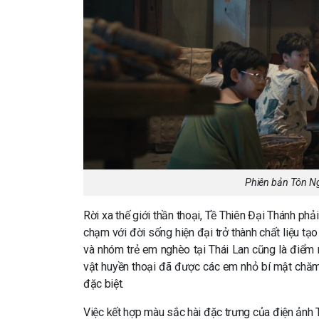
Phiên bản Tôn N
Rời xa thế giới thần thoại, Tề Thiên Đại Thánh phả
chạm với đời sống hiện đại trở thành chất liệu t
và nhóm trẻ em nghèo tại Thái Lan cũng là điểm nh
vật huyền thoại đã được các em nhỏ bí mật chăm 
đặc biệt.
Việc kết hợp màu sắc hài đặc trưng của điện ảnh 