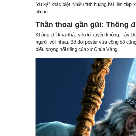
“du ký” khác biệt. Nhiều tình huống hài liên tiếp 
chúng.
Thần thoại gần gũi: Thông đ
Không chỉ khai thác yếu tố xuyên không, Tây D
người với nhau. Bộ đôi poster vừa công bố cũng
biểu tượng nổi tiếng của xứ Chùa Vàng.