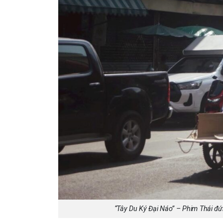
“Tây Du Ký Đại Náo” – Phim Thái đứn