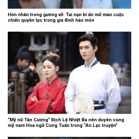
Hôn nhân trong gương vỡ: Tai nạn bí ẩn mở màn cuộc
chiến quyền lực trong gia đình hào môn
“Mỹ nữ Tân Cương” Địch Lệ Nhiệt Ba nên duyên cùng
mỹ nam Hoa ngữ Cung Tuấn trong “An Lạc truyện”