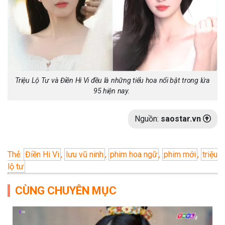
Triệu Lộ Tư và Điền Hi Vi đều là những tiểu hoa nổi bật trong lứa
95 hiện nay.
Nguồn:
saostar.vn
Thẻ:
Điền Hi Vi
,
lưu vũ ninh
,
phim hoa ngữ
,
phim mới
,
triệu
lộ tư
CÙNG CHUYÊN MỤC