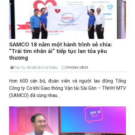
SAMCO 18 năm một hành trình sẻ chia:
“Trái tim nhân ái” tiếp tục lan tỏa yêu
thương
Thứ Tư, 05/08/26 4:16 Chiều
PHONG CÁCH
Hơn 600 cán bộ, đoàn viên và người lao động Tổng
Công ty Cơ khí Giao thông Vận tải Sài Gòn – TNHH MTV
(SAMCO) đã cùng nhau…