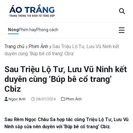
×
☰
Nóng
Phim hay
Phong cách
Trang chủ
Phim Ảnh
Sau Triệu Lộ Tư, Lưu Vũ Ninh kết
duyên cùng ‘Búp bê cổ trang’ Cbiz
Sau Triệu Lộ Tư, Lưu Vũ Ninh kết
duyên cùng ‘Búp bê cổ trang’
Cbiz
Ngọc Anh
28/07/2024
Phim Ảnh
Sau Rèm Ngọc Châu Sa hợp tác cùng Triệu Lộ Tư, Lưu Vũ
Ninh sắp sửa nên duyên với ‘Búp bê cổ trang’ Cbiz.