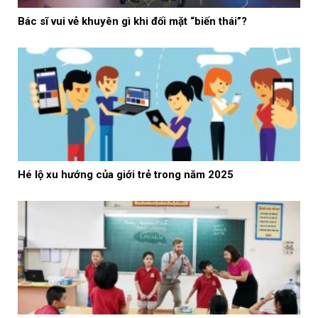
Bác sĩ vui vẻ khuyên gì khi đối mặt “biến thái”?
Hé lộ xu hướng của giới trẻ trong năm 2025