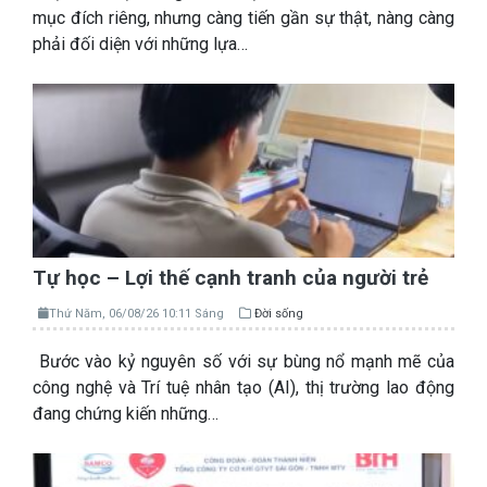
mục đích riêng, nhưng càng tiến gần sự thật, nàng càng
phải đối diện với những lựa…
Tự học – Lợi thế cạnh tranh của người trẻ
Thứ Năm, 06/08/26 10:11 Sáng
Đời sống
Bước vào kỷ nguyên số với sự bùng nổ mạnh mẽ của
công nghệ và Trí tuệ nhân tạo (AI), thị trường lao động
đang chứng kiến những…