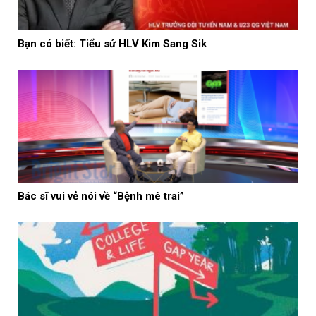
Bạn có biết: Tiểu sử HLV Kim Sang Sik
Bác sĩ vui vẻ nói về “Bệnh mê trai”