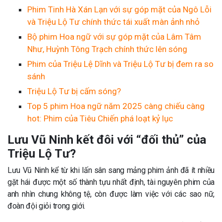
Phim Tinh Hà Xán Lạn với sự góp mặt của Ngô Lỗi
và Triệu Lộ Tư chính thức tái xuất màn ảnh nhỏ
Bộ phim Hoa ngữ với sự góp mặt của Lâm Tâm
Như, Huỳnh Tông Trạch chính thức lên sóng
Phim của Triệu Lệ Dĩnh và Triệu Lộ Tư bị đem ra so
sánh
Triệu Lộ Tư bị cấm sóng?
Top 5 phim Hoa ngữ năm 2025 càng chiếu càng
hot: Phim của Tiêu Chiến phá loạt kỷ lục
Lưu Vũ Ninh kết đôi với “đối thủ” của
Triệu Lộ Tư?
Lưu Vũ Ninh kể từ khi lấn sân sang mảng phim ảnh đã ít nhiều
gặt hái được một số thành tựu nhất định, tài nguyên phim của
anh nhìn chung không tệ, còn được làm việc với các sao nữ,
đoàn đội giỏi trong giới.