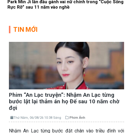
Park Min Ji lần đầu gánh vai nữ chính trong “Cuộc Sống
Rực Rỡ” sau 11 năm vào nghề
TIN MỚI
Phim “An Lạc truyện”: Nhậm An Lạc từng
bước lật lại thảm án họ Đế sau 10 năm chờ
đợi
Thứ Năm, 06/08/26 10:38 Sáng
Phim Ảnh
Nhậm An Lạc từng bước đặt chân vào triều đình với