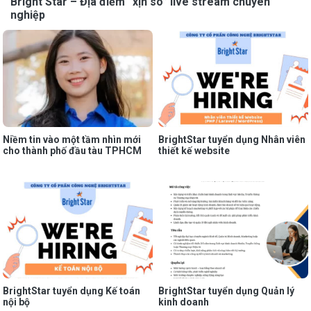
Bright Star – Địa điểm “xịn sò” live stream chuyên
nghiệp
Niềm tin vào một tầm nhìn mới
BrightStar tuyển dụng Nhân viên
cho thành phố đầu tàu TPHCM
thiết kế website
BrightStar tuyển dụng Kế toán
BrightStar tuyển dụng Quản lý
nội bộ
kinh doanh