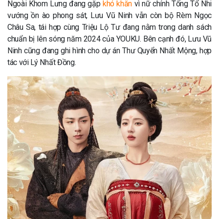
Ngoài Khom Lưng đang gặp
khó khăn
vì nữ chính Tống Tổ Nhi
vướng ồn ào phong sát, Lưu Vũ Ninh vẫn còn bộ Rèm Ngọc
Châu Sa, tái hợp cùng Triệu Lộ Tư đang nằm trong danh sách
chuẩn bị lên sóng năm 2024 của YOUKU. Bên cạnh đó, Lưu Vũ
Ninh cũng đang ghi hình cho dự án Thư Quyển Nhất Mộng, hợp
tác với Lý Nhất Đồng.