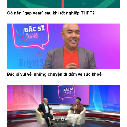
Có nên “gap year” sau khi tốt nghiệp THPT?
Bác sĩ vui vẻ: những chuyện dí dỏm về sức khoẻ