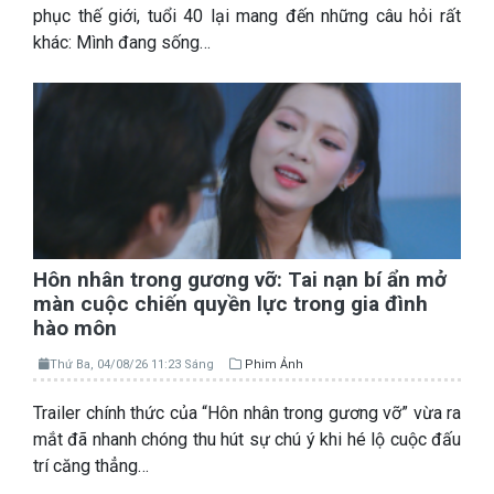
phục thế giới, tuổi 40 lại mang đến những câu hỏi rất
khác: Mình đang sống…
Hôn nhân trong gương vỡ: Tai nạn bí ẩn mở
màn cuộc chiến quyền lực trong gia đình
hào môn
Thứ Ba, 04/08/26 11:23 Sáng
Phim Ảnh
Trailer chính thức của “Hôn nhân trong gương vỡ” vừa ra
mắt đã nhanh chóng thu hút sự chú ý khi hé lộ cuộc đấu
trí căng thẳng…