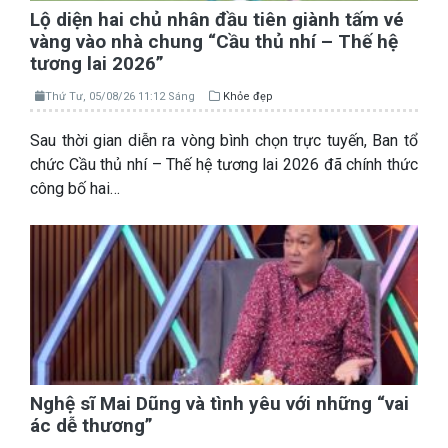
Lộ diện hai chủ nhân đầu tiên giành tấm vé
vàng vào nhà chung “Cầu thủ nhí – Thế hệ
tương lai 2026”
Thứ Tư, 05/08/26 11:12 Sáng
Khỏe đẹp
Sau thời gian diễn ra vòng bình chọn trực tuyến, Ban tổ
chức Cầu thủ nhí – Thế hệ tương lai 2026 đã chính thức
công bố hai…
Nghệ sĩ Mai Dũng và tình yêu với những “vai
ác dễ thương”