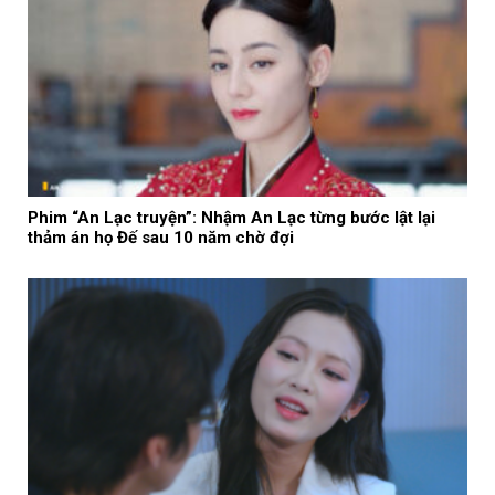
Phim “An Lạc truyện”: Nhậm An Lạc từng bước lật lại
thảm án họ Đế sau 10 năm chờ đợi