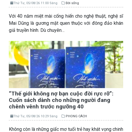
Thứ Tư, 05/08/26 11:00 Sáng
Đời sống
Với 40 năm miệt mài cống hiến cho nghệ thuật, nghệ sĩ
Mai Dũng là gương mặt quen thuộc với đông đảo khán
giả truyền hình. Dù chuyên…
“Thế giới không nợ bạn cuộc đời rực rỡ”:
Cuốn sách dành cho những người đang
chênh vênh trước ngưỡng 40
Thứ Tư, 05/08/26 10:29 Sáng
PHONG CÁCH
Không còn là những giấc mơ tuổi trẻ hay khát vọng chinh