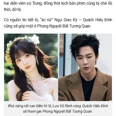
hai diễn viên xứ Trung, đồng thời kịch bản phim cũng bị chê lỗi
thời, dở tệ.
Có nguồn tin tiết lộ, “ác nữ” Ngự Giao Ký – Quách Hiểu Đình
cũng sẽ góp mặt ở Phong Nguyệt Bất Tương Quan.
Khả năng rất cao Điền Hi Vi, Lưu Vũ Ninh cùng Quách Hiểu Đình
sẽ tham gia Phong Nguyệt Bất Tương Quan.