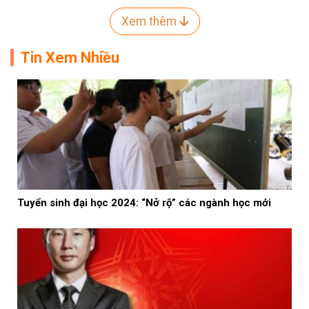
Xem thêm
Tin Xem Nhiều
Tuyển sinh đại học 2024: “Nở rộ” các ngành học mới