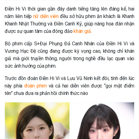
Điền Hi Vi thời gian gần đây danh tiếng tăng lên đáng kể, hai
năm liên tiếp
nữ diễn viên
đều sở hữu phim ăn khách là Khanh
Khanh Nhật Thường và Điền Canh Kỷ, giúp nàng hoa đán nhận
được sự quan tâm của đông đảo
khán giả
.
Bộ phim cấp S+Đại Phụng Đả Canh Nhân của Điền Hi Vi và
Vương Hạc Đệ cũng đang được kỳ vọng cao, không chỉ khán
giả mà giới truyền thông, người trong nghề đều lạc quan vào
sức ảnh hưởng của phim.
Trước đồn đoán Điền Hi Vi và Lưu Vũ Ninh kết đôi, tính đến lúc
này phía
đoàn phim
và cả hai diễn viên được “gọi mặt điểm
tên” chưa đưa ra phản hồi chính thức nào