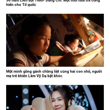
50 năm Liên đội TNXP Dũng Chí: Một thời tuổi trẻ cống
hiến cho Tổ quốc
Một mình gồng gánh chồng liệt cùng hai con nhỏ, người
mẹ trẻ khiến Lâm Vỹ Dạ bật khóc