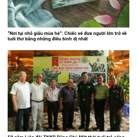
“Nơi tụi nhỏ giấu mùa hè”: Chiếc vé đưa người lớn trở về
tuổi thơ bằng những điều bình dị nhất