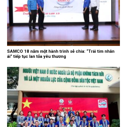
SAMCO 18 năm một hành trình sẻ chia: “Trái tim nhân
ái” tiếp tục lan tỏa yêu thương