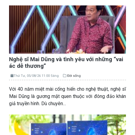
Nghệ sĩ Mai Dũng và tình yêu với những “vai
ác dễ thương”
Thứ Tư, 05/08/26 11:00 Sáng
Đời sống
Với 40 năm miệt mài cống hiến cho nghệ thuật, nghệ sĩ
Mai Dũng là gương mặt quen thuộc với đông đảo khán
giả truyền hình. Dù chuyên…