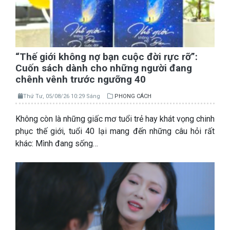
“Thế giới không nợ bạn cuộc đời rực rỡ”:
Cuốn sách dành cho những người đang
chênh vênh trước ngưỡng 40
Thứ Tư, 05/08/26 10:29 Sáng
PHONG CÁCH
Không còn là những giấc mơ tuổi trẻ hay khát vọng chinh
phục thế giới, tuổi 40 lại mang đến những câu hỏi rất
khác: Mình đang sống…