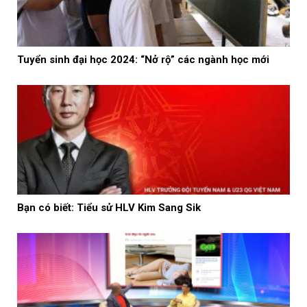
Tuyển sinh đại học 2024: “Nở rộ” các ngành học mới
Bạn có biết: Tiểu sử HLV Kim Sang Sik