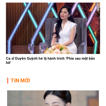
Ca sĩ Duyên Quỳnh hé lộ hành trình ‘Phía sau một bản
hit’
TIN MỚI