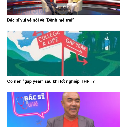
Bác sĩ vui vẻ nói về “Bệnh mê trai”
Có nên “gap year” sau khi tốt nghiệp THPT?