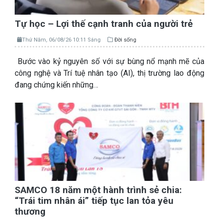
Tự học – Lợi thế cạnh tranh của người trẻ
Thứ Năm, 06/08/26 10:11 Sáng
Đời sống
Bước vào kỷ nguyên số với sự bùng nổ mạnh mẽ của
công nghệ và Trí tuệ nhân tạo (AI), thị trường lao động
đang chứng kiến những…
SAMCO 18 năm một hành trình sẻ chia:
“Trái tim nhân ái” tiếp tục lan tỏa yêu
thương