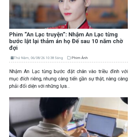
Phim “An Lạc truyện”: Nhậm An Lạc từng
bước lật lại thảm án họ Đế sau 10 năm chờ
đợi
Thứ Năm, 06/08/26 10:38 Sáng
Phim Ảnh
Nhậm An Lạc từng bước đặt chân vào triều đình với
mục đích riêng, nhưng càng tiến gần sự thật, nàng càng
phải đối diện với những lựa…