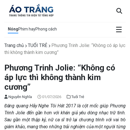
×
☰
Nóng
Phim hay
Phong cách
Trang chủ
TUỔI TRẺ
Phương Trinh Jolie: “Không có áp lực
thì không thành kim cương”
Phương Trinh Jolie: “Không có
áp lực thì không thành kim
cương”
Nguyễn Nghĩa
01/07/2026
Tuổi Trẻ
Đăng quang Hãy Nghe Tôi Hát 2017 là cột mốc giúp Phương
Trinh Jolie đến gần hơn với khán giả yêu dòng nhạc trữ tình.
Sau gần một thập kỷ, nữ ca sĩ trở lại chương trình với vai trò
giám khảo, mang theo những trải nghiệm của một người từng