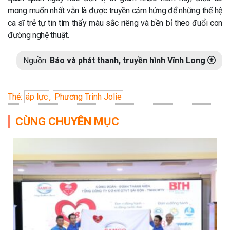
mong muốn nhất vẫn là được truyền cảm hứng để những thế hệ
ca sĩ trẻ tự tin tìm thấy màu sắc riêng và bền bỉ theo đuổi con
đường nghệ thuật.
Nguồn:
Báo và phát thanh, truyền hình Vĩnh Long
Thẻ:
áp lực
,
Phương Trinh Jolie
CÙNG CHUYÊN MỤC