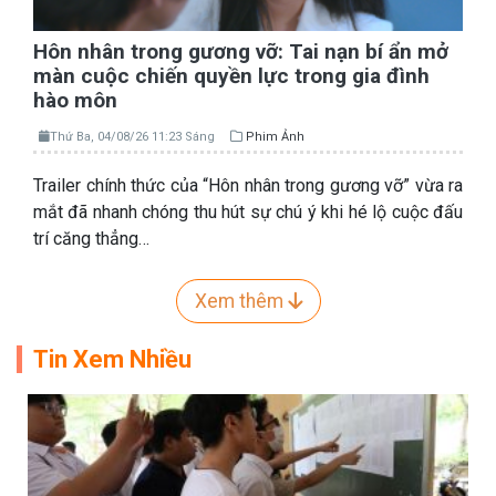
Hôn nhân trong gương vỡ: Tai nạn bí ẩn mở
màn cuộc chiến quyền lực trong gia đình
hào môn
Thứ Ba, 04/08/26 11:23 Sáng
Phim Ảnh
Trailer chính thức của “Hôn nhân trong gương vỡ” vừa ra
mắt đã nhanh chóng thu hút sự chú ý khi hé lộ cuộc đấu
trí căng thẳng…
Xem thêm
Tin Xem Nhiều