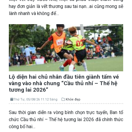
hay đơn giản là vết thương sau tai nạn…ai cũng mong sẽ
lành nhanh và không để…
Lộ diện hai chủ nhân đầu tiên giành tấm vé
vàng vào nhà chung “Cầu thủ nhí – Thế hệ
tương lai 2026”
Thứ Tư, 05/08/26 11:12 Sáng
Khỏe đẹp
Sau thời gian diễn ra vòng bình chọn trực tuyến, Ban tổ
chức Cầu thủ nhí – Thế hệ tương lai 2026 đã chính thức
công bố hai…