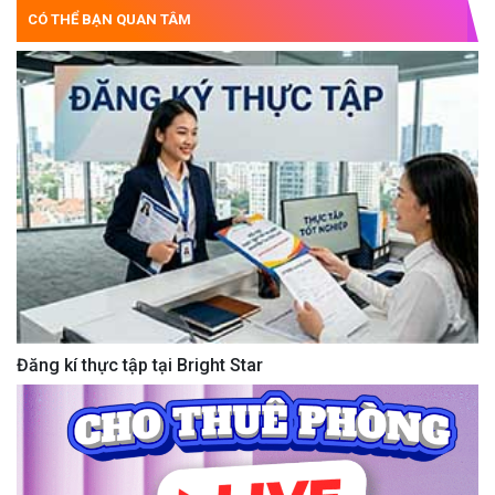
CÓ THỂ BẠN QUAN TÂM
Đăng kí thực tập tại Bright Star