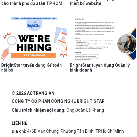
cho thành phố đầu tàu TPHCM
thiết kế website
BrightStar tuyển dụng Kế toán
BrightStar tuyển dụng Quản lý
nội bộ
kinh doanh
© 2026 AOTRANG.VN
CÔNG TY CỔ PHẦN CÔNG NGHỆ BRIGHT STAR
Chịu trách nhiệm nội dung:
Ông Đoàn Lê Khang
LIÊN HỆ
Địa chỉ:
4/6B Văn Chung, Phường Tân Bình, TP.Hồ Chí Minh