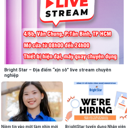
Bright Star – Địa điểm “xịn sò” live stream chuyên
nghiệp
Niềm tin vào một tầm nhìn mới
BrightStar tuyển dụng Nhân viên