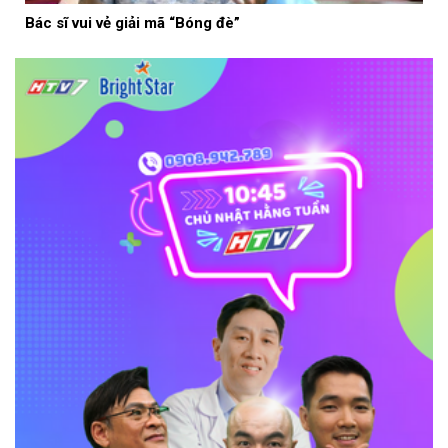
Bác sĩ vui vẻ giải mã “Bóng đè”