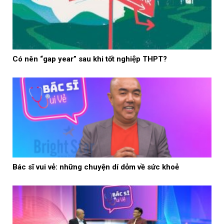
Có nên “gap year” sau khi tốt nghiệp THPT?
Bác sĩ vui vẻ: những chuyện dí dỏm về sức khoẻ