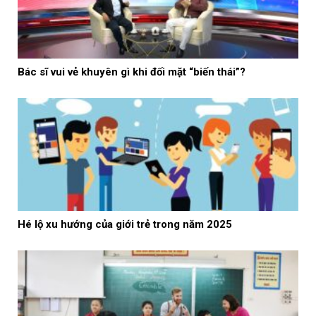
Bác sĩ vui vẻ khuyên gì khi đối mặt “biến thái”?
Hé lộ xu hướng của giới trẻ trong năm 2025