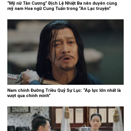
“Mỹ nữ Tân Cương” Địch Lệ Nhiệt Ba nên duyên cùng
mỹ nam Hoa ngữ Cung Tuấn trong “An Lạc truyện”
Nam chính Đường Triều Quỷ Sự Lục: “Áp lực lớn nhất là
vượt qua chính mình”