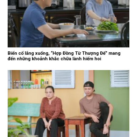
Biến cố lắng xuống, “Hợp Đồng Từ Thượng Đế” mang
đến những khoảnh khắc chữa lành hiếm hoi