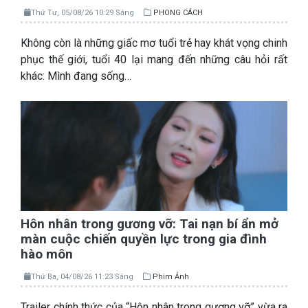
Thứ Tư, 05/08/26 10:29 Sáng
PHONG CÁCH
Không còn là những giấc mơ tuổi trẻ hay khát vọng chinh
phục thế giới, tuổi 40 lại mang đến những câu hỏi rất
khác: Mình đang sống…
Hôn nhân trong gương vỡ: Tai nạn bí ẩn mở
màn cuộc chiến quyền lực trong gia đình
hào môn
Thứ Ba, 04/08/26 11:23 Sáng
Phim Ảnh
Trailer chính thức của “Hôn nhân trong gương vỡ” vừa ra