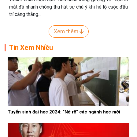
mắt đã nhanh chóng thu hút sự chú ý khi hé lộ cuộc đấu
trí căng thẳng…
Xem thêm
Tin Xem Nhiều
Tuyển sinh đại học 2024: “Nở rộ” các ngành học mới