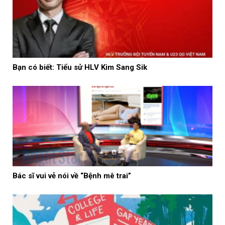
Bạn có biết: Tiểu sử HLV Kim Sang Sik
Bác sĩ vui vẻ nói về “Bệnh mê trai”