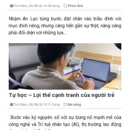
Thứ Năm, 06/08/26 10:38 Sáng
Phim Ảnh
Nhậm An Lạc từng bước đặt chân vào triều đình với
mục đích riêng, nhưng càng tiến gần sự thật, nàng càng
phải đối diện với những lựa…
Tự học – Lợi thế cạnh tranh của người trẻ
Thứ Năm, 06/08/26 10:11 Sáng
Đời sống
Bước vào kỷ nguyên số với sự bùng nổ mạnh mẽ của
công nghệ và Trí tuệ nhân tạo (AI), thị trường lao động