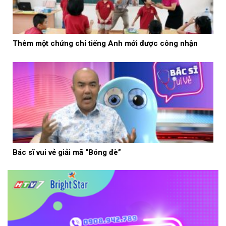
Thêm một chứng chỉ tiếng Anh mới được công nhận
Bác sĩ vui vẻ giải mã “Bóng đè”