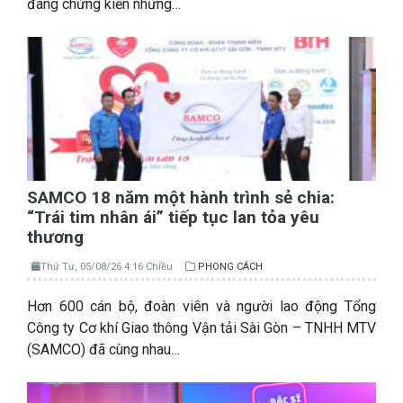
đang chứng kiến những…
SAMCO 18 năm một hành trình sẻ chia:
“Trái tim nhân ái” tiếp tục lan tỏa yêu
thương
Thứ Tư, 05/08/26 4:16 Chiều
PHONG CÁCH
Hơn 600 cán bộ, đoàn viên và người lao động Tổng
Công ty Cơ khí Giao thông Vận tải Sài Gòn – TNHH MTV
(SAMCO) đã cùng nhau…