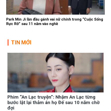
Park Min Ji lần đầu gánh vai nữ chính trong “Cuộc Sống
Rực Rỡ” sau 11 năm vào nghề
TIN MỚI
Phim “An Lạc truyện”: Nhậm An Lạc từng
bước lật lại thảm án họ Đế sau 10 năm chờ
đợi