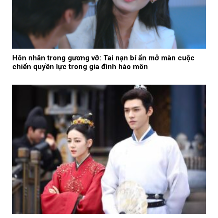
Hôn nhân trong gương vỡ: Tai nạn bí ẩn mở màn cuộc
chiến quyền lực trong gia đình hào môn