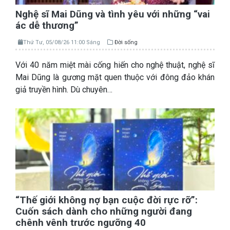
Nghệ sĩ Mai Dũng và tình yêu với những “vai
ác dễ thương”
Thứ Tư, 05/08/26 11:00 Sáng
Đời sống
Với 40 năm miệt mài cống hiến cho nghệ thuật, nghệ sĩ
Mai Dũng là gương mặt quen thuộc với đông đảo khán
giả truyền hình. Dù chuyên…
“Thế giới không nợ bạn cuộc đời rực rỡ”:
Cuốn sách dành cho những người đang
chênh vênh trước ngưỡng 40