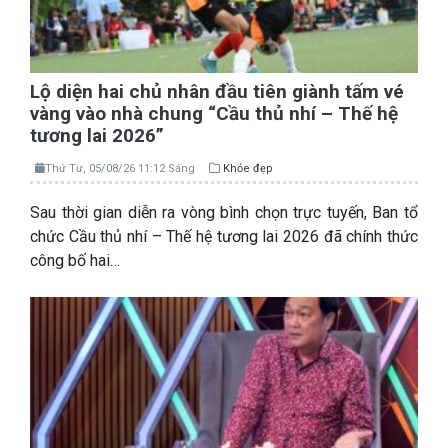
Lộ diện hai chủ nhân đầu tiên giành tấm vé
vàng vào nhà chung “Cầu thủ nhí – Thế hệ
tương lai 2026”
Thứ Tư, 05/08/26 11:12 Sáng
Khỏe đẹp
Sau thời gian diễn ra vòng bình chọn trực tuyến, Ban tổ
chức Cầu thủ nhí – Thế hệ tương lai 2026 đã chính thức
công bố hai…