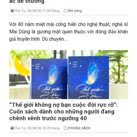
ác dễ thương”
Thứ Tư, 05/08/26 11:00 Sáng
Đời sống
Với 40 năm miệt mài cống hiến cho nghệ thuật, nghệ sĩ
Mai Dũng là gương mặt quen thuộc với đông đảo khán
giả truyền hình. Dù chuyên…
“Thế giới không nợ bạn cuộc đời rực rỡ”:
Cuốn sách dành cho những người đang
chênh vênh trước ngưỡng 40
Thứ Tư, 05/08/26 10:29 Sáng
PHONG CÁCH