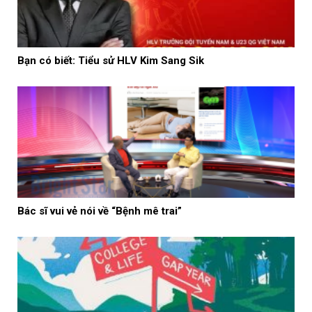
Bạn có biết: Tiểu sử HLV Kim Sang Sik
Bác sĩ vui vẻ nói về “Bệnh mê trai”