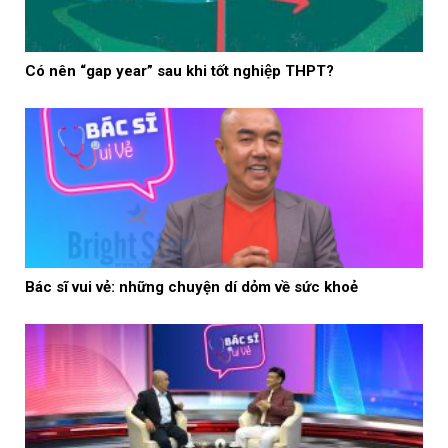
Có nên “gap year” sau khi tốt nghiệp THPT?
Bác sĩ vui vẻ: những chuyện dí dỏm về sức khoẻ