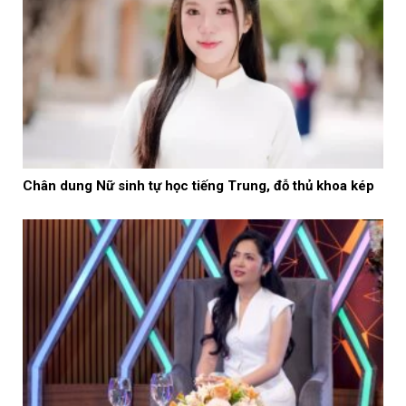
Chân dung Nữ sinh tự học tiếng Trung, đỗ thủ khoa kép