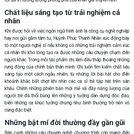
Chất liệu sáng tạo từ trải nghiệm cá
nhân
Khi được hỏi về việc ngôn ngữ hình ảnh là công cụ nghề nghiệp
hay nơi gửi gắm tâm tư, Huỳnh Phúc Thanh Nhân xúc động bày
tỏ một người nghệ sĩ nếu không có những trải nghiệm cảm xúc
cá nhân thì khó lòng tạo ra được những câu chuyện chạm đến
người khác. Trong mỗi tác phẩm chị làm đều thấp thoáng những
rung động của chính bản thân mình. Chị luôn tìm kiếm chất liệu
sáng tạo một cách ngẫu nhiên, từ những lời bài hát cho đến
khoảnh khắc bất chợt khi nhìn các ca sĩ trẻ tập hát trên sân
khấu. Chính những phiên bản mới mẻ và đầy năng lượng của
người trẻ đã thổi bùng lên những ý tưởng dàn dựng độc đáo,
biến những ca khúc tưởng chừng như bình thường trở nên vô
cùng đặc biệt.
Những bật mí đời thường đầy gần gũi
Bên cạnh những câu chuyện nghề, chương trình còn mang đến