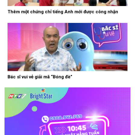
Thêm một chứng chỉ tiếng Anh mới được công nhận
Bác sĩ vui vẻ giải mã “Bóng đè”