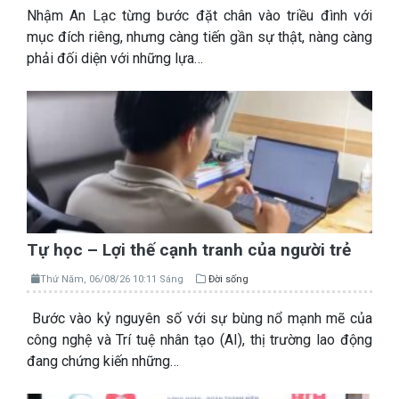
Nhậm An Lạc từng bước đặt chân vào triều đình với
mục đích riêng, nhưng càng tiến gần sự thật, nàng càng
phải đối diện với những lựa…
Tự học – Lợi thế cạnh tranh của người trẻ
Thứ Năm, 06/08/26 10:11 Sáng
Đời sống
Bước vào kỷ nguyên số với sự bùng nổ mạnh mẽ của
công nghệ và Trí tuệ nhân tạo (AI), thị trường lao động
đang chứng kiến những…