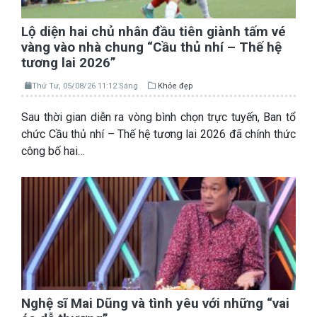
Lộ diện hai chủ nhân đầu tiên giành tấm vé
vàng vào nhà chung “Cầu thủ nhí – Thế hệ
tương lai 2026”
Thứ Tư, 05/08/26 11:12 Sáng
Khỏe đẹp
Sau thời gian diễn ra vòng bình chọn trực tuyến, Ban tổ
chức Cầu thủ nhí – Thế hệ tương lai 2026 đã chính thức
công bố hai…
Nghệ sĩ Mai Dũng và tình yêu với những “vai