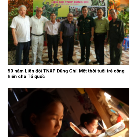
50 năm Liên đội TNXP Dũng Chí: Một thời tuổi trẻ cống
hiến cho Tổ quốc