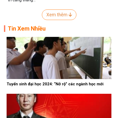
Xem thêm
Tin Xem Nhiều
Tuyển sinh đại học 2024: “Nở rộ” các ngành học mới