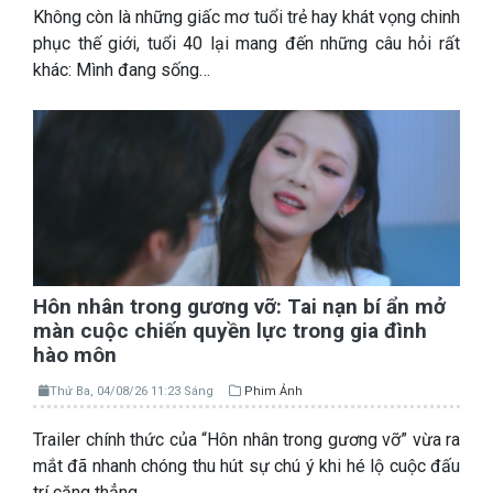
Không còn là những giấc mơ tuổi trẻ hay khát vọng chinh
phục thế giới, tuổi 40 lại mang đến những câu hỏi rất
khác: Mình đang sống…
Hôn nhân trong gương vỡ: Tai nạn bí ẩn mở
màn cuộc chiến quyền lực trong gia đình
hào môn
Thứ Ba, 04/08/26 11:23 Sáng
Phim Ảnh
Trailer chính thức của “Hôn nhân trong gương vỡ” vừa ra
mắt đã nhanh chóng thu hút sự chú ý khi hé lộ cuộc đấu
trí căng thẳng…