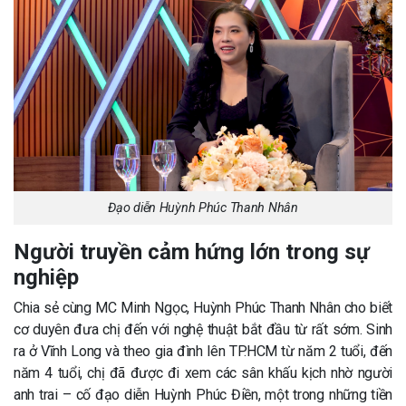
Đạo diễn Huỳnh Phúc Thanh Nhân
Người truyền cảm hứng lớn trong sự
nghiệp
Chia sẻ cùng MC Minh Ngọc, Huỳnh Phúc Thanh Nhân cho biết
cơ duyên đưa chị đến với nghệ thuật bắt đầu từ rất sớm. Sinh
ra ở Vĩnh Long và theo gia đình lên TP.HCM từ năm 2 tuổi, đến
năm 4 tuổi, chị đã được đi xem các sân khấu kịch nhờ người
anh trai – cố đạo diễn Huỳnh Phúc Điền, một trong những tiền