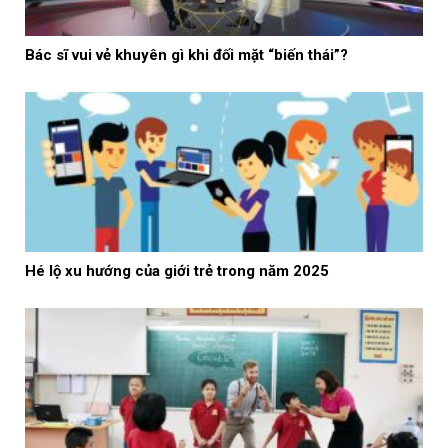
Bác sĩ vui vẻ khuyên gì khi đối mặt “biến thái”?
Hé lộ xu hướng của giới trẻ trong năm 2025