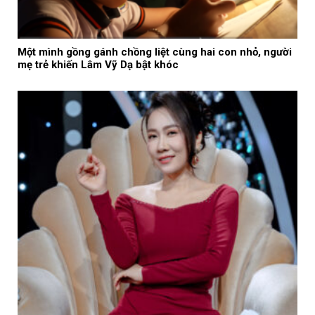
Một mình gồng gánh chồng liệt cùng hai con nhỏ, người
mẹ trẻ khiến Lâm Vỹ Dạ bật khóc