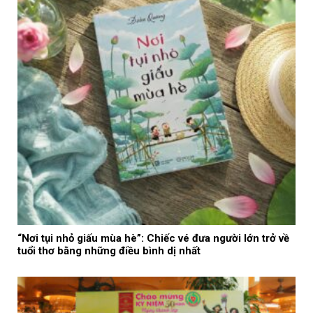
“Nơi tụi nhỏ giấu mùa hè”: Chiếc vé đưa người lớn trở về
tuổi thơ bằng những điều bình dị nhất