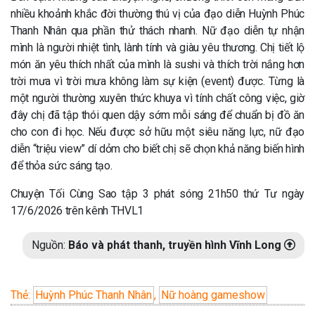
nhiều khoảnh khắc đời thường thú vị của đạo diễn Huỳnh Phúc
Thanh Nhân qua phần thử thách nhanh. Nữ đạo diễn tự nhận
mình là người nhiệt tình, lành tính và giàu yêu thương. Chị tiết lộ
món ăn yêu thích nhất của mình là sushi và thích trời nắng hơn
trời mưa vì trời mưa không làm sự kiện (event) được. Từng là
một người thường xuyên thức khuya vì tính chất công việc, giờ
đây chị đã tập thói quen dậy sớm mỗi sáng để chuẩn bị đồ ăn
cho con đi học. Nếu được sở hữu một siêu năng lực, nữ đạo
diễn “triệu view” dí dỏm cho biết chị sẽ chọn khả năng biến hình
để thỏa sức sáng tạo.
Chuyện Tối Cùng Sao tập 3 phát sóng 21h50 thứ Tư ngày
17/6/2026 trên kênh THVL1
Nguồn:
Báo và phát thanh, truyền hình Vĩnh Long
Thẻ:
Huỳnh Phúc Thanh Nhân
,
Nữ hoàng gameshow