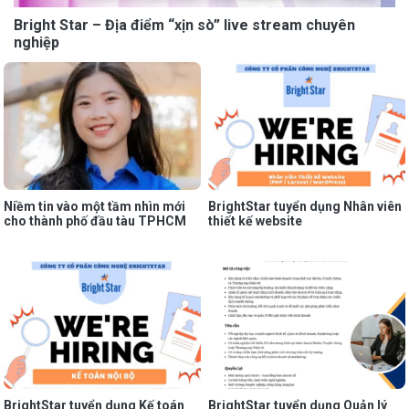
Bright Star – Địa điểm “xịn sò” live stream chuyên
nghiệp
Niềm tin vào một tầm nhìn mới
BrightStar tuyển dụng Nhân viên
cho thành phố đầu tàu TPHCM
thiết kế website
BrightStar tuyển dụng Kế toán
BrightStar tuyển dụng Quản lý