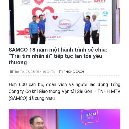
SAMCO 18 năm một hành trình sẻ chia:
“Trái tim nhân ái” tiếp tục lan tỏa yêu
thương
Thứ Tư, 05/08/26 4:16 Chiều
PHONG CÁCH
Hơn 600 cán bộ, đoàn viên và người lao động Tổng
Công ty Cơ khí Giao thông Vận tải Sài Gòn – TNHH MTV
(SAMCO) đã cùng nhau…