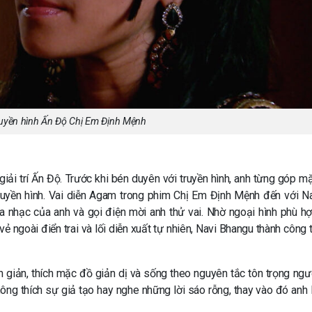
uyền hình Ấn Độ Chị Em Định Mệnh
iải trí Ấn Độ. Trước khi bén duyên với truyền hình, anh từng góp mặ
ruyền hình. Vai diễn Agam trong phim Chị Em Định Mệnh đến với N
 nhạc của anh và gọi điện mời anh thử vai. Nhờ ngoại hình phù hợ
 ngoài điển trai và lối diễn xuất tự nhiên, Navi Bhangu thành công 
 giản, thích mặc đồ giản dị và sống theo nguyên tắc tôn trọng ngư
ông thích sự giả tạo hay nghe những lời sáo rỗng, thay vào đó anh 