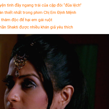
 tình đầy ngang trái của cặp đôi “đũa lệch”
hân thiết nhất trong phim Chị Em Định Mệnh
 thâm độc để hại em gái ruột
hần Shakti được nhiều khán giả yêu thích