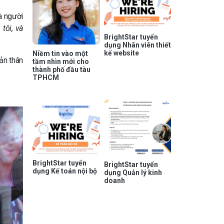
à người
tôi, và
BrightStar tuyển
dụng Nhân viên thiết
kế website
Niềm tin vào một
ản thân
tầm nhìn mới cho
thành phố đầu tàu
TPHCM
BrightStar tuyển
BrightStar tuyển
dụng Kế toán nội bộ
dụng Quản lý kinh
doanh