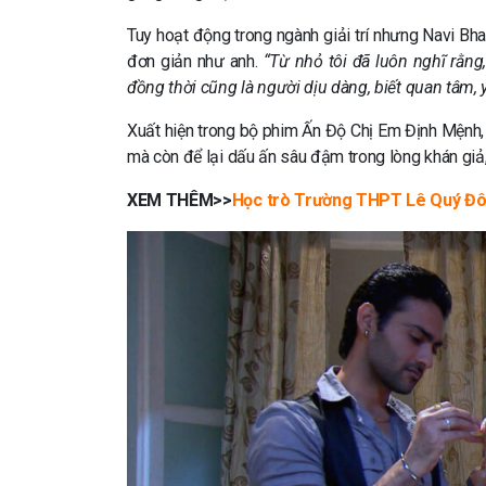
Tuy hoạt động trong ngành giải trí nhưng Navi Bh
đơn giản như anh.
“Từ nhỏ tôi đã luôn nghĩ rằng
đồng thời cũng là người dịu dàng, biết quan tâm, 
Xuất hiện trong bộ phim Ấn Độ Chị Em Định Mệnh, 
mà còn để lại dấu ấn sâu đậm trong lòng khán giả
XEM THÊM>>
Học trò Trường THPT Lê Quý Đô