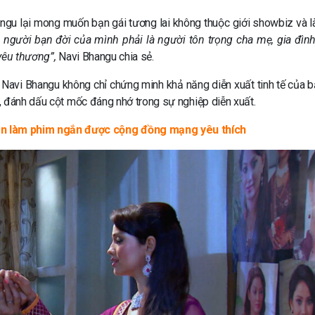
angu lại mong muốn bạn gái tương lai không thuộc giới showbiz và l
, người bạn đời của mình phải là người tôn trọng cha mẹ, gia đình 
yêu thương”,
Navi Bhangu chia sẻ.
Navi Bhangu không chỉ chứng minh khả năng diễn xuất tinh tế của b
, đánh dấu cột mốc đáng nhớ trong sự nghiệp diễn xuất.
n làm phim ngắn được cộng đồng mạng yêu thích