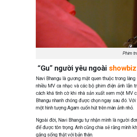
Phim tr
“Gu” người yêu ngoài
showbiz
Navi Bhangu là gương mặt quen thuộc trong làng g
nhiều MV ca nhạc và các bộ phim điện ảnh lẫn t
cách khá tình cờ khi nhà sản xuất xem một MV ca
Bhangu nhanh chóng được chọn ngay sau đó. Với vẻ
một hình tượng Agam cuốn hút trên màn ảnh nhỏ.
Ngoài đời, Navi Bhangu tự nhận mình là người đơn
để được tôn trọng. Anh cũng chia sẻ rằng mình kh
gắng sống thật với bản thân.