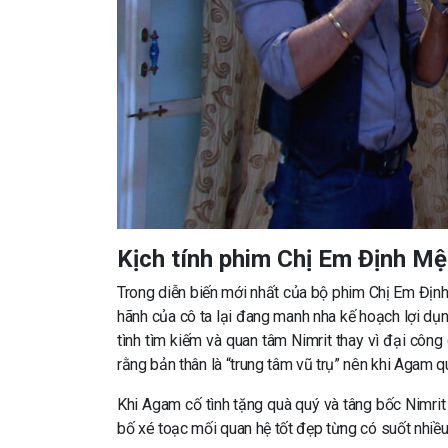
Kịch tính phim Chị Em Định M
Trong diễn biến mới nhất của bộ phim Chị Em Định 
hãnh của cô ta lại đang manh nha kế hoạch lợi dụn
tình tìm kiếm và quan tâm Nimrit thay vì đại côn
rằng bản thân là “trung tâm vũ trụ” nên khi Agam q
Khi Agam cố tình tặng quà quý và tâng bốc Nimrit 
bố xé toạc mối quan hệ tốt đẹp từng có suốt nhiều