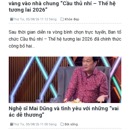
vàng vào nhà chung “Cầu thủ nhí – Thế hệ
tương lai 2026”
Thứ Tư, 05/08/26 11:12 Sáng
Khỏe đẹp
Sau thời gian diễn ra vòng bình chọn trực tuyến, Ban tổ
chức Cầu thủ nhí – Thế hệ tương lai 2026 đã chính thức
công bố hai…
Nghệ sĩ Mai Dũng và tình yêu với những “vai
ác dễ thương”
Thứ Tư, 05/08/26 11:00 Sáng
Đời sống