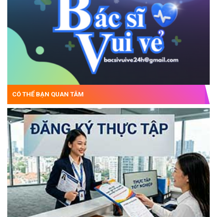
CÓ THỂ BẠN QUAN TÂM