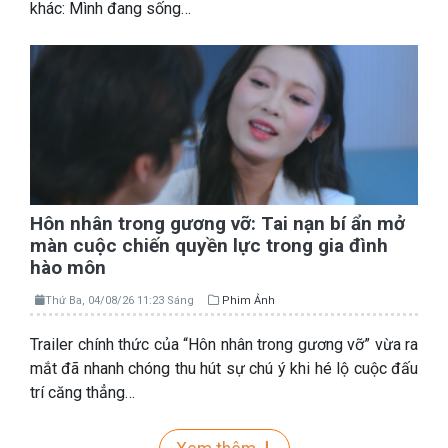
khác: Mình đang sống…
Hôn nhân trong gương vỡ: Tai nạn bí ẩn mở
màn cuộc chiến quyền lực trong gia đình
hào môn
Thứ Ba, 04/08/26 11:23 Sáng
Phim Ảnh
Trailer chính thức của “Hôn nhân trong gương vỡ” vừa ra
mắt đã nhanh chóng thu hút sự chú ý khi hé lộ cuộc đấu
trí căng thẳng…