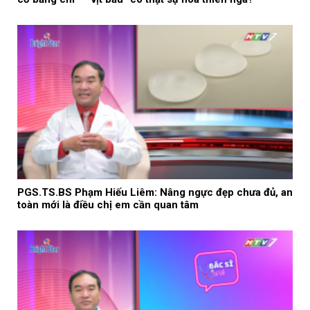
PGS.TS.BS Phạm Hiếu Liêm: Nâng ngực đẹp chưa đủ, an
toàn mới là điều chị em cần quan tâm