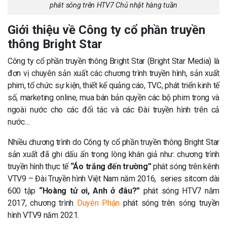
phát sóng trên HTV7 Chủ nhật hàng tuần
Giới thiệu về Công ty cổ phần truyền
thông Bright Star
Công ty cổ phần truyền thông Bright Star (Bright Star Media) là
đơn vị chuyên sản xuất các chương trình truyền hình, sản xuất
phim, tổ chức sự kiện, thiết kế quảng cáo, TVC, phát triển kinh tế
số, marketing online, mua bán bản quyền các bộ phim trong và
ngoài nước cho các đối tác và các Đài truyền hình trên cả
nước…
Nhiều chương trình do Công ty cổ phần truyền thông Bright Star
sản xuất đã ghi dấu ấn trong lòng khán giả như: chương trình
truyền hình thực tế
“Áo trắng đến trường”
phát sóng trên kênh
VTV9 – Đài Truyền hình Việt Nam năm 2016, series sitcom dài
600 tập
“Hoàng tử ơi, Anh ở đâu?”
phát sóng HTV7 năm
2017, chương trình
Duyên Phận
phát sóng trên sóng truyền
hình VTV9 năm 2021.