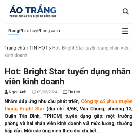
×
☰
Nóng
Phim hay
Phong cách
Trang chủ
TIN HOT
Hot: Bright Star tuyển dụng nhân viên
kinh doanh
Hot: Bright Star tuyển dụng nhân
viên kinh doanh
Ngọc Anh
09/05/2024
Tin Hot
Nhằm đáp ứng nhu cầu phát triển,
Công ty cổ phần truyền
thông Bright Star
(địa chỉ: 4/6B, Văn Chung, phường 13,
Quận Tân Bình, TPHCM) tuyển dụng gấp: một trưởng
phòng và hai nhân viên kinh doanh với mức lương, thưởng
hấp dẫn. Mời các ứng viên theo dõi chi tiết…