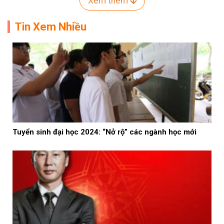
Xem thêm
Tin Xem Nhiều
Tuyển sinh đại học 2024: “Nở rộ” các ngành học mới