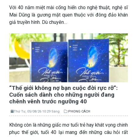
Với 40 năm miệt mài cống hiến cho nghệ thuật, nghệ sĩ
Mai Dũng là gương mặt quen thuộc với đông đảo khán
giả truyền hình. Dù chuyên…
“Thế giới không nợ bạn cuộc đời rực rỡ”:
Cuốn sách dành cho những người đang
chênh vênh trước ngưỡng 40
Thứ Tư, 05/08/26 10:29 Sáng
PHONG CÁCH
Không còn là những giấc mơ tuổi trẻ hay khát vọng chinh
phục thế giới, tuổi 40 lại mang đến những câu hỏi rất