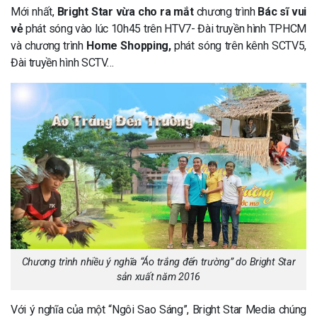
Mới nhất,
Bright Star vừa cho ra mắt
chương trình
Bác sĩ vui
vẻ
phát sóng vào lúc 10h45 trên HTV7- Đài truyền hình TPHCM
và chương trình
Home Shopping,
phát sóng trên kênh SCTV5,
Đài truyền hình SCTV…
Chương trình nhiều ý nghĩa “Áo trắng đến trường” do Bright Star
sản xuất năm 2016
Với ý nghĩa của một “Ngôi Sao Sáng”, Bright Star Media chúng