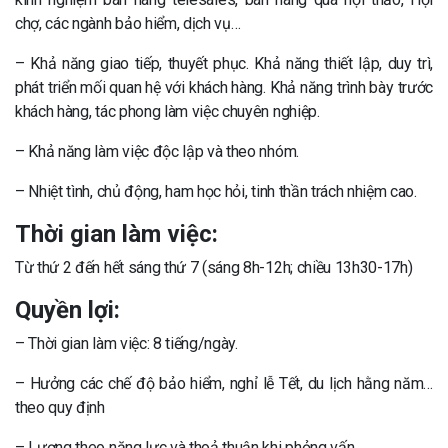
chợ, các ngành bảo hiểm, dịch vụ…
– Khả năng giao tiếp, thuyết phục. Khả năng thiết lập, duy trì,
phát triển mối quan hệ với khách hàng. Khả năng trình bày trước
khách hàng, tác phong làm việc chuyên nghiệp.
– Khả năng làm việc độc lập và theo nhóm.
– Nhiệt tình, chủ động, ham học hỏi, tinh thần trách nhiệm cao.
Thời gian làm việc:
Từ thứ 2 đến hết sáng thứ 7 (sáng 8h-12h; chiều 13h30-17h)
Quyền lợi:
– Thời gian làm việc: 8 tiếng/ngày.
– Hưởng các chế độ bảo hiểm, nghỉ lễ Tết, du lịch hằng năm…
theo quy định
– Lương theo năng lực và thoả thuận khi phỏng vấn