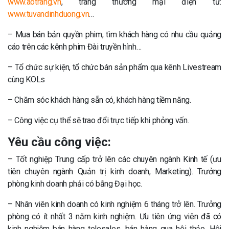
www.aotrang.vn
, trang thương mại điện tử:
www.tuvandinhduong.vn
…
– Mua bán bản quyền phim, tìm khách hàng có nhu cầu quảng
cáo trên các kênh phim Đài truyền hình…
– Tổ chức sự kiện, tổ chức bán sản phẩm qua kênh Livestream
cùng KOLs
– Chăm sóc khách hàng sẵn có, khách hàng tiềm năng.
– Công việc cụ thể sẽ trao đổi trực tiếp khi phỏng vấn.
Yêu cầu công việc:
– Tốt nghiệp Trung cấp trở lên các chuyên ngành Kinh tế (ưu
tiên chuyên ngành Quản trị kinh doanh, Marketing). Trưởng
phòng kinh doanh phải có bằng Đại học.
– Nhân viên kinh doanh có kinh nghiệm 6 tháng trở lên. Trưởng
phòng có ít nhất 3 năm kinh nghiệm. Ưu tiên ứng viên đã có
kinh nghiệm bán hàng telesales, bán hàng qua hội thảo, Hội