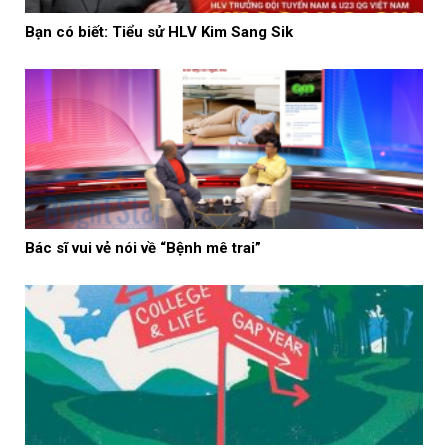
Bạn có biết: Tiểu sử HLV Kim Sang Sik
Bác sĩ vui vẻ nói về “Bệnh mê trai”