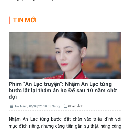
TIN MỚI
Phim “An Lạc truyện”: Nhậm An Lạc từng
bước lật lại thảm án họ Đế sau 10 năm chờ
đợi
Thứ Năm, 06/08/26 10:38 Sáng
Phim Ảnh
Nhậm An Lạc từng bước đặt chân vào triều đình với
mục đích riêng, nhưng càng tiến gần sự thật, nàng càng