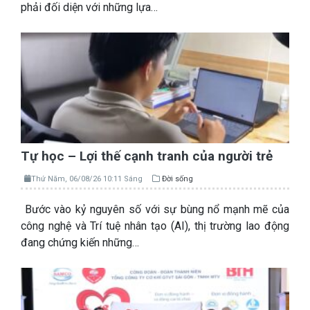
phải đối diện với những lựa…
Tự học – Lợi thế cạnh tranh của người trẻ
Thứ Năm, 06/08/26 10:11 Sáng
Đời sống
Bước vào kỷ nguyên số với sự bùng nổ mạnh mẽ của
công nghệ và Trí tuệ nhân tạo (AI), thị trường lao động
đang chứng kiến những…