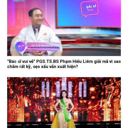
“Bác sĩ vui vẻ” PGS.TS.BS Phạm Hiếu Liêm giải mã vì sao
chăm rất kỹ, sẹo xấu vẫn xuất hiện?