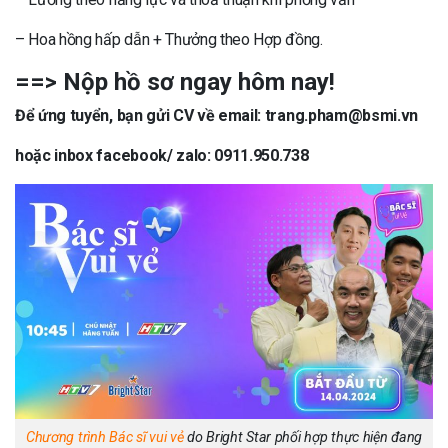
– Hoa hồng hấp dẫn + Thưởng theo Hợp đồng.
==> Nộp hồ sơ ngay hôm nay!
Để ứng tuyển, bạn gửi CV về email: trang.pham@bsmi.vn
hoặc inbox facebook/ zalo: 0911.950.738
Chương trình Bác sĩ vui vẻ
do Bright Star phối hợp thực hiện đang