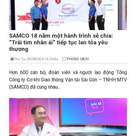
SAMCO 18 năm một hành trình sẻ chia:
“Trái tim nhân ái” tiếp tục lan tỏa yêu
thương
Thứ Tư, 05/08/26 4:16 Chiều
PHONG CÁCH
Hơn 600 cán bộ, đoàn viên và người lao động Tổng
Công ty Cơ khí Giao thông Vận tải Sài Gòn – TNHH MTV
(SAMCO) đã cùng nhau…