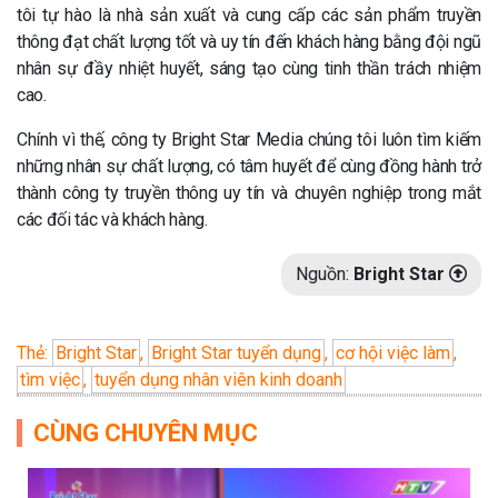
tôi tự hào là nhà sản xuất và cung cấp các sản phẩm truyền
thông đạt chất lượng tốt và uy tín đến khách hàng bằng đội ngũ
nhân sự đầy nhiệt huyết, sáng tạo cùng tinh thần trách nhiệm
cao.
Chính vì thế, công ty Bright Star Media chúng tôi luôn tìm kiếm
những nhân sự chất lượng, có tâm huyết để cùng đồng hành trở
thành công ty truyền thông uy tín và chuyên nghiệp trong mắt
các đối tác và khách hàng.
Nguồn:
Bright Star
Thẻ:
Bright Star
,
Bright Star tuyển dụng
,
cơ hội việc làm
,
tìm việc
,
tuyển dụng nhân viên kinh doanh
CÙNG CHUYÊN MỤC