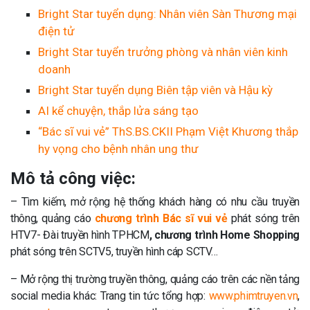
Bright Star tuyển dụng: Nhân viên Sàn Thương mại
điện tử
Bright Star tuyển trưởng phòng và nhân viên kinh
doanh
Bright Star tuyển dụng Biên tập viên và Hậu kỳ
AI kể chuyện, thắp lửa sáng tạo
“Bác sĩ vui vẻ” ThS.BS.CKII Phạm Việt Khương thắp
hy vọng cho bệnh nhân ung thư
Mô tả công việc:
– Tìm kiếm, mở rộng hệ thống khách hàng có nhu cầu truyền
thông, quảng cáo
chương trình Bác sĩ vui vẻ
phát sóng trên
HTV7- Đài truyền hình TPHCM
, chương trình Home Shopping
phát sóng trên SCTV5, truyền hình cáp SCTV…
– Mở rộng thị trường truyền thông, quảng cáo trên các nền tảng
social media khác: Trang tin tức tổng hợp:
www.phimtruyen.vn
,