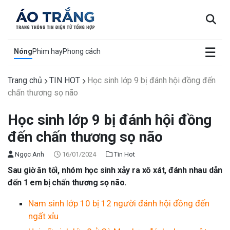
×
☰
Nóng
Phim hay
Phong cách
Trang chủ
TIN HOT
Học sinh lớp 9 bị đánh hội đồng đến
chấn thương sọ não
Học sinh lớp 9 bị đánh hội đồng
đến chấn thương sọ não
Ngọc Anh
16/01/2024
Tin Hot
Sau giờ ăn tối, nhóm học sinh xảy ra xô xát, đánh nhau dẫn
đến 1 em bị chấn thương sọ não.
Nam sinh lớp 10 bị 12 người đánh hội đồng đến
ngất xỉu