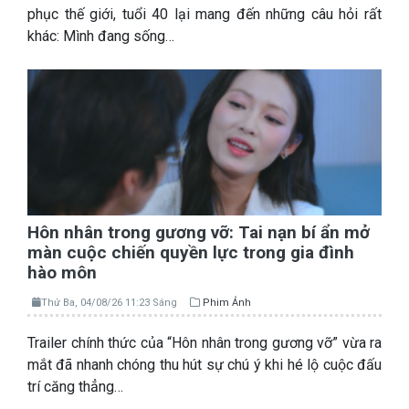
phục thế giới, tuổi 40 lại mang đến những câu hỏi rất
khác: Mình đang sống…
Hôn nhân trong gương vỡ: Tai nạn bí ẩn mở
màn cuộc chiến quyền lực trong gia đình
hào môn
Thứ Ba, 04/08/26 11:23 Sáng
Phim Ảnh
Trailer chính thức của “Hôn nhân trong gương vỡ” vừa ra
mắt đã nhanh chóng thu hút sự chú ý khi hé lộ cuộc đấu
trí căng thẳng…