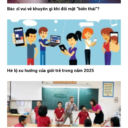
Bác sĩ vui vẻ khuyên gì khi đối mặt “biến thái”?
Hé lộ xu hướng của giới trẻ trong năm 2025