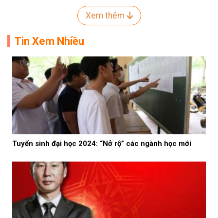
Xem thêm
Tin Xem Nhiều
Tuyển sinh đại học 2024: “Nở rộ” các ngành học mới