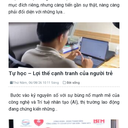
mục đích riêng, nhưng càng tiến gần sự thật, nàng càng
phải đối diện với những lựa…
Tự học – Lợi thế cạnh tranh của người trẻ
Thứ Năm, 06/08/26 10:11 Sáng
Đời sống
Bước vào kỷ nguyên số với sự bùng nổ mạnh mẽ của
công nghệ và Trí tuệ nhân tạo (AI), thị trường lao động
đang chứng kiến những…