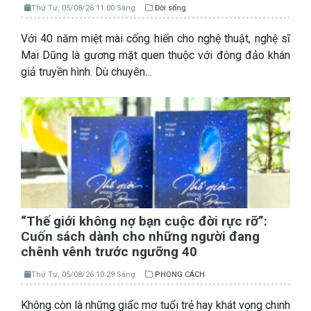
Thứ Tư, 05/08/26 11:00 Sáng
Đời sống
Với 40 năm miệt mài cống hiến cho nghệ thuật, nghệ sĩ
Mai Dũng là gương mặt quen thuộc với đông đảo khán
giả truyền hình. Dù chuyên…
“Thế giới không nợ bạn cuộc đời rực rỡ”:
Cuốn sách dành cho những người đang
chênh vênh trước ngưỡng 40
Thứ Tư, 05/08/26 10:29 Sáng
PHONG CÁCH
Không còn là những giấc mơ tuổi trẻ hay khát vọng chinh