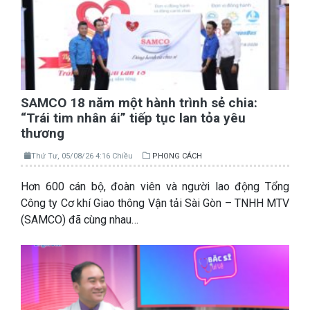
SAMCO 18 năm một hành trình sẻ chia:
“Trái tim nhân ái” tiếp tục lan tỏa yêu
thương
Thứ Tư, 05/08/26 4:16 Chiều
PHONG CÁCH
Hơn 600 cán bộ, đoàn viên và người lao động Tổng
Công ty Cơ khí Giao thông Vận tải Sài Gòn – TNHH MTV
(SAMCO) đã cùng nhau…