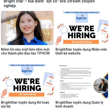
Bright Star – Địa điểm “xịn sò” live stream chuyên
nghiệp
Niềm tin vào một tầm nhìn mới
BrightStar tuyển dụng Nhân viên
cho thành phố đầu tàu TPHCM
thiết kế website
BrightStar tuyển dụng Kế toán
BrightStar tuyển dụng Quản lý
nội bộ
kinh doanh