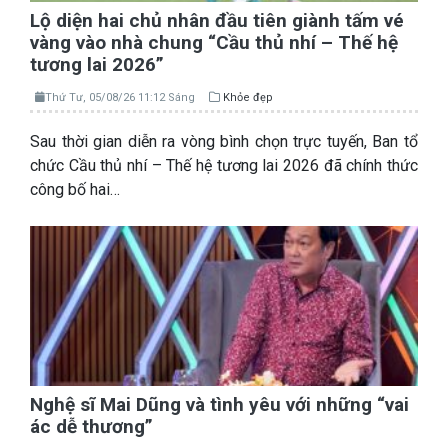
Lộ diện hai chủ nhân đầu tiên giành tấm vé
vàng vào nhà chung “Cầu thủ nhí – Thế hệ
tương lai 2026”
Thứ Tư, 05/08/26 11:12 Sáng
Khỏe đẹp
Sau thời gian diễn ra vòng bình chọn trực tuyến, Ban tổ
chức Cầu thủ nhí – Thế hệ tương lai 2026 đã chính thức
công bố hai…
Nghệ sĩ Mai Dũng và tình yêu với những “vai
ác dễ thương”