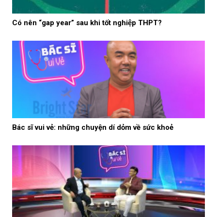
Có nên “gap year” sau khi tốt nghiệp THPT?
Bác sĩ vui vẻ: những chuyện dí dỏm về sức khoẻ