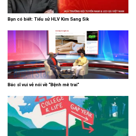
Bạn có biết: Tiểu sử HLV Kim Sang Sik
Bác sĩ vui vẻ nói về “Bệnh mê trai”