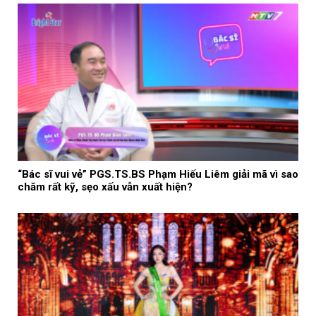
“Bác sĩ vui vẻ” PGS.TS.BS Phạm Hiếu Liêm giải mã vì sao
chăm rất kỹ, sẹo xấu vẫn xuất hiện?