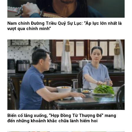
Nam chính Đường Triều Quỷ Sự Lục: “Áp lực lớn nhất là
vượt qua chính mình”
Biến cố lắng xuống, “Hợp Đồng Từ Thượng Đế” mang
đến những khoảnh khắc chữa lành hiếm hoi