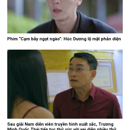
Phim “Cạm bẫy ngọt ngào”: Húc Dương lộ mặt phản diện
Sau giải Nam diễn viên truyền hình xuất sắc, Trương
Minh Quốc Thái tiếp tục thử sức với vai diễn nhiều thử