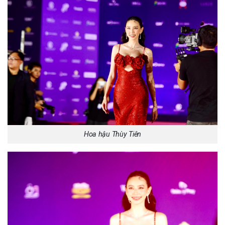
Hoa hậu Thùy Tiên