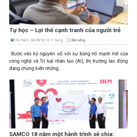
Tự học – Lợi thế cạnh tranh của người trẻ
Thứ Năm, 06/08/26 10:11 Sáng
Đời sống
Bước vào kỷ nguyên số với sự bùng nổ mạnh mẽ của
công nghệ và Trí tuệ nhân tạo (AI), thị trường lao động
đang chứng kiến những…
SAMCO 18 năm một hành trình sẻ chia: