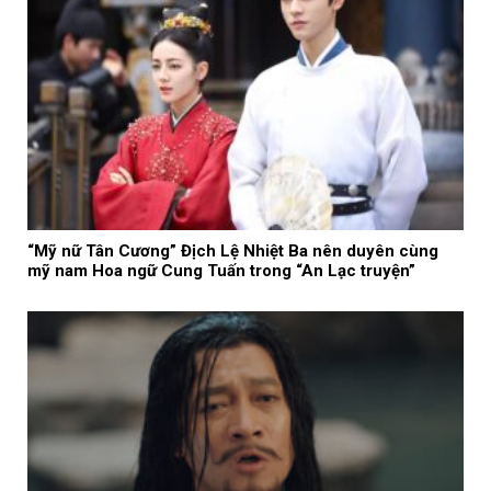
“Mỹ nữ Tân Cương” Địch Lệ Nhiệt Ba nên duyên cùng
mỹ nam Hoa ngữ Cung Tuấn trong “An Lạc truyện”