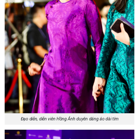
Đạo diễn, diễn viên Hồng Ánh duyên dáng áo dài tím