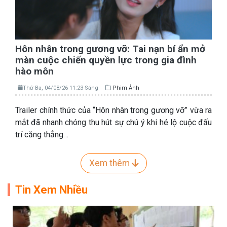
Hôn nhân trong gương vỡ: Tai nạn bí ẩn mở
màn cuộc chiến quyền lực trong gia đình
hào môn
Thứ Ba, 04/08/26 11:23 Sáng
Phim Ảnh
Trailer chính thức của “Hôn nhân trong gương vỡ” vừa ra
mắt đã nhanh chóng thu hút sự chú ý khi hé lộ cuộc đấu
trí căng thẳng…
Xem thêm
Tin Xem Nhiều