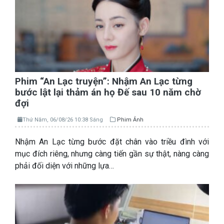
Phim “An Lạc truyện”: Nhậm An Lạc từng
bước lật lại thảm án họ Đế sau 10 năm chờ
đợi
Thứ Năm, 06/08/26 10:38 Sáng
Phim Ảnh
Nhậm An Lạc từng bước đặt chân vào triều đình với
mục đích riêng, nhưng càng tiến gần sự thật, nàng càng
phải đối diện với những lựa…