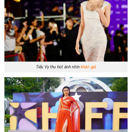
Tiểu Vy thu hút ánh nhìn
khán giả