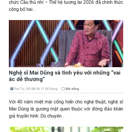
chức Cầu thủ nhí – Thế hệ tương lai 2026 đã chính thức
công bố hai…
Nghệ sĩ Mai Dũng và tình yêu với những “vai
ác dễ thương”
Thứ Tư, 05/08/26 11:00 Sáng
Đời sống
Với 40 năm miệt mài cống hiến cho nghệ thuật, nghệ sĩ
Mai Dũng là gương mặt quen thuộc với đông đảo khán
giả truyền hình. Dù chuyên…