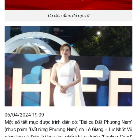
Cô diện đầm đỏ rực rỡ
06/04/2024 19:09
Một số tiết mục được trình diễn có: “Bài ca Đất Phương Nam”
(nhạc phim “Đất rừng Phương Nam) do Lê Giang – Lư Nhất Vũ
sáng tác và Đức Trí hòa âm, phối khí; ca khúc “Feeling Good”