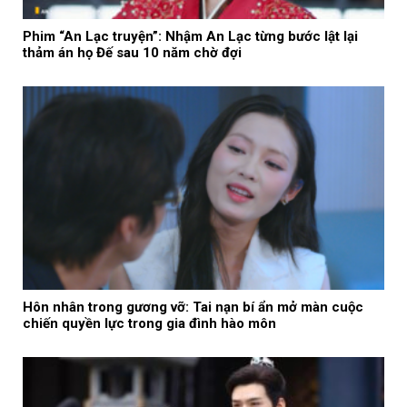
Phim “An Lạc truyện”: Nhậm An Lạc từng bước lật lại
thảm án họ Đế sau 10 năm chờ đợi
Hôn nhân trong gương vỡ: Tai nạn bí ẩn mở màn cuộc
chiến quyền lực trong gia đình hào môn