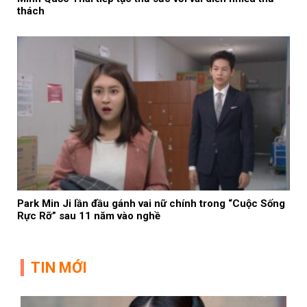
thách
Park Min Ji lần đầu gánh vai nữ chính trong “Cuộc Sống
Rực Rỡ” sau 11 năm vào nghề
TIN MỚI