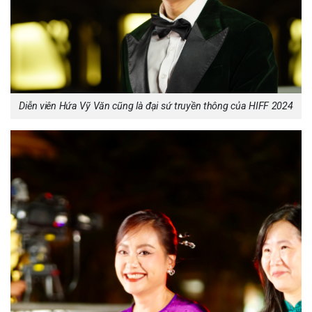
Diễn viên Hứa Vỹ Văn cũng là đại sứ truyền thông của HIFF 2024