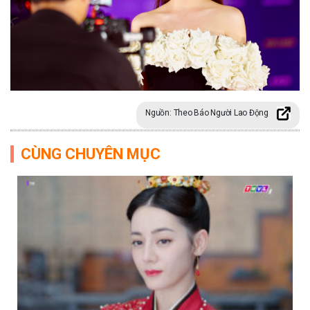
Nguồn: Theo Báo Người Lao Động
CÙNG CHUYÊN MỤC