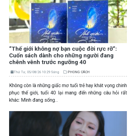
“Thế giới không nợ bạn cuộc đời rực rỡ”:
Cuốn sách dành cho những người đang
chênh vênh trước ngưỡng 40
Thứ Tư, 05/08/26 10:29 Sáng
PHONG CÁCH
Không còn là những giấc mơ tuổi trẻ hay khát vọng chinh
phục thế giới, tuổi 40 lại mang đến những câu hỏi rất
khác: Mình đang sống…