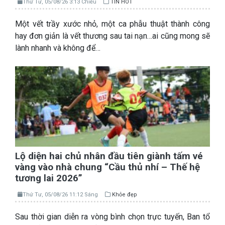
Thứ Tư, 05/08/26 3:13 Chiều
TIN HOT
Một vết trầy xước nhỏ, một ca phẫu thuật thành công
hay đơn giản là vết thương sau tai nạn…ai cũng mong sẽ
lành nhanh và không để…
Lộ diện hai chủ nhân đầu tiên giành tấm vé
vàng vào nhà chung “Cầu thủ nhí – Thế hệ
tương lai 2026”
Thứ Tư, 05/08/26 11:12 Sáng
Khỏe đẹp
Sau thời gian diễn ra vòng bình chọn trực tuyến, Ban tổ